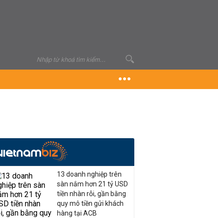
13 doanh nghiệp trên
sàn nắm hơn 21 tỷ USD
tiền nhàn rỗi, gần bằng
quy mô tiền gửi khách
hàng tại ACB