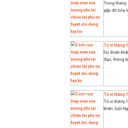
Trong tháng 
gặp dữ hóa là
Tử vi tháng 
Dự đoán khái
đạo, thông t
Tử vi tháng 1
Tử vi tháng 
khăn, tuổi Ng