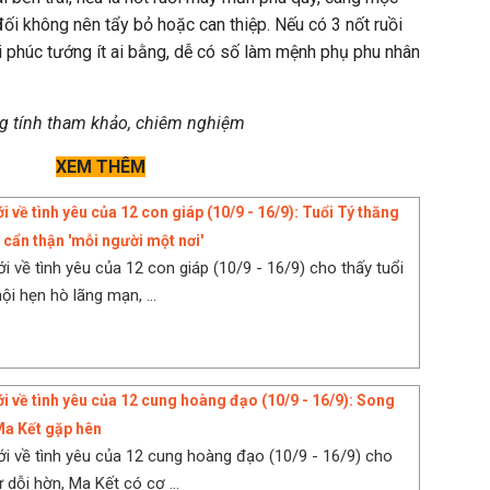
đối không nên tẩy bỏ hoặc can thiệp. Nếu có 3 nốt ruồi
i phúc tướng ít ai bằng, dễ có số làm mệnh phụ phu nhân
ng tính tham khảo, chiêm nghiệm
XEM THÊM
i về tình yêu của 12 con giáp (10/9 - 16/9): Tuổi Tý thăng
 cẩn thận 'mỗi người một nơi'
i về tình yêu của 12 con giáp (10/9 - 16/9) cho thấy tuổi
ội hẹn hò lãng mạn, ...
ới về tình yêu của 12 cung hoàng đạo (10/9 - 16/9): Song
Ma Kết gặp hên
ới về tình yêu của 12 cung hoàng đạo (10/9 - 16/9) cho
 dỗi hờn, Ma Kết có cơ ...