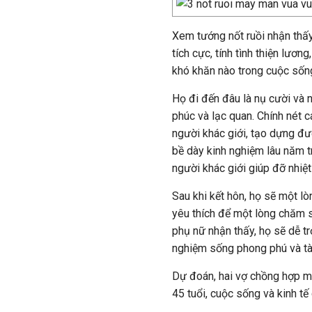
Xem tướng nốt ruồi nhận thấy,
tích cực, tính tình thiện lươn
khó khăn nào trong cuộc sốn
Họ đi đến đâu là nụ cười và 
phúc và lạc quan. Chính nét c
người khác giới, tạo dựng đư
bề dày kinh nghiệm lâu năm 
người khác giới giúp đỡ nhiệt 
Sau khi kết hôn, họ sẽ một l
yêu thích để một lòng chăm s
phụ nữ nhận thấy, họ sẽ dễ t
nghiệm sống phong phú và tài
Dự đoán, hai vợ chồng hợp mệ
45 tuổi, cuộc sống và kinh t