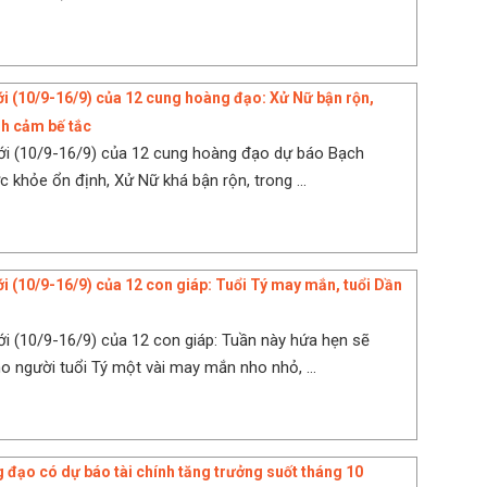
ới (10/9-16/9) của 12 cung hoàng đạo: Xử Nữ bận rộn,
h cảm bế tắc
ới (10/9-16/9) của 12 cung hoàng đạo dự báo Bạch
 khỏe ổn định, Xử Nữ khá bận rộn, trong ...
ới (10/9-16/9) của 12 con giáp: Tuổi Tý may mắn, tuổi Dần
ới (10/9-16/9) của 12 con giáp: Tuần này hứa hẹn sẽ
 người tuổi Tý một vài may mắn nho nhỏ, ...
 đạo có dự báo tài chính tăng trưởng suốt tháng 10