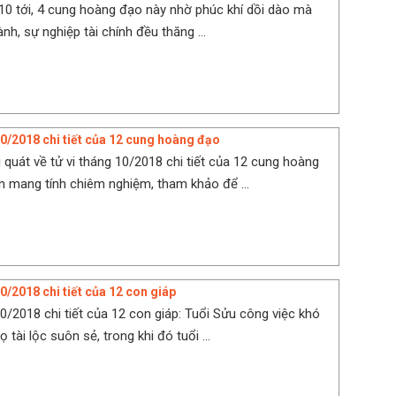
10 tới, 4 cung hoàng đạo này nhờ phúc khí dồi dào mà
nh, sự nghiệp tài chính đều thăng ...
10/2018 chi tiết của 12 cung hoàng đạo
 quát về tử vi tháng 10/2018 chi tiết của 12 cung hoàng
in mang tính chiêm nghiệm, tham khảo để ...
0/2018 chi tiết của 12 con giáp
10/2018 chi tiết của 12 con giáp: Tuổi Sửu công việc khó
ọ tài lộc suôn sẻ, trong khi đó tuổi ...