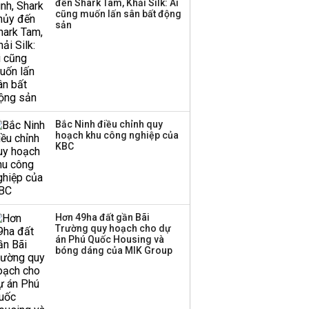
đến Shark Tam, Khải Silk: Ai
cũng muốn lấn sân bất động
sản
Bắc Ninh điều chỉnh quy
hoạch khu công nghiệp của
KBC
Hơn 49ha đất gần Bãi
Trường quy hoạch cho dự
án Phú Quốc Housing và
bóng dáng của MIK Group