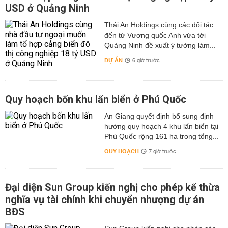
USD ở Quảng Ninh
Thái An Holdings cùng các đối tác
đến từ Vương quốc Anh vừa tới
Quảng Ninh đề xuất ý tưởng làm...
DỰ ÁN
6 giờ trước
Quy hoạch bốn khu lấn biển ở Phú Quốc
An Giang quyết định bổ sung định
hướng quy hoạch 4 khu lấn biển tại
Phú Quốc rộng 161 ha trong tổng...
QUY HOẠCH
7 giờ trước
Đại diện Sun Group kiến nghị cho phép kế thừa
nghĩa vụ tài chính khi chuyển nhượng dự án
BĐS