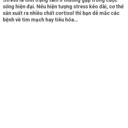
sống hiện đại. Nếu hiện tượng stress kéo dài, cơ thể
sản xuất ra nhiều chất cortisol thì bạn dễ mắc các
bệnh về tim mạch hay tiêu hóa…