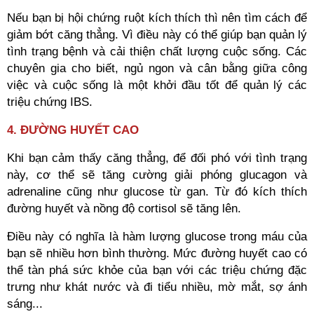
Nếu bạn bị hội chứng ruột kích thích thì nên tìm cách để
giảm bớt căng thẳng. Vì điều này có thể giúp bạn quản lý
tình trạng bệnh và cải thiện chất lượng cuộc sống. Các
chuyên gia cho biết, ngủ ngon và cân bằng giữa công
việc và cuộc sống là một khởi đầu tốt để quản lý các
triệu chứng IBS.
4. ĐƯỜNG HUYẾT CAO
Khi bạn cảm thấy căng thẳng, để đối phó với tình trạng
này, cơ thể sẽ tăng cường giải phóng glucagon và
adrenaline cũng như glucose từ gan. Từ đó kích thích
đường huyết và nồng độ cortisol sẽ tăng lên.
Điều này có nghĩa là hàm lượng glucose trong máu của
bạn sẽ nhiều hơn bình thường. Mức đường huyết cao có
thể tàn phá sức khỏe của bạn với các triệu chứng đặc
trưng như khát nước và đi tiểu nhiều, mờ mắt, sợ ánh
sáng...