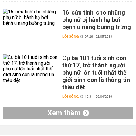
16 'cứu tinh' cho những
phụ nữ bị hành hạ bởi
bệnh u nang buồng trứng
LỐI SỐNG
07:26 | 02/05/2019
Cụ bà 101 tuổi sinh con
thứ 17, trở thành người
phụ nữ lớn tuổi nhất thế
giới sinh con là thông tin
thêu dệt
LỐI SỐNG
10:31 | 29/04/2019
Xem thêm