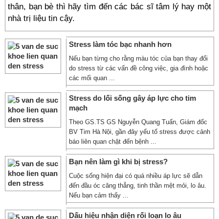
thân, bạn bè thì hãy tìm đến các bác sĩ tâm lý hay một
nhà trị liệu tin cậy.
Stress làm tóc bạc nhanh hơn
Nếu bạn từng cho rằng màu tóc của bạn thay đổi
do stress từ các vấn đề công việc, gia đình hoặc
các mối quan ...
Stress do lối sống gây áp lực cho tim
mạch
Theo GS.TS GS Nguyễn Quang Tuấn, Giám đốc
BV Tim Hà Nội, gần đây yếu tố stress được cảnh
báo liên quan chặt đến bệnh ...
Bạn nên làm gì khi bị stress?
Cuộc sống hiện đại có quá nhiều áp lực sẽ dẫn
đến đầu óc căng thẳng, tinh thần mệt mỏi, lo âu.
Nếu bạn cảm thấy ...
Dấu hiệu nhận diện rối loạn lo âu