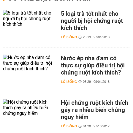
5 loại trà tốt nhất cho
người bị hội chứng ruột
kích thích
LỐI SỐNG
23:19 | 27/01/2018
Nước ép nha đam có
thực sự giúp điều trị hội
chứng ruột kích thích?
LỐI SỐNG
06:29 | 09/01/2018
Hội chứng ruột kích thích
gây ra nhiều biến chứng
nguy hiểm
LỐI SỐNG
01:30 | 27/10/2017