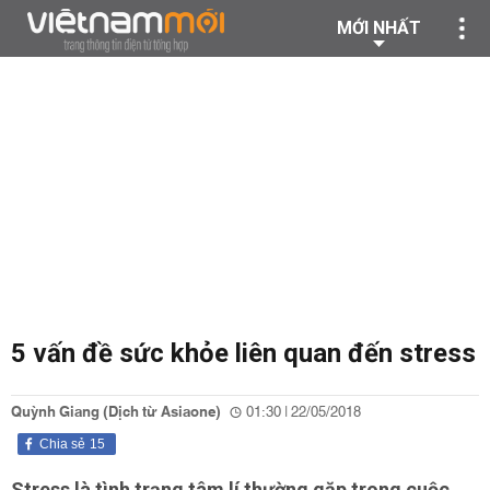
MỚI NHẤT
5 vấn đề sức khỏe liên quan đến stress
Quỳnh Giang (Dịch từ Asiaone)
01:30 | 22/05/2018
Chia sẻ
15
Stress là tình trạng tâm lí thường gặp trong cuộc