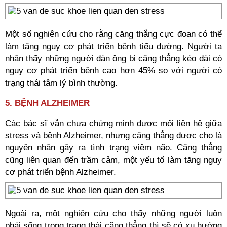
Một số nghiên cứu cho rằng căng thẳng cực đoan có thể
làm tăng nguy cơ phát triển bệnh tiểu đường. Người ta
nhận thấy những người đàn ông bị căng thẳng kéo dài có
nguy cơ phát triển bệnh cao hơn 45% so với người có
trạng thái tâm lý bình thường.
5. BỆNH ALZHEIMER
Các bác sĩ vẫn chưa chứng minh được mối liên hệ giữa
stress và bệnh Alzheimer, nhưng căng thẳng được cho là
nguyên nhân gây ra tình trạng viêm não. Căng thẳng
cũng liên quan đến trầm cảm, một yếu tố làm tăng nguy
cơ phát triển bệnh Alzheimer.
Ngoài ra, một nghiên cứu cho thấy những người luôn
phải sống trong trạng thái căng thẳng thì sẽ có xu hướng