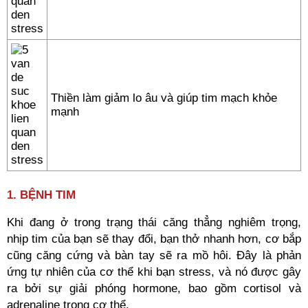
Thiền làm giảm lo âu và giúp tim mạch khỏe
mạnh
1. BỆNH TIM
Khi đang ở trong trạng thái căng thẳng nghiêm trọng,
nhịp tim của bạn sẽ thay đổi, bạn thở nhanh hơn, cơ bắp
cũng căng cứng và bàn tay sẽ ra mồ hôi. Đây là phản
ứng tự nhiên của cơ thể khi bạn stress, và nó được gây
ra bởi sự giải phóng hormone, bao gồm cortisol và
adrenaline trong cơ thể.