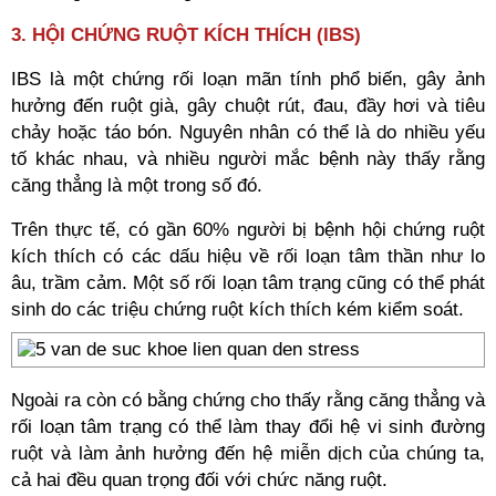
3. HỘI CHỨNG RUỘT KÍCH THÍCH (IBS)
IBS là một chứng rối loạn mãn tính phổ biến, gây ảnh
hưởng đến ruột già, gây chuột rút, đau, đầy hơi và tiêu
chảy hoặc táo bón. Nguyên nhân có thể là do nhiều yếu
tố khác nhau, và nhiều người mắc bệnh này thấy rằng
căng thẳng là một trong số đó.
Trên thực tế, có gần 60% người bị bệnh hội chứng ruột
kích thích có các dấu hiệu về rối loạn tâm thần như lo
âu, trầm cảm. Một số rối loạn tâm trạng cũng có thể phát
sinh do các triệu chứng ruột kích thích kém kiểm soát.
Ngoài ra còn có bằng chứng cho thấy rằng căng thẳng và
rối loạn tâm trạng có thể làm thay đổi hệ vi sinh đường
ruột và làm ảnh hưởng đến hệ miễn dịch của chúng ta,
cả hai đều quan trọng đối với chức năng ruột.