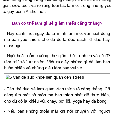
già trước tuổi, và rõ ràng tuổi tác là một trong những yếu
tố gây bệnh Alzheimer.
Bạn có thể làm gì để giảm thiểu căng thẳng?
- Hãy dành một ngày để tự mình làm một vài hoạt động
mà bạn yêu thích, cho dù đó là đọc sách, đi dạo hay
massage.
- Ngồi hoặc nằm xuống, thư giãn, thở tự nhiên và cứ để
tâm trí “trôi” tự nhiên. Viết ra giấy những gì đã làm bạn
buồn phiền và những điều làm bạn vui vẻ.
- Tập thể dục sẽ làm giảm kích thích tố căng thẳng. Cố
gắng tìm một bộ môn mà bạn thích nhất để thực hiện,
cho dù đó là khiêu vũ, chạy, bơi lội, yoga hay đá bóng.
- Nếu bạn không thoải mái khi nói chuyện với người