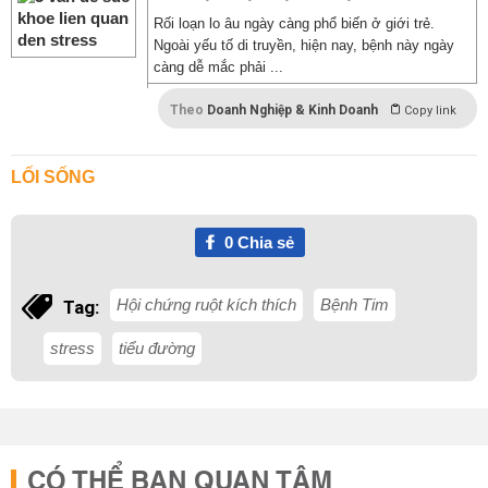
Rối loạn lo âu ngày càng phổ biến ở giới trẻ.
Ngoài yếu tố di truyền, hiện nay, bệnh này ngày
càng dễ mắc phải ...
Theo
Doanh Nghiệp & Kinh Doanh
Copy link
LỐI SỐNG
0
Chia sẻ
Hội chứng ruột kích thích
Bệnh Tim
Tag:
stress
tiểu đường
CÓ THỂ BẠN QUAN TÂM