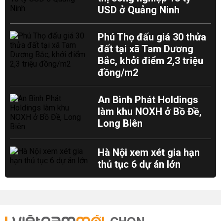
USD ở Quảng Ninh
Phú Thọ đấu giá 30 thửa
đất tại xã Tam Dương
Bắc, khởi điểm 2,3 triệu
đồng/m2
An Bình Phát Holdings
làm khu NOXH ở Bồ Đề,
Long Biên
Hà Nội xem xét gia hạn
thủ tục 6 dự án lớn