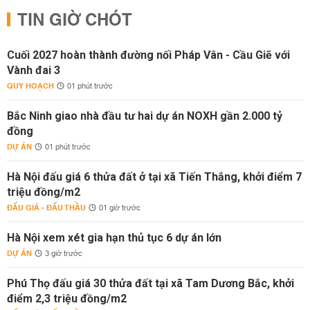
TIN GIỜ CHÓT
Cuối 2027 hoàn thành đường nối Pháp Vân - Cầu Giẽ với
Vành đai 3
QUY HOẠCH
01 phút trước
Bắc Ninh giao nhà đầu tư hai dự án NOXH gần 2.000 tỷ
đồng
DỰ ÁN
01 phút trước
Hà Nội đấu giá 6 thửa đất ở tại xã Tiến Thắng, khởi điểm 7
triệu đồng/m2
ĐẤU GIÁ - ĐẤU THẦU
01 giờ trước
Hà Nội xem xét gia hạn thủ tục 6 dự án lớn
DỰ ÁN
3 giờ trước
Phú Thọ đấu giá 30 thửa đất tại xã Tam Dương Bắc, khởi
điểm 2,3 triệu đồng/m2