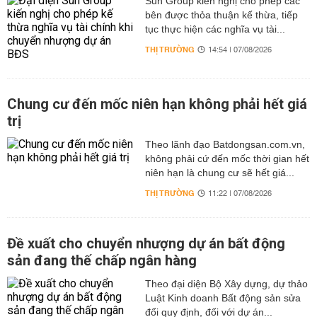
Sun Group kiến nghị cho phép các
bên được thỏa thuận kế thừa, tiếp
tục thực hiện các nghĩa vụ tài...
THỊ TRƯỜNG
14:54 | 07/08/2026
Chung cư đến mốc niên hạn không phải hết giá
trị
Theo lãnh đạo Batdongsan.com.vn,
không phải cứ đến mốc thời gian hết
niên hạn là chung cư sẽ hết giá...
THỊ TRƯỜNG
11:22 | 07/08/2026
Đề xuất cho chuyển nhượng dự án bất động
sản đang thế chấp ngân hàng
Theo đại diện Bộ Xây dựng, dự thảo
Luật Kinh doanh Bất động sản sửa
đổi quy định, đối với dự án...