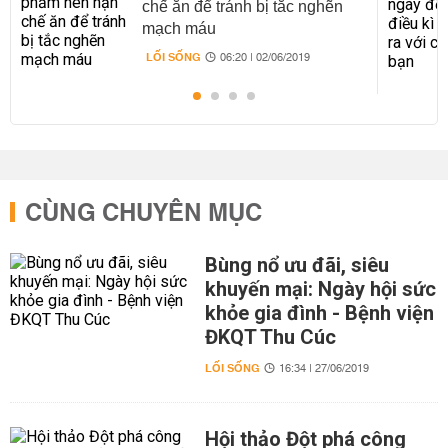
chế ăn để tránh bị tắc nghẽn
mạch máu
LỐI SỐNG
06:20 | 02/06/2019
CÙNG CHUYÊN MỤC
Bùng nổ ưu đãi, siêu
khuyến mại: Ngày hội sức
khỏe gia đình - Bệnh viện
ĐKQT Thu Cúc
LỐI SỐNG
16:34 | 27/06/2019
Hội thảo Đột phá công