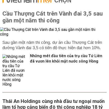
CHỌN
Cầu Thượng Cát trên Vành đai 3,5 sau
gần một năm thi công
Sau gần một năm thi công, dự án cầu Thượng Cát trên
đường Vành đai 3,5 có tiến độ thực hiện đạt hơn 10%.
Những mét đầu tiên của trụ cầu Tứ Liên
đã vươn lên khỏi mặt nước sông Hồng
Thái An Holdings cùng nhà đầu tư ngoại muốn
làm tổ hợp cảng biển đô thị công nghiệp 18 tỷ