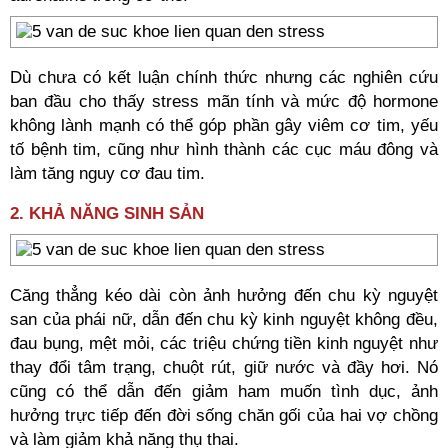
Dù chưa có kết luận chính thức nhưng các nghiên cứu
ban đầu cho thấy stress mãn tính và mức độ hormone
không lành mạnh có thể góp phần gây viêm cơ tim, yếu
tố bệnh tim, cũng như hình thành các cục máu đông và
làm tăng nguy cơ đau tim.
2. KHẢ NĂNG SINH SẢN
Căng thẳng kéo dài còn ảnh hưởng đến chu kỳ nguyệt
san của phái nữ, dẫn đến chu kỳ kinh nguyệt không đều,
đau bụng, mệt mỏi, các triệu chứng tiền kinh nguyệt như
thay đổi tâm trạng, chuột rút, giữ nước và đầy hơi. Nó
cũng có thể dẫn đến giảm ham muốn tình dục, ảnh
hưởng trực tiếp đến đời sống chăn gối của hai vợ chồng
và làm giảm khả năng thụ thai.