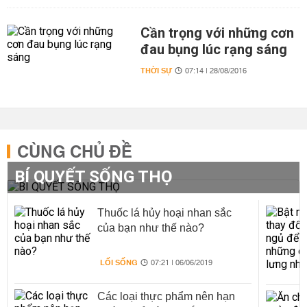
Cần trọng với những cơn
đau bụng lúc rạng sáng
THỜI SỰ
07:14 | 28/08/2016
CÙNG CHỦ ĐỀ
BÍ QUYẾT SỐNG THỌ
Thuốc lá hủy hoại nhan sắc
của bạn như thế nào?
LỐI SỐNG
07:21 | 06/06/2019
Các loại thực phẩm nên hạn