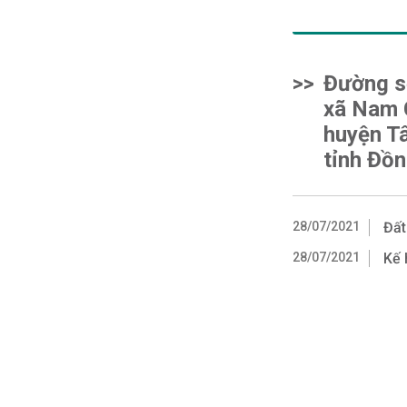
>>
Đường s
xã Nam 
huyện T
tỉnh Đồn
28/07/2021
Đất
28/07/2021
Kế 