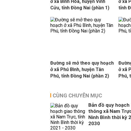
ở xã Bình Hòa, huyện Vĩnh
ở xã 
Cửu, tỉnh Đồng Nai (phần 1)
tỉnh 
Đường sẽ mở theo quy hoạch
Đường
ở xã Phú Bình, huyện Tân
ở xã 
Phú, tỉnh Đồng Nai (phần 2)
Phú, 
CÙNG CHUYÊN MỤC
Bản đồ quy hoạch 
thông xã Nam Trực
Ninh Bình thời kỳ 
2030