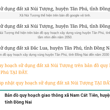
Xã Núi Tượng thể hiện trên bản đồ google vệ tinh.
úi Tượng thể hiện trên bản đồ quy hoạch xây dựng vùng huyện Tân Phú, tỉ
tầm nhìn đến năm 2050.
 bản đồ quy hoạch xây dựng vùng huyện Tân Phú, tỉnh Đồng Nai đến năm 2030
y hoạch sử dụng đất xã Núi Tượng trên bản đồ quy
 Phú TẠI ĐÂY.
ập nhật quy hoạch sử dụng đất xã Núi Tượng TẠI ĐÂ
Bản đồ quy hoạch giao thông xã Nam Cát Tiên, huyệ
tỉnh Đồng Nai