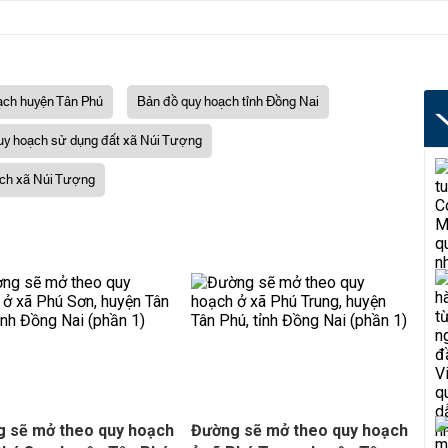
ạch huyện Tân Phú
Bản đồ quy hoạch tỉnh Đồng Nai
y hoạch sử dụng đất xã Núi Tượng
ch xã Núi Tượng
 sẽ mở theo quy hoạch
Đường sẽ mở theo quy hoạch