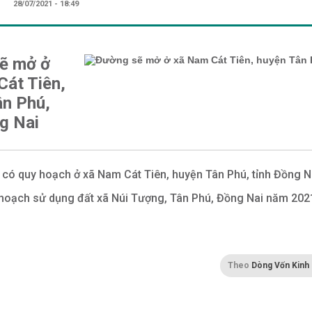
28/07/2021 - 18:49
ẽ mở ở
Cát Tiên,
ân Phú,
g Nai
 có quy hoạch ở xã Nam Cát Tiên, huyện Tân Phú, tỉnh Đồng N
hoạch sử dụng đất xã Núi Tượng, Tân Phú, Đồng Nai năm 202
Theo
Dòng Vốn Kinh