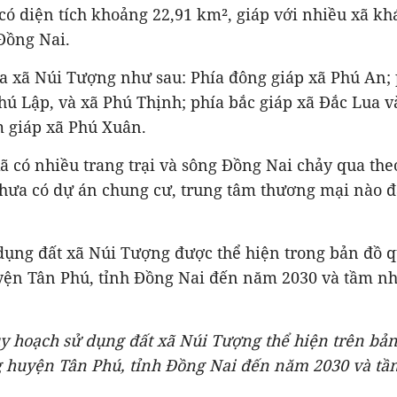
ó diện tích khoảng 22,91 km², giáp với nhiều xã k
Đồng Nai.
của xã Núi Tượng như sau: Phía đông giáp xã Phú An; 
Phú Lập, và xã Phú Thịnh; phía bắc giáp xã Đắc Lua 
m giáp xã Phú Xuân.
ã có nhiều trang trại và sông Đồng Nai chảy qua th
chưa có dự án chung cư, trung tâm thương mại nào đ
dụng đất xã Núi Tượng được thể hiện trong bản đồ 
ện Tân Phú, tỉnh Đồng Nai đến năm 2030 và tầm n
uy hoạch sử dụng đất xã Núi Tượng thể hiện trên bả
 huyện Tân Phú, tỉnh Đồng Nai đến năm 2030 và tầ