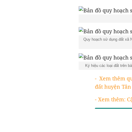
Quy hoạch sử dụng đất xã N
Ký hiệu các loại đất trên
- Xem thêm qu
đất huyện Tân
- Xem thêm: C