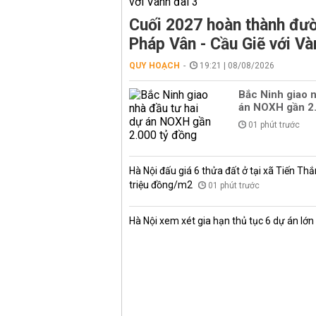
Cuối 2027 hoàn thành đườ
Pháp Vân - Cầu Giẽ với Và
QUY HOẠCH
19:21 | 08/08/2026
Bắc Ninh giao n
án NOXH gần 2.
01 phút trước
Hà Nội đấu giá 6 thửa đất ở tại xã Tiến Thắ
triệu đồng/m2
01 phút trước
Hà Nội xem xét gia hạn thủ tục 6 dự án lớn