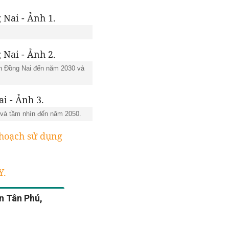
nh Đồng Nai đến năm 2030 và
 và tầm nhìn đến năm 2050.
 hoạch sử dụng
Y.
n Tân Phú,