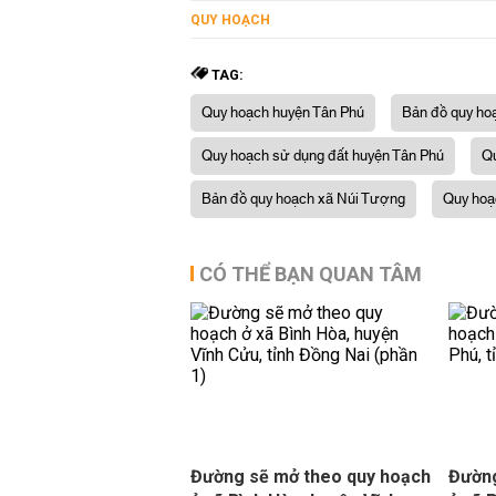
QUY HOẠCH
TAG:
Quy hoạch huyện Tân Phú
Bản đồ quy ho
Quy hoạch sử dụng đất huyện Tân Phú
Qu
Bản đồ quy hoạch xã Núi Tượng
Quy hoạ
CÓ THỂ BẠN QUAN TÂM
Đường sẽ mở theo quy hoạch
Đường