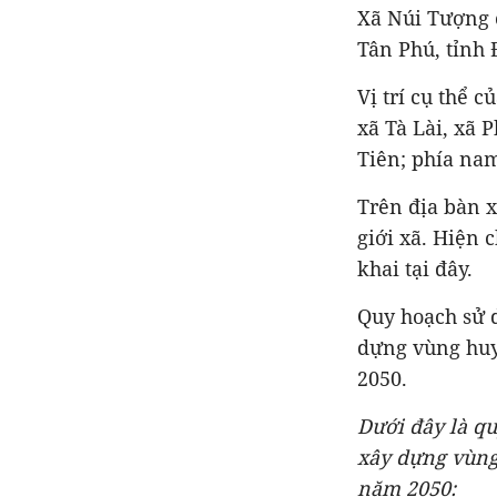
Xã Núi Tượng c
Tân Phú, tỉnh 
Vị trí cụ thể 
xã Tà Lài, xã 
Tiên; phía na
Trên địa bàn x
giới xã. Hiện 
khai tại đây.
Quy hoạch sử 
dựng vùng huy
2050.
Dưới đây là q
xây dựng vùng
năm 2050: