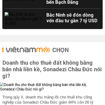
bến Bạch Đằng
Bắc Ninh sẽ đón dòng
vốn đầu tư gần 7 tỷ USD
CHỌN
Doanh thu cho thuê đất không bằng
bán nhà liền kề, Sonadezi Châu Đức nói
gì?
Trong qúy II, doanh thu mảng lõi cho thuê khu công
nghiệp của Sonadezi Châu Đức giảm 84% còn 26 tỷ