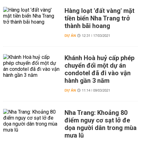
Hàng loạt 'đất vàng' mặt
tiền biển Nha Trang trở
thành bãi hoang
DỰ ÁN
12:31 | 17/03/2021
Khánh Hoà huỷ cấp phép
chuyển đổi một dự án
condotel đã đi vào vận
hành gần 3 năm
DỰ ÁN
11:14 | 09/03/2021
Nha Trang: Khoảng 80
điểm nguy cơ sạt lở đe
dọa người dân trong mùa
mưa lũ