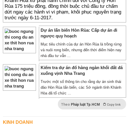
Khánh Hòa xử phạt hành chính đối với Công ty Hòn
Rùa 175 triệu đồng, đồng thời buộc chủ đầu tư chấm
dứt ngay các hành vi vi phạm, khôi phục nguyên trạng
trước ngày 6-11-2017.
Dự án lấn biển Hòn Rùa: Cấp dự án đi
ngược quy hoạch
Mục tiêu chính của dự án Hòn Rùa là trồng rừng
và nuôi rong biển, nhưng đến thời điểm hiện nay
nhà đầu tư vẫn ...
Kiểm tra dự án đổ hàng ngàn khối đất đá
xuống vịnh Nha Trang
Trước một số thông tin cho rằng dự án sinh thái
đảo Hòn Rùa lấn biển, các Sở ngành tỉnh Khánh
Hòa đã tổ chức ...
Theo
Pháp luật Tp.HCM
Copy link
KINH DOANH