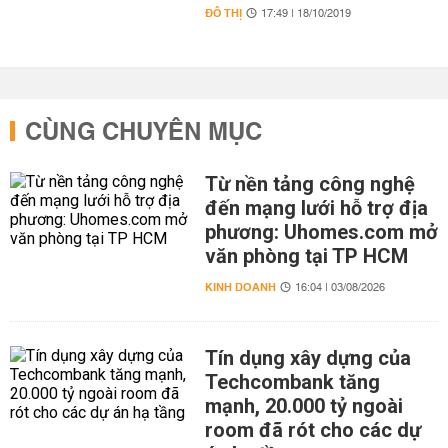
ĐÔ THỊ
17:49 | 18/10/2019
CÙNG CHUYÊN MỤC
Từ nền tảng công nghệ
đến mạng lưới hỗ trợ địa
phương: Uhomes.com mở
văn phòng tại TP HCM
KINH DOANH
16:04 | 03/08/2026
Tín dụng xây dựng của
Techcombank tăng
mạnh, 20.000 tỷ ngoài
room đã rót cho các dự