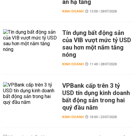
án hạ tầng
KINH DOANH
13:09 | 29/07/2026
Tín dụng bất động sản
của VIB vượt mức tỷ USD
sau hơn một năm tăng
nóng
KINH DOANH
11:49 | 28/07/2026
VPBank cấp trên 3 tỷ
USD tín dụng kinh doanh
bất động sản trong hai
quý đầu năm
KINH DOANH
19:00 | 23/07/2026