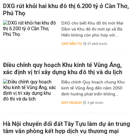
DXG rút khỏi hai khu đô thị 6.200 tỷ ở Cần Thơ,
Phú Thọ
DXG cho biết Khu đô thị mới Mái
Dầm và Khu đô thị mới tại xã Bá
Hiến không còn phù hợp với...
CHỦ ĐẦU TƯ
01 phút trước
Điều chỉnh quy hoạch Khu kinh tế Vũng Áng,
xác định vị trí xây dựng khu đô thị và du lịch
Điều chỉnh Quy hoạch chung Khu
kinh tế Vũng Áng đến năm 2050
định hướng phát triển không...
QUY HOẠCH
3 giờ trước
Hà Nội chuyển đổi đất Tây Tựu làm dự án trung
tâm văn phòng kết hợp dịch vụ thương mại