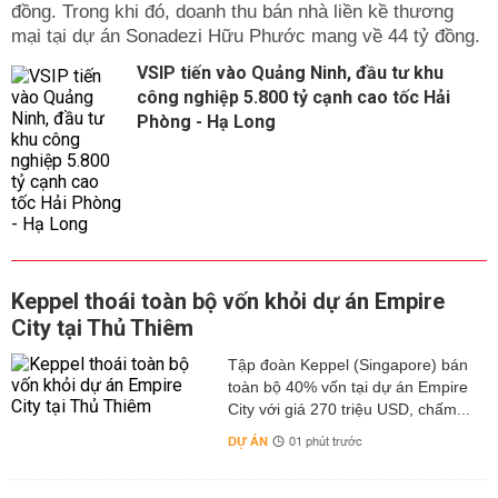
đồng. Trong khi đó, doanh thu bán nhà liền kề thương
mại tại dự án Sonadezi Hữu Phước mang về 44 tỷ đồng.
VSIP tiến vào Quảng Ninh, đầu tư khu
công nghiệp 5.800 tỷ cạnh cao tốc Hải
Phòng - Hạ Long
Keppel thoái toàn bộ vốn khỏi dự án Empire
City tại Thủ Thiêm
Tập đoàn Keppel (Singapore) bán
toàn bộ 40% vốn tại dự án Empire
City với giá 270 triệu USD, chấm...
DỰ ÁN
01 phút trước