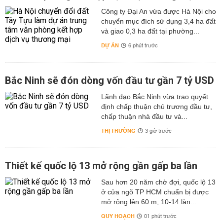
Công ty Đại An vừa được Hà Nội cho
chuyển mục đích sử dụng 3,4 ha đất
và giao 0,3 ha đất tại phường...
DỰ ÁN
6 phút trước
Bắc Ninh sẽ đón dòng vốn đầu tư gần 7 tỷ USD
Lãnh đạo Bắc Ninh vừa trao quyết
định chấp thuận chủ trương đầu tư,
chấp thuận nhà đầu tư và...
THỊ TRƯỜNG
3 giờ trước
Thiết kế quốc lộ 13 mở rộng gần gấp ba lần
Sau hơn 20 năm chờ đợi, quốc lộ 13
ở cửa ngõ TP HCM chuẩn bị được
mở rộng lên 60 m, 10-14 làn...
QUY HOẠCH
01 phút trước