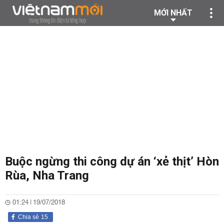
MỚI NHẤT
Buộc ngừng thi công dự án ‘xẻ thịt’ Hòn
Rùa, Nha Trang
01:24 | 19/07/2018
Chia sẻ
15