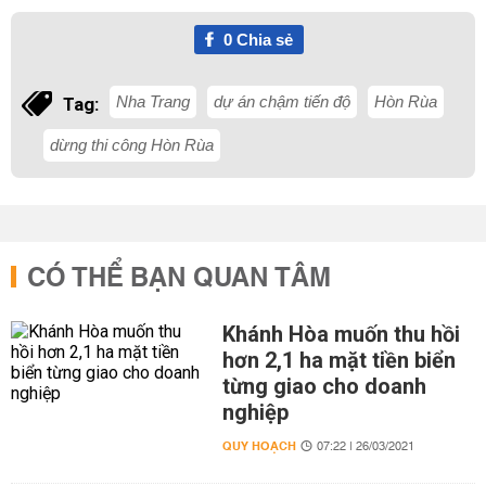
0
Chia sẻ
Nha Trang
dự án chậm tiến độ
Hòn Rùa
Tag:
dừng thi công Hòn Rùa
CÓ THỂ BẠN QUAN TÂM
Khánh Hòa muốn thu hồi
hơn 2,1 ha mặt tiền biển
từng giao cho doanh
nghiệp
QUY HOẠCH
07:22 | 26/03/2021