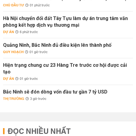
CHỦ ĐẦU TƯ
01 phút trước
Hà Nội chuyển đổi đất Tây Tựu làm dự án trung tâm văn
phòng kết hợp dịch vụ thương mại
DỰ ÁN
6 phút trước
Quảng Ninh, Bắc Ninh đủ điều kiện lên thành phố
QUY HOẠCH
01 giờ trước
Hiện trạng chung cư 23 Hàng Tre trước cơ hội được cải
tạo
DỰ ÁN
01 giờ trước
Bắc Ninh sẽ đón dòng vốn đầu tư gần 7 tỷ USD
THỊ TRƯỜNG
3 giờ trước
ĐỌC NHIỀU NHẤT