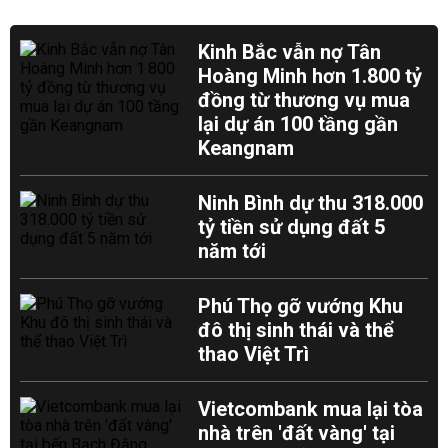
Kinh Bắc vẫn nợ Tân
Hoàng Minh hơn 1.800 tỷ
đồng từ thương vụ mua
lại dự án 100 tầng gần
Keangnam
Ninh Bình dự thu 318.000
tỷ tiền sử dụng đất 5
năm tới
Phú Thọ gỡ vướng Khu
đô thị sinh thái và thể
thao Việt Trì
Vietcombank mua lại tòa
nhà trên 'đất vàng' tại