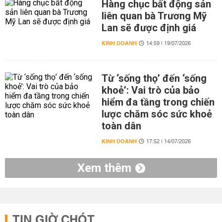
Hàng chục bất động sản
liên quan bà Trương Mỹ
Lan sẽ được định giá
KINH DOANH
14:59 | 19/07/2026
Từ ‘sống thọ’ đến ‘sống
khoẻ’: Vai trò của bảo
hiểm đa tầng trong chiến
lược chăm sóc sức khoẻ
toàn dân
KINH DOANH
17:52 | 14/07/2026
Xem thêm
TIN GIỜ CHÓT