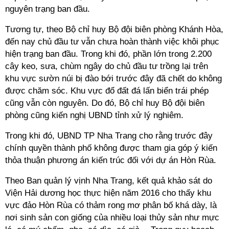
nguyên trạng ban đầu.
Tương tự, theo Bộ chỉ huy Bộ đội biên phòng Khánh Hòa,
đến nay chủ đầu tư vẫn chưa hoàn thành việc khôi phục
hiện trạng ban đầu. Trong khi đó, phần lớn trong 2.200
cây keo, sưa, chùm ngây do chủ đầu tư trồng lại trên
khu vực sườn núi bị đào bới trước đây đã chết do không
được chăm sóc. Khu vực đổ đất đá lấn biển trái phép
cũng vẫn còn nguyên. Do đó, Bộ chỉ huy Bộ đội biên
phòng cũng kiến nghị UBND tỉnh xử lý nghiêm.
Trong khi đó, UBND TP Nha Trang cho rằng trước đây
chính quyền thành phố không được tham gia góp ý kiến
thỏa thuận phương án kiến trúc đối với dự án Hòn Rùa.
Theo Ban quản lý vịnh Nha Trang, kết quả khảo sát do
Viện Hải dương học thực hiện năm 2016 cho thấy khu
vực đảo Hòn Rùa có thảm rong mơ phân bố khá dày, là
nơi sinh sản con giống của nhiều loại thủy sản như mực