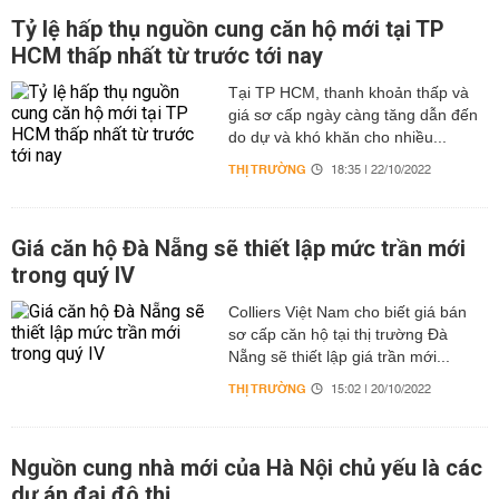
Tỷ lệ hấp thụ nguồn cung căn hộ mới tại TP
HCM thấp nhất từ trước tới nay
Tại TP HCM, thanh khoản thấp và
giá sơ cấp ngày càng tăng dẫn đến
do dự và khó khăn cho nhiều...
THỊ TRƯỜNG
18:35 | 22/10/2022
Giá căn hộ Đà Nẵng sẽ thiết lập mức trần mới
trong quý IV
Colliers Việt Nam cho biết giá bán
sơ cấp căn hộ tại thị trường Đà
Nẵng sẽ thiết lập giá trần mới...
THỊ TRƯỜNG
15:02 | 20/10/2022
Nguồn cung nhà mới của Hà Nội chủ yếu là các
dự án đại đô thị