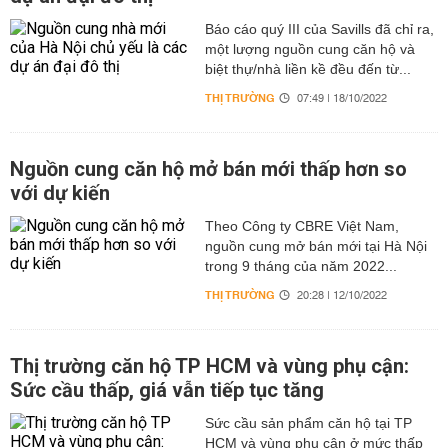
Báo cáo quý III của Savills đã chỉ ra,
một lượng nguồn cung căn hộ và
biệt thự/nhà liền kề đều đến từ...
THỊ TRƯỜNG
07:49 | 18/10/2022
Nguồn cung căn hộ mở bán mới thấp hơn so
với dự kiến
Theo Công ty CBRE Việt Nam,
nguồn cung mở bán mới tại Hà Nội
trong 9 tháng của năm 2022...
THỊ TRƯỜNG
20:28 | 12/10/2022
Thị trường căn hộ TP HCM và vùng phụ cận:
Sức cầu thấp, giá vẫn tiếp tục tăng
Sức cầu sản phẩm căn hộ tại TP
HCM và vùng phụ cận ở mức thấp