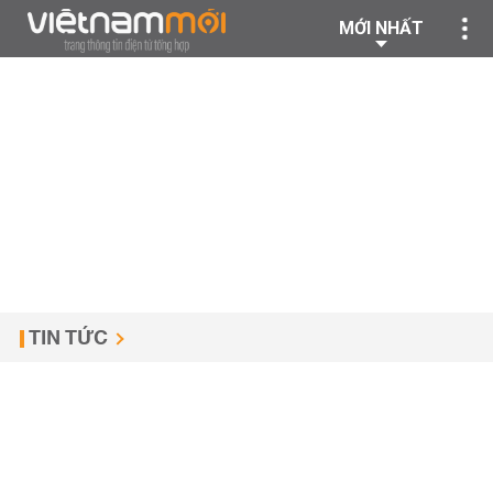
MỚI NHẤT
TIN TỨC