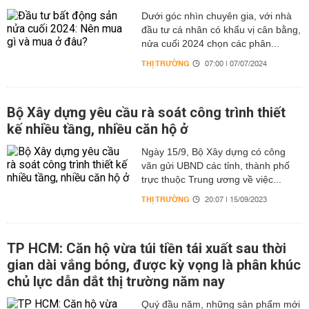
Dưới góc nhìn chuyên gia, với nhà
đầu tư cá nhân có khẩu vị cân bằng,
nửa cuối 2024 chọn các phân...
THỊ TRƯỜNG
07:00 | 07/07/2024
Bộ Xây dựng yêu cầu rà soát công trình thiết
kế nhiều tầng, nhiều căn hộ ở
Ngày 15/9, Bộ Xây dựng có công
văn gửi UBND các tỉnh, thành phố
trực thuộc Trung ương về việc...
THỊ TRƯỜNG
20:07 | 15/09/2023
TP HCM: Căn hộ vừa túi tiền tái xuất sau thời
gian dài vắng bóng, được kỳ vọng là phân khúc
chủ lực dẫn dắt thị trường năm nay
Quý đầu năm, những sản phẩm mới