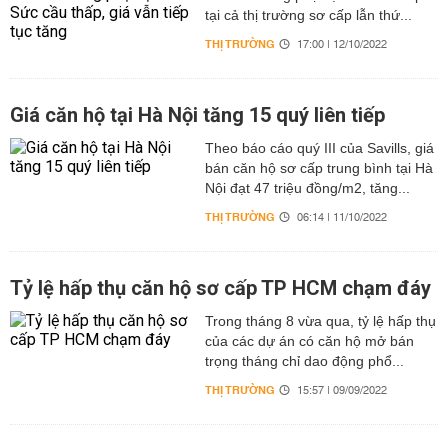
tại cả thị trường sơ cấp lẫn thứ...
THỊ TRƯỜNG
17:00 | 12/10/2022
Giá căn hộ tại Hà Nội tăng 15 quý liên tiếp
Theo báo cáo quý III của Savills, giá
bán căn hộ sơ cấp trung bình tại Hà
Nội đạt 47 triệu đồng/m2, tăng...
THỊ TRƯỜNG
06:14 | 11/10/2022
Tỷ lệ hấp thụ căn hộ sơ cấp TP HCM chạm đáy
Trong tháng 8 vừa qua, tỷ lệ hấp thụ
của các dự án có căn hộ mở bán
trọng tháng chỉ dao động phổ...
THỊ TRƯỜNG
15:57 | 09/09/2022