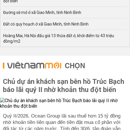
đột biến
Đường sẽ mở ở xã Giao Minh, tỉnh Ninh Bình
Đất có quy hoạch ở xã Giao Minh, tỉnh Ninh Bình
Hoàng Mai, Hà Nội đấu giá 13 thửa đất ở, khởi điểm từ 43 triệu
đồng/m2
CHỌN
Chủ dự án khách sạn bên hồ Trúc Bạch
báo lãi quý II nhờ khoản thu đột biến
Quý II/2026, Ocean Group lãi sau thuế hơn 15 tỷ đồng
nhờ khoản tiền liên quan đến tiền đặt mua cổ phần với
đối tác từ các năm trước. Tính đến 30/6, tập đoàn vẫn