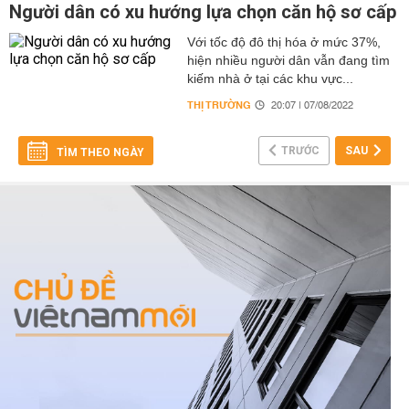
Người dân có xu hướng lựa chọn căn hộ sơ cấp
Với tốc độ đô thị hóa ở mức 37%,
hiện nhiều người dân vẫn đang tìm
kiếm nhà ở tại các khu vực...
THỊ TRƯỜNG
20:07 | 07/08/2022
TRƯỚC
SAU
TÌM THEO NGÀY