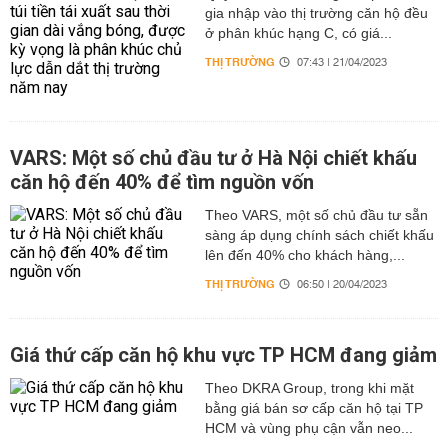
gia nhập vào thị trường căn hộ đều
ở phân khúc hạng C, có giá...
THỊ TRƯỜNG
07:43 | 21/04/2023
VARS: Một số chủ đầu tư ở Hà Nội chiết khấu
căn hộ đến 40% để tìm nguồn vốn
Theo VARS, một số chủ đầu tư sẵn
sàng áp dụng chính sách chiết khấu
lên đến 40% cho khách hàng,...
THỊ TRƯỜNG
06:50 | 20/04/2023
Giá thứ cấp căn hộ khu vực TP HCM đang giảm
Theo DKRA Group, trong khi mặt
bằng giá bán sơ cấp căn hộ tại TP
HCM và vùng phụ cận vẫn neo...