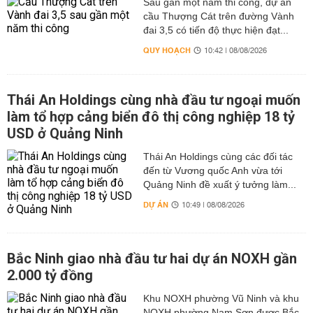
Sau gần một năm thi công, dự án
cầu Thượng Cát trên đường Vành
đai 3,5 có tiến độ thực hiện đạt...
QUY HOẠCH
10:42 | 08/08/2026
Thái An Holdings cùng nhà đầu tư ngoại muốn
làm tổ hợp cảng biển đô thị công nghiệp 18 tỷ
USD ở Quảng Ninh
Thái An Holdings cùng các đối tác
đến từ Vương quốc Anh vừa tới
Quảng Ninh đề xuất ý tưởng làm...
DỰ ÁN
10:49 | 08/08/2026
Bắc Ninh giao nhà đầu tư hai dự án NOXH gần
2.000 tỷ đồng
Khu NOXH phường Vũ Ninh và khu
NOXH phường Nam Sơn được Bắc