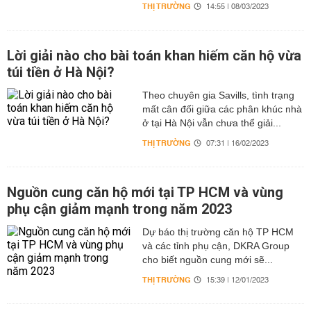
THỊ TRƯỜNG
14:55 | 08/03/2023
Lời giải nào cho bài toán khan hiếm căn hộ vừa
túi tiền ở Hà Nội?
Theo chuyên gia Savills, tình trạng
mất cân đối giữa các phân khúc nhà
ở tại Hà Nội vẫn chưa thể giải...
THỊ TRƯỜNG
07:31 | 16/02/2023
Nguồn cung căn hộ mới tại TP HCM và vùng
phụ cận giảm mạnh trong năm 2023
Dự báo thị trường căn hộ TP HCM
và các tỉnh phụ cận, DKRA Group
cho biết nguồn cung mới sẽ...
THỊ TRƯỜNG
15:39 | 12/01/2023