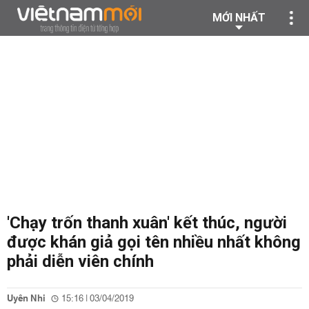
MỚI NHẤT
'Chạy trốn thanh xuân' kết thúc, người
được khán giả gọi tên nhiều nhất không
phải diễn viên chính
Uyên Nhi
15:16 | 03/04/2019