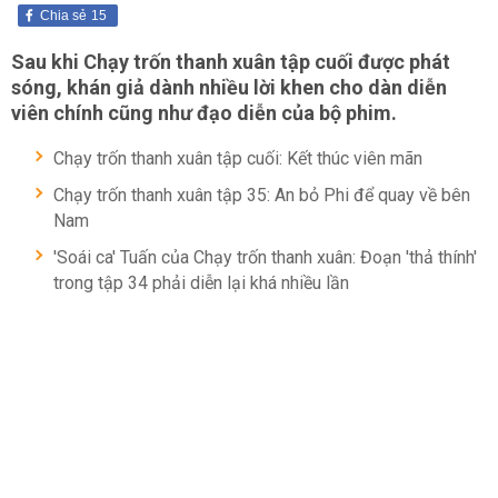
Chia sẻ
15
Sau khi Chạy trốn thanh xuân tập cuối được phát
sóng, khán giả dành nhiều lời khen cho dàn diễn
viên chính cũng như đạo diễn của bộ phim.
Chạy trốn thanh xuân tập cuối: Kết thúc viên mãn
Chạy trốn thanh xuân tập 35: An bỏ Phi để quay về bên
Nam
'Soái ca' Tuấn của Chạy trốn thanh xuân: Đoạn 'thả thính'
trong tập 34 phải diễn lại khá nhiều lần