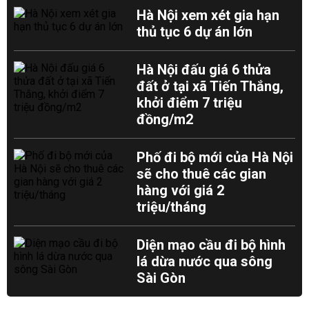
Hà Nội xem xét gia hạn
thủ tục 6 dự án lớn
Hà Nội đấu giá 6 thửa
đất ở tại xã Tiến Thắng,
khởi điểm 7 triệu
đồng/m2
Phố đi bộ mới của Hà Nội
sẽ cho thuê các gian
hàng với giá 2
triệu/tháng
Diện mạo cầu đi bộ hình
lá dừa nước qua sông
Sài Gòn