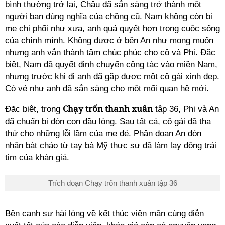
bình thường trở lại, Châu đã sẵn sàng trở thành một
người bạn đúng nghĩa của chồng cũ. Nam không còn bị
mẹ chi phối như xưa, anh quả quyết hơn trong cuộc sống
của chính mình. Không được ở bên An như mong muốn
nhưng anh vẫn thành tâm chúc phúc cho cô và Phi. Đặc
biệt, Nam đã quyết định chuyển công tác vào miền Nam,
nhưng trước khi đi anh đã gặp được một cô gái xinh đẹp.
Có vẻ như anh đã sẵn sàng cho một mối quan hệ mới.
Chạy trốn thanh xuân
Đặc biệt, trong
tập 36, Phi và An
đã chuẩn bị đón con đầu lòng. Sau tất cả, cô gái đã tha
thứ cho những lỗi lầm của mẹ đẻ. Phân đoạn An đón
nhận bát cháo từ tay bà Mỹ thực sự đã làm lay động trái
tim của khán giả.
Trích đoạn Chạy trốn thanh xuân tập 36
Bên cạnh sự hài lòng về kết thúc viên mãn cùng diễn