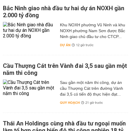
Bắc Ninh giao nhà đầu tư hai dự án NOXH gần
2.000 tỷ đồng
Khu NOXH phường Vũ Ninh và khu
NOXH phường Nam Sơn được Bắc
Ninh giao chủ đầu tư cho CTCP...
DỰ ÁN
12 giờ trước
Cầu Thượng Cát trên Vành đai 3,5 sau gần một
năm thi công
Sau gần một năm thi công, dự án
cầu Thượng Cát trên đường Vành
đai 3,5 có tiến độ thực hiện đạt...
QUY HOẠCH
21 giờ trước
Thái An Holdings cùng nhà đầu tư ngoại muốn
làm tổ hợp cảng biển đô thị công nghiệp 18 tỷ