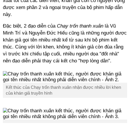
xuất tốt của các diễn viên, khán giả còn có nguyện vọng
được xem phần 2 và ngoại truyện của bộ phim hấp dẫn
này.
Đặc biệt, 2 đạo diễn của
Chạy trốn thanh xuân
là Vũ
Minh Trí và Nguyễn Đức Hiếu cũng là những người được
khán giả gọi tên nhiều nhất kể từ sau khi bộ phim kết
thúc. Cùng với lời khen, không ít khán giả còn đùa rằng
vì trước khi chiếu tập cuối, nhiều người dọa "đốt nhà"
nên đạo diễn phải thay cái kết cho "hợp lòng dân".
Kết thúc của Chạy trốn thanh xuân nhận được nhiều lời khen
của khán giả truyền hình