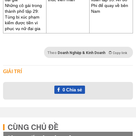
Những cô gái trong
Phi để quay về bên
thành phố tập 29:
Nam
Tùng bị xúc phạm
kiếm được tiền vì
phục vụ nữ đại gia
Theo
Doanh Nghiệp & Kinh Doanh
Copy link
GIẢI TRÍ
0
Chia sẻ
CÙNG CHỦ ĐỀ