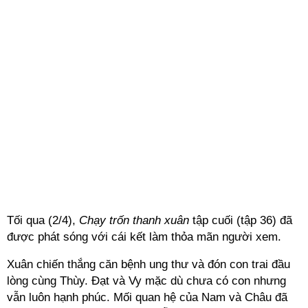
Tối qua (2/4),
Chạy trốn thanh xuân
tập cuối (tập 36) đã
được phát sóng với cái kết làm thỏa mãn người xem.
Xuân chiến thắng căn bệnh ung thư và đón con trai đầu
lòng cùng Thùy. Đạt và Vy mặc dù chưa có con nhưng
vẫn luôn hạnh phúc. Mối quan hệ của Nam và Châu đã