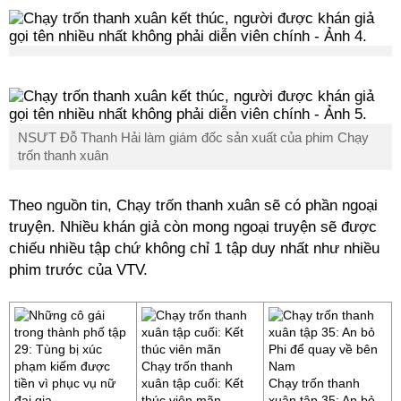
NSƯT Đỗ Thanh Hải làm giám đốc sản xuất của phim Chạy
trốn thanh xuân
Theo nguồn tin, Chạy trốn thanh xuân sẽ có phần ngoại
truyện. Nhiều khán giả còn mong ngoại truyện sẽ được
chiếu nhiều tập chứ không chỉ 1 tập duy nhất như nhiều
phim trước của VTV.
Chạy trốn thanh
xuân tập cuối: Kết
Chạy trốn thanh
thúc viên mãn
xuân tập 35: An bỏ