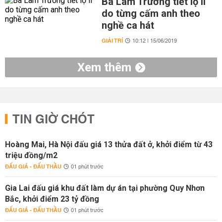
Ba Lam Trường tiết lộ lí
do từng cấm anh theo
nghề ca hát
GIẢI TRÍ
10:12 | 15/06/2019
Xem thêm
TIN GIỜ CHÓT
Hoàng Mai, Hà Nội đấu giá 13 thửa đất ở, khởi điểm từ 43
triệu đồng/m2
ĐẤU GIÁ - ĐẤU THẦU
01 phút trước
Gia Lai đấu giá khu đất làm dự án tại phường Quy Nhơn
Bắc, khởi điểm 23 tỷ đồng
ĐẤU GIÁ - ĐẤU THẦU
01 phút trước