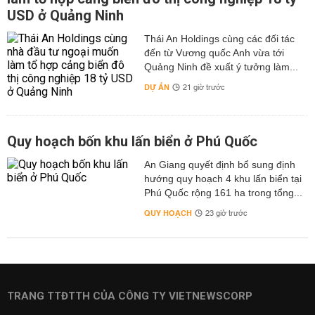
USD ở Quảng Ninh
Thái An Holdings cùng các đối tác
đến từ Vương quốc Anh vừa tới
Quảng Ninh đề xuất ý tưởng làm...
DỰ ÁN
21 giờ trước
Quy hoạch bốn khu lấn biển ở Phú Quốc
An Giang quyết định bổ sung định
hướng quy hoạch 4 khu lấn biển tại
Phú Quốc rộng 161 ha trong tổng...
QUY HOẠCH
23 giờ trước
TRANG TTĐTTH CỦA CÔNG TY VIETNEWSCORP