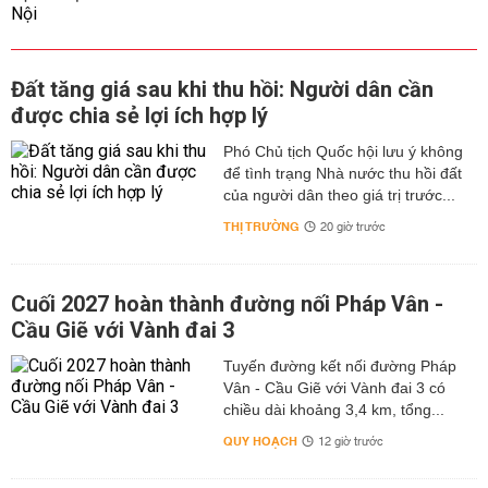
Đất tăng giá sau khi thu hồi: Người dân cần
được chia sẻ lợi ích hợp lý
Phó Chủ tịch Quốc hội lưu ý không
để tình trạng Nhà nước thu hồi đất
của người dân theo giá trị trước...
THỊ TRƯỜNG
20 giờ trước
Cuối 2027 hoàn thành đường nối Pháp Vân -
Cầu Giẽ với Vành đai 3
Tuyến đường kết nối đường Pháp
Vân - Cầu Giẽ với Vành đai 3 có
chiều dài khoảng 3,4 km, tổng...
QUY HOẠCH
12 giờ trước