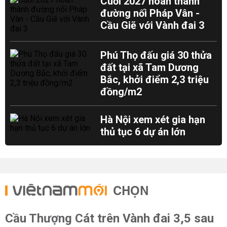
Cuối 2027 hoàn thành
đường nối Pháp Vân -
Cầu Giẽ với Vành đai 3
Phú Thọ đấu giá 30 thửa
đất tại xã Tam Dương
Bắc, khởi điểm 2,3 triệu
đồng/m2
Hà Nội xem xét gia hạn
thủ tục 6 dự án lớn
CHỌN
Cầu Thượng Cát trên Vành đai 3,5 sau