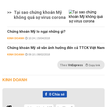
>>
Tại sao chứng khoán Mỹ
không quá sợ virus corona
Chứng khoán Mỹ lo ngại những gì?
KINH DOANH
10:24 | 15/04/2018
Chứng khoán Mỹ sẽ vẫn ảnh hưởng đến cả TTCK Việt Nam
KINH DOANH
09:10 | 08/02/2018
Theo
VnExpress
Copy link
KINH DOANH
0
Chia sẻ