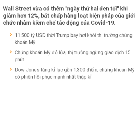
Wall Street vừa có thêm "ngày thứ hai đen tối" khi
giảm hơn 12%, bất chấp hàng loạt biện pháp của giới
chức nhằm kiềm chế tác động của Covid-19.
11.500 tỷ USD thời Trump bay hơi khỏi thị trường chứng
khoán Mỹ
Chứng khoán Mỹ đỏ lửa, thị trường ngừng giao dịch 15
phút
Dow Jones tăng kỉ lục gần 1.300 điểm, chứng khoán Mỹ
có phiên hồi phục mạnh nhất thập kỉ