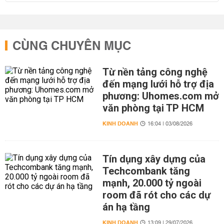
CÙNG CHUYÊN MỤC
Từ nền tảng công nghệ
đến mạng lưới hỗ trợ địa
phương: Uhomes.com mở
văn phòng tại TP HCM
KINH DOANH
16:04 | 03/08/2026
Tín dụng xây dựng của
Techcombank tăng
mạnh, 20.000 tỷ ngoài
room đã rót cho các dự
án hạ tầng
KINH DOANH
13:09 | 29/07/2026