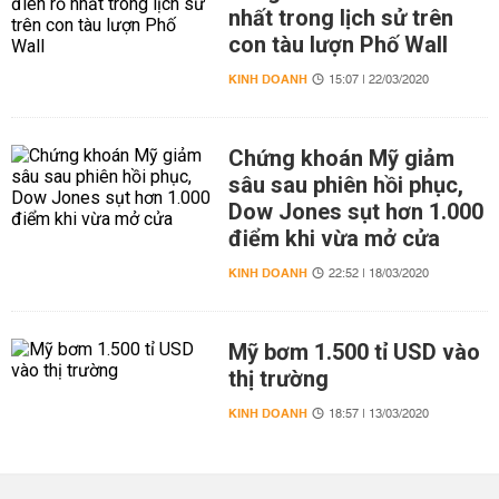
nhất trong lịch sử trên
con tàu lượn Phố Wall
KINH DOANH
15:07 | 22/03/2020
Chứng khoán Mỹ giảm
sâu sau phiên hồi phục,
Dow Jones sụt hơn 1.000
điểm khi vừa mở cửa
KINH DOANH
22:52 | 18/03/2020
Mỹ bơm 1.500 tỉ USD vào
thị trường
KINH DOANH
18:57 | 13/03/2020