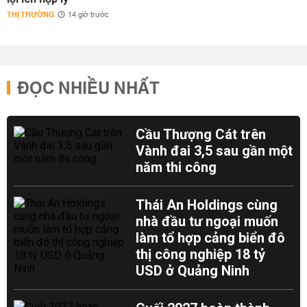
THỊ TRƯỜNG
14 giờ trước
ĐỌC NHIỀU NHẤT
Cầu Thượng Cát trên
Vành đai 3,5 sau gần một
năm thi công
Thái An Holdings cùng
nhà đầu tư ngoại muốn
làm tổ hợp cảng biển đô
thị công nghiệp 18 tỷ
USD ở Quảng Ninh