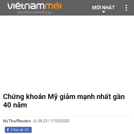
MỚI NHẤT
Chứng khoán Mỹ giảm mạnh nhất gần
40 năm
Hà Thu/Reuters
08:23 | 17/03/2020
Chia sẻ
15