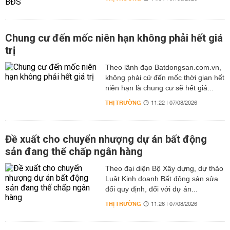
Chung cư đến mốc niên hạn không phải hết giá
trị
Theo lãnh đạo Batdongsan.com.vn,
không phải cứ đến mốc thời gian hết
niên hạn là chung cư sẽ hết giá...
THỊ TRƯỜNG
11:22 | 07/08/2026
Đề xuất cho chuyển nhượng dự án bất động
sản đang thế chấp ngân hàng
Theo đại diện Bộ Xây dựng, dự thảo
Luật Kinh doanh Bất động sản sửa
đổi quy định, đối với dự án...
THỊ TRƯỜNG
11:26 | 07/08/2026