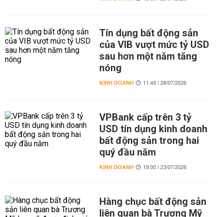
Tín dụng bất động sản
của VIB vượt mức tỷ USD
sau hơn một năm tăng
nóng
KINH DOANH
11:49 | 28/07/2026
VPBank cấp trên 3 tỷ
USD tín dụng kinh doanh
bất động sản trong hai
quý đầu năm
KINH DOANH
19:00 | 23/07/2026
Hàng chục bất động sản
liên quan bà Trương Mỹ