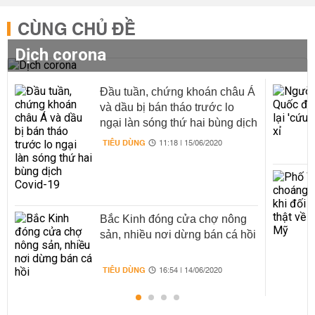
CÙNG CHỦ ĐỀ
Dịch corona
Đầu tuần, chứng khoán châu Á
và dầu bị bán tháo trước lo
ngại làn sóng thứ hai bùng dịch
Covid-19
TIÊU DÙNG
11:18 | 15/06/2020
Bắc Kinh đóng cửa chợ nông
sản, nhiều nơi dừng bán cá hồi
TIÊU DÙNG
16:54 | 14/06/2020