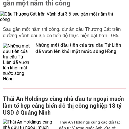
gần một năm thi công
Sau gần một năm thi công, dự án cầu Thượng Cát trên
đường Vành đai 3,5 có tiến độ thực hiện đạt hơn 10%.
Những mét đầu tiên của trụ cầu Tứ Liên
đã vươn lên khỏi mặt nước sông Hồng
Thái An Holdings cùng nhà đầu tư ngoại muốn
làm tổ hợp cảng biển đô thị công nghiệp 18 tỷ
USD ở Quảng Ninh
Thái An Holdings cùng các đối tác
đến từ Vương quốc Anh vừa tới