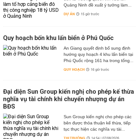
Quảng Ninh đề xuất ý tưởng làm...
DỰ ÁN
15 giờ trước
Quy hoạch bốn khu lấn biển ở Phú Quốc
An Giang quyết định bổ sung định
hướng quy hoạch 4 khu lấn biển tại
Phú Quốc rộng 161 ha trong tổng...
QUY HOẠCH
16 giờ trước
Đại diện Sun Group kiến nghị cho phép kế thừa
nghĩa vụ tài chính khi chuyển nhượng dự án
BĐS
Sun Group kiến nghị cho phép các
bên được thỏa thuận kế thừa, tiếp
tục thực hiện các nghĩa vụ tài...
THỊ TRƯỜNG
14:54 | 07/08/2026