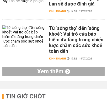
Lan sẽ được định giá
KINH DOANH
14:59 | 19/07/2026
Từ ‘sống thọ’ đến ‘sống
khoẻ’: Vai trò của bảo
hiểm đa tầng trong chiến
lược chăm sóc sức khoẻ
toàn dân
KINH DOANH
17:52 | 14/07/2026
Xem thêm
TIN GIỜ CHÓT