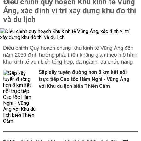
Điều chỉnh quy hoạch Khu kinh tế Vũng
Áng, xác định vị trí xây dựng khu đô thị
và du lịch
Điều chỉnh Quy hoạch chung Khu kinh tế Vũng Áng đến
năm 2050 định hướng phát triển không gian theo mô hình
khu kinh tế ven biển tổng hợp, đa ngành, đa chức năng.
Sắp xây tuyến đường hơn 8 km kết nối
trực tiếp Cao tốc Hàm Nghi - Vũng Áng
với Khu du lịch biển Thiên Cầm