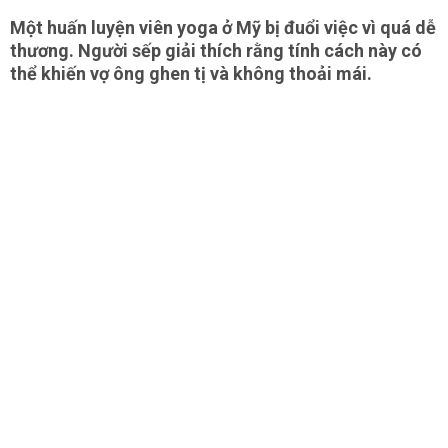
Một huấn luyện viên yoga ở Mỹ bị đuổi việc vì quá dễ
thương. Người sếp giải thích rằng tính cách này có
thể khiến vợ ông ghen tị và không thoải mái.