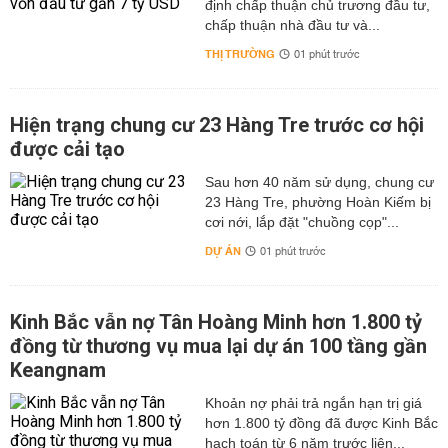
định chấp thuận chủ trương đầu tư,
chấp thuận nhà đầu tư và...
THỊ TRƯỜNG
01 phút trước
Hiện trạng chung cư 23 Hàng Tre trước cơ hội
được cải tạo
Sau hơn 40 năm sử dụng, chung cư
23 Hàng Tre, phường Hoàn Kiếm bị
cơi nới, lắp đặt "chuồng cọp"...
DỰ ÁN
01 phút trước
Kinh Bắc vẫn nợ Tân Hoàng Minh hơn 1.800 tỷ
đồng từ thương vụ mua lại dự án 100 tầng gần
Keangnam
hơn 1.800 tỷ đồng đã được Kinh Bắc
hạch toán từ 6 năm trước liên...