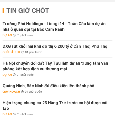
TIN GIỜ CHÓT
Trường Phú Holdings - Licogi 14 - Toàn Cầu làm dự án
nhà ở quân đội tại Bắc Cam Ranh
DỰ ÁN
01 phút trước
DXG rút khỏi hai khu đô thị 6.200 tỷ ở Cần Thơ, Phú Thọ
CHỦ ĐẦU TƯ
01 phút trước
Hà Nội chuyển đổi đất Tây Tựu làm dự án trung tâm văn
phòng kết hợp dịch vụ thương mại
DỰ ÁN
01 phút trước
Quảng Ninh, Bắc Ninh đủ điều kiện lên thành phố
QUY HOẠCH
01 phút trước
Hiện trạng chung cư 23 Hàng Tre trước cơ hội được cải
tạo
DỰ ÁN
01 phút trước