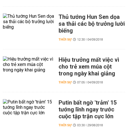
Thủ tướng Hun Sen dọa
sa thải các bộ trưởng lười
biếng
THỜI SỰ
12:30 | 04/09/2018
Hiệu trưởng mất việc vì
cho trẻ xem múa cột
trong ngày khai giảng
THỜI SỰ
07:05 | 04/09/2018
Putin bất ngờ 'trảm' 15
tướng lĩnh ngay trước
cuộc tập trận cực lớn
THỜI SỰ
03:30 | 29/08/2018