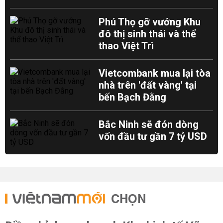
Phú Thọ gỡ vướng Khu
đô thị sinh thái và thể
thao Việt Trì
Vietcombank mua lại tòa
nhà trên 'đất vàng' tại
bến Bạch Đằng
Bắc Ninh sẽ đón dòng
vốn đầu tư gần 7 tỷ USD
CHỌN