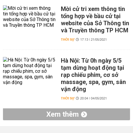
Mời cử tri xem thông tin
tổng hợp về bầu cử tại
website của Sở Thông tin
và Truyền thông TP HCM
THỜI SỰ
17:13 | 21/05/2021
Hà Nội: Từ 0h ngày 5/5
tạm dừng hoạt động tại
rạp chiếu phim, cơ sở
massage, spa, gym, sân
vận động
THỜI SỰ
20:04 | 04/05/2021
Xem thêm