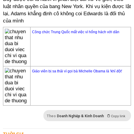
luật nhân quyền của bang New York. Khi vụ kiện được lật
lại, Adams khẳng định cô không coi Edwards là đối thủ
của mình
Công chức Trung Quốc mất việc vì hống hách với dân
Giáo viên bị sa thải vì gọi bà Michelle Obama là 'khỉ đột'
Theo
Doanh Nghiệp & Kinh Doanh
Copy link