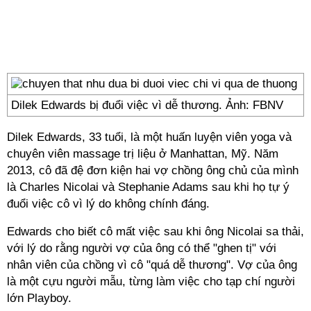
Dilek Edwards bị đuổi việc vì dễ thương. Ảnh: FBNV
Dilek Edwards, 33 tuổi, là một huấn luyện viên yoga và
chuyên viên massage trị liệu ở Manhattan, Mỹ. Năm
2013, cô đã đệ đơn kiện hai vợ chồng ông chủ của mình
là Charles Nicolai và Stephanie Adams sau khi họ tự ý
đuổi việc cô vì lý do không chính đáng.
Edwards cho biết cô mất việc sau khi ông Nicolai sa thải,
với lý do rằng người vợ của ông có thể "ghen tị" với
nhân viên của chồng vì cô "quá dễ thương". Vợ của ông
là một cựu người mẫu, từng làm việc cho tạp chí người
lớn Playboy.