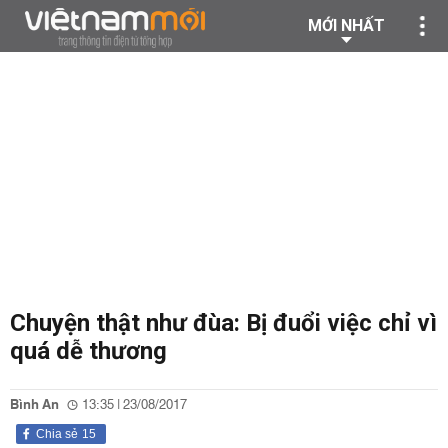
MỚI NHẤT
Chuyện thật như đùa: Bị đuổi việc chỉ vì
quá dễ thương
Bình An
13:35 | 23/08/2017
Chia sẻ
15