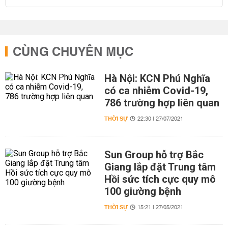
CÙNG CHUYÊN MỤC
Hà Nội: KCN Phú Nghĩa
có ca nhiễm Covid-19,
786 trường hợp liên quan
THỜI SỰ
22:30 | 27/07/2021
Sun Group hỗ trợ Bắc
Giang lắp đặt Trung tâm
Hồi sức tích cực quy mô
100 giường bệnh
THỜI SỰ
15:21 | 27/05/2021