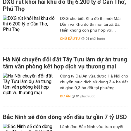
DXG rút khỏi hai khu đô thị 6.200 tỷ ở Cần Thơ,
Phú Thọ
DXG cho biết Khu đô thị mới Mái
Dầm và Khu đô thị mới tại xã Bá
Hiến không còn phù hợp với...
CHỦ ĐẦU TƯ
01 phút trước
Hà Nội chuyển đổi đất Tây Tựu làm dự án trung
tâm văn phòng kết hợp dịch vụ thương mại
Công ty Đại An vừa được Hà Nội cho
chuyển mục đích sử dụng 3,4 ha đất
và giao 0,3 ha đất tại phường...
DỰ ÁN
01 phút trước
Bắc Ninh sẽ đón dòng vốn đầu tư gần 7 tỷ USD
Lãnh đạo Bắc Ninh vừa trao quyết