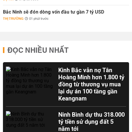
Bắc Ninh sẽ đón dòng vốn đầu tư gần 7 tỷ USD
THỊ TRƯỜNG
01 phút trước
ĐỌC NHIỀU NHẤT
Kinh Bắc vẫn nợ Tân
Hoàng Minh hơn 1.800 tỷ
đồng từ thương vụ mua
lại dự án 100 tầng gần
Keangnam
Ninh Bình dự thu 318.000
tỷ tiền sử dụng đất 5
năm tới