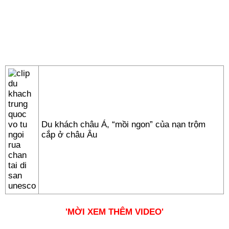
Du khách châu Á, “mồi ngon” của nạn trộm
cắp ở châu Âu
'MỜI XEM THÊM VIDEO'