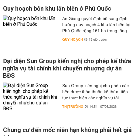
Quy hoạch bốn khu lấn biển ở Phú Quốc
An Giang quyết định bổ sung định
hướng quy hoạch 4 khu lấn biển tại
Phú Quốc rộng 161 ha trong tổng...
QUY HOẠCH
13 giờ trước
Đại diện Sun Group kiến nghị cho phép kế thừa
nghĩa vụ tài chính khi chuyển nhượng dự án
BĐS
Sun Group kiến nghị cho phép các
bên được thỏa thuận kế thừa, tiếp
tục thực hiện các nghĩa vụ tài...
THỊ TRƯỜNG
14:54 | 07/08/2026
Chung cư đến mốc niên hạn không phải hết giá