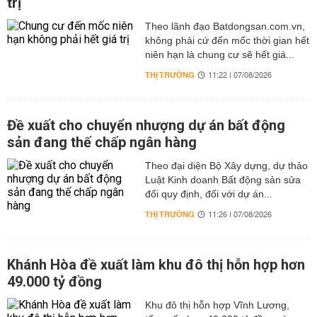
trị
Theo lãnh đạo Batdongsan.com.vn,
không phải cứ đến mốc thời gian hết
niên hạn là chung cư sẽ hết giá...
THỊ TRƯỜNG
11:22 | 07/08/2026
Đề xuất cho chuyển nhượng dự án bất động
sản đang thế chấp ngân hàng
Theo đại diện Bộ Xây dựng, dự thảo
Luật Kinh doanh Bất động sản sửa
đổi quy định, đối với dự án...
THỊ TRƯỜNG
11:26 | 07/08/2026
Khánh Hòa đề xuất làm khu đô thị hỗn hợp hơn
49.000 tỷ đồng
Khu đô thị hỗn hợp Vĩnh Lương,