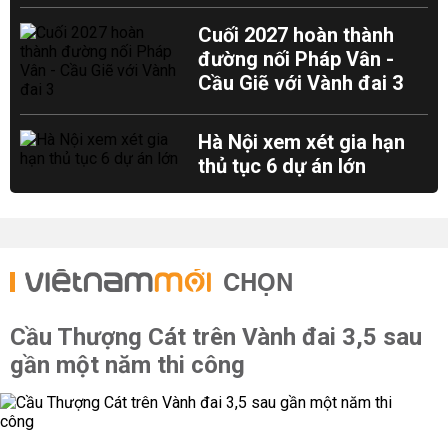
Cuối 2027 hoàn thành
đường nối Pháp Vân -
Cầu Giẽ với Vành đai 3
Hà Nội xem xét gia hạn
thủ tục 6 dự án lớn
CHỌN
Cầu Thượng Cát trên Vành đai 3,5 sau
gần một năm thi công