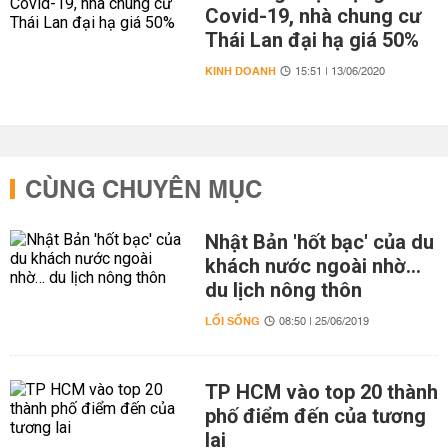
Covid-19, nhà chung cư
Thái Lan đại hạ giá 50%
KINH DOANH
15:51 | 13/06/2020
CÙNG CHUYÊN MỤC
Nhật Bản 'hốt bạc' của du
khách nước ngoài nhờ…
du lịch nông thôn
LỐI SỐNG
08:50 | 25/06/2019
TP HCM vào top 20 thành
phố điểm đến của tương
lai