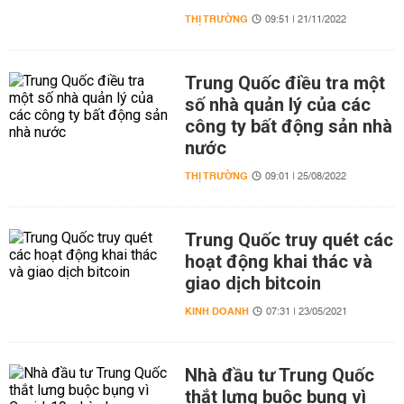
THỊ TRƯỜNG
09:51 | 21/11/2022
Trung Quốc điều tra một
số nhà quản lý của các
công ty bất động sản nhà
nước
THỊ TRƯỜNG
09:01 | 25/08/2022
Trung Quốc truy quét các
hoạt động khai thác và
giao dịch bitcoin
KINH DOANH
07:31 | 23/05/2021
Nhà đầu tư Trung Quốc
thắt lưng buộc bụng vì