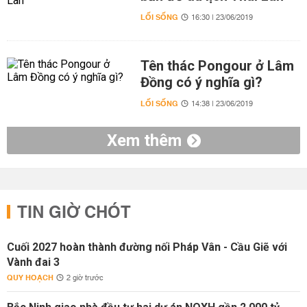
LỐI SỐNG
16:30 | 23/06/2019
Tên thác Pongour ở Lâm
Đồng có ý nghĩa gì?
LỐI SỐNG
14:38 | 23/06/2019
Xem thêm
TIN GIỜ CHÓT
Cuối 2027 hoàn thành đường nối Pháp Vân - Cầu Giẽ với
Vành đai 3
QUY HOẠCH
2 giờ trước