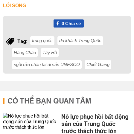
LỐI SỐNG
0
Chia sẻ
trung quốc
du khách Trung Quốc
Tag:
Hàng Châu
Tây Hồ
ngồi rửa chân tại di sản UNESCO
Chiết Giang
CÓ THỂ BẠN QUAN TÂM
Nỗ lực phục hồi bất động
sản của Trung Quốc
trước thách thức lớn