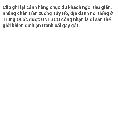
Clip ghi lại cảnh hàng chục du khách ngồi thư giãn,
nhúng chân trần xuống Tây Hồ, địa danh nổi tiếng ở
Trung Quốc được UNESCO công nhận là di sản thế
giới khiến dư luận tranh cãi gay gắt.