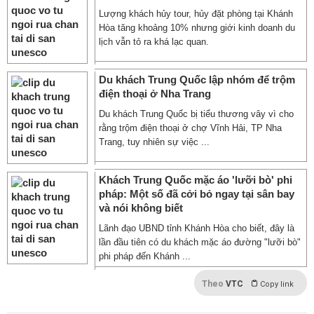
Lượng khách hủy tour, hủy đặt phòng tại Khánh
Hòa tăng khoảng 10% nhưng giới kinh doanh du
lịch vẫn tỏ ra khá lạc quan.
Du khách Trung Quốc lập nhóm để trộm
điện thoại ở Nha Trang
Du khách Trung Quốc bị tiểu thương vây vì cho
rằng trộm điện thoại ở chợ Vĩnh Hải, TP Nha
Trang, tuy nhiên sự việc ...
Khách Trung Quốc mặc áo 'lưỡi bò' phi
pháp: Một số đã cởi bỏ ngay tại sân bay
và nói không biết
Lãnh đạo UBND tỉnh Khánh Hòa cho biết, đây là
lần đầu tiên có du khách mặc áo đường "lưỡi bò"
phi pháp đến Khánh ...
Theo
VTC
Copy link