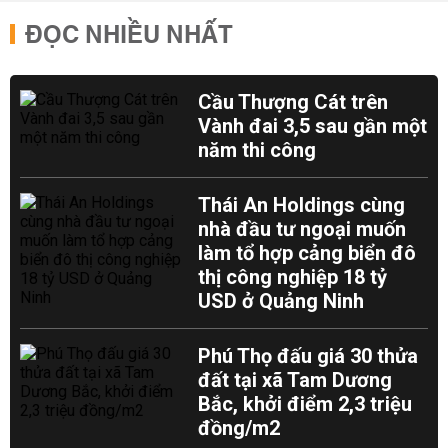
ĐỌC NHIỀU NHẤT
Cầu Thượng Cát trên
Vành đai 3,5 sau gần một
năm thi công
Thái An Holdings cùng
nhà đầu tư ngoại muốn
làm tổ hợp cảng biển đô
thị công nghiệp 18 tỷ
USD ở Quảng Ninh
Phú Thọ đấu giá 30 thửa
đất tại xã Tam Dương
Bắc, khởi điểm 2,3 triệu
đồng/m2