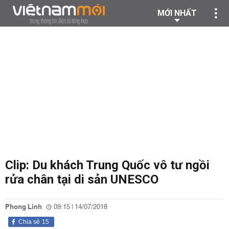
MỚI NHẤT
Clip: Du khách Trung Quốc vô tư ngồi
rửa chân tại di sản UNESCO
Phong Linh
09:15 | 14/07/2018
Chia sẻ
15