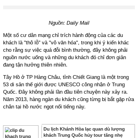
Nguồn: Daily Mail
Một số cư dân mạng chỉ trích hành động của các du
khách là "thô lỗ" và "vô văn hóa", trong khi ý kiến khác
cho rằng sự việc quá đỗi bình thường, đây không phải
nguồn nước uống và những du khách đó chỉ đơn giản
đang tận hưởng thiên nhiên.
Tây Hồ ở TP Hàng Châu, tỉnh Chiết Giang là một trong
53 di sản thế giới được UNESCO công nhận ở Trung
Quốc. Đây không phải lần đầu tiên chuyện này xảy ra.
Năm 2013, hàng ngàn du khách cũng từng bị bắt gặp rửa
chân tại hồ nước ngọt nổi tiếng này.
///
Du lịch Khánh Hòa lạc quan dù lượng
khách Trung Quốc hủy tour tăng nhẹ