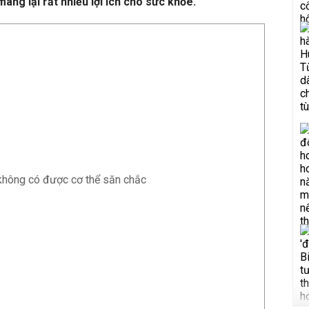
mang lại rất nhiều lợi ích cho sức khỏe.
 không có được cơ thể săn chắc