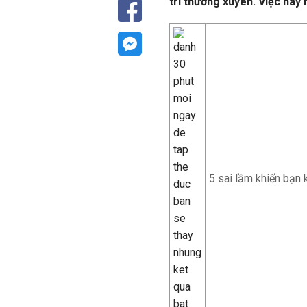
trì thường xuyên. Việc này 
5 sai lầm khiến bạn