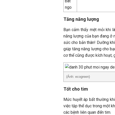
Tăng năng lượng
Bạn cảm thấy mệt mỏi khi l
năng lượng của bạn đang ở mứ
sức cho bản thân! Dưỡng khí 
giúp tăng năng lượng cho bạn
cơ thể cũng được kích hoạt, 
(Ảnh: ecogreen)
Tốt cho tim
Mức huyết áp bất thường khi
việc tập thể dục trong một kh
các bệnh liên quan đến tim.