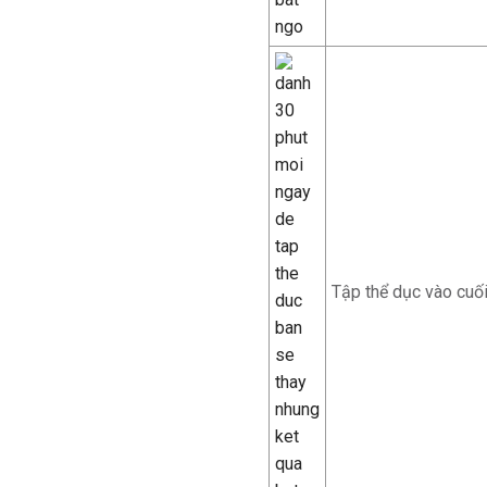
Tập thể dục vào cuố