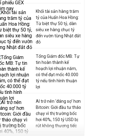
Khối tài sản hàng trăm
tỷ của Huấn Hoa Hồng:
Từ biệt thự 50 tỷ, dàn
siêu xe hàng chục tỷ
đến vườn tùng Nhật đắt
đỏ
Tổng Giám đốc MB: Tự
tin hoàn thành kế
hoạch lợi nhuận năm,
có thể đạt mốc 40.000
tỷ nếu tình hình thuận
lợi
AI trở nên 'đáng sợ' hơn
Bitcoin: Giới đầu tư tháo
chạy vì thị trường bốc
hơi 40%, 150 tỷ USD bị
rút không thương tiếc