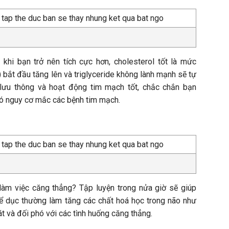
khi bạn trở nên tích cực hơn, cholesterol tốt là mức
 bắt đầu tăng lên và triglyceride không lành mạnh sẽ tự
lưu thông và hoạt động tim mạch tốt, chắc chắn bạn
ó nguy cơ mắc các bệnh tim mạch.
àm việc căng thẳng? Tập luyện trong nửa giờ sẽ giúp
hể dục thường làm tăng các chất hoá học trong não như
t và đối phó với các tình huống căng thẳng.