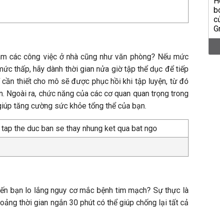
àm các công việc ở nhà cũng như văn phòng? Nếu mức
c thấp, hãy dành thời gian nửa giờ tập thể dục để tiếp
cần thiết cho mô sẽ được phục hồi khi tập luyện, từ đó
. Ngoài ra, chức năng của các cơ quan quan trọng trong
giúp tăng cường sức khỏe tổng thể của bạn.
ến bạn lo lắng nguy cơ mắc bệnh tim mạch? Sự thực là
oảng thời gian ngắn 30 phút có thể giúp chống lại tất cả