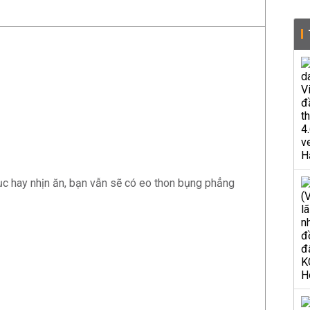
ục hay nhịn ăn, bạn vẫn sẽ có eo thon bụng phẳng