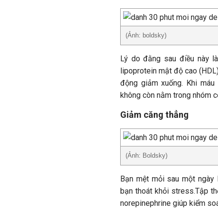
(Ảnh: boldsky)
Lý do đằng sau điều này là 
lipoprotein mật độ cao (HDL)
động giảm xuống. Khi máu 
không còn nằm trong nhóm c
Giảm căng thẳng
(Ảnh: Boldsky)
Bạn mệt mỏi sau một ngày l
bạn thoát khỏi stress.Tập t
norepinephrine giúp kiểm soá