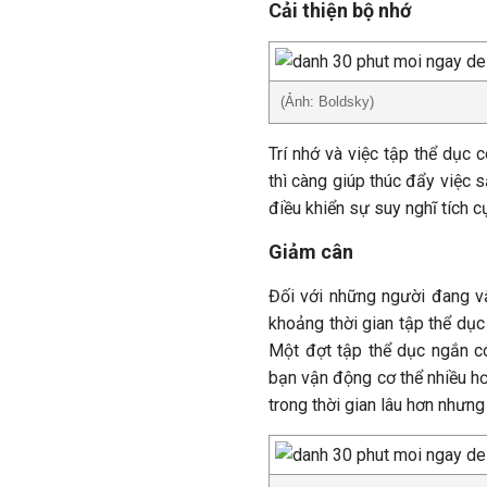
Cải thiện bộ nhớ
(Ảnh: Boldsky)
Trí nhớ và việc tập thể dục 
thì càng giúp thúc đẩy việc s
điều khiển sự suy nghĩ tích cự
Giảm cân
Đối với những người đang vậ
khoảng thời gian tập thể dục
Một đợt tập thể dục ngắn c
bạn vận động cơ thể nhiều hơ
trong thời gian lâu hơn nhưng