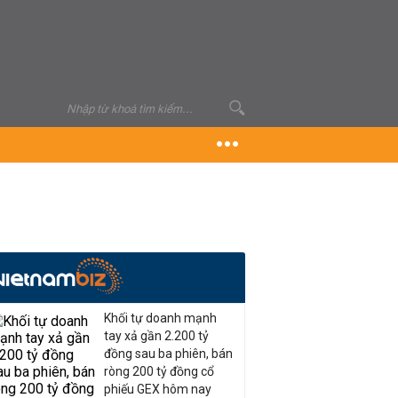
Khối tự doanh mạnh
tay xả gần 2.200 tỷ
đồng sau ba phiên, bán
ròng 200 tỷ đồng cổ
phiếu GEX hôm nay