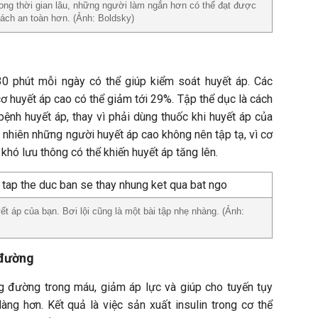
ong thời gian lâu, những người làm ngắn hơn có thể đạt được
ách an toàn hơn. (Ảnh: Boldsky)
0 phút mỗi ngày có thể giúp kiểm soát huyết áp. Các
cơ huyết áp cao có thể giảm tới 29%. Tập thể dục là cách
ệnh huyết áp, thay vì phải dùng thuốc khi huyết áp của
 nhiên những người huyết áp cao không nên tập tạ, vì cơ
khó lưu thông có thể khiến huyết áp tăng lên.
yết áp của bạn. Bơi lội cũng là một bài tập nhẹ nhàng. (Ảnh:
 đường
g đường trong máu, giảm áp lực và giúp cho tuyến tụy
àng hơn. Kết quả là việc sản xuất insulin trong cơ thể