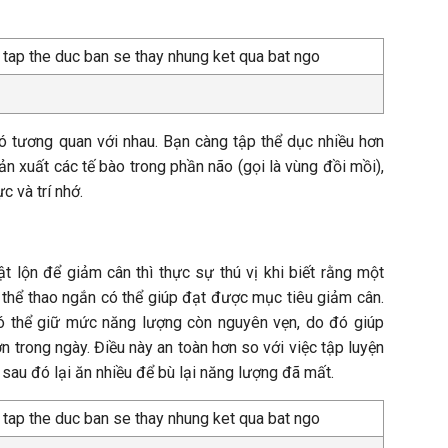
có tương quan với nhau. Bạn càng tập thể dục nhiều hơn
ản xuất các tế bào trong phần não (gọi là vùng đồi mồi),
c và trí nhớ.
t lộn để giảm cân thì thực sự thú vị khi biết rằng một
 thể thao ngắn có thể giúp đạt được mục tiêu giảm cân.
ó thể giữ mức năng lượng còn nguyên vẹn, do đó giúp
n trong ngày. Điều này an toàn hơn so với việc tập luyện
 sau đó lại ăn nhiều để bù lại năng lượng đã mất.