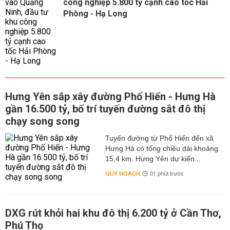
công nghiệp 5.800 tỷ cạnh cao tốc Hải
Phòng - Hạ Long
Hưng Yên sắp xây đường Phố Hiến - Hưng Hà
gần 16.500 tỷ, bố trí tuyến đường sắt đô thị
chạy song song
Tuyến đường từ Phố Hiến đến xã
Hưng Hà có tổng chiều dài khoảng
15,4 km. Hưng Yên dự kiến...
QUY HOẠCH
01 phút trước
DXG rút khỏi hai khu đô thị 6.200 tỷ ở Cần Thơ,
Phú Thọ