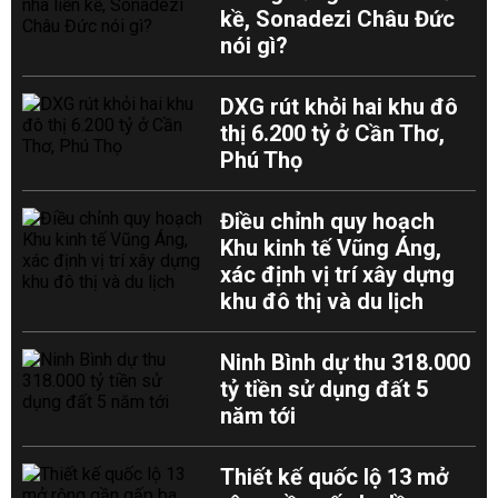
kề, Sonadezi Châu Đức
nói gì?
DXG rút khỏi hai khu đô
thị 6.200 tỷ ở Cần Thơ,
Phú Thọ
Điều chỉnh quy hoạch
Khu kinh tế Vũng Áng,
xác định vị trí xây dựng
khu đô thị và du lịch
Ninh Bình dự thu 318.000
tỷ tiền sử dụng đất 5
năm tới
Thiết kế quốc lộ 13 mở