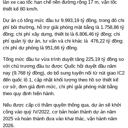
làn xe cao tốc hạn chế nền đường rộng 17 m, vận tốc
thiết kế 80 km/h.
Dự án có tổng mức đầu tư 9.993,19 tỷ đồng, trong đó chi
phí bồi thường, hỗ trợ giải phóng mặt bằng là 1.758,86 tỷ
đồng; chi phí xây dựng, thiết bị là 6.806,46 tỷ đồng; chi
phí quản lý dự án, tư vấn và chi khác là 476,22 tỷ đồng;
chi phí dự phòng là 951,66 tỷ đồng.
Tổng mức đầu tư vừa trình duyệt tăng 225,19 tỷ đồng so
với chủ trương đầu tư được Quốc hội duyệt đầu năm
nay (9.768 tỷ đồng), do bổ sung tuyến nối từ nút giao IC2
đến quốc lộ 1, cập nhật khối lượng theo hồ sơ thiết kế
cơ sở, đơn giá định mức, chi phí giải phóng mặt bằng
theo quy định hiện hành.
Nếu được cấp có thẩm quyền thông qua, dự án sẽ khởi
công vào quý IV/2022, cơ bản hoàn thành dự án năm
2025 và hoàn thành đưa vào khai thác, vận hành năm
2026.