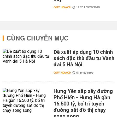
QUY HOẠCH
12:20 | 05/09/2025
CÙNG CHUYÊN MỤC
Đề xuất áp dụng 10 chính
sách đặc thù đầu tư Vành
đai 5 Hà Nội
QUY HOẠCH
01 phút trước
Hưng Yên sắp xây đường
Phố Hiến - Hưng Hà gần
16.500 tỷ, bố trí tuyến
đường sắt đô thị chạy
song song