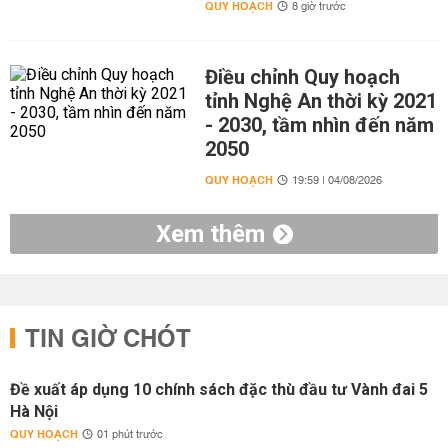
QUY HOẠCH
8 giờ trước
Điều chỉnh Quy hoạch
tỉnh Nghệ An thời kỳ 2021
- 2030, tầm nhìn đến năm
2050
QUY HOẠCH
19:59 | 04/08/2026
Xem thêm
TIN GIỜ CHÓT
Đề xuất áp dụng 10 chính sách đặc thù đầu tư Vành đai 5
Hà Nội
QUY HOẠCH
01 phút trước