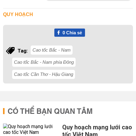
QUY HOẠCH
0
Chia sẻ
Cao tốc Bắc - Nam
Tag:
Cao tốc Bắc - Nam phía Đông
Cao tốc Cần Thơ - Hậu Giang
CÓ THỂ BẠN QUAN TÂM
Quy hoạch mạng lưới cao
tốc Việt Nam