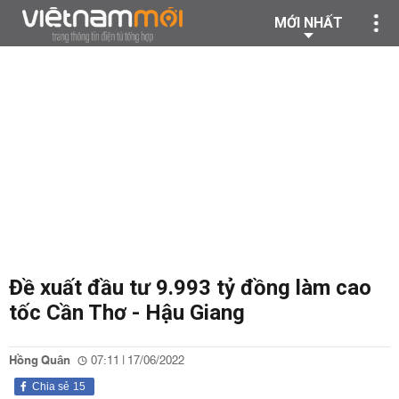
MỚI NHẤT
Đề xuất đầu tư 9.993 tỷ đồng làm cao
tốc Cần Thơ - Hậu Giang
Hồng Quân
07:11 | 17/06/2022
Chia sẻ
15