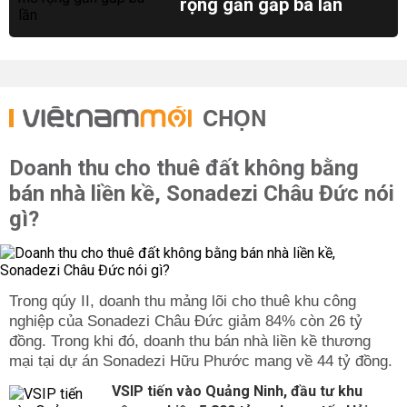
rộng gần gấp ba lần
CHỌN
Doanh thu cho thuê đất không bằng
bán nhà liền kề, Sonadezi Châu Đức nói
gì?
Trong qúy II, doanh thu mảng lõi cho thuê khu công
nghiệp của Sonadezi Châu Đức giảm 84% còn 26 tỷ
đồng. Trong khi đó, doanh thu bán nhà liền kề thương
mại tại dự án Sonadezi Hữu Phước mang về 44 tỷ đồng.
VSIP tiến vào Quảng Ninh, đầu tư khu