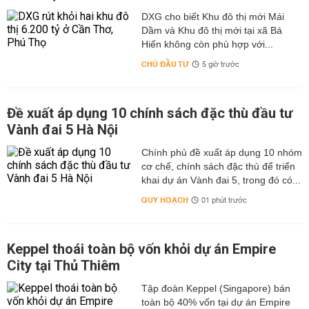
DXG cho biết Khu đô thị mới Mái
Dầm và Khu đô thị mới tại xã Bá
Hiến không còn phù hợp với...
CHỦ ĐẦU TƯ
5 giờ trước
Đề xuất áp dụng 10 chính sách đặc thù đầu tư
Vành đai 5 Hà Nội
Chính phủ đề xuất áp dụng 10 nhóm
cơ chế, chính sách đặc thù để triển
khai dự án Vành đai 5, trong đó có...
QUY HOẠCH
01 phút trước
Keppel thoái toàn bộ vốn khỏi dự án Empire
City tại Thủ Thiêm
Tập đoàn Keppel (Singapore) bán
toàn bộ 40% vốn tại dự án Empire