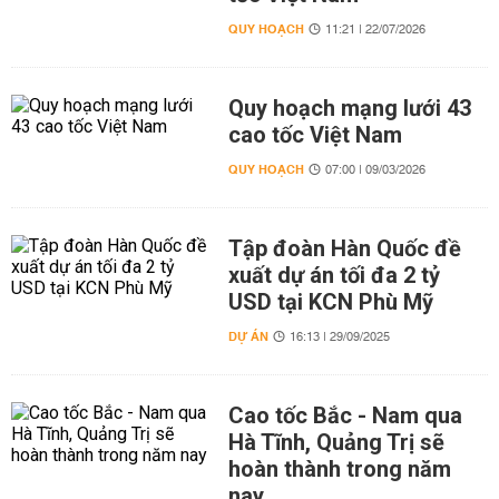
QUY HOẠCH
11:21 | 22/07/2026
Quy hoạch mạng lưới 43
cao tốc Việt Nam
QUY HOẠCH
07:00 | 09/03/2026
Tập đoàn Hàn Quốc đề
xuất dự án tối đa 2 tỷ
USD tại KCN Phù Mỹ
DỰ ÁN
16:13 | 29/09/2025
Cao tốc Bắc - Nam qua
Hà Tĩnh, Quảng Trị sẽ
hoàn thành trong năm
nay