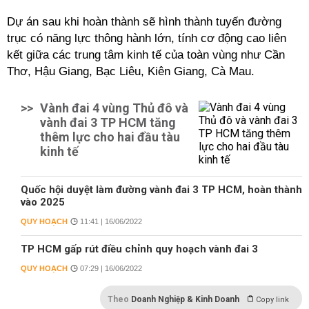
Dự án sau khi hoàn thành sẽ hình thành tuyến đường
trục có năng lực thông hành lớn, tính cơ động cao liên
kết giữa các trung tâm kinh tế của toàn vùng như Cần
Thơ, Hậu Giang, Bạc Liêu, Kiên Giang, Cà Mau.
>>
Vành đai 4 vùng Thủ đô và
vành đai 3 TP HCM tăng
thêm lực cho hai đầu tàu
kinh tế
Quốc hội duyệt làm đường vành đai 3 TP HCM, hoàn thành
vào 2025
QUY HOẠCH
11:41 | 16/06/2022
TP HCM gấp rút điều chỉnh quy hoạch vành đai 3
QUY HOẠCH
07:29 | 16/06/2022
Theo
Doanh Nghiệp & Kinh Doanh
Copy link