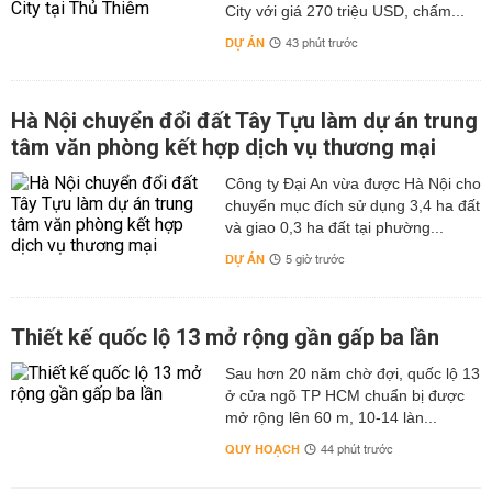
City với giá 270 triệu USD, chấm...
DỰ ÁN
43 phút trước
Hà Nội chuyển đổi đất Tây Tựu làm dự án trung
tâm văn phòng kết hợp dịch vụ thương mại
Công ty Đại An vừa được Hà Nội cho
chuyển mục đích sử dụng 3,4 ha đất
và giao 0,3 ha đất tại phường...
DỰ ÁN
5 giờ trước
Thiết kế quốc lộ 13 mở rộng gần gấp ba lần
Sau hơn 20 năm chờ đợi, quốc lộ 13
ở cửa ngõ TP HCM chuẩn bị được
mở rộng lên 60 m, 10-14 làn...
QUY HOẠCH
44 phút trước