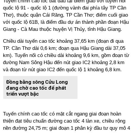
Tuyến chính cao tốc bắt đầu tại điểm giao với tuyến nối
quốc lộ 91 - quốc lộ 1 (đường vành đai phía tây TP Cần
Thơ), thuộc quận Cái Răng, TP Cần Thơ; điểm cuối giao
với quốc lộ 61B, là điểm đầu dự án thành phần đoạn Hậu
Giang - Cà Mau thuộc huyện Vị Thủy, tỉnh Hậu Giang.
Chiều dài tuyến cao tốc khoảng 37,65 km (đoạn đi qua
TP. Cần Thơ dài 0,6 km; đoạn qua Hậu Giang dài 37,05
km). Tuyến nối có chiều dài khoảng 9,6 km, gồm đoạn từ
đường Nam Sông Hậu đến nút giao IC2 khoảng 2,8 km
và đoạn từ nút giao IC2 đến quốc lộ 1 khoảng 6,8 km.
Đồng bằng sông Cửu Long
đang chờ cao tốc để phát
triển vượt bậc
Tuyến chính cao tốc có mặt cắt ngang giai đoạn hoàn
thiện đạt tiêu chuẩn đường cao tốc 4 làn xe, chiều rộng
nền đường 24,75 m; giai đoạn 1 phân kỳ đầu tư quy mô 4