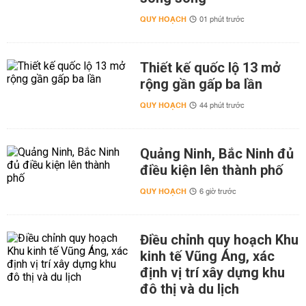
QUY HOẠCH
01 phút trước
Thiết kế quốc lộ 13 mở
rộng gần gấp ba lần
QUY HOẠCH
44 phút trước
Quảng Ninh, Bắc Ninh đủ
điều kiện lên thành phố
QUY HOẠCH
6 giờ trước
Điều chỉnh quy hoạch Khu
kinh tế Vũng Áng, xác
định vị trí xây dựng khu
đô thị và du lịch