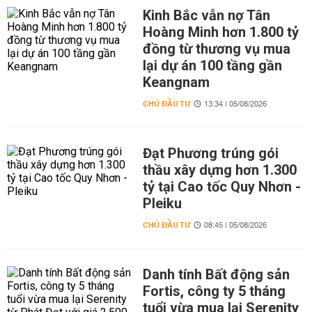
Kinh Bắc vẫn nợ Tân
Hoàng Minh hơn 1.800 tỷ
đồng từ thương vụ mua
lại dự án 100 tầng gần
Keangnam
CHỦ ĐẦU TƯ
13:34 | 05/08/2026
Đạt Phương trúng gói
thầu xây dựng hơn 1.300
tỷ tại Cao tốc Quy Nhơn -
Pleiku
CHỦ ĐẦU TƯ
08:45 | 05/08/2026
Danh tính Bất động sản
Fortis, công ty 5 tháng
tuổi vừa mua lại Serenity