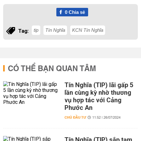
0
Chia sẻ
tip
Tín Nghĩa
KCN Tín Nghĩa
Tag:
CÓ THỂ BẠN QUAN TÂM
Tín Nghĩa (TIP) lãi gấp 5
lần cùng kỳ nhờ thương
vụ hợp tác với Cảng
Phước An
CHỦ ĐẦU TƯ
11:52 | 26/07/2024
Tín Nghĩa (TIP) sắp tạm