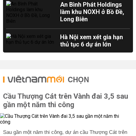
An Bình Phát Holdings
làm khu NOXH ở Bồ Đề,
Long Biên
Hà Nội xem xét gia hạn
thủ tục 6 dự án lớn
CHỌN
Cầu Thượng Cát trên Vành đai 3,5 sau
gần một năm thi công
Sau gần một năm thi công, dự án cầu Thượng Cát trên