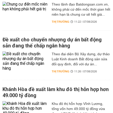
Theo lãnh đạo Batdongsan.com.vn,
không phải cứ đến mốc thời gian hết
niên hạn là chung cư sẽ hết giá...
THỊ TRƯỜNG
11:22 | 07/08/2026
Đề xuất cho chuyển nhượng dự án bất động
sản đang thế chấp ngân hàng
Theo đại diện Bộ Xây dựng, dự thảo
Luật Kinh doanh Bất động sản sửa
đổi quy định, đối với dự án...
THỊ TRƯỜNG
11:26 | 07/08/2026
Khánh Hòa đề xuất làm khu đô thị hỗn hợp hơn
49.000 tỷ đồng
Khu đô thị hỗn hợp Vĩnh Lương,
tổng vốn hơn 49.000 tỷ đồng vừa