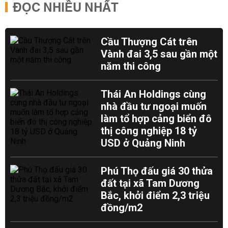
ĐỌC NHIỀU NHẤT
Cầu Thượng Cát trên
Vành đai 3,5 sau gần một
năm thi công
Thái An Holdings cùng
nhà đầu tư ngoại muốn
làm tổ hợp cảng biển đô
thị công nghiệp 18 tỷ
USD ở Quảng Ninh
Phú Thọ đấu giá 30 thửa
đất tại xã Tam Dương
Bắc, khởi điểm 2,3 triệu
đồng/m2