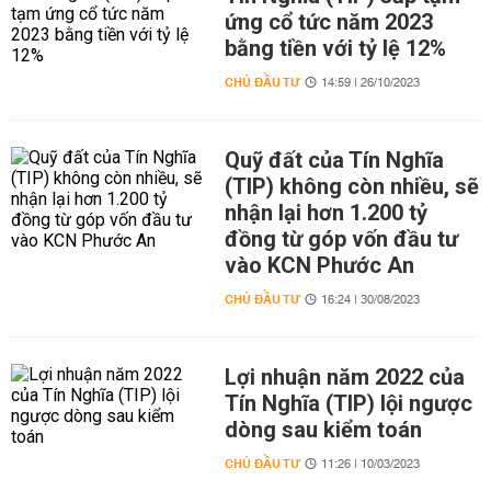
ứng cổ tức năm 2023
bằng tiền với tỷ lệ 12%
CHỦ ĐẦU TƯ
14:59 | 26/10/2023
Quỹ đất của Tín Nghĩa
(TIP) không còn nhiều, sẽ
nhận lại hơn 1.200 tỷ
đồng từ góp vốn đầu tư
vào KCN Phước An
CHỦ ĐẦU TƯ
16:24 | 30/08/2023
Lợi nhuận năm 2022 của
Tín Nghĩa (TIP) lội ngược
dòng sau kiểm toán
CHỦ ĐẦU TƯ
11:26 | 10/03/2023