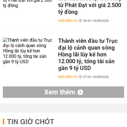
từ Phát Đạt với giá 2.500
tỷ đồng
CHỦ ĐẦU TƯ
06:44 | 05/08/2026
Thành viên đầu tư Trục
đại lộ cảnh quan sông
Hồng lãi lũy kế hơn
12.000 tỷ, tổng tài sản
gần 9 tỷ USD
CHỦ ĐẦU TƯ
07:00 | 04/08/2026
Xem thêm
TIN GIỜ CHÓT