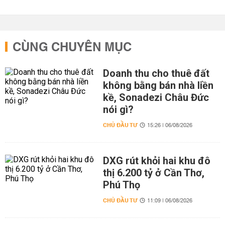
CÙNG CHUYÊN MỤC
Doanh thu cho thuê đất
không bằng bán nhà liền
kề, Sonadezi Châu Đức
nói gì?
CHỦ ĐẦU TƯ
15:26 | 06/08/2026
DXG rút khỏi hai khu đô
thị 6.200 tỷ ở Cần Thơ,
Phú Thọ
CHỦ ĐẦU TƯ
11:09 | 06/08/2026