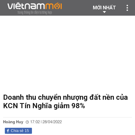
MỚI NHẤT
Doanh thu chuyển nhượng đất nền của
KCN Tín Nghĩa giảm 98%
Hoàng Huy
17:02 | 28/04/2022
Chia sẻ
15