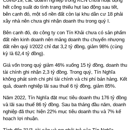
Covid-19, các doanh nghiệp trong KCN chưa hoạt động
hết công suất do tình trạng thiếu hụt lao động sau tết,
bên cạnh đó, một số nền đất còn lại khu dân cư 18 phải
xây nhà nên chưa ghi nhận doanh thu trong quý I.
Bên cạnh đó, do công ty con Tín Khải chưa có sản phẩm
đất nền kinh doanh nên mảng doanh thu chuyển nhượng
đất nền quý I/2022 chỉ đạt 3,2 tỷ đồng, giảm 98% (cùng
kỳ là 62,4 tỷ đồng).
Giá vốn trong quý giảm 46% xuống 15 tỷ đồng, doanh thu
tài chính ghi nhận 2,3 tỷ đồng. Trong quý, Tín Nghĩa
không phát sinh chi phí tài chính và chi phí bán hàng. Kết
quả, doanh nghiệp lãi sau thuế 6 tỷ đồng, giảm 85%.
Năm 2022, Tín Nghĩa đặt mục tiêu doanh thu 176 tỷ đồng
và lãi sau thuế 86 tỷ đồng. Sau ba tháng đầu năm, doanh
nghiệp đã thực hiện 22% mục tiêu doanh thu và 7% kế
hoạch lợi nhuận.