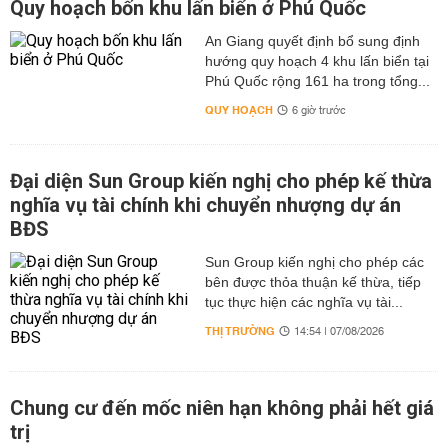
Quy hoạch bốn khu lấn biển ở Phú Quốc
An Giang quyết định bổ sung định
hướng quy hoạch 4 khu lấn biển tại
Phú Quốc rộng 161 ha trong tổng...
QUY HOẠCH
6 giờ trước
Đại diện Sun Group kiến nghị cho phép kế thừa
nghĩa vụ tài chính khi chuyển nhượng dự án
BĐS
Sun Group kiến nghị cho phép các
bên được thỏa thuận kế thừa, tiếp
tục thực hiện các nghĩa vụ tài...
THỊ TRƯỜNG
14:54 | 07/08/2026
Chung cư đến mốc niên hạn không phải hết giá
trị