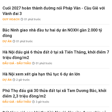
Cuối 2027 hoàn thành đường nối Pháp Vân - Cầu Giẽ với
Vành đai 3
QUY HOẠCH
01 phút trước
Bắc Ninh giao nhà đầu tư hai dự án NOXH gần 2.000 tỷ
đồng
DỰ ÁN
01 phút trước
Hà Nội đấu giá 6 thửa đất ở tại xã Tiến Thắng, khởi điểm 7
triệu đồng/m2
ĐẤU GIÁ - ĐẤU THẦU
01 phút trước
Hà Nội xem xét gia hạn thủ tục 6 dự án lớn
DỰ ÁN
2 giờ trước
Phú Thọ đấu giá 30 thửa đất tại xã Tam Dương Bắc, khởi
điểm 2,3 triệu đồng/m2
ĐẤU GIÁ - ĐẤU THẦU
3 giờ trước