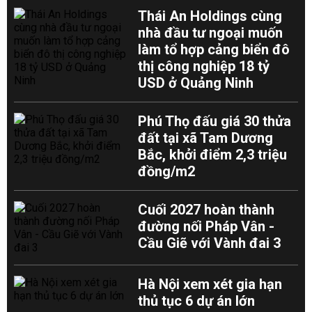
Thái An Holdings cùng
nhà đầu tư ngoại muốn
làm tổ hợp cảng biển đô
thị công nghiệp 18 tỷ
USD ở Quảng Ninh
Phú Thọ đấu giá 30 thửa
đất tại xã Tam Dương
Bắc, khởi điểm 2,3 triệu
đồng/m2
Cuối 2027 hoàn thành
đường nối Pháp Vân -
Cầu Giẽ với Vành đai 3
Hà Nội xem xét gia hạn
thủ tục 6 dự án lớn