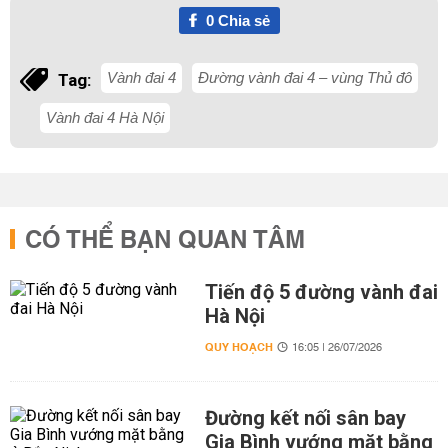
0
Chia sẻ
Vành đai 4
Đường vành đai 4 – vùng Thủ đô
Tag:
Vành đai 4 Hà Nội
CÓ THỂ BẠN QUAN TÂM
Tiến độ 5 đường vành đai
Hà Nội
QUY HOẠCH
16:05 | 26/07/2026
Đường kết nối sân bay
Gia Bình vướng mặt bằng