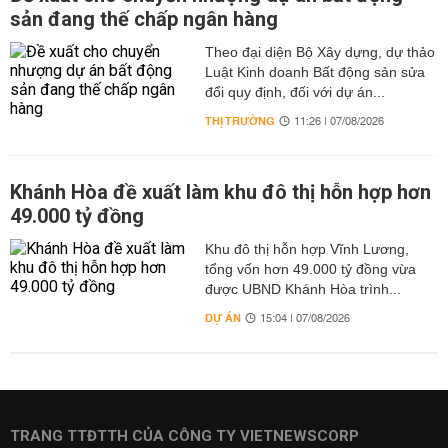
sản đang thế chấp ngân hàng
Theo đại diện Bộ Xây dựng, dự thảo
Luật Kinh doanh Bất động sản sửa
đổi quy định, đối với dự án...
THỊ TRƯỜNG
11:26 | 07/08/2026
Khánh Hòa đề xuất làm khu đô thị hỗn hợp hơn
49.000 tỷ đồng
Khu đô thị hỗn hợp Vĩnh Lương,
tổng vốn hơn 49.000 tỷ đồng vừa
được UBND Khánh Hòa trình...
DỰ ÁN
15:04 | 07/08/2026
TRANG TTĐTTH CỦA CÔNG TY VIETNEWSCORP