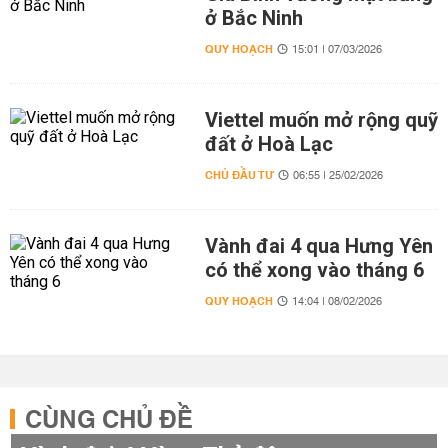
ở Bắc Ninh
QUY HOẠCH
15:01 | 07/03/2026
Viettel muốn mở rộng quỹ
đất ở Hoà Lạc
CHỦ ĐẦU TƯ
06:55 | 25/02/2026
Vành đai 4 qua Hưng Yên
có thể xong vào tháng 6
QUY HOẠCH
14:04 | 08/02/2026
CÙNG CHỦ ĐỀ