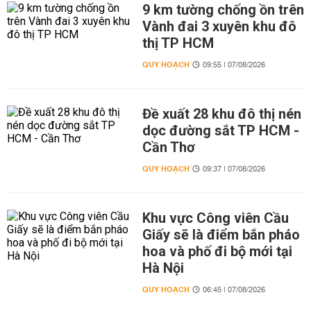
9 km tường chống ồn trên
Vành đai 3 xuyên khu đô
thị TP HCM
QUY HOẠCH
09:55 | 07/08/2026
Đề xuất 28 khu đô thị nén
dọc đường sắt TP HCM -
Cần Thơ
QUY HOẠCH
09:37 | 07/08/2026
Khu vực Công viên Cầu
Giấy sẽ là điểm bắn pháo
hoa và phố đi bộ mới tại
Hà Nội
QUY HOẠCH
06:45 | 07/08/2026