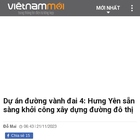
MỚI NHẤT
Dự án đường vành đai 4: Hưng Yên sẵn
sàng khởi công xây dựng đường đô thị
Đỗ Mai
06:43 | 21/11/2023
Chia sẻ
15