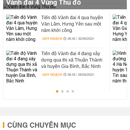
Vành đai 4 Vùng Thủ đô
Tiến độ Vành đai 4 qua huyện
Văn Lâm, Hưng Yên sau một
năm khởi công
QUY HOẠCH
06:45 | 30/09/2024
Tiến độ Vành đai 4 đang xây
dựng qua thị xã Thuận Thành
và huyện Gia Bình, Bắc Ninh
QUY HOẠCH
06:45 | 26/09/2024
CÙNG CHUYÊN MỤC