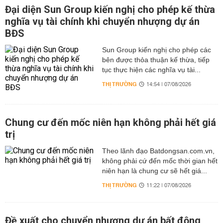
Đại diện Sun Group kiến nghị cho phép kế thừa
nghĩa vụ tài chính khi chuyển nhượng dự án
BĐS
Sun Group kiến nghị cho phép các
bên được thỏa thuận kế thừa, tiếp
tục thực hiện các nghĩa vụ tài...
THỊ TRƯỜNG
14:54 | 07/08/2026
Chung cư đến mốc niên hạn không phải hết giá
trị
Theo lãnh đạo Batdongsan.com.vn,
không phải cứ đến mốc thời gian hết
niên hạn là chung cư sẽ hết giá...
THỊ TRƯỜNG
11:22 | 07/08/2026
Đề xuất cho chuyển nhượng dự án bất động