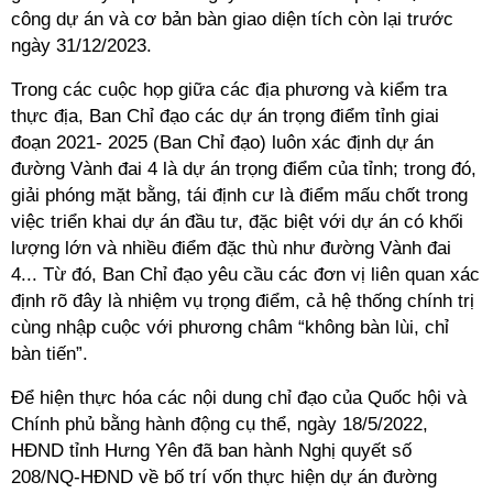
công dự án và cơ bản bàn giao diện tích còn lại trước
ngày 31/12/2023.
Trong các cuộc họp giữa các địa phương và kiểm tra
thực địa, Ban Chỉ đạo các dự án trọng điểm tỉnh giai
đoạn 2021- 2025 (Ban Chỉ đạo) luôn xác định dự án
đường Vành đai 4 là dự án trọng điểm của tỉnh; trong đó,
giải phóng mặt bằng, tái định cư là điểm mấu chốt trong
việc triển khai dự án đầu tư, đặc biệt với dự án có khối
lượng lớn và nhiều điểm đặc thù như đường Vành đai
4... Từ đó, Ban Chỉ đạo yêu cầu các đơn vị liên quan xác
định rõ đây là nhiệm vụ trọng điểm, cả hệ thống chính trị
cùng nhập cuộc với phương châm “không bàn lùi, chỉ
bàn tiến”.
Để hiện thực hóa các nội dung chỉ đạo của Quốc hội và
Chính phủ bằng hành động cụ thể, ngày 18/5/2022,
HĐND tỉnh Hưng Yên đã ban hành Nghị quyết số
208/NQ-HĐND về bố trí vốn thực hiện dự án đường