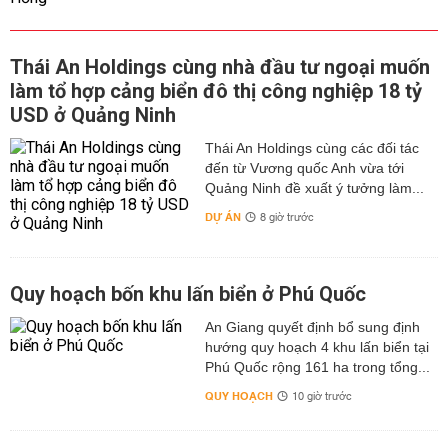
Thái An Holdings cùng nhà đầu tư ngoại muốn
làm tổ hợp cảng biển đô thị công nghiệp 18 tỷ
USD ở Quảng Ninh
Thái An Holdings cùng các đối tác
đến từ Vương quốc Anh vừa tới
Quảng Ninh đề xuất ý tưởng làm...
DỰ ÁN
8 giờ trước
Quy hoạch bốn khu lấn biển ở Phú Quốc
An Giang quyết định bổ sung định
hướng quy hoạch 4 khu lấn biển tại
Phú Quốc rộng 161 ha trong tổng...
QUY HOẠCH
10 giờ trước