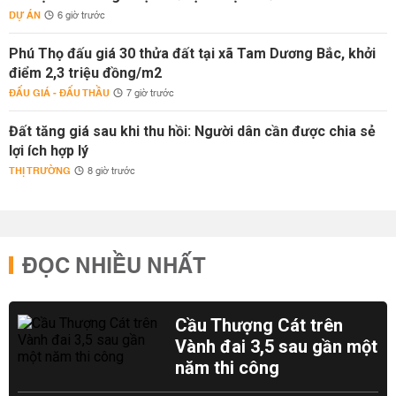
DỰ ÁN
6 giờ trước
Phú Thọ đấu giá 30 thửa đất tại xã Tam Dương Bắc, khởi
điểm 2,3 triệu đồng/m2
ĐẤU GIÁ - ĐẤU THẦU
7 giờ trước
Đất tăng giá sau khi thu hồi: Người dân cần được chia sẻ
lợi ích hợp lý
THỊ TRƯỜNG
8 giờ trước
ĐỌC NHIỀU NHẤT
Cầu Thượng Cát trên
Vành đai 3,5 sau gần một
năm thi công