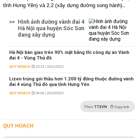
tỉnh Hưng Yên) và 2.2 (xây dựng đường song hành)..
>>
Hình ảnh đường vành đai 4
Hà Nội qua huyện Sóc Sơn
đang xây dựng
Hà Nội bàn giao trên 90% mặt bằng thi công dự án Vành
đai 4 - Vùng Thủ đô
QUY HOẠCH
10:22 | 10/11/2023
Lizen trúng gói thầu hơn 1.200 tỷ đồng thuộc đường vành
đai 4 vùng Thủ đô qua tỉnh Hưng Yên
QUY HOẠCH
06:00 | 26/10/2023
Theo
TTXVN
Copy link
QUY HOẠCH