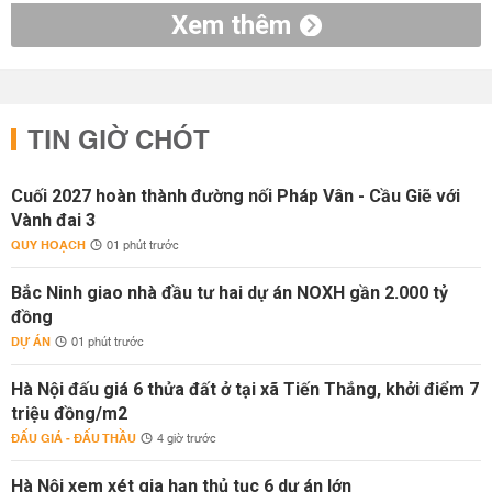
Xem thêm
TIN GIỜ CHÓT
Cuối 2027 hoàn thành đường nối Pháp Vân - Cầu Giẽ với
Vành đai 3
QUY HOẠCH
01 phút trước
Bắc Ninh giao nhà đầu tư hai dự án NOXH gần 2.000 tỷ
đồng
DỰ ÁN
01 phút trước
Hà Nội đấu giá 6 thửa đất ở tại xã Tiến Thắng, khởi điểm 7
triệu đồng/m2
ĐẤU GIÁ - ĐẤU THẦU
4 giờ trước
Hà Nội xem xét gia hạn thủ tục 6 dự án lớn