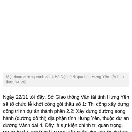
Một đoạn đường vành đai 4 Hà Nội sẽ đi qua tỉnh Hưng Yên. (Ảnh tư
liệu:
Hạ Vũ
).
Ngày 22/11 tới đây, Sở Giao thông Vận tải tỉnh Hưng Yên
sẽ tổ chức lễ khởi công gói thầu số 1: Thi công xây dựng
công trình dự án thành phần 2.2: Xây dựng đường song
hành (đường đô thị) địa phận tỉnh Hưng Yên, thuộc dự án
đường Vành đai 4. Đây là sự kiện chính trị quan trọng,