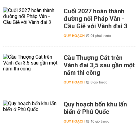
Cuối 2027 hoàn thành
đường nối Pháp Vân -
Cầu Giẽ với Vành đai 3
QUY HOẠCH
01 phút trước
Cầu Thượng Cát trên
Vành đai 3,5 sau gần một
năm thi công
QUY HOẠCH
8 giờ trước
Quy hoạch bốn khu lấn
biển ở Phú Quốc
QUY HOẠCH
10 giờ trước