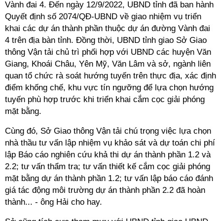
Vành đai 4. Đến ngày 12/9/2022, UBND tỉnh đã ban hành
Quyết định số 2074/QĐ-UBND về giao nhiệm vụ triển
khai các dự án thành phần thuộc dự án đường Vành đai
4 trên địa bàn tỉnh. Đồng thời, UBND tỉnh giao Sở Giao
thông Vận tải chủ trì phối hợp với UBND các huyện Văn
Giang, Khoái Châu, Yên Mỹ, Văn Lâm và sở, ngành liên
quan tổ chức rà soát hướng tuyến trên thực địa, xác định
điểm khống chế, khu vực tín ngưỡng để lựa chọn hướng
tuyến phù hợp trước khi triển khai cắm cọc giải phóng
mặt bằng.
Cùng đó, Sở Giao thông Vận tải chú trọng việc lựa chọn
nhà thầu tư vấn lập nhiệm vụ khảo sát và dự toán chi phí
lập Báo cáo nghiên cứu khả thi dự án thành phần 1.2 và
2.2; tư vấn thẩm tra; tư vấn thiết kế cắm cọc giải phóng
mặt bằng dự án thành phần 1.2; tư vấn lập báo cáo đánh
giá tác động môi trường dự án thành phần 2.2 đã hoàn
thành... - ông Hải cho hay.