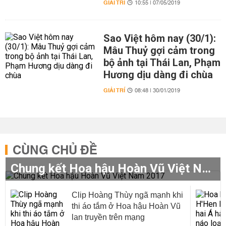
GIẢI TRÍ
10:55 | 07/05/2019
Sao Việt hôm nay (30/1):
Mâu Thuỷ gợi cảm trong
bộ ảnh tại Thái Lan, Phạm
Hương dịu dàng đi chùa
GIẢI TRÍ
08:48 | 30/01/2019
CÙNG CHỦ ĐỀ
Chung kết Hoa hậu Hoàn Vũ Việt Nam 2017
Clip Hoàng Thùy ngã mạnh khi
thi áo tắm ở Hoa hậu Hoàn Vũ
lan truyền trên mạng