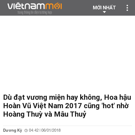
MỚI NHẤT
Dù đạt vương miện hay không, Hoa hậu
Hoàn Vũ Việt Nam 2017 cũng 'hot' nhờ
Hoàng Thuỳ và Mâu Thuỷ
Dương Kỳ
04:42 | 06/01/2018