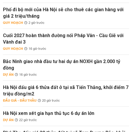
Phố đi bộ mới của Hà Nội sẽ cho thuê các gian hàng với
giá 2 triệu/tháng
QUY HOẠCH
2 giờ trước
Cuối 2027 hoàn thành đường nối Pháp Vân - Cầu Giẽ với
Vành đai 3
QUY HOẠCH
16 giờ trước
Bắc Ninh giao nhà đầu tư hai dự án NOXH gần 2.000 tỷ
đồng
DỰ ÁN
16 giờ trước
Hà Nội đấu giá 6 thửa đất ở tại xã Tiến Thắng, khởi điểm 7
triệu đồng/m2
ĐẤU GIÁ - ĐẤU THẦU
20 giờ trước
Hà Nội xem xét gia hạn thủ tục 6 dự án lớn
DỰ ÁN
22 giờ trước