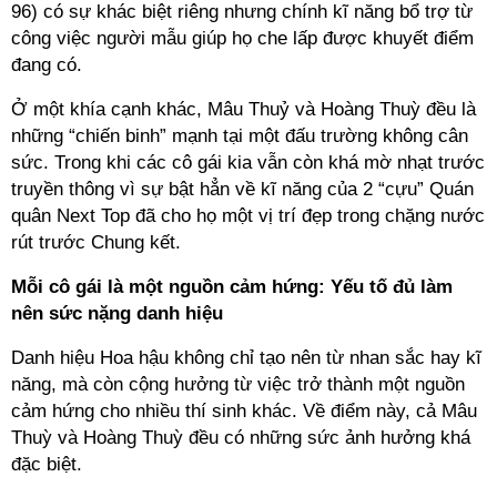
96) có sự khác biệt riêng nhưng chính kĩ năng bổ trợ từ
công việc người mẫu giúp họ che lấp được khuyết điểm
đang có.
Ở một khía cạnh khác, Mâu Thuỷ và Hoàng Thuỳ đều là
những “chiến binh” mạnh tại một đấu trường không cân
sức. Trong khi các cô gái kia vẫn còn khá mờ nhạt trước
truyền thông vì sự bật hẳn về kĩ năng của 2 “cựu” Quán
quân Next Top đã cho họ một vị trí đẹp trong chặng nước
rút trước Chung kết.
Mỗi cô gái là một nguồn cảm hứng: Yếu tố đủ làm
nên sức nặng danh hiệu
Danh hiệu Hoa hậu không chỉ tạo nên từ nhan sắc hay kĩ
năng, mà còn cộng hưởng từ việc trở thành một nguồn
cảm hứng cho nhiều thí sinh khác. Về điểm này, cả Mâu
Thuỳ và Hoàng Thuỳ đều có những sức ảnh hưởng khá
đặc biệt.