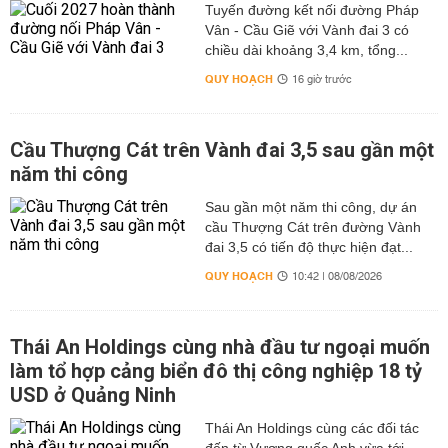
Tuyến đường kết nối đường Pháp
Vân - Cầu Giẽ với Vành đai 3 có
chiều dài khoảng 3,4 km, tổng...
QUY HOẠCH
16 giờ trước
Cầu Thượng Cát trên Vành đai 3,5 sau gần một
năm thi công
Sau gần một năm thi công, dự án
cầu Thượng Cát trên đường Vành
đai 3,5 có tiến độ thực hiện đạt...
QUY HOẠCH
10:42 | 08/08/2026
Thái An Holdings cùng nhà đầu tư ngoại muốn
làm tổ hợp cảng biển đô thị công nghiệp 18 tỷ
USD ở Quảng Ninh
Thái An Holdings cùng các đối tác