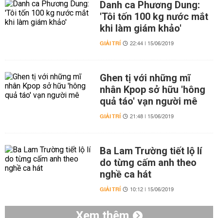
Danh ca Phương Dung:
'Tôi tốn 100 kg nước mắt
khi làm giám khảo'
GIẢI TRÍ
22:44 | 15/06/2019
Ghen tị với những mĩ
nhân Kpop sở hữu 'hông
quả táo' vạn người mê
GIẢI TRÍ
21:48 | 15/06/2019
Ba Lam Trường tiết lộ lí
do từng cấm anh theo
nghề ca hát
GIẢI TRÍ
10:12 | 15/06/2019
Xem thêm