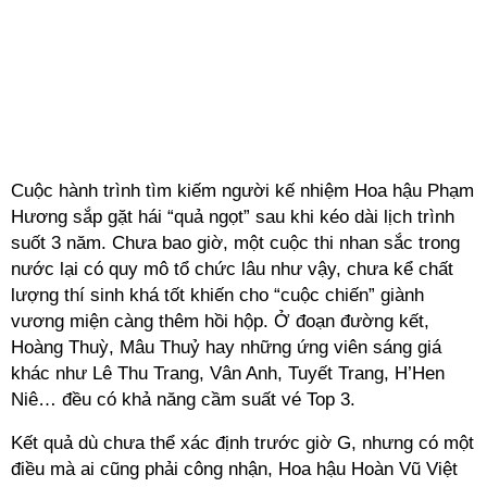
Cuộc hành trình tìm kiếm người kế nhiệm Hoa hậu Phạm
Hương sắp gặt hái “quả ngọt” sau khi kéo dài lịch trình
suốt 3 năm. Chưa bao giờ, một cuộc thi nhan sắc trong
nước lại có quy mô tổ chức lâu như vậy, chưa kể chất
lượng thí sinh khá tốt khiến cho “cuộc chiến” giành
vương miện càng thêm hồi hộp. Ở đoạn đường kết,
Hoàng Thuỳ, Mâu Thuỷ hay những ứng viên sáng giá
khác như Lê Thu Trang, Vân Anh, Tuyết Trang, H’Hen
Niê… đều có khả năng cầm suất vé Top 3.
Kết quả dù chưa thể xác định trước giờ G, nhưng có một
điều mà ai cũng phải công nhận, Hoa hậu Hoàn Vũ Việt