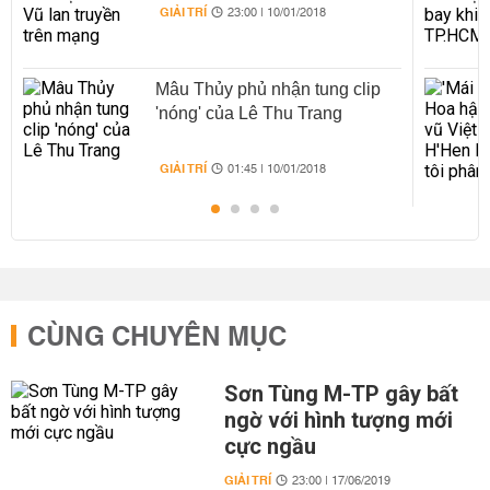
GIẢI TRÍ
23:00 | 10/01/2018
Mâu Thủy phủ nhận tung clip
'nóng' của Lê Thu Trang
GIẢI TRÍ
01:45 | 10/01/2018
CÙNG CHUYÊN MỤC
Sơn Tùng M-TP gây bất
ngờ với hình tượng mới
cực ngầu
GIẢI TRÍ
23:00 | 17/06/2019