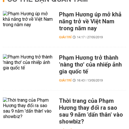
Phạm Hương úp mở khả
năng trở về Việt Nam
trong năm nay
GIẢI TRÍ
14:17 | 27/05/2019
Phạm Hương trở thành
'nàng thơ' của nhiếp ảnh
gia quốc tế
GIẢI TRÍ
16:43 | 13/05/2019
Thời trang của Phạm
Hương thay đổi ra sao
sau 9 năm 'dấn thân' vào
showbiz?