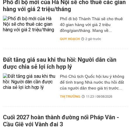
Phố đi bộ mới của Hà Nội sẽ cho thuê các gian
hàng với giá 2 triệu/tháng
Phố đi bộ Thành Thái sẽ cho thuê
40 gian hàng với giá 2 triệu
đồng/gian/tháng. Mang về...
QUY HOẠCH
2 giờ trước
Đất tăng giá sau khi thu hồi: Người dân cần
được chia sẻ lợi ích hợp lý
Phó Chủ tịch Quốc hội lưu ý không
để tình trạng Nhà nước thu hồi đất
của người dân theo giá trị trước...
THỊ TRƯỜNG
11:23 | 08/08/2026
Cuối 2027 hoàn thành đường nối Pháp Vân -
Cầu Giẽ với Vành đai 3