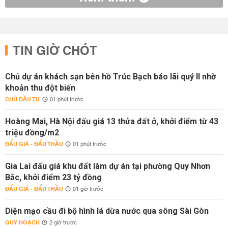
TIN GIỜ CHÓT
Chủ dự án khách sạn bên hồ Trúc Bạch báo lãi quý II nhờ
khoản thu đột biến
CHỦ ĐẦU TƯ
01 phút trước
Hoàng Mai, Hà Nội đấu giá 13 thửa đất ở, khởi điểm từ 43
triệu đồng/m2
ĐẤU GIÁ - ĐẤU THẦU
01 phút trước
Gia Lai đấu giá khu đất làm dự án tại phường Quy Nhơn
Bắc, khởi điểm 23 tỷ đồng
ĐẤU GIÁ - ĐẤU THẦU
01 giờ trước
Diện mạo cầu đi bộ hình lá dừa nước qua sông Sài Gòn
QUY HOẠCH
2 giờ trước