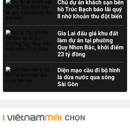
Chủ dự án khách sạn bên
hồ Trúc Bạch báo lãi quý
II nhờ khoản thu đột biến
Gia Lai đấu giá khu đất
làm dự án tại phường
Quy Nhơn Bắc, khởi điểm
23 tỷ đồng
Diện mạo cầu đi bộ hình
lá dừa nước qua sông
Sài Gòn
CHỌN