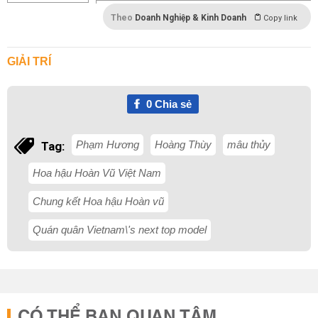
Theo
Doanh Nghiệp & Kinh Doanh
Copy link
GIẢI TRÍ
0
Chia sẻ
Phạm Hương
Hoàng Thùy
mâu thủy
Tag:
Hoa hậu Hoàn Vũ Việt Nam
Chung kết Hoa hậu Hoàn vũ
Quán quân Vietnam\'s next top model
CÓ THỂ BẠN QUAN TÂM