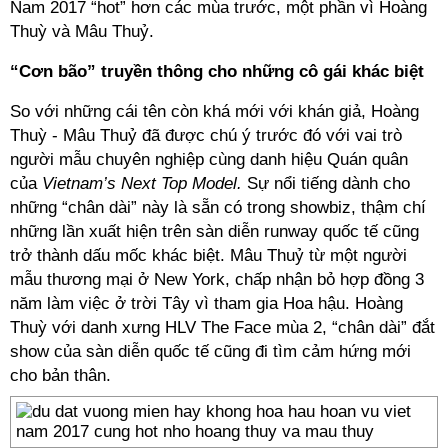
Nam 2017 “hot” hơn các mùa trước, một phần vì Hoàng
Thuỳ và Mâu Thuỷ.
“Cơn bão” truyền thông cho những cô gái khác biệt
So với những cái tên còn khá mới với khán giả, Hoàng
Thuỳ - Mâu Thuỷ đã được chú ý trước đó với vai trò
người mẫu chuyên nghiệp cùng danh hiệu Quán quân
của
Vietnam’s Next Top Model.
Sự nổi tiếng dành cho
những “chân dài” này là sẵn có trong showbiz, thậm chí
những lần xuất hiện trên sàn diễn runway quốc tế cũng
trở thành dấu mốc khác biệt. Mâu Thuỷ từ một người
mẫu thương mại ở New York, chấp nhận bỏ hợp đồng 3
năm làm việc ở trời Tây vì tham gia Hoa hậu. Hoàng
Thuỳ với danh xưng HLV The Face mùa 2, “chân dài” đắt
show của sàn diễn quốc tế cũng đi tìm cảm hứng mới
cho bản thân.