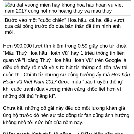
Bước vào một "cuộc chiến" Hoa hậu, cả hai đều vượt
qua cái bóng trước đó của bản thân để tìm hình ảnh
mới.
Hơn 900.000 lượt tìm kiếm trong 0,59 giây cho từ khoá
“Mâu Thuỷ Hoa hậu Hoàn Vũ” hay 1 triệu thông tin liên
quan về “Hoàng Thuỳ Hoa hậu Hoàn Vũ” trên Google là
điều dễ thấy rõ nhất về sức hút từ những cái tên này tại
cuộc thi. Chính từ những sự cộng hưởng ấy mà
Hoa hậu
Hoàn Vũ Việt Nam 2017
được mùa “bão truyền thông”
khi cuộc tranh đua vương miện càng khốc liệt hơn vì
những đối thủ “nặng kí”.
Chưa kể, những cô gái này đều có một lượng khán giả
ủng hộ trước đó nên sự tác động từ fan cũng ảnh hưởng
không nhỏ tới sức hút của năm nay.