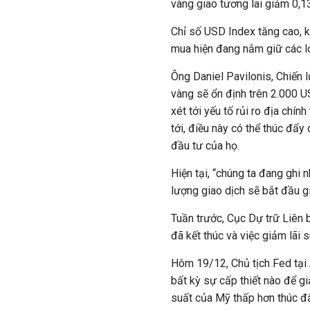
vàng giao tương lai giảm 0,
Chỉ số USD Index tăng cao, 
mua hiện đang nắm giữ các lo
Ông Daniel Pavilonis, Chiến l
vàng sẽ ổn định trên 2.000 
xét tới yếu tố rủi ro địa chí
tới, điều này có thể thúc đẩy
đầu tư của họ.
Hiện tại, “chúng ta đang ghi 
lượng giao dịch sẽ bắt đầu g
Tuần trước, Cục Dự trữ Liên b
đã kết thúc và việc giảm lãi 
Hôm 19/12, Chủ tịch Fed tại 
bất kỳ sự cấp thiết nào để g
suất của Mỹ thấp hơn thúc đ