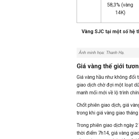
58,3% (vàng
14K)
Vàng SJC tại một số hệ 
Ảnh minh họa:
Thanh Hạ.
Giá vàng thế giới tươn
Giá vàng hầu như không đổi t
giao dịch chờ đợi một loạt dữ
manh mối mới về lộ trình chí
Chốt phiên giao dịch, giá v
trong khi giá vàng giao thá
Trong phiên giao dịch ngày 21
thời điểm 7h14, giá vàng gi