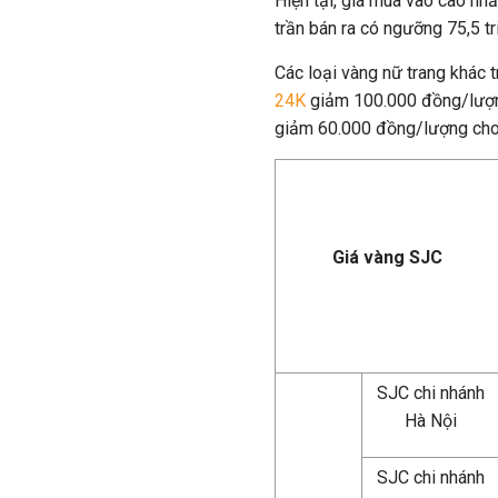
Hiện tại, giá mua vào cao nh
trần bán ra có ngưỡng 75,5 t
Các loại vàng nữ trang khác 
24K
giảm 100.000 đồng/lượn
giảm 60.000 đồng/lượng cho 
Giá vàng SJC
SJC chi nhánh
Hà Nội
SJC chi nhánh