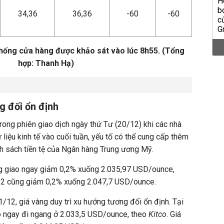
34,36
36,36
-60
-60
thống cửa hàng được khảo sát vào lúc 8h55. (Tổng
hợp: Thanh Hạ)
g đối ổn định
rong phiên giao dịch ngày thứ Tư (20/12) khi các nhà
 liệu kinh tế vào cuối tuần, yếu tố có thể cung cấp thêm
nh sách tiền tệ của Ngân hàng Trung ương Mỹ.
àng giao ngay giảm 0,2% xuống 2.035,97 USD/ounce,
ng 2 cũng giảm 0,2% xuống 2.047,7 USD/ounce.
/12, giá vàng duy trì xu hướng tương đối ổn định. Tại
ao ngay đi ngang ở 2.033,5 USD/ounce, theo
Kitco
. Giá