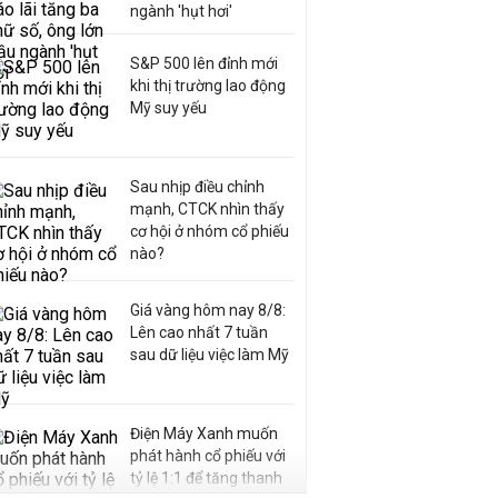
ngành 'hụt hơi'
S&P 500 lên đỉnh mới
khi thị trường lao động
Mỹ suy yếu
Sau nhịp điều chỉnh
mạnh, CTCK nhìn thấy
cơ hội ở nhóm cổ phiếu
nào?
Giá vàng hôm nay 8/8:
Lên cao nhất 7 tuần
sau dữ liệu việc làm Mỹ
Điện Máy Xanh muốn
phát hành cổ phiếu với
tỷ lệ 1:1 để tăng thanh