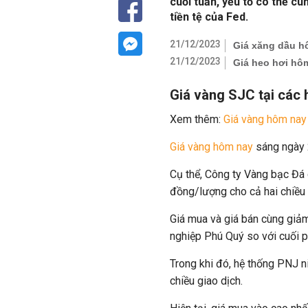
cuối tuần, yếu tố có thể c
tiền tệ của Fed.
21/12/2023
Giá xăng dầu hô
21/12/2023
Giá heo hơi hôm
Giá vàng SJC tại các 
Xem thêm:
Giá vàng hôm nay
Giá vàng hôm nay
sáng ngày 
Cụ thể, Công ty Vàng bạc Đá
đồng/lượng cho cả hai chiều
Giá mua và giá bán cùng giả
nghiệp Phú Quý so với cuối 
Trong khi đó, hệ thống PNJ 
chiều giao dịch.