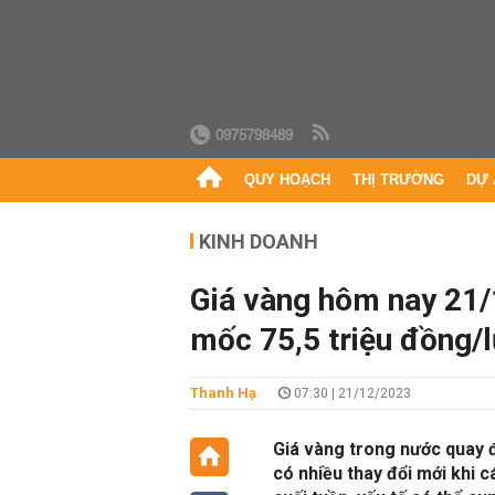
0975798489
QUY HOẠCH
THỊ TRƯỜNG
DỰ 
KINH DOANH
Giá vàng hôm nay 21/
mốc 75,5 triệu đồng/
Thanh Hạ
07:30 | 21/12/2023
Giá vàng trong nước quay đ
có nhiều thay đổi mới khi c