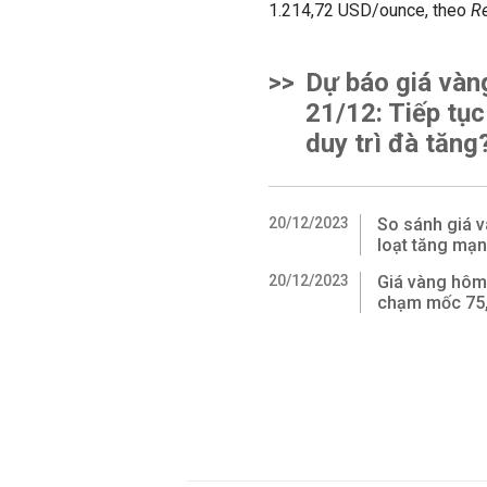
1.214,72 USD/ounce, theo
Re
>>
Dự báo giá vàn
21/12: Tiếp tục
duy trì đà tăng
20/12/2023
So sánh giá 
loạt tăng mạn
20/12/2023
Giá vàng hôm 
chạm mốc 75,