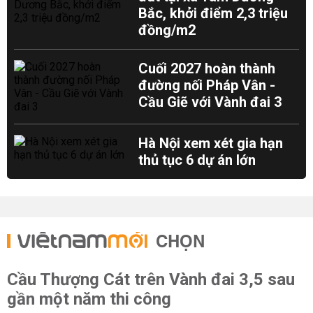
Bắc, khởi điểm 2,3 triệu
đồng/m2
Cuối 2027 hoàn thành
đường nối Pháp Vân -
Cầu Giẽ với Vành đai 3
Hà Nội xem xét gia hạn
thủ tục 6 dự án lớn
CHỌN
Cầu Thượng Cát trên Vành đai 3,5 sau
gần một năm thi công