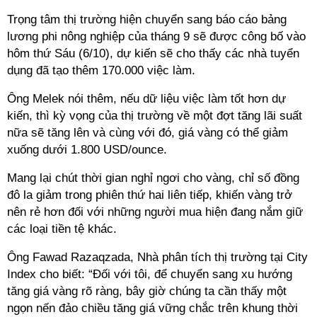
Trọng tâm thị trường hiện chuyển sang báo cáo bảng
lương phi nông nghiệp của tháng 9 sẽ được công bố vào
hôm thứ Sáu (6/10), dự kiến ​​sẽ cho thấy các nhà tuyển
dụng đã tạo thêm 170.000 việc làm.
Ông Melek nói thêm, nếu dữ liệu việc làm tốt hơn dự
kiến, thì kỳ vọng của thị trường về một đợt tăng lãi suất
nữa sẽ tăng lên và cùng với đó, giá vàng có thể giảm
xuống dưới 1.800 USD/ounce.
Mang lại chút thời gian nghỉ ngơi cho vàng, chỉ số đồng
đô la giảm trong phiên thứ hai liên tiếp, khiến vàng trở
nên rẻ hơn đối với những người mua hiện đang nắm giữ
các loại tiền tệ khác.
Ông Fawad Razaqzada, Nhà phân tích thị trường tại City
Index cho biết: “Đối với tôi, để chuyển sang xu hướng
tăng giá vàng rõ ràng, bây giờ chúng ta cần thấy một
ngọn nến đảo chiều tăng giá vững chắc trên khung thời