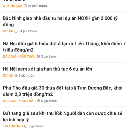
QUY HOẠCH
01 phút trước
Bắc Ninh giao nhà đầu tư hai dự án NOXH gần 2.000 tỷ
đồng
DỰ ÁN
01 phút trước
Hà Nội đấu giá 6 thửa đất ở tại xã Tiến Thắng, khởi điểm 7
triệu đồng/m2
ĐẤU GIÁ - ĐẤU THẦU
3 giờ trước
Hà Nội xem xét gia hạn thủ tục 6 dự án lớn
DỰ ÁN
5 giờ trước
Phú Thọ đấu giá 30 thửa đất tại xã Tam Dương Bắc, khởi
điểm 2,3 triệu đồng/m2
ĐẤU GIÁ - ĐẤU THẦU
6 giờ trước
Đất tăng giá sau khi thu hồi: Người dân cần được chia sẻ
lợi ích hợp lý
THỊ TRƯỜNG
7 giờ trước