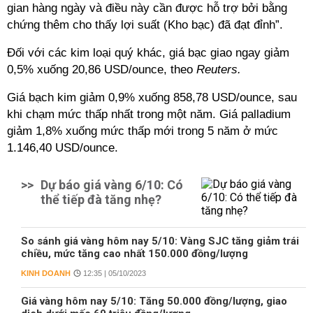
gian hàng ngày và điều này cần được hỗ trợ bởi bằng
chứng thêm cho thấy lợi suất (Kho bạc) đã đạt đỉnh”.
Đối với các kim loại quý khác, giá bạc giao ngay giảm
0,5% xuống 20,86 USD/ounce, theo
Reuters.
Giá bạch kim giảm 0,9% xuống 858,78 USD/ounce, sau
khi chạm mức thấp nhất trong một năm. Giá palladium
giảm 1,8% xuống mức thấp mới trong 5 năm ở mức
1.146,40 USD/ounce.
>>
Dự báo giá vàng 6/10: Có
thể tiếp đà tăng nhẹ?
So sánh giá vàng hôm nay 5/10: Vàng SJC tăng giảm trái
chiều, mức tăng cao nhất 150.000 đồng/lượng
KINH DOANH
12:35 | 05/10/2023
Giá vàng hôm nay 5/10: Tăng 50.000 đồng/lượng, giao