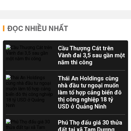
ĐỌC NHIỀU NHẤT
Cầu Thượng Cát trên
Vành đai 3,5 sau gần một
năm thi công
Thái An Holdings cùng
nhà đầu tư ngoại muốn
làm tổ hợp cảng biển đô
thị công nghiệp 18 tỷ
USD ở Quảng Ninh
Phú Thọ đấu giá 30 thửa
đất tại xã Tam Dương