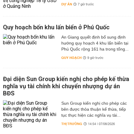
DỰ ÁN
7 giờ trước
Quy hoạch bốn khu lấn biển ở Phú Quốc
An Giang quyết định bổ sung định
hướng quy hoạch 4 khu lấn biển tại
Phú Quốc rộng 161 ha trong tổng...
QUY HOẠCH
9 giờ trước
Đại diện Sun Group kiến nghị cho phép kế thừa
nghĩa vụ tài chính khi chuyển nhượng dự án
BĐS
Sun Group kiến nghị cho phép các
bên được thỏa thuận kế thừa, tiếp
tục thực hiện các nghĩa vụ tài...
THỊ TRƯỜNG
14:54 | 07/08/2026