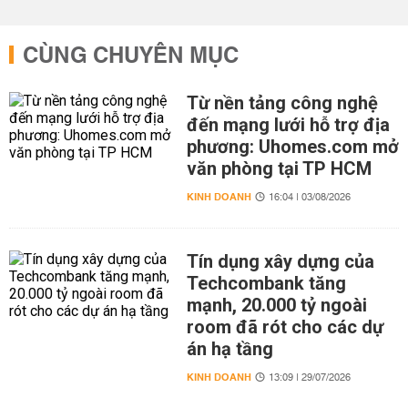
CÙNG CHUYÊN MỤC
Từ nền tảng công nghệ
đến mạng lưới hỗ trợ địa
phương: Uhomes.com mở
văn phòng tại TP HCM
KINH DOANH
16:04 | 03/08/2026
Tín dụng xây dựng của
Techcombank tăng
mạnh, 20.000 tỷ ngoài
room đã rót cho các dự
án hạ tầng
KINH DOANH
13:09 | 29/07/2026