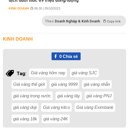
dịch dưới mốc 69 triệu đồng/lượng
KINH DOANH
06:30 | 05/10/2023
Theo
Doanh Nghiệp & Kinh Doanh
Copy link
KINH DOANH
0
Chia sẻ
Giá vàng hôm nay
giá vàng SJC
Tag:
Giá vàng thế giới
giá vàng 9999
giá vàng nhẫn
giá vàng trong nước
giá vàng tây
giá vàng PNJ
giá vàng doji
Giá vàng kitco
Giá vàng Eximbank
giá vàng 18k
giá vàng 24K