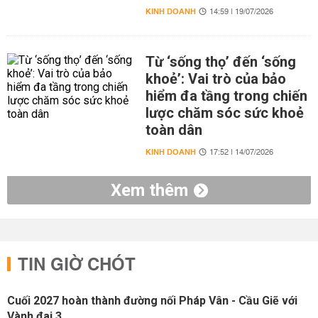
KINH DOANH
14:59 | 19/07/2026
Từ ‘sống thọ’ đến ‘sống
khoẻ’: Vai trò của bảo
hiểm đa tầng trong chiến
lược chăm sóc sức khoẻ
toàn dân
KINH DOANH
17:52 | 14/07/2026
Xem thêm
TIN GIỜ CHÓT
Cuối 2027 hoàn thành đường nối Pháp Vân - Cầu Giẽ với
Vành đai 3