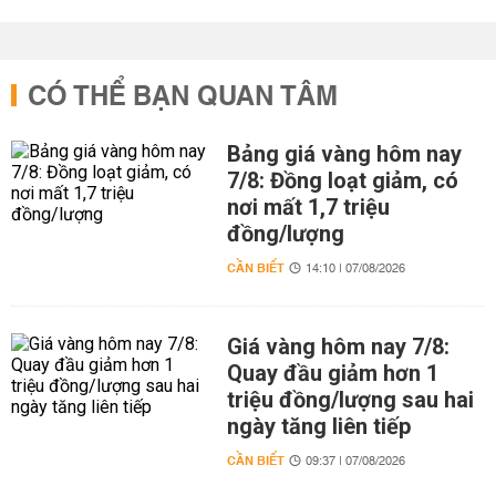
CÓ THỂ BẠN QUAN TÂM
Bảng giá vàng hôm nay
7/8: Đồng loạt giảm, có
nơi mất 1,7 triệu
đồng/lượng
CẦN BIẾT
14:10 | 07/08/2026
Giá vàng hôm nay 7/8:
Quay đầu giảm hơn 1
triệu đồng/lượng sau hai
ngày tăng liên tiếp
CẦN BIẾT
09:37 | 07/08/2026