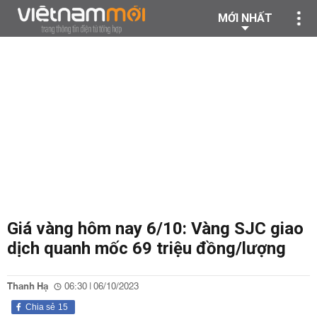
MỚI NHẤT
Giá vàng hôm nay 6/10: Vàng SJC giao
dịch quanh mốc 69 triệu đồng/lượng
Thanh Hạ
06:30 | 06/10/2023
Chia sẻ
15