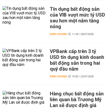
Tín dụng bất động sản
của VIB vượt mức tỷ USD
sau hơn một năm tăng
nóng
KINH DOANH
11:49 | 28/07/2026
VPBank cấp trên 3 tỷ
USD tín dụng kinh doanh
bất động sản trong hai
quý đầu năm
KINH DOANH
19:00 | 23/07/2026
Hàng chục bất động sản
liên quan bà Trương Mỹ
Lan sẽ được định giá