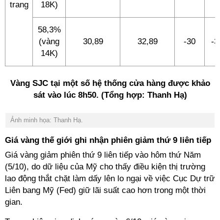
trang
18K)
58,3%
(vàng
30,89
32,89
-30
-3
14K)
Vàng SJC tại một số hệ thống cửa hàng được khảo
sát vào lúc 8h50. (Tổng hợp: Thanh Hạ)
Ảnh minh họa: Thanh Hạ.
Giá vàng thế giới ghi nhận phiên giảm thứ 9 liên tiếp
Giá vàng giảm phiên thứ 9 liên tiếp vào hôm thứ Năm
(5/10), do dữ liệu của Mỹ cho thấy điều kiện thị trường
lao động thắt chặt làm dấy lên lo ngại về việc Cục Dự trữ
Liên bang Mỹ (Fed) giữ lãi suất cao hơn trong một thời
gian.