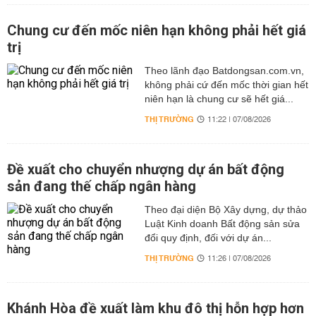
Chung cư đến mốc niên hạn không phải hết giá
trị
Theo lãnh đạo Batdongsan.com.vn,
không phải cứ đến mốc thời gian hết
niên hạn là chung cư sẽ hết giá...
THỊ TRƯỜNG
11:22 | 07/08/2026
Đề xuất cho chuyển nhượng dự án bất động
sản đang thế chấp ngân hàng
Theo đại diện Bộ Xây dựng, dự thảo
Luật Kinh doanh Bất động sản sửa
đổi quy định, đối với dự án...
THỊ TRƯỜNG
11:26 | 07/08/2026
Khánh Hòa đề xuất làm khu đô thị hỗn hợp hơn