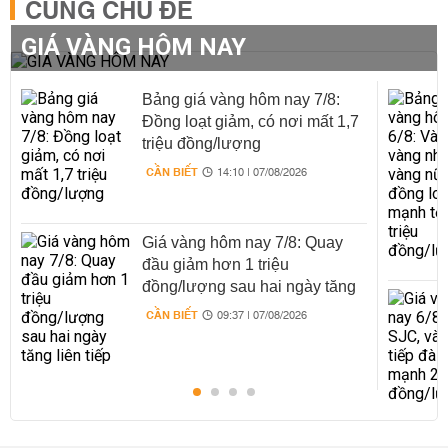
CÙNG CHỦ ĐỀ
GIÁ VÀNG HÔM NAY
Bảng giá vàng hôm nay 7/8:
Đồng loạt giảm, có nơi mất 1,7
triệu đồng/lượng
CẦN BIẾT
14:10 | 07/08/2026
Giá vàng hôm nay 7/8: Quay
đầu giảm hơn 1 triệu
đồng/lượng sau hai ngày tăng
liên tiếp
CẦN BIẾT
09:37 | 07/08/2026