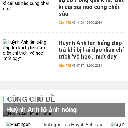
sự cố trong quá khứ: 'Bất
kì cái sai nào cũng phải
sửa'
GIẢI TRÍ
16:00 | 25/04/2019
Huỳnh Anh lên tiếng đáp
trả khi bị hai đạo diễn chỉ
trích 'vô học', 'mất dạy'
GIẢI TRÍ
07:17 | 12/04/2019
CÙNG CHỦ ĐỀ
Huỳnh Anh lộ ảnh nóng
Phát ngôn của Huỳnh Anh sau