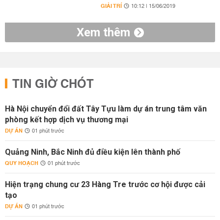
GIẢI TRÍ
10:12 | 15/06/2019
Xem thêm
TIN GIỜ CHÓT
Hà Nội chuyển đổi đất Tây Tựu làm dự án trung tâm văn
phòng kết hợp dịch vụ thương mại
DỰ ÁN
01 phút trước
Quảng Ninh, Bắc Ninh đủ điều kiện lên thành phố
QUY HOẠCH
01 phút trước
Hiện trạng chung cư 23 Hàng Tre trước cơ hội được cải
tạo
DỰ ÁN
01 phút trước