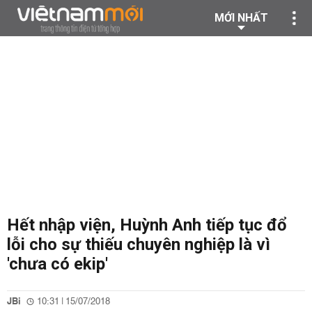
MỚI NHẤT
Hết nhập viện, Huỳnh Anh tiếp tục đổ
lỗi cho sự thiếu chuyên nghiệp là vì
'chưa có ekip'
JBi
10:31 | 15/07/2018