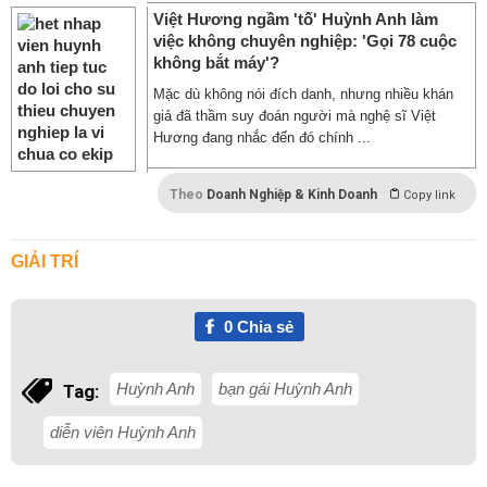
Việt Hương ngầm 'tố' Huỳnh Anh làm
việc không chuyên nghiệp: 'Gọi 78 cuộc
không bắt máy'?
Mặc dù không nói đích danh, nhưng nhiều khán
giả đã thầm suy đoán người mà nghệ sĩ Việt
Hương đang nhắc đến đó chính ...
Theo
Doanh Nghiệp & Kinh Doanh
Copy link
GIẢI TRÍ
0
Chia sẻ
Huỳnh Anh
bạn gái Huỳnh Anh
Tag:
diễn viên Huỳnh Anh