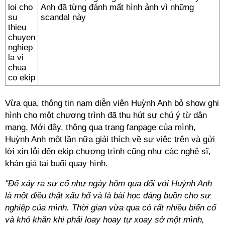
Anh đã từng đánh mất hình ảnh vì những
scandal này
Vừa qua, thông tin nam diễn viên Huỳnh Anh bỏ show ghi
hình cho một chương trình đã thu hút sự chú ý từ dân
mạng. Mới đây, thông qua trang fanpage của mình,
Huỳnh Anh một lần nữa giải thích về sự việc trên và gửi
lời xin lỗi đến ekip chương trình cũng như các nghệ sĩ,
khán giả tại buổi quay hình.
"Để xảy ra sự cố như ngày hôm qua đối với Huỳnh Anh
là một điều thật xấu hổ và là bài học đáng buồn cho sự
nghiệp của mình. Thời gian vừa qua có rất nhiều biến cố
và khó khăn khi phải loay hoay tự xoay sở một mình,