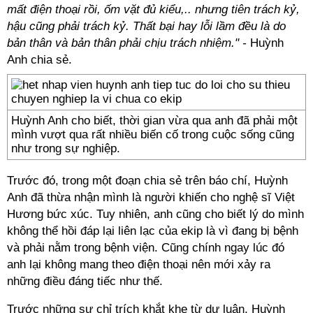
mất điện thoại rồi, ốm vặt đủ kiểu,.. nhưng tiên trách kỷ,
hậu cũng phải trách kỷ. Thất bại hay lỗi lầm đều là do
bản thân và bản thân phải chịu trách nhiệm." -
Huỳnh
Anh chia sẻ.
Huỳnh Anh cho biết, thời gian vừa qua anh đã phải một
mình vượt qua rất nhiều biến cố trong cuộc sống cũng
như trong sự nghiệp.
Trước đó, trong một đoạn chia sẻ trên báo chí, Huỳnh
Anh đã thừa nhận mình là người khiến cho nghệ sĩ Việt
Hương bức xúc. Tuy nhiên, anh cũng cho biết lý do mình
không thể hồi đáp lại liên lạc của ekip là vì đang bị bệnh
và phải nằm trong bệnh viện. Cũng chính ngay lúc đó
anh lại không mang theo điện thoại nên mới xảy ra
những điều đáng tiếc như thế.
Trước những sự chỉ trích khắt khe từ dư luận, Huỳnh