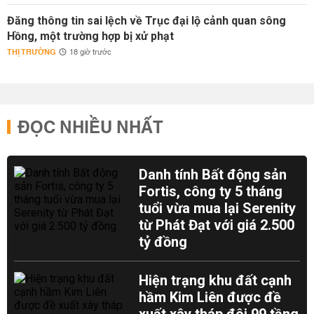
Đăng thông tin sai lệch về Trục đại lộ cảnh quan sông
Hồng, một trường hợp bị xử phạt
THỊ TRƯỜNG
18 giờ trước
ĐỌC NHIỀU NHẤT
Danh tính Bất động sản
Fortis, công ty 5 tháng
tuổi vừa mua lại Serenity
từ Phát Đạt với giá 2.500
tỷ đồng
Hiện trạng khu đất cạnh
hầm Kim Liên được đề