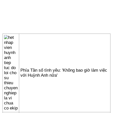
Phía Tần số tình yêu: 'Không bao giờ làm việc
với Huỳnh Anh nữa'