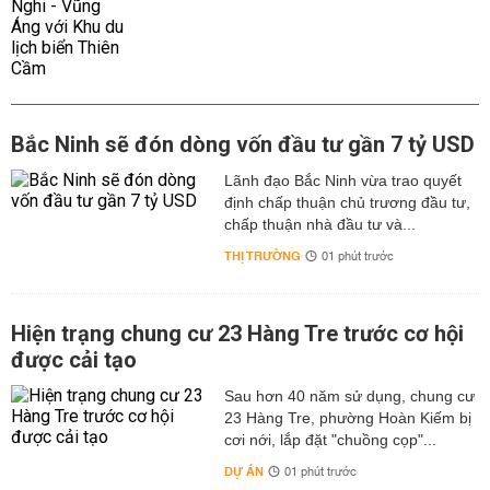
Bắc Ninh sẽ đón dòng vốn đầu tư gần 7 tỷ USD
Lãnh đạo Bắc Ninh vừa trao quyết
định chấp thuận chủ trương đầu tư,
chấp thuận nhà đầu tư và...
THỊ TRƯỜNG
01 phút trước
Hiện trạng chung cư 23 Hàng Tre trước cơ hội
được cải tạo
Sau hơn 40 năm sử dụng, chung cư
23 Hàng Tre, phường Hoàn Kiếm bị
cơi nới, lắp đặt "chuồng cọp"...
DỰ ÁN
01 phút trước