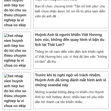
Ban tổ chức chương trình "Tần số tình yêu" cho
biết chưa nhận được lời xin lỗi từ phía nam diễn
viên dù anh đã ...
Huỳnh Anh là người khiến Việt Hương
bức xúc, không đến quay hình vì bận du
lịch tại Thái Lan?
Thông tin về nam diễn viên điện ảnh khiến nghệ
sĩ Việt Hương bức xúc vì thái độ làm việc "không
có tâm" đã thu ...
Trước khi bị nghi ngờ vô trách nhiệm,
Huỳnh Anh đã từng đánh mất hình ảnh vì
những scandal này
Những scandal không đáng có khiến cho Huỳnh
Anh từ một hotboy được nhiều bạn trẻ yêu mến
dần trở thành cái tên khiến nhiều ...