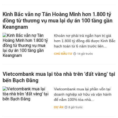
Kinh Bắc vẫn nợ Tân Hoàng Minh hơn 1.800 tỷ
đồng từ thương vụ mua lại dự án 100 tầng gần
Keangnam
hơn 1.800 tỷ đồng đã được Kinh Bắc
hạch toán từ 6 năm trước liên...
CHỦ ĐẦU TƯ
14 giờ trước
Vietcombank mua lại tòa nhà trên 'đất vàng' tại
bến Bạch Đằng
Vietcombank mua lại phần vốn tại
doanh nghiệp sở hữu và vận hành
để nắm 100% tòa nhà...
DỰ ÁN
8 giờ trước