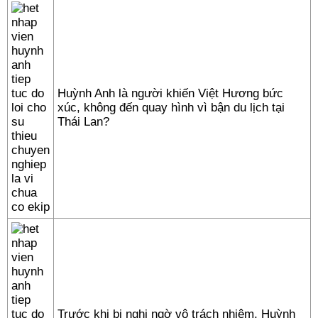
Huỳnh Anh là người khiến Việt Hương bức
xúc, không đến quay hình vì bận du lịch tại
Thái Lan?
Trước khi bị nghi ngờ vô trách nhiệm, Huỳnh