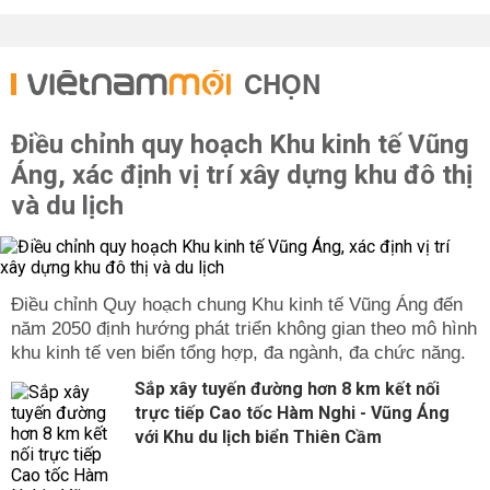
CHỌN
Điều chỉnh quy hoạch Khu kinh tế Vũng
Áng, xác định vị trí xây dựng khu đô thị
và du lịch
Điều chỉnh Quy hoạch chung Khu kinh tế Vũng Áng đến
năm 2050 định hướng phát triển không gian theo mô hình
khu kinh tế ven biển tổng hợp, đa ngành, đa chức năng.
Sắp xây tuyến đường hơn 8 km kết nối
trực tiếp Cao tốc Hàm Nghi - Vũng Áng
với Khu du lịch biển Thiên Cầm