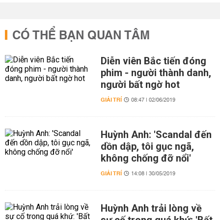
CÓ THỂ BẠN QUAN TÂM
Diễn viên Bắc tiến đóng
phim - người thành danh,
người bất ngờ hot
GIẢI TRÍ
08:47 | 02/06/2019
Huỳnh Anh: 'Scandal đến
dồn dập, tôi gục ngã,
không chống đỡ nổi'
GIẢI TRÍ
14:08 | 30/05/2019
Huỳnh Anh trải lòng về