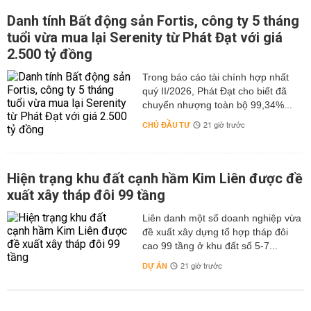
Danh tính Bất động sản Fortis, công ty 5 tháng
tuổi vừa mua lại Serenity từ Phát Đạt với giá
2.500 tỷ đồng
Trong báo cáo tài chính hợp nhất
quý II/2026, Phát Đạt cho biết đã
chuyển nhượng toàn bộ 99,34%...
CHỦ ĐẦU TƯ
21 giờ trước
Hiện trạng khu đất cạnh hầm Kim Liên được đề
xuất xây tháp đôi 99 tầng
Liên danh một số doanh nghiệp vừa
đề xuất xây dựng tổ hợp tháp đôi
cao 99 tầng ở khu đất số 5-7...
DỰ ÁN
21 giờ trước