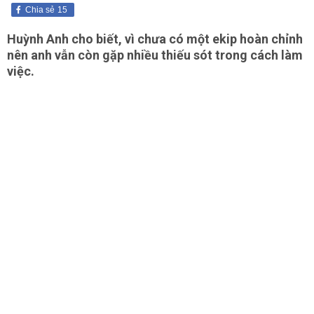
Chia sẻ
15
Huỳnh Anh cho biết, vì chưa có một ekip hoàn chỉnh
nên anh vẫn còn gặp nhiều thiếu sót trong cách làm
việc.