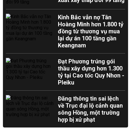
xuất xây tháp đôi 99 tầng
Kinh Bắc vẫn nợ Tân
Hoàng Minh hơn 1.800 tỷ
đồng từ thương vụ mua
lại dự án 100 tầng gần
Keangnam
Đạt Phương trúng gói
thầu xây dựng hơn 1.300
tỷ tại Cao tốc Quy Nhơn -
Pleiku
Đăng thông tin sai lệch
về Trục đại lộ cảnh quan
sông Hồng, một trường
hợp bị xử phạt