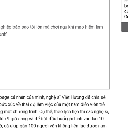
nghiệp bảo sao tôi lớn mà chơi ngu khi mạo hiểm làm
anh'
page cá nhân của mình, nghệ sĩ Việt Hương đã chia sẻ
bức xúc về thái độ làm việc của một nam diễn viên trẻ
g một chương trình. Cụ thể, theo lịch hẹn thì các nghệ sĩ,
lúc 9 giờ sáng và để bắt đầu buổi ghi hình vào lúc 10
ờ, cả ekip gần 100 người vẫn không liên lạc được nam