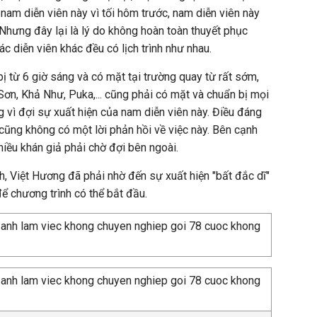
nam diễn viên này vì tối hôm trước, nam diễn viên này
. Nhưng đây lại là lý do không hoàn toàn thuyết phục
ác diễn viên khác đều có lịch trình như nhau.
ị từ 6 giờ sáng và có mặt tại trường quay từ rất sớm,
ơn, Khả Như, Puka,... cũng phải có mặt và chuẩn bị mọi
g vì đợi sự xuất hiện của nam diễn viên này. Điều đáng
 cũng không có một lời phản hồi về việc này. Bên cạnh
nhiều khán giả phải chờ đợi bên ngoài.
h, Việt Hương đã phải nhờ đến sự xuất hiện "bất đắc dĩ"
ể chương trình có thể bắt đầu.