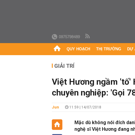
0975798489
QUY HOẠCH
THỊ TRƯỜNG
DỰ 
GIẢI TRÍ
Việt Hương ngầm 'tố'
chuyên nghiệp: 'Gọi 7
Jun
11:59 | 14/07/2018
Mặc dù không nói đích dan
nghệ sĩ Việt Hương đang nh