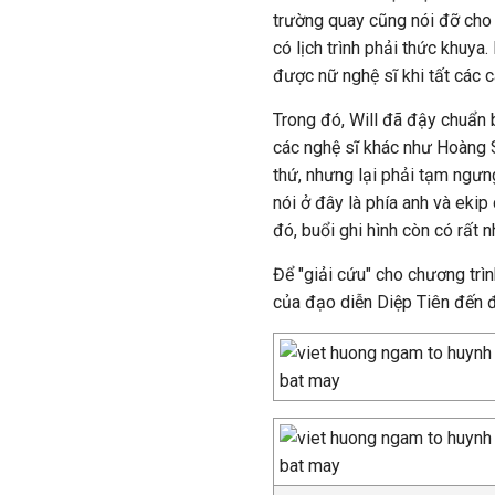
trường quay cũng nói đỡ cho 
có lịch trình phải thức khuya
được nữ nghệ sĩ khi tất các c
Trong đó, Will đã đậy chuẩn b
các nghệ sĩ khác như Hoàng S
thứ, nhưng lại phải tạm ngưn
nói ở đây là phía anh và ekip
đó, buổi ghi hình còn có rất 
Để "giải cứu" cho chương trìn
của đạo diễn Diệp Tiên đến đ