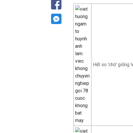
Hết so 'chó' giống 