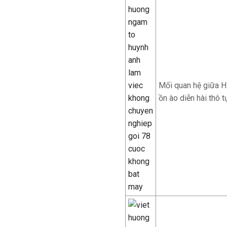
Mối quan hệ giữa H
ồn ào diễn hài thô t