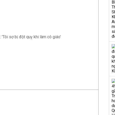
 'Tôi sợ bị đột quỵ khi làm cô giáo'