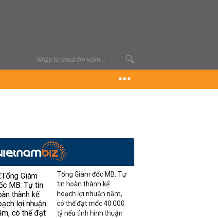
Tổng Giám đốc MB: Tự
tin hoàn thành kế
hoạch lợi nhuận năm,
có thể đạt mốc 40.000
tỷ nếu tình hình thuận