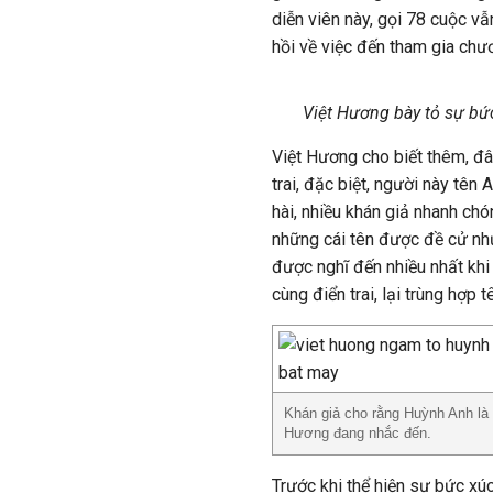
diễn viên này, gọi 78 cuộc v
hồi về việc đến tham gia chươ
Việt Hương bày tỏ sự bức
Việt Hương cho biết thêm, đây
trai, đặc biệt, người này tê
hài, nhiều khán giả nhanh chó
những cái tên được đề cử như
được nghĩ đến nhiều nhất khi 
cùng điển trai, lại trùng hợp 
Khán giả cho rằng Huỳnh Anh là 
Hương đang nhắc đến.
Trước khi thể hiện sự bức xúc