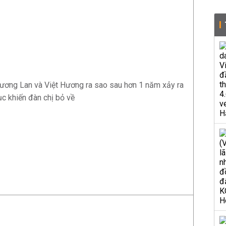
ương Lan và Việt Hương ra sao sau hơn 1 năm xảy ra
ục khiến đàn chị bỏ về