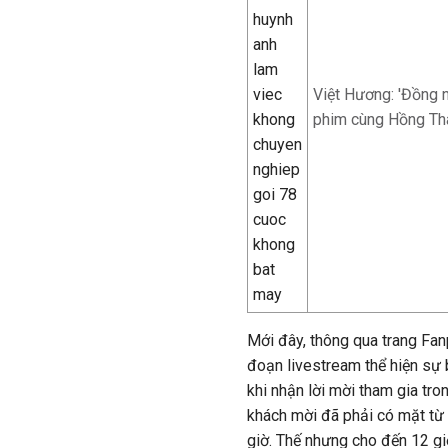
Việt Hương: 'Đồng 
phim cùng Hồng Th
Mới đây, thông qua trang Fan
đoạn livestream thể hiện sự 
khi nhận lời mời tham gia tron
khách mời đã phải có mặt từ 
giờ. Thế nhưng cho đến 12 gi