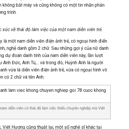
ẫn không bắt máy và cũng không có một tin nhắn phản
ng trình.
 xúc về thái độ làm việc của một nam diễn viên trẻ.
 là một nam diễn viên điện ảnh trẻ, có ngoại hình điển
n Anh, nghệ danh gồm 2 chữ. Sau những gợi ý của nữ danh
ng dự đoán danh tính của nam diễn viên này, lần lượt
 Anh Đức, Anh Tú,... và trong đó, Huỳnh Anh là người
anh vừa là diễn viên điện ảnh trẻ, vừa có ngoại hình vô
tên có 2 chữ và tên Anh.
nam diễn viên có thái độ làm việc thiếu chuyên nghiệp mà Việt
, Việt Hương cũng thuật lại, một số nghệ sĩ khác tại