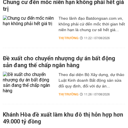
Chung cư đến mốc niên hạn không phải hết giá
trị
Theo lãnh đạo Batdongsan.com.vn,
không phải cứ đến mốc thời gian hết
niên hạn là chung cư sẽ hết giá...
THỊ TRƯỜNG
11:22 | 07/08/2026
Đề xuất cho chuyển nhượng dự án bất động
sản đang thế chấp ngân hàng
Theo đại diện Bộ Xây dựng, dự thảo
Luật Kinh doanh Bất động sản sửa
đổi quy định, đối với dự án...
THỊ TRƯỜNG
11:26 | 07/08/2026
Khánh Hòa đề xuất làm khu đô thị hỗn hợp hơn
49.000 tỷ đồng