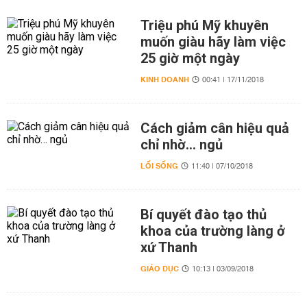
Triệu phú Mỹ khuyên
muốn giàu hãy làm việc
25 giờ một ngày
KINH DOANH
00:41 | 17/11/2018
Cách giảm cân hiệu quả
chỉ nhờ… ngủ
LỐI SỐNG
11:40 | 07/10/2018
Bí quyết đào tạo thủ
khoa của trường làng ở
xứ Thanh
GIÁO DỤC
10:13 | 03/09/2018