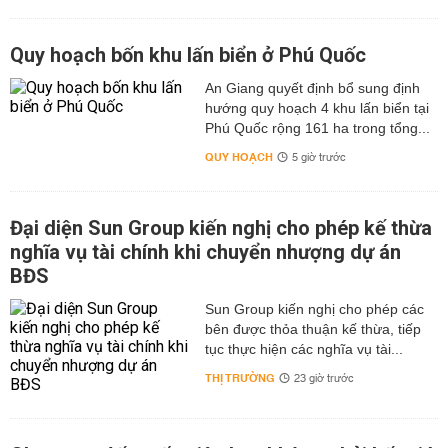
Quy hoạch bốn khu lấn biển ở Phú Quốc
An Giang quyết định bổ sung định
hướng quy hoạch 4 khu lấn biển tại
Phú Quốc rộng 161 ha trong tổng...
QUY HOẠCH
5 giờ trước
Đại diện Sun Group kiến nghị cho phép kế thừa
nghĩa vụ tài chính khi chuyển nhượng dự án
BĐS
Sun Group kiến nghị cho phép các
bên được thỏa thuận kế thừa, tiếp
tục thực hiện các nghĩa vụ tài...
THỊ TRƯỜNG
23 giờ trước