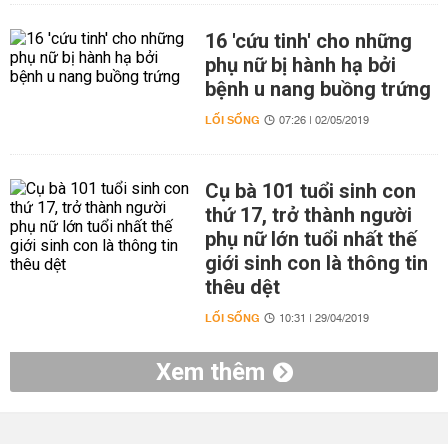
16 'cứu tinh' cho những
phụ nữ bị hành hạ bởi
bệnh u nang buồng trứng
LỐI SỐNG
07:26 | 02/05/2019
Cụ bà 101 tuổi sinh con
thứ 17, trở thành người
phụ nữ lớn tuổi nhất thế
giới sinh con là thông tin
thêu dệt
LỐI SỐNG
10:31 | 29/04/2019
Xem thêm