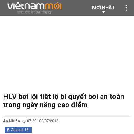
MỚI NHẤT
HLV bơi lội tiết lộ bí quyết bơi an toàn
trong ngày nắng cao điểm
An Nhiên
07:30 | 06/07/2018
Chia sẻ
15