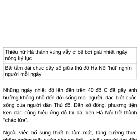
Thiếu nữ Hà thành vùng vẫy ở bể bơi giải nhiệt ngày
nóng kỷ lục
Bãi tắm dài chục cây số giữa thủ đô Hà Nội 'hút' nghìn
người mỗi ngày
Những ngày nhiệt độ lên đến trên 40 độ C đã gây ảnh
hưởng không nhỏ đến đời sống mỗi người, đặc biệt cuộc
sống của người dân Thủ đô. Dân số đông, phương tiện
ken đặc cùng hiệu ứng đô thị đã biến Hà Nội trở thành
“chảo lửa”.
Ngoài việc bổ sung thiết bị làm mát, tăng cường thực