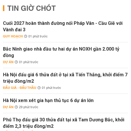
TIN GIỜ CHÓT
Cuối 2027 hoàn thành đường nối Pháp Vân - Cầu Giẽ với
Vành đai 3
QUY HOẠCH
01 phút trước
Bắc Ninh giao nhà đầu tư hai dự án NOXH gần 2.000 tỷ
đồng
DỰ ÁN
01 phút trước
Hà Nội đấu giá 6 thửa đất ở tại xã Tiến Thắng, khởi điểm 7
triệu đồng/m2
ĐẤU GIÁ - ĐẤU THẦU
01 phút trước
Hà Nội xem xét gia hạn thủ tục 6 dự án lớn
DỰ ÁN
29 phút trước
Phú Thọ đấu giá 30 thửa đất tại xã Tam Dương Bắc, khởi
điểm 2,3 triệu đồng/m2