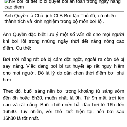
Anh Quyền là Chủ tịch CLB Bơi lặn Thủ đô, có nhiều
thành tích và kinh nghiệm trong bộ môn bơi lội.
Anh Quyền đặc biệt lưu ý một số vấn đề cho mọi người
khi bơi lội trong những ngày thời tiết nắng nóng cao
điểm. Cụ thể:
Bơi trời nắng rất dễ bị cảm đột ngột, ngoài ra còn dễ bị
say nắng. Việc đang bơi bị tụt huyết áp rất nguy hiểm
cho mọi người. Đó là lý do cần chọn thời điểm bơi phù
hợp.
Theo đó, buổi sáng nên bơi trong khoảng từ sáng sớm
đến 8h hoặc 8h30, muộn nhất là 9h. Từ 9h mặt trời lên
cao và rất nắng. Buổi chiều nên bắt đầu bơi từ 16h đến
16h30. Tuy nhiên, với thời tiết hiện tại, nên bơi sau
16h30 là tốt nhất.