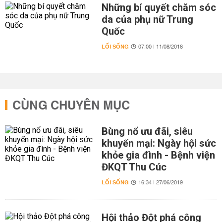
Những bí quyết chăm sóc
da của phụ nữ Trung
Quốc
LỐI SỐNG
07:00 | 11/08/2018
CÙNG CHUYÊN MỤC
Bùng nổ ưu đãi, siêu
khuyến mại: Ngày hội sức
khỏe gia đình - Bệnh viện
ĐKQT Thu Cúc
LỐI SỐNG
16:34 | 27/06/2019
Hội thảo Đột phá công