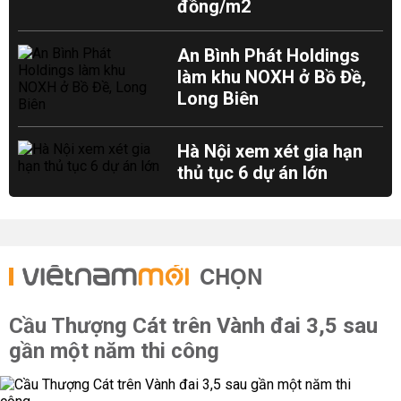
đồng/m2
An Bình Phát Holdings
làm khu NOXH ở Bồ Đề,
Long Biên
Hà Nội xem xét gia hạn
thủ tục 6 dự án lớn
CHỌN
Cầu Thượng Cát trên Vành đai 3,5 sau
gần một năm thi công