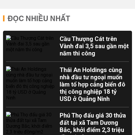
ĐỌC NHIỀU NHẤT
Cầu Thượng Cát trên
Vành đai 3,5 sau gần một
năm thi công
Thái An Holdings cùng
nhà đầu tư ngoại muốn
làm tổ hợp cảng biển đô
thị công nghiệp 18 tỷ
USD ở Quảng Ninh
Phú Thọ đấu giá 30 thửa
đất tại xã Tam Dương
Bắc, khởi điểm 2,3 triệu