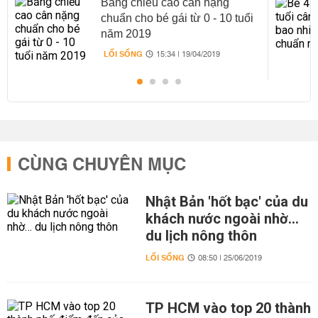
Bảng chiều cao cân nặng
chuẩn cho bé gái từ 0 - 10 tuổi
năm 2019
LỐI SỐNG
15:34 | 19/04/2019
CÙNG CHUYÊN MỤC
Nhật Bản 'hốt bạc' của du
khách nước ngoài nhờ…
du lịch nông thôn
LỐI SỐNG
08:50 | 25/06/2019
TP HCM vào top 20 thành