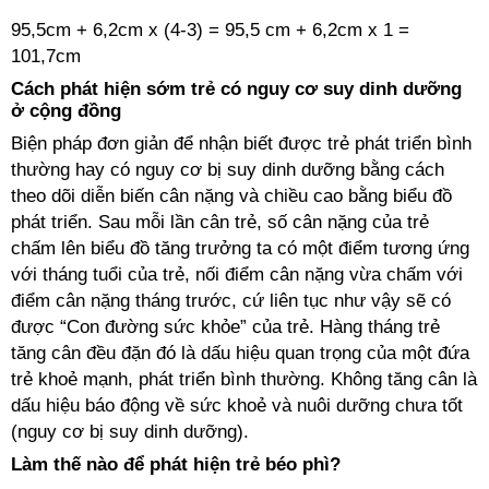
95,5cm + 6,2cm x (4-3) = 95,5 cm + 6,2cm x 1 =
101,7cm
Cách phát hiện sớm trẻ có nguy cơ suy dinh dưỡng
ở cộng đồng
Biện pháp đơn giản để nhận biết được trẻ phát triển bình
thường hay có nguy cơ bị suy dinh dưỡng bằng cách
theo dõi diễn biến cân nặng và chiều cao bằng biểu đồ
phát triển. Sau mỗi lần cân trẻ, số cân nặng của trẻ
chấm lên biểu đồ tăng trưởng ta có một điểm tương ứng
với tháng tuổi của trẻ, nối điểm cân nặng vừa chấm với
điểm cân nặng tháng trước, cứ liên tục như vậy sẽ có
được “Con đường sức khỏe” của trẻ. Hàng tháng trẻ
tăng cân đều đặn đó là dấu hiệu quan trọng của một đứa
trẻ khoẻ mạnh, phát triển bình thường. Không tăng cân là
dấu hiệu báo động về sức khoẻ và nuôi dưỡng chưa tốt
(nguy cơ bị suy dinh dưỡng).
Làm thế nào để phát hiện trẻ béo phì?