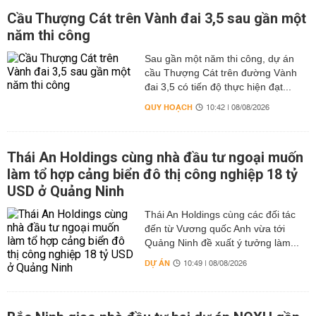
Cầu Thượng Cát trên Vành đai 3,5 sau gần một
năm thi công
Sau gần một năm thi công, dự án
cầu Thượng Cát trên đường Vành
đai 3,5 có tiến độ thực hiện đạt...
QUY HOẠCH
10:42 | 08/08/2026
Thái An Holdings cùng nhà đầu tư ngoại muốn
làm tổ hợp cảng biển đô thị công nghiệp 18 tỷ
USD ở Quảng Ninh
Thái An Holdings cùng các đối tác
đến từ Vương quốc Anh vừa tới
Quảng Ninh đề xuất ý tưởng làm...
DỰ ÁN
10:49 | 08/08/2026