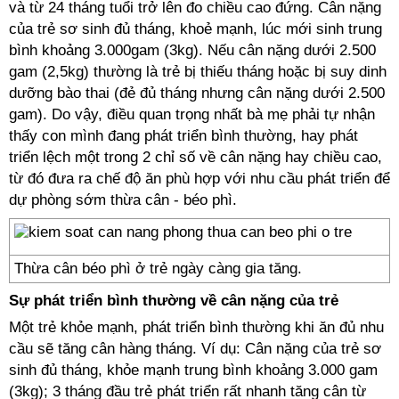
và từ 24 tháng tuổi trở lên đo chiều cao đứng. Cân nặng
của trẻ sơ sinh đủ tháng, khoẻ mạnh, lúc mới sinh trung
bình khoảng 3.000gam (3kg). Nếu cân nặng dưới 2.500
gam (2,5kg) thường là trẻ bị thiếu tháng hoặc bị suy dinh
dưỡng bào thai (đẻ đủ tháng nhưng cân nặng dưới 2.500
gam). Do vậy, điều quan trọng nhất bà mẹ phải tự nhận
thấy con mình đang phát triển bình thường, hay phát
triển lệch một trong 2 chỉ số về cân nặng hay chiều cao,
từ đó đưa ra chế độ ăn phù hợp với nhu cầu phát triển để
dự phòng sớm thừa cân - béo phì.
Thừa cân béo phì ở trẻ ngày càng gia tăng.
Sự phát triển bình thường
về cân nặng của trẻ
Một trẻ khỏe mạnh, phát triển bình thường khi ăn đủ nhu
cầu sẽ tăng cân hàng tháng. Ví dụ: Cân nặng của trẻ sơ
sinh đủ tháng, khỏe mạnh trung bình khoảng 3.000 gam
(3kg); 3 tháng đầu trẻ phát triển rất nhanh tăng cân từ