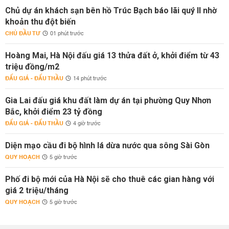
Chủ dự án khách sạn bên hồ Trúc Bạch báo lãi quý II nhờ
khoản thu đột biến
CHỦ ĐẦU TƯ
01 phút trước
Hoàng Mai, Hà Nội đấu giá 13 thửa đất ở, khởi điểm từ 43
triệu đồng/m2
ĐẤU GIÁ - ĐẤU THẦU
14 phút trước
Gia Lai đấu giá khu đất làm dự án tại phường Quy Nhơn
Bắc, khởi điểm 23 tỷ đồng
ĐẤU GIÁ - ĐẤU THẦU
4 giờ trước
Diện mạo cầu đi bộ hình lá dừa nước qua sông Sài Gòn
QUY HOẠCH
5 giờ trước
Phố đi bộ mới của Hà Nội sẽ cho thuê các gian hàng với
giá 2 triệu/tháng
QUY HOẠCH
5 giờ trước