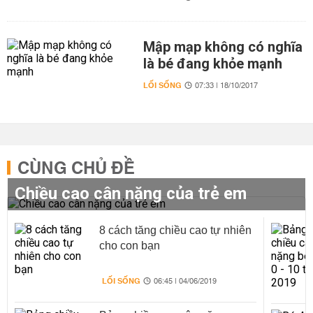
Mập mạp không có nghĩa
là bé đang khỏe mạnh
LỐI SỐNG
07:33 | 18/10/2017
CÙNG CHỦ ĐỀ
Chiều cao cân nặng của trẻ em
8 cách tăng chiều cao tự nhiên
cho con bạn
LỐI SỐNG
06:45 | 04/06/2019