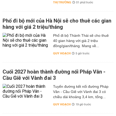
THỊ TRƯỜNG
01 phút trước
Phố đi bộ mới của Hà Nội sẽ cho thuê các gian
hàng với giá 2 triệu/tháng
Phố đi bộ Thành Thái sẽ cho thuê
40 gian hàng với giá 2 triệu
đồng/gian/tháng. Mang về...
QUY HOẠCH
5 giờ trước
Cuối 2027 hoàn thành đường nối Pháp Vân -
Cầu Giẽ với Vành đai 3
Tuyến đường kết nối đường Pháp
Vân - Cầu Giẽ với Vành đai 3 có
chiều dài khoảng 3,4 km, tổng...
QUY HOẠCH
19 giờ trước