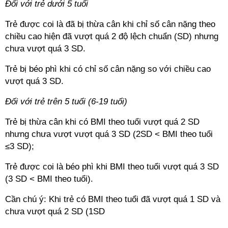
Đối với trẻ dưới 5 tuổi
Trẻ được coi là đã bị thừa cân khi chỉ số cân nặng theo
chiều cao hiện đã vượt quá 2 độ lệch chuẩn (SD) nhưng
chưa vượt quá 3 SD.
Trẻ bị béo phì khi có chỉ số cân nặng so với chiều cao
vượt quá 3 SD.
Đối với trẻ trên 5 tuổi (6-19 tuổi)
Trẻ bị thừa cân khi có BMI theo tuổi vượt quá 2 SD
nhưng chưa vượt vượt quá 3 SD (2SD < BMI theo tuổi
≤3 SD);
Trẻ được coi là béo phì khi BMI theo tuổi vượt quá 3 SD
(3 SD < BMI theo tuổi).
Cần chú ý: Khi trẻ có BMI theo tuổi đã vượt quá 1 SD và
chưa vượt quá 2 SD (1SD