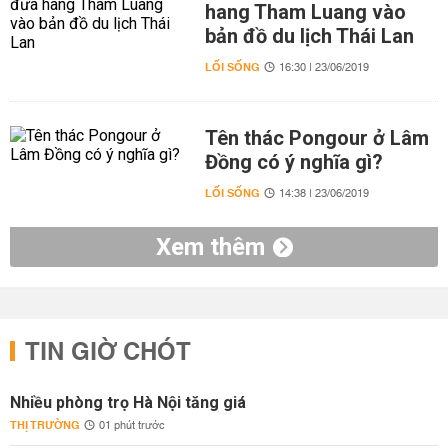
hang Tham Luang vào
bản đồ du lịch Thái Lan
LỐI SỐNG
16:30 | 23/06/2019
Tên thác Pongour ở Lâm
Đồng có ý nghĩa gì?
LỐI SỐNG
14:38 | 23/06/2019
Xem thêm
TIN GIỜ CHÓT
Nhiều phòng trọ Hà Nội tăng giá
THỊ TRƯỜNG
01 phút trước