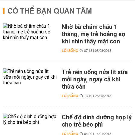
CÓ THỂ BẠN QUAN TÂM
Nhờ bà chăm cháu 1
tháng, mẹ trẻ hoảng sợ
khi nhìn thấy mặt con
LỐI SỐNG
07:13 | 05/08/2018
Trẻ nên uống nửa lít sữa
mỗi ngày, ngay cả khi
thừa cân
LỐI SỐNG
13:10 | 28/05/2018
Chế độ dinh dưỡng hợp lý
cho trẻ béo phì
LỐI SỐNG
04:00 | 14/01/2018