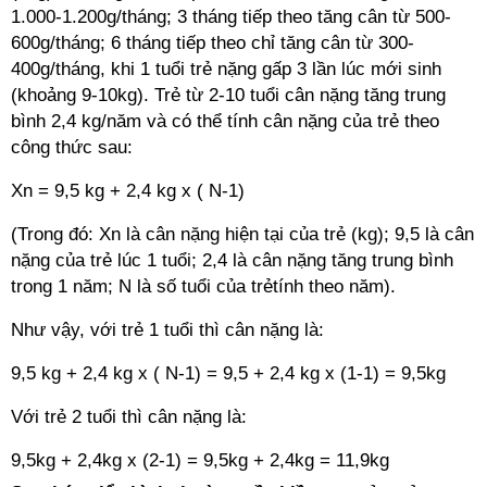
1.000-1.200g/tháng; 3 tháng tiếp theo tăng cân từ 500-
600g/tháng; 6 tháng tiếp theo chỉ tăng cân từ 300-
400g/tháng, khi 1 tuổi trẻ nặng gấp 3 lần lúc mới sinh
(khoảng 9-10kg). Trẻ từ 2-10 tuổi cân nặng tăng trung
bình 2,4 kg/năm và có thể tính cân nặng của trẻ theo
công thức sau:
Xn = 9,5 kg + 2,4 kg x ( N-1)
(Trong đó: Xn là cân nặng hiện tại của trẻ (kg); 9,5 là cân
nặng của trẻ lúc 1 tuổi; 2,4 là cân nặng tăng trung bình
trong 1 năm; N là số tuổi của trẻtính theo năm).
Như vậy, với trẻ 1 tuổi thì cân nặng là:
9,5 kg + 2,4 kg x ( N-1) = 9,5 + 2,4 kg x (1-1) = 9,5kg
Với trẻ 2 tuổi thì cân nặng là:
9,5kg + 2,4kg x (2-1) = 9,5kg + 2,4kg = 11,9kg