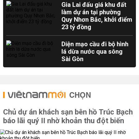
Gia Lai đấu giá khu đất
làm dự án tại phường
Quy Nhơn Bắc, khởi điểm
23 tỷ đồng
Diện mạo cầu đi bộ hình
lá dừa nước qua sông
Sài Gòn
CHỌN
Chủ dự án khách sạn bên hồ Trúc Bạch
báo lãi quý II nhờ khoản thu đột biến