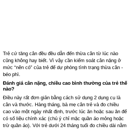
Trẻ cứ tăng cân đều đều dẫn đến thừa cân từ lúc nào
cũng không hay biết. Vì vậy cần kiểm soát cân nặng ở
mức “nên có” của trẻ để dự phòng tình trạng thừa cân -
béo phì.
Đánh giá cân nặng, chiều cao bình thường của trẻ thế
nào?
Điều này rất đơn giản bằng cách sử dụng 2 dụng cụ là
cân và thước. Hàng tháng, bà mẹ cân trẻ và đo chiều
cao vào một ngày nhất định, trước lúc ăn hoặc sau ăn để
có số liệu chính xác (chú ý chỉ mặc quần áo mỏng hoặc
trừ quần áo). Với trẻ dưới 24 tháng tuổi đo chiều dài nằm