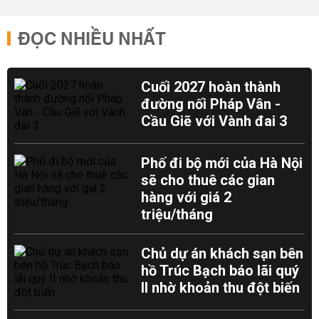
ĐỌC NHIỀU NHẤT
Cuối 2027 hoàn thành
đường nối Pháp Vân -
Cầu Giẽ với Vành đai 3
Phố đi bộ mới của Hà Nội
sẽ cho thuê các gian
hàng với giá 2
triệu/tháng
Chủ dự án khách sạn bên
hồ Trúc Bạch báo lãi quý
II nhờ khoản thu đột biến