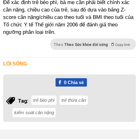
Để xác định trẻ béo phì, bà mẹ cần phải biết chính xác
cân nặng, chiều cao của trẻ, sau đó dựa vào bảng Z-
score cân nặng/chiều cao theo tuổi và BMI theo tuổi của
Tổ chức Y tế Thế giới năm 2006 để đánh giá theo
ngưỡng phân loại trên.
Theo
Theo Sức khỏe đời sống
Copy link
LỐI SỐNG
0
Chia sẻ
trẻ béo phì
trẻ thừa cân
Tag:
kiểm soát cân nặng