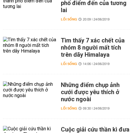
phố điểm đến của tương
lai
LỐI SỐNG
20:09 | 24/06/2019
Tìm thấy 7 xác chết của
nhóm 8 người mất tích
trên dãy Himalaya
LỐI SỐNG
14:06 | 24/06/2019
Những điểm chụp ảnh
cưới được yêu thích ở
nước ngoài
LỐI SỐNG
09:30 | 24/06/2019
Cuộc giải cứu thần kì đưa