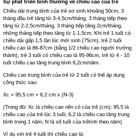
Sự phát triển bình thường
về chiều cao của trẻ
Chiều dài trung bình của trẻ sơ sinh khoảng 50cm, 3
tháng đầu trẻ tăng từ 3-4,5cm/tháng, 3 tháng tiếp theo
tăng từ 2-2,5cm/tháng, 3 tháng tiếp tăng 2cm/tháng,
những tháng tiếp theo tăng từ 1-1,5cm. Khi trẻ 1 tuổi có
chiều dài gấp 1,5 lần lúc mới sinh (75cm), trẻ 2 tuổi
chiều cao là 86-87cm (bằng 1/2 chiều cao người trưởng
thành), trẻ 3 tuổi có chiều cao là 95-96cm, trẻ từ 4 - 10
tuổi chiều cao tăng trung bình 6,2cm/năm.
Chiều cao trung bình của trẻ từ 2 tuổi có thể áp dụng
công thức sau:
Xc = 95,5 cm + 6,2 cm x (N-3)
(Trong đó: Xc là chiều cao nên có của trẻ (cm); 95,5 là
chiều cao của trẻ lúc 3 tuổi; 6,2 là chiều cao tăng trung
bình trong 1 năm; N là số tuổi của trẻtính theo năm)
Ví dụ với trẻ 4 tuổi thì chiều cao là: