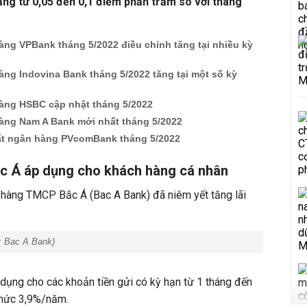
ng từ 0,05 đến 0,1 điểm phần trăm so với tháng
àng VPBank tháng 5/2022 điều chỉnh tăng tại nhiều kỳ
àng Indovina Bank tháng 5/2022 tăng tại một số kỳ
hàng HSBC cập nhật tháng 5/2022
hàng Nam A Bank mới nhất tháng 5/2022
uất ngân hàng PVcomBank tháng 5/2022
ắc Á áp dụng cho khách hàng cá nhân
n hàng TMCP Bắc Á (Bac A Bank) đã niêm yết tăng lãi
 Bac A Bank)
dụng cho các khoản tiền gửi có kỳ hạn từ 1 tháng đến
 mức 3,9%/năm.