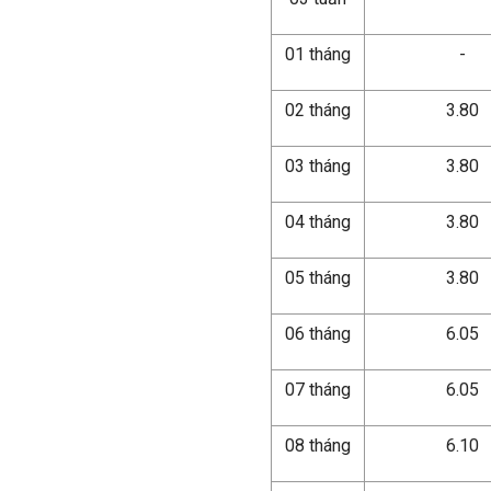
01 tháng
-
02 tháng
3.80
03 tháng
3.80
04 tháng
3.80
05 tháng
3.80
06 tháng
6.05
07 tháng
6.05
08 tháng
6.10