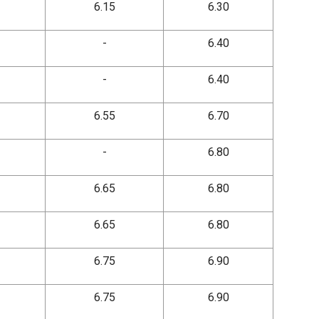
6.15
6.30
-
6.40
-
6.40
6.55
6.70
-
6.80
6.65
6.80
6.65
6.80
6.75
6.90
6.75
6.90