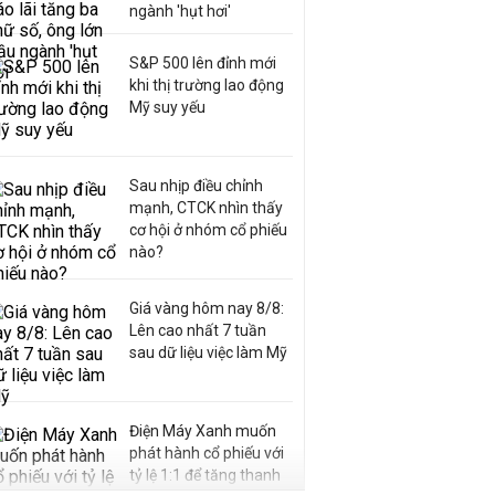
ngành 'hụt hơi'
S&P 500 lên đỉnh mới
khi thị trường lao động
Mỹ suy yếu
Sau nhịp điều chỉnh
mạnh, CTCK nhìn thấy
cơ hội ở nhóm cổ phiếu
nào?
Giá vàng hôm nay 8/8:
Lên cao nhất 7 tuần
sau dữ liệu việc làm Mỹ
Điện Máy Xanh muốn
phát hành cổ phiếu với
tỷ lệ 1:1 để tăng thanh