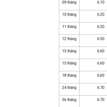
09 tháng
6.10
10 tháng
6.20
11 tháng
6.20
12 tháng
6.50
13 tháng
6.60
15 tháng
6.60
18 tháng
6.60
24 tháng
6.70
36 tháng
6.70