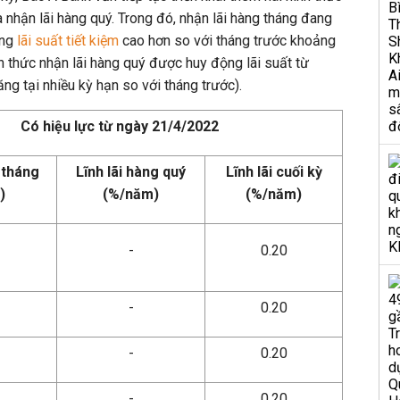
à nhận lãi hàng quý. Trong đó, nhận lãi hàng tháng đang
ung
lãi suất tiết kiệm
cao hơn so với tháng trước khoảng
 thức nhận lãi hàng quý được huy động lãi suất từ
 tại nhiều kỳ hạn so với tháng trước).
Có hiệu lực từ ngày 21/4/2022
 tháng
Lĩnh lãi hàng quý
Lĩnh lãi cuối kỳ
)
(%/năm)
(%/năm)
-
0.20
-
0.20
-
0.20
-
0.20