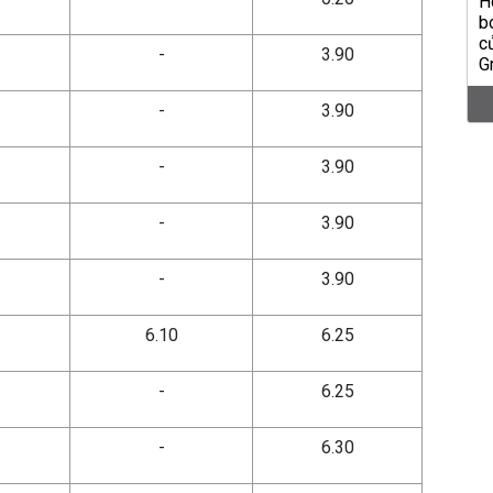
-
3.90
-
3.90
-
3.90
-
3.90
-
3.90
6.10
6.25
-
6.25
-
6.30