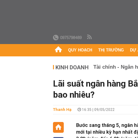
0975798489
QUY HOẠCH
THỊ TRƯỜNG
DỰ 
KINH DOANH
Tài chính - Ngân 
Lãi suất ngân hàng Bắ
bao nhiêu?
Thanh Hạ
16:35 | 09/05/2022
Bước sang tháng 5, ngân hà
mới tại nhiều kỳ hạn nhất 