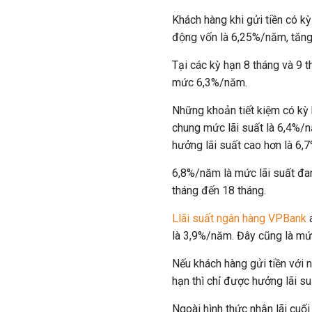
Khách hàng khi gửi tiền có k
động vốn là 6,25%/năm, tăn
Tại các kỳ hạn 8 tháng và 9 
mức 6,3%/năm.
Những khoản tiết kiệm có kỳ
chung mức lãi suất là 6,4%/n
hưởng lãi suất cao hơn là 6
6,8%/năm là mức lãi suất đan
tháng đến 18 tháng.
Llãi suất ngân hàng VPBank
á
là 3,9%/năm. Đây cũng là mức
Nếu khách hàng gửi tiền với 
hạn thì chỉ được hưởng lãi s
Ngoài hình thức nhận lãi cuối