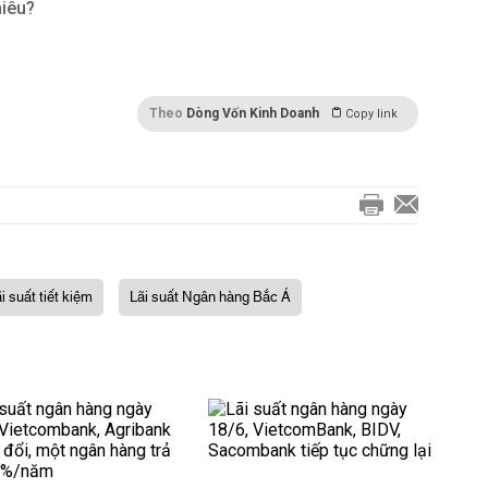
hiêu?
Theo
Dòng Vốn Kinh Doanh
Copy link
ãi suất tiết kiệm
Lãi suất Ngân hàng Bắc Á