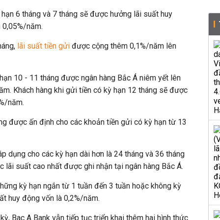
ỳ hạn 6 tháng và 7 tháng sẽ được hưởng lãi suất huy
g 0,05%/năm.
tháng,
lãi suất tiền gửi
được cộng thêm 0,1%/năm lên
 hạn 10 - 11 tháng được ngân hàng Bắc Á niêm yết lên
ăm. Khách hàng khi gửi tiền có kỳ hạn 12 tháng sẽ được
,7%/năm.
g được ấn định cho các khoản tiền gửi có kỳ hạn từ 13
p dụng cho các kỳ hạn dài hơn là 24 tháng và 36 tháng
 lãi suất cao nhất được ghi nhận tại ngân hàng Bắc Á.
những kỳ hạn ngắn từ 1 tuần đến 3 tuần hoặc không kỳ
uất huy động vốn là 0,2%/năm.
 kỳ, Bac A Bank vẫn tiếp tục triển khai thêm hai hình thức