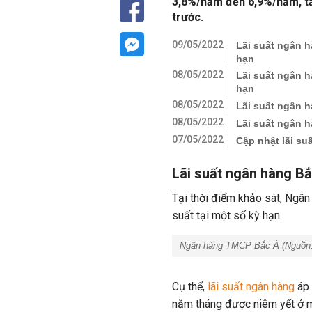
3,8%/năm đến 6,9%/năm, tă
trước.
09/05/2022
Lãi suất ngân h
hạn
08/05/2022
Lãi suất ngân h
hạn
08/05/2022
Lãi suất ngân 
08/05/2022
Lãi suất ngân 
07/05/2022
Cập nhật lãi s
Lãi suất ngân hàng B
Tại thời điểm khảo sát, Ngâ
suất tại một số kỳ hạn.
Ngân hàng TMCP Bắc Á (Nguồn:
Cụ thể,
lãi suất ngân hàng
áp 
năm tháng được niêm yết ở