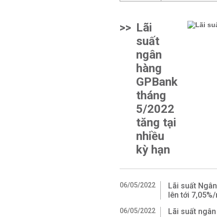
>>
Lãi
suất
ngân
hàng
GPBank
tháng
5/2022
tăng tại
nhiều
kỳ hạn
06/05/2022
Lãi suất Ngâ
lên tới 7,05%
06/05/2022
Lãi suất ngâ