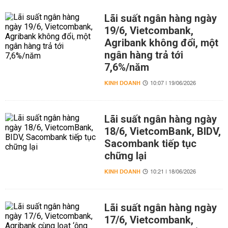
Lãi suất ngân hàng ngày
19/6, Vietcombank,
Agribank không đổi, một
ngân hàng trả tới
7,6%/năm
KINH DOANH
10:07 | 19/06/2026
Lãi suất ngân hàng ngày
18/6, VietcomBank, BIDV,
Sacombank tiếp tục
chững lại
KINH DOANH
10:21 | 18/06/2026
Lãi suất ngân hàng ngày
17/6, Vietcombank,