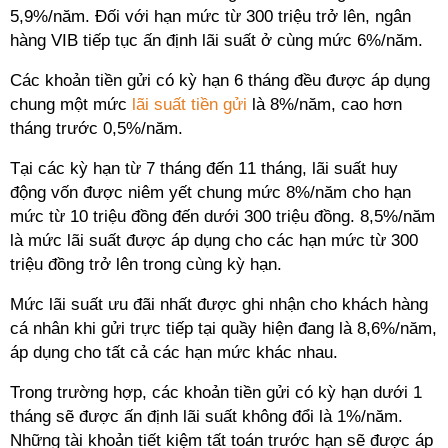
5,9%/năm. Đối với hạn mức từ 300 triệu trở lên, ngân
hàng VIB tiếp tục ấn định lãi suất ở cùng mức 6%/năm.
Các khoản tiền gửi có kỳ hạn 6 tháng đều được áp dụng
chung một mức
lãi suất tiền gửi
là 8%/năm, cao hơn
tháng trước 0,5%/năm.
Tại các kỳ hạn từ 7 tháng đến 11 tháng, lãi suất huy
động vốn được niêm yết chung mức 8%/năm cho hạn
mức từ 10 triệu đồng đến dưới 300 triệu đồng. 8,5%/năm
là mức lãi suất được áp dụng cho các hạn mức từ 300
triệu đồng trở lên trong cùng kỳ hạn.
Mức lãi suất ưu đãi nhất được ghi nhận cho khách hàng
cá nhân khi gửi trực tiếp tại quầy hiện đang là 8,6%/năm,
áp dụng cho tất cả các hạn mức khác nhau.
Trong trường hợp, các khoản tiền gửi có kỳ hạn dưới 1
tháng sẽ được ấn định lãi suất không đổi là 1%/năm.
Những tài khoản tiết kiệm tất toán trước hạn sẽ được áp