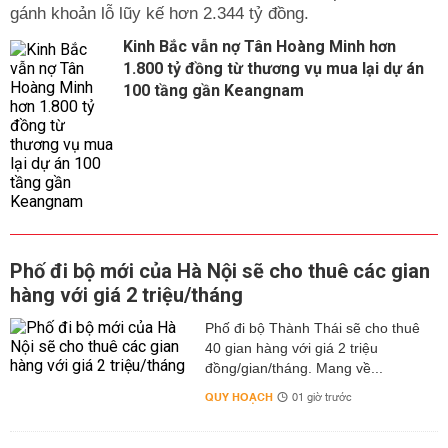
gánh khoản lỗ lũy kế hơn 2.344 tỷ đồng.
Kinh Bắc vẫn nợ Tân Hoàng Minh hơn
1.800 tỷ đồng từ thương vụ mua lại dự án
100 tầng gần Keangnam
Phố đi bộ mới của Hà Nội sẽ cho thuê các gian
hàng với giá 2 triệu/tháng
Phố đi bộ Thành Thái sẽ cho thuê
40 gian hàng với giá 2 triệu
đồng/gian/tháng. Mang về...
QUY HOẠCH
01 giờ trước