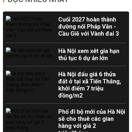
ĐỌC NHIỀU NHẤT
Cuối 2027 hoàn thành
đường nối Pháp Vân -
Cầu Giẽ với Vành đai 3
Hà Nội xem xét gia hạn
thủ tục 6 dự án lớn
Hà Nội đấu giá 6 thửa
đất ở tại xã Tiến Thắng,
khởi điểm 7 triệu
đồng/m2
Phố đi bộ mới của Hà Nội
sẽ cho thuê các gian
hàng với giá 2