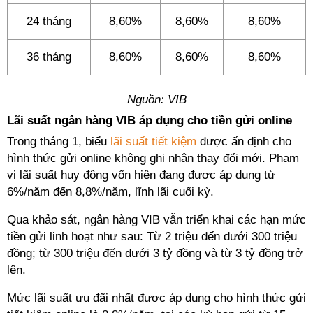
24 tháng
8,60%
8,60%
8,60%
36 tháng
8,60%
8,60%
8,60%
Nguồn: VIB
Lãi suất ngân hàng VIB áp dụng cho tiền gửi online
Trong tháng 1, biểu
lãi suất tiết kiệm
được ấn định cho
hình thức gửi online không ghi nhận thay đổi mới. Phạm
vi lãi suất huy động vốn hiện đang được áp dụng từ
6%/năm đến 8,8%/năm, lĩnh lãi cuối kỳ.
Qua khảo sát, ngân hàng VIB vẫn triển khai các hạn mức
tiền gửi linh hoạt như sau: Từ 2 triệu đến dưới 300 triệu
đồng; từ 300 triệu đến dưới 3 tỷ đồng và từ 3 tỷ đồng trở
lên.
Mức lãi suất ưu đãi nhất được áp dụng cho hình thức gửi