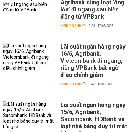
Agribank cùng loạt ‘ông
lớn’ đi ngang sau biến
động từ VPBank
KINH DOANH
10:24 | 17/06/2026
Lãi suất ngân hàng ngày
16/6, Agribank,
Vietcombank đi ngang,
riêng VPBank bất ngờ
điều chỉnh giảm
KINH DOANH
10:42 | 16/06/2026
Lãi suất ngân hàng ngày
15/6, Agribank,
Sacombank, HDBank và
loạt nhà băng duy trì mặt