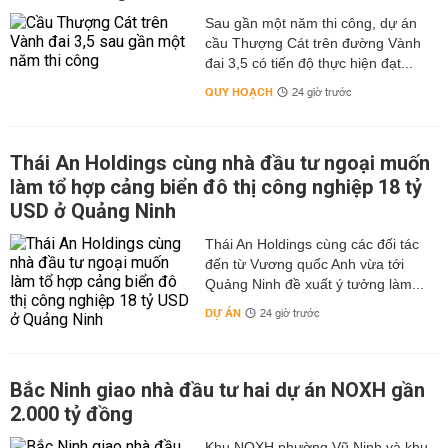
Sau gần một năm thi công, dự án
cầu Thượng Cát trên đường Vành
đai 3,5 có tiến độ thực hiện đạt...
QUY HOẠCH
24 giờ trước
Thái An Holdings cùng nhà đầu tư ngoại muốn
làm tổ hợp cảng biển đô thị công nghiệp 18 tỷ
USD ở Quảng Ninh
Thái An Holdings cùng các đối tác
đến từ Vương quốc Anh vừa tới
Quảng Ninh đề xuất ý tưởng làm...
DỰ ÁN
24 giờ trước
Bắc Ninh giao nhà đầu tư hai dự án NOXH gần
2.000 tỷ đồng
Khu NOXH phường Vũ Ninh và khu