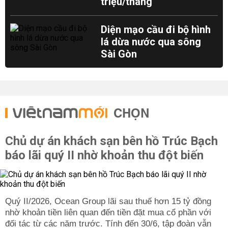
triệu/tháng
Diện mạo cầu đi bộ hình
lá dừa nước qua sông
Sài Gòn
CHỌN
Chủ dự án khách sạn bên hồ Trúc Bạch
báo lãi quý II nhờ khoản thu đột biến
Quý II/2026, Ocean Group lãi sau thuế hơn 15 tỷ đồng
nhờ khoản tiền liên quan đến tiền đặt mua cổ phần với
đối tác từ các năm trước. Tính đến 30/6, tập đoàn vẫn