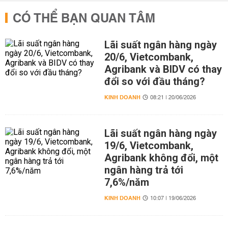
CÓ THỂ BẠN QUAN TÂM
Lãi suất ngân hàng ngày
20/6, Vietcombank,
Agribank và BIDV có thay
đổi so với đầu tháng?
KINH DOANH
08:21 | 20/06/2026
Lãi suất ngân hàng ngày
19/6, Vietcombank,
Agribank không đổi, một
ngân hàng trả tới
7,6%/năm
KINH DOANH
10:07 | 19/06/2026