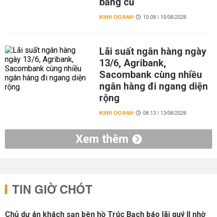
bằng cũ
KINH DOANH
10:09 | 15/06/2026
Lãi suất ngân hàng ngày
13/6, Agribank,
Sacombank cùng nhiều
ngân hàng đi ngang diện
rộng
KINH DOANH
08:13 | 13/06/2026
Xem thêm
TIN GIỜ CHÓT
Chủ dự án khách sạn bên hồ Trúc Bạch báo lãi quý II nhờ