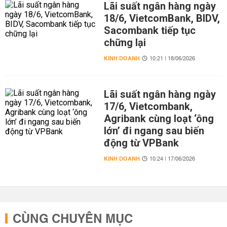
Lãi suất ngân hàng ngày
18/6, VietcomBank, BIDV,
Sacombank tiếp tục
chững lại
KINH DOANH
10:21 | 18/06/2026
Lãi suất ngân hàng ngày
17/6, Vietcombank,
Agribank cùng loạt ‘ông
lớn’ đi ngang sau biến
động từ VPBank
KINH DOANH
10:24 | 17/06/2026
CÙNG CHUYÊN MỤC