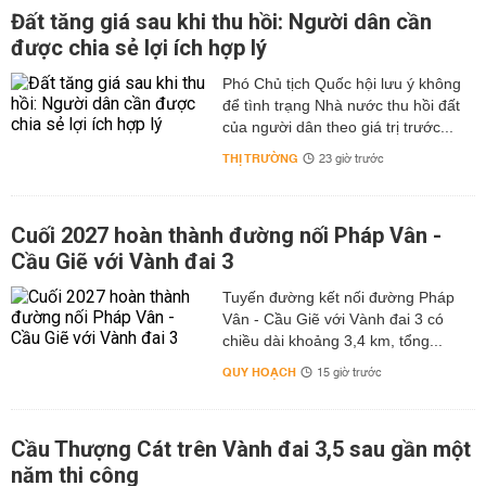
Đất tăng giá sau khi thu hồi: Người dân cần
được chia sẻ lợi ích hợp lý
Phó Chủ tịch Quốc hội lưu ý không
để tình trạng Nhà nước thu hồi đất
của người dân theo giá trị trước...
THỊ TRƯỜNG
23 giờ trước
Cuối 2027 hoàn thành đường nối Pháp Vân -
Cầu Giẽ với Vành đai 3
Tuyến đường kết nối đường Pháp
Vân - Cầu Giẽ với Vành đai 3 có
chiều dài khoảng 3,4 km, tổng...
QUY HOẠCH
15 giờ trước
Cầu Thượng Cát trên Vành đai 3,5 sau gần một
năm thi công