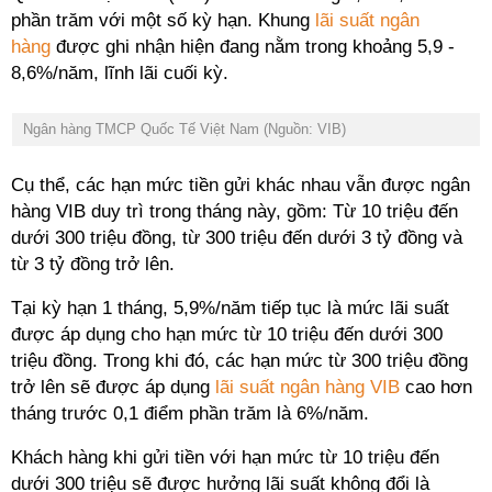
phần trăm với một số kỳ hạn. Khung
lãi suất ngân
hàng
được ghi nhận hiện đang nằm trong khoảng 5,9 -
8,6%/năm, lĩnh lãi cuối kỳ.
Ngân hàng TMCP Quốc Tế Việt Nam (Nguồn: VIB)
Cụ thể, các hạn mức tiền gửi khác nhau vẫn được ngân
hàng VIB duy trì trong tháng này, gồm: Từ 10 triệu đến
dưới 300 triệu đồng, từ 300 triệu đến dưới 3 tỷ đồng và
từ 3 tỷ đồng trở lên.
Tại kỳ hạn 1 tháng, 5,9%/năm tiếp tục là mức lãi suất
được áp dụng cho hạn mức từ 10 triệu đến dưới 300
triệu đồng. Trong khi đó, các hạn mức từ 300 triệu đồng
trở lên sẽ được áp dụng
lãi suất ngân hàng VIB
cao hơn
tháng trước 0,1 điểm phần trăm là 6%/năm.
Khách hàng khi gửi tiền với hạn mức từ 10 triệu đến
dưới 300 triệu sẽ được hưởng lãi suất không đổi là