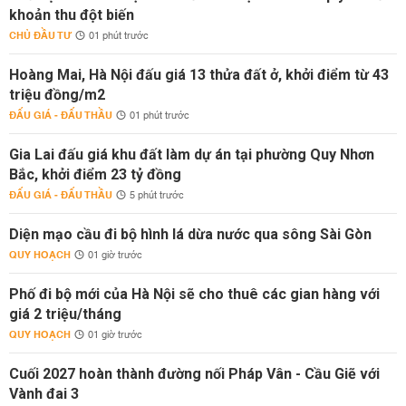
khoản thu đột biến
CHỦ ĐẦU TƯ
01 phút trước
Hoàng Mai, Hà Nội đấu giá 13 thửa đất ở, khởi điểm từ 43
triệu đồng/m2
ĐẤU GIÁ - ĐẤU THẦU
01 phút trước
Gia Lai đấu giá khu đất làm dự án tại phường Quy Nhơn
Bắc, khởi điểm 23 tỷ đồng
ĐẤU GIÁ - ĐẤU THẦU
5 phút trước
Diện mạo cầu đi bộ hình lá dừa nước qua sông Sài Gòn
QUY HOẠCH
01 giờ trước
Phố đi bộ mới của Hà Nội sẽ cho thuê các gian hàng với
giá 2 triệu/tháng
QUY HOẠCH
01 giờ trước
Cuối 2027 hoàn thành đường nối Pháp Vân - Cầu Giẽ với
Vành đai 3