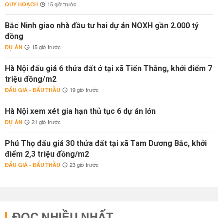
QUY HOẠCH
15 giờ trước
Bắc Ninh giao nhà đầu tư hai dự án NOXH gần 2.000 tỷ
đồng
DỰ ÁN
15 giờ trước
Hà Nội đấu giá 6 thửa đất ở tại xã Tiến Thắng, khởi điểm 7
triệu đồng/m2
ĐẤU GIÁ - ĐẤU THẦU
19 giờ trước
Hà Nội xem xét gia hạn thủ tục 6 dự án lớn
DỰ ÁN
21 giờ trước
Phú Thọ đấu giá 30 thửa đất tại xã Tam Dương Bắc, khởi
điểm 2,3 triệu đồng/m2
ĐẤU GIÁ - ĐẤU THẦU
23 giờ trước