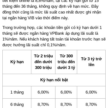
tiết kiệm online là 8,8%/năm, tại các kỳ hạn gửi từ 15
tháng đến 36 tháng, không quy định về hạn mức. Đây
đồng thời cũng là mức lãi suất cao nhất được ghi nhận
tại ngân hàng VIB vào thời điểm này.
Trong trường hợp, các khoản tiền gửi có kỳ hạn dưới 1
tháng sẽ được ngân hàng VPBank áp dụng lãi suất là
1%/năm. Nếu khách hàng tất toán tài khoản trước hạn sẽ
được hưởng lãi suất chỉ 0,1%/năm.
Từ 2 triệu
Từ 300
Từ 3 tỷ trở
Kỳ hạn
đến dưới
triệu đến
lên
300 triệu
dưới 3 tỷ
Kỳ hạn nổi bật
1 tháng
6,00%
6,00%
6,00%
6 tháng
8,70%
8,70%
8,70%