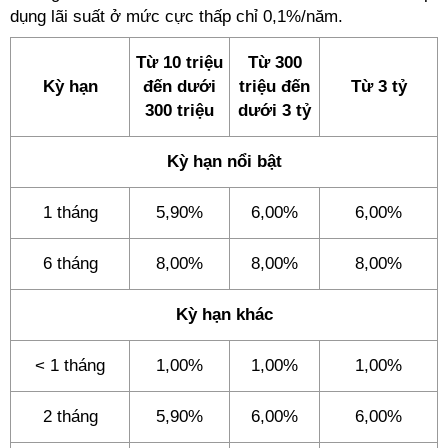
dụng lãi suất ở mức cực thấp chỉ 0,1%/năm.
Từ 10 triệu
Từ 300
Kỳ hạn
đến dưới
triệu đến
Từ 3 tỷ
300 triệu
dưới 3 tỷ
Kỳ hạn nổi bật
1 tháng
5,90%
6,00%
6,00%
6 tháng
8,00%
8,00%
8,00%
Kỳ hạn khác
< 1 tháng
1,00%
1,00%
1,00%
2 tháng
5,90%
6,00%
6,00%