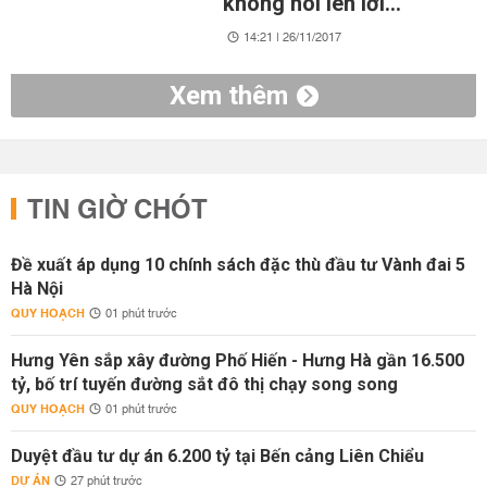
không nói lên lời...
14:21 | 26/11/2017
Xem thêm
TIN GIỜ CHÓT
Đề xuất áp dụng 10 chính sách đặc thù đầu tư Vành đai 5
Hà Nội
QUY HOẠCH
01 phút trước
Hưng Yên sắp xây đường Phố Hiến - Hưng Hà gần 16.500
tỷ, bố trí tuyến đường sắt đô thị chạy song song
QUY HOẠCH
01 phút trước
Duyệt đầu tư dự án 6.200 tỷ tại Bến cảng Liên Chiểu
DỰ ÁN
27 phút trước