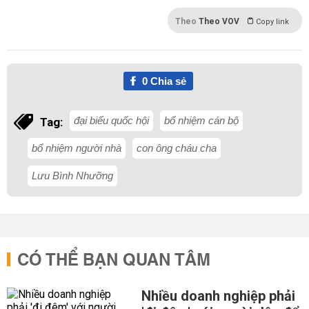
Theo
Theo VOV
Copy link
0
Chia sẻ
đại biểu quốc hội
bổ nhiệm cán bộ
Tag:
bổ nhiệm người nhà
con ông cháu cha
Lưu Bình Nhưỡng
CÓ THỂ BẠN QUAN TÂM
Nhiều doanh nghiệp phải