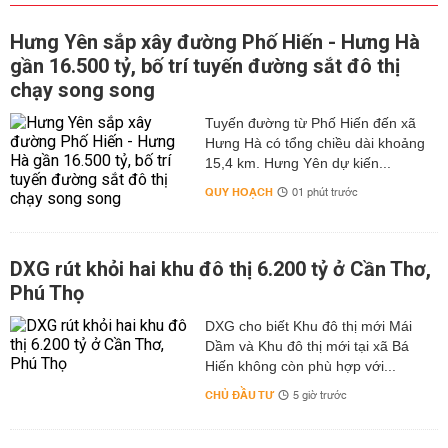
Hưng Yên sắp xây đường Phố Hiến - Hưng Hà
gần 16.500 tỷ, bố trí tuyến đường sắt đô thị
chạy song song
Tuyến đường từ Phố Hiến đến xã
Hưng Hà có tổng chiều dài khoảng
15,4 km. Hưng Yên dự kiến...
QUY HOẠCH
01 phút trước
DXG rút khỏi hai khu đô thị 6.200 tỷ ở Cần Thơ,
Phú Thọ
DXG cho biết Khu đô thị mới Mái
Dầm và Khu đô thị mới tại xã Bá
Hiến không còn phù hợp với...
CHỦ ĐẦU TƯ
5 giờ trước