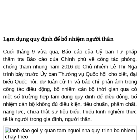
Lạm dụng quy định để bổ nhiệm người thân
Cuối tháng 9 vừa qua, Báo cáo của Uỷ ban Tư pháp
thẩm tra Báo cáo của Chính phủ về công tác phòng,
chống tham nhũng năm 2016 do Chủ nhiệm Lê Thị Nga
trình bày trước Ủy ban Thường vụ Quốc hội cho biết, đại
biểu Quốc hội, dư luận cử tri và báo chí phản ánh trong
công tác điều động, bổ nhiệm cán bộ thời gian qua có
một số trường hợp lạm dụng quy định để điều động, bổ
nhiệm cán bộ không đủ điều kiện, tiêu chuẩn, phẩm chất,
năng lực, chưa thật sự tiêu biểu, thiếu kinh nghiệm thực
tế là người trong gia đình, người thân.