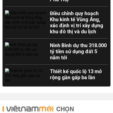
Điều chỉnh quy hoạch
Khu kinh tế Vũng Áng,
xác định vị trí xây dựng
khu đô thị và du lịch
Ninh Bình dự thu 318.000
tỷ tiền sử dụng đất 5
năm tới
Thiết kế quốc lộ 13 mở
rộng gần gấp ba lần
CHỌN