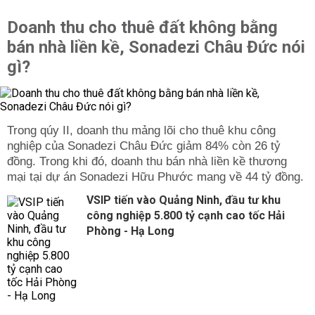
Doanh thu cho thuê đất không bằng
bán nhà liền kề, Sonadezi Châu Đức nói
gì?
Trong qúy II, doanh thu mảng lõi cho thuê khu công
nghiệp của Sonadezi Châu Đức giảm 84% còn 26 tỷ
đồng. Trong khi đó, doanh thu bán nhà liền kề thương
mại tại dự án Sonadezi Hữu Phước mang về 44 tỷ đồng.
VSIP tiến vào Quảng Ninh, đầu tư khu
công nghiệp 5.800 tỷ cạnh cao tốc Hải
Phòng - Hạ Long