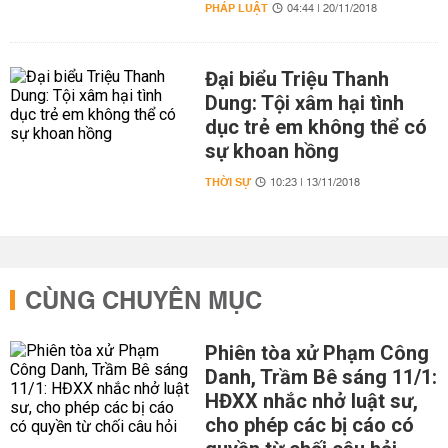
PHÁP LUẬT
04:44 | 20/11/2018
Đại biểu Triệu Thanh
Dung: Tội xâm hại tình
dục trẻ em không thể có
sự khoan hồng
THỜI SỰ
10:23 | 13/11/2018
CÙNG CHUYÊN MỤC
Phiên tòa xử Phạm Công
Danh, Trầm Bê sáng 11/1:
HĐXX nhắc nhở luật sư,
cho phép các bị cáo có