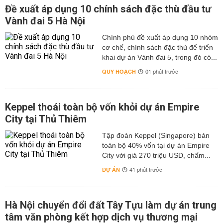
Đề xuất áp dụng 10 chính sách đặc thù đầu tư
Vành đai 5 Hà Nội
Chính phủ đề xuất áp dụng 10 nhóm
cơ chế, chính sách đặc thù để triển
khai dự án Vành đai 5, trong đó có...
QUY HOẠCH
01 phút trước
Keppel thoái toàn bộ vốn khỏi dự án Empire
City tại Thủ Thiêm
Tập đoàn Keppel (Singapore) bán
toàn bộ 40% vốn tại dự án Empire
City với giá 270 triệu USD, chấm...
DỰ ÁN
41 phút trước
Hà Nội chuyển đổi đất Tây Tựu làm dự án trung
tâm văn phòng kết hợp dịch vụ thương mại