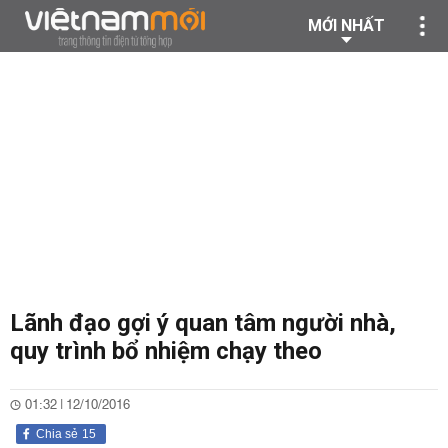
MỚI NHẤT
Lãnh đạo gợi ý quan tâm người nhà,
quy trình bổ nhiệm chạy theo
01:32 | 12/10/2016
Chia sẻ
15