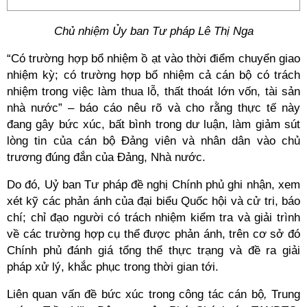
Chủ nhiệm Ủy ban Tư pháp Lê Thị Nga
“Có trường hợp bổ nhiệm ồ ạt vào thời điểm chuyển giao
nhiệm kỳ; có trường hợp bổ nhiệm cả cán bộ có trách
nhiệm trong việc làm thua lỗ, thất thoát lớn vốn, tài sản
nhà nước” – báo cáo nêu rõ và cho rằng thực tế này
đang gây bức xúc, bất bình trong dư luận, làm giảm sút
lòng tin của cán bộ Đảng viên và nhân dân vào chủ
trương đúng đắn của Đảng, Nhà nước.
Do đó, Uỷ ban Tư pháp đề nghị Chính phủ ghi nhận, xem
xét kỹ các phản ánh của đại biểu Quốc hội và cử tri, báo
chí; chỉ đạo người có trách nhiệm kiểm tra và giải trình
về các trường hợp cụ thể được phản ánh, trên cơ sở đó
Chính phủ đánh giá tổng thể thực trạng và đề ra giải
pháp xử lý, khắc phục trong thời gian tới.
Liên quan vấn đề bức xúc trong công tác cán bộ
,
Trung