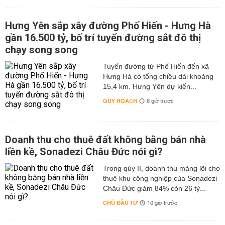
Hưng Yên sắp xây đường Phố Hiến - Hưng Hà
gần 16.500 tỷ, bố trí tuyến đường sắt đô thị
chạy song song
Tuyến đường từ Phố Hiến đến xã
Hưng Hà có tổng chiều dài khoảng
15,4 km. Hưng Yên dự kiến...
QUY HOẠCH
6 giờ trước
Doanh thu cho thuê đất không bằng bán nhà
liền kề, Sonadezi Châu Đức nói gì?
Trong qúy II, doanh thu mảng lõi cho
thuê khu công nghiệp của Sonadezi
Châu Đức giảm 84% còn 26 tỷ...
CHỦ ĐẦU TƯ
10 giờ trước