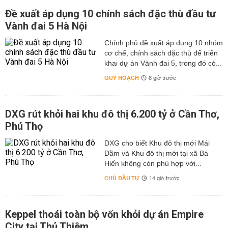
Đề xuất áp dụng 10 chính sách đặc thù đầu tư
Vành đai 5 Hà Nội
Chính phủ đề xuất áp dụng 10 nhóm
cơ chế, chính sách đặc thù để triển
khai dự án Vành đai 5, trong đó có...
QUY HOẠCH
6 giờ trước
DXG rút khỏi hai khu đô thị 6.200 tỷ ở Cần Thơ,
Phú Thọ
DXG cho biết Khu đô thị mới Mái
Dầm và Khu đô thị mới tại xã Bá
Hiến không còn phù hợp với...
CHỦ ĐẦU TƯ
14 giờ trước
Keppel thoái toàn bộ vốn khỏi dự án Empire
City tại Thủ Thiêm