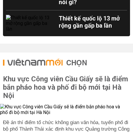
nói gì?
Thiết kế quốc lộ 13 mở
rộng gần gấp ba lần
CHỌN
Khu vực Công viên Cầu Giấy sẽ là điểm
bắn pháo hoa và phố đi bộ mới tại Hà
Nội
Đề án thí điểm tổ chức không gian văn hóa, tuyến phố đi
bộ phố Thành Thái xác định khu vực Quảng trường Công