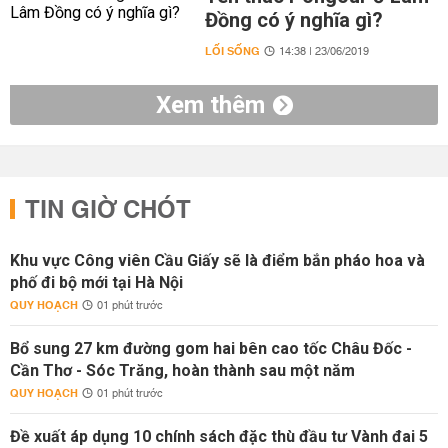
Đồng có ý nghĩa gì?
LỐI SỐNG
14:38 | 23/06/2019
Xem thêm
TIN GIỜ CHÓT
Khu vực Công viên Cầu Giấy sẽ là điểm bắn pháo hoa và
phố đi bộ mới tại Hà Nội
QUY HOẠCH
01 phút trước
Bổ sung 27 km đường gom hai bên cao tốc Châu Đốc -
Cần Thơ - Sóc Trăng, hoàn thành sau một năm
QUY HOẠCH
01 phút trước
Đề xuất áp dụng 10 chính sách đặc thù đầu tư Vành đai 5