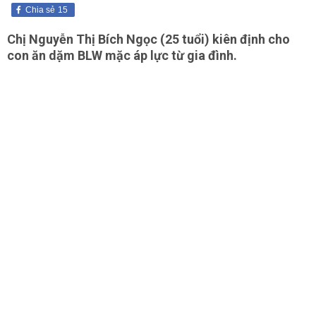
Chia sẻ
15
Chị Nguyễn Thị Bích Ngọc (25 tuổi) kiên định cho
con ăn dặm BLW mặc áp lực từ gia đình.