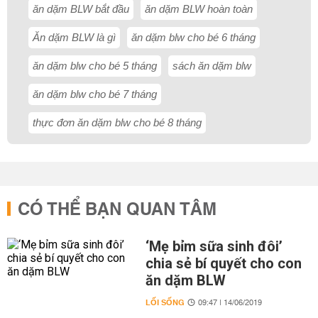
ăn dặm BLW bắt đầu
ăn dặm BLW hoàn toàn
Ăn dặm BLW là gì
ăn dặm blw cho bé 6 tháng
ăn dặm blw cho bé 5 tháng
sách ăn dặm blw
ăn dặm blw cho bé 7 tháng
thực đơn ăn dặm blw cho bé 8 tháng
CÓ THỂ BẠN QUAN TÂM
‘Mẹ bỉm sữa sinh đôi’
chia sẻ bí quyết cho con
ăn dặm BLW
LỐI SỐNG
09:47 | 14/06/2019