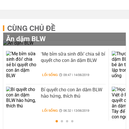
CÙNG CHỦ ĐỀ
Ăn dặm BLW
‘Mẹ bỉm sữa sinh đôi’ chia sẻ bí
quyết cho con ăn dặm BLW
LỐI SỐNG
09:47 | 14/06/2019
Bí quyết cho con ăn dặm BLW
hào hứng, thích thú
LỐI SỐNG
06:32 | 13/06/2019