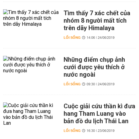
Tìm thấy 7 xác chết của
nhóm 8 người mất tích
trên dãy Himalaya
LỐI SỐNG
14:06 | 24/06/2019
Những điểm chụp ảnh
cưới được yêu thích ở
nước ngoài
LỐI SỐNG
09:30 | 24/06/2019
Cuộc giải cứu thần kì đưa
hang Tham Luang vào
bản đồ du lịch Thái Lan
LỐI SỐNG
16:30 | 23/06/2019