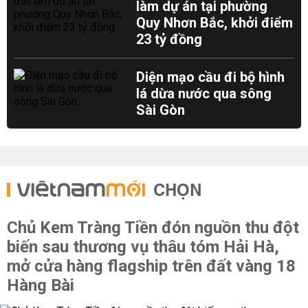
làm dự án tại phường
Quy Nhơn Bắc, khởi điểm
23 tỷ đồng
Diện mạo cầu đi bộ hình
lá dừa nước qua sông
Sài Gòn
CHỌN
Chủ Kem Tràng Tiền đón nguồn thu đột
biến sau thương vụ thâu tóm Hải Hà,
mở cửa hàng flagship trên đất vàng 18
Hàng Bài