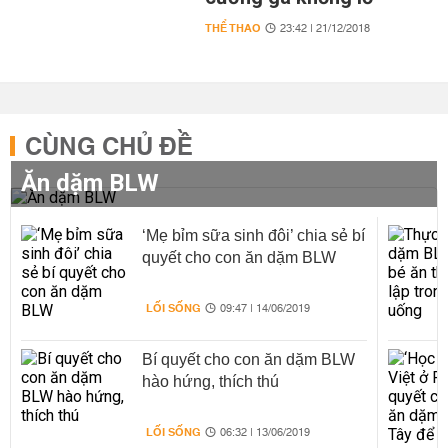
THỂ THAO
23:42 | 21/12/2018
CÙNG CHỦ ĐỀ
Ăn dặm BLW
‘Mẹ bỉm sữa sinh đôi’ chia sẻ bí
quyết cho con ăn dặm BLW
LỐI SỐNG
09:47 | 14/06/2019
Bí quyết cho con ăn dặm BLW
hào hứng, thích thú
LỐI SỐNG
06:32 | 13/06/2019