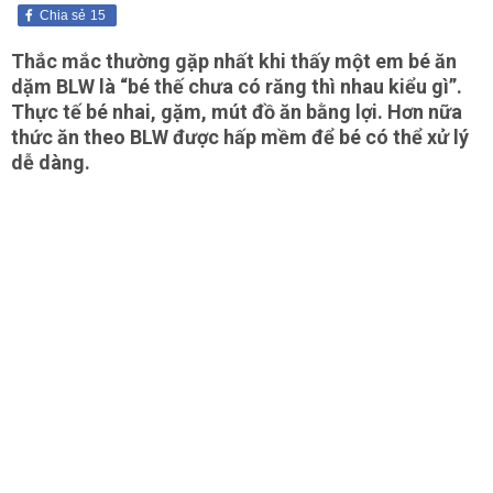
Chia sẻ
15
Thắc mắc thường gặp nhất khi thấy một em bé ăn
dặm BLW là “bé thế chưa có răng thì nhau kiểu gì”.
Thực tế bé nhai, gặm, mút đồ ăn bằng lợi. Hơn nữa
thức ăn theo BLW được hấp mềm để bé có thể xử lý
dễ dàng.