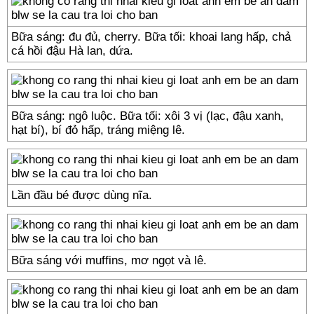
Bữa sáng: đu đủ, cherry. Bữa tối: khoai lang hấp, chả
cá hồi đậu Hà lan, dứa.
Bữa sáng: ngô luộc. Bữa tối: xôi 3 vị (lạc, đậu xanh,
hạt bí), bí đỏ hấp, tráng miệng lê.
Lần đầu bé được dùng nĩa.
Bữa sáng với muffins, mơ ngọt và lê.