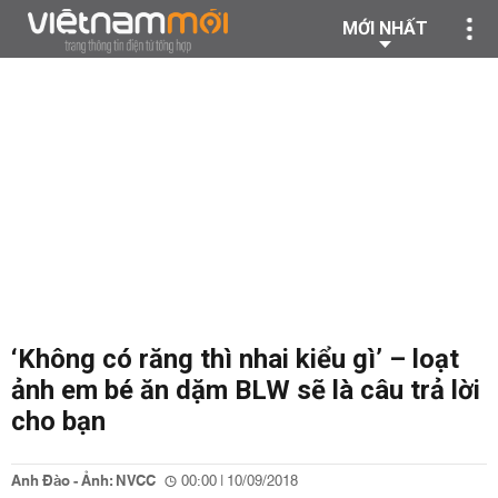
MỚI NHẤT
‘Không có răng thì nhai kiểu gì’ – loạt
ảnh em bé ăn dặm BLW sẽ là câu trả lời
cho bạn
Anh Đào - Ảnh: NVCC
00:00 | 10/09/2018