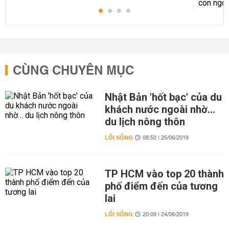
CÙNG CHUYÊN MỤC
Nhật Bản 'hốt bạc' của du
khách nước ngoài nhờ…
du lịch nông thôn
LỐI SỐNG
08:50 | 25/06/2019
TP HCM vào top 20 thành
phố điểm đến của tương
lai
LỐI SỐNG
20:09 | 24/06/2019