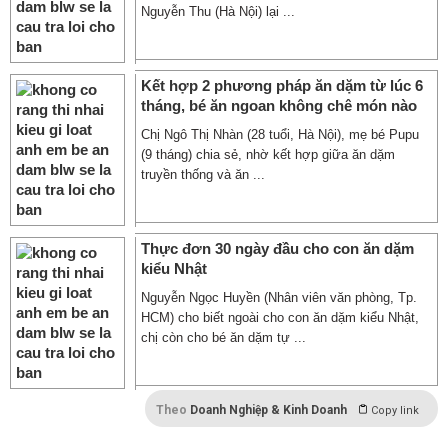
Nguyễn Thu (Hà Nội) lại ...
Kết hợp 2 phương pháp ăn dặm từ lúc 6
tháng, bé ăn ngoan không chê món nào
Chị Ngô Thị Nhàn (28 tuổi, Hà Nội), mẹ bé Pupu
(9 tháng) chia sẻ, nhờ kết hợp giữa ăn dặm
truyền thống và ăn ...
Thực đơn 30 ngày đầu cho con ăn dặm
kiểu Nhật
Nguyễn Ngọc Huyền (Nhân viên văn phòng, Tp.
HCM) cho biết ngoài cho con ăn dặm kiểu Nhật,
chị còn cho bé ăn dặm tự ...
Theo
Doanh Nghiệp & Kinh Doanh
Copy link