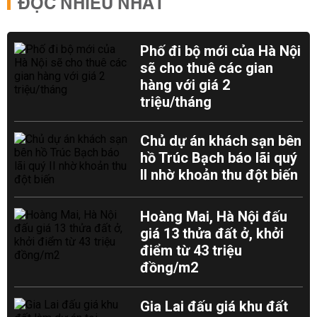
ĐỌC NHIỀU NHẤT
Phố đi bộ mới của Hà Nội
sẽ cho thuê các gian
hàng với giá 2
triệu/tháng
Chủ dự án khách sạn bên
hồ Trúc Bạch báo lãi quý
II nhờ khoản thu đột biến
Hoàng Mai, Hà Nội đấu
giá 13 thửa đất ở, khởi
điểm từ 43 triệu
đồng/m2
Gia Lai đấu giá khu đất