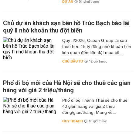
DỰ ÁN
01 phút trước
Chủ dự án khách sạn bên hồ Trúc Bạch báo lãi
quý II nhờ khoản thu đột biến
Quý II/2026, Ocean Group lãi sau
thuế hơn 15 tỷ đồng nhờ khoản tiền
liên quan đến tiền đặt mua cổ...
CHỦ ĐẦU TƯ
12 giờ trước
Phố đi bộ mới của Hà Nội sẽ cho thuê các gian
hàng với giá 2 triệu/tháng
Phố đi bộ Thành Thái sẽ cho thuê
40 gian hàng với giá 2 triệu
đồng/gian/tháng. Mang về...
QUY HOẠCH
18 giờ trước