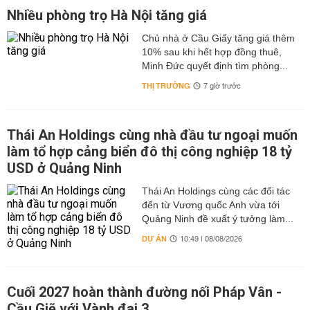
Nhiều phòng trọ Hà Nội tăng giá
Chủ nhà ở Cầu Giấy tăng giá thêm
10% sau khi hết hợp đồng thuê,
Minh Đức quyết định tìm phòng...
THỊ TRƯỜNG
7 giờ trước
Thái An Holdings cùng nhà đầu tư ngoại muốn
làm tổ hợp cảng biển đô thị công nghiệp 18 tỷ
USD ở Quảng Ninh
Thái An Holdings cùng các đối tác
đến từ Vương quốc Anh vừa tới
Quảng Ninh đề xuất ý tưởng làm...
DỰ ÁN
10:49 | 08/08/2026
Cuối 2027 hoàn thành đường nối Pháp Vân -
Cầu Giẽ với Vành đai 3