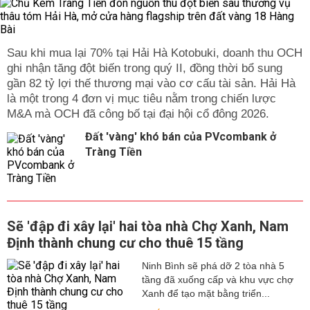
Sau khi mua lại 70% tại Hải Hà Kotobuki, doanh thu OCH
ghi nhận tăng đột biến trong quý II, đồng thời bổ sung
gần 82 tỷ lợi thế thương mại vào cơ cấu tài sản. Hải Hà
là một trong 4 đơn vị mục tiêu nằm trong chiến lược
M&A mà OCH đã công bố tại đại hội cổ đông 2026.
Đất 'vàng' khó bán của PVcombank ở
Tràng Tiền
Sẽ 'đập đi xây lại' hai tòa nhà Chợ Xanh, Nam
Định thành chung cư cho thuê 15 tầng
Ninh Bình sẽ phá dỡ 2 tòa nhà 5
tầng đã xuống cấp và khu vực chợ
Xanh để tạo mặt bằng triển...