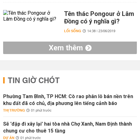
Tên thác Pongour ở Lâm
Đồng có ý nghĩa gì?
LỐI SỐNG
14:38 | 23/06/2019
Xem thêm
TIN GIỜ CHÓT
Phường Tam Bình, TP HCM: Cò rao phân lô bán nền trên
khu đất đã có chủ, địa phương lên tiếng cảnh báo
THỊ TRƯỜNG
01 phút trước
Sẽ 'đập đi xây lại' hai tòa nhà Chợ Xanh, Nam Định thành
chung cư cho thuê 15 tầng
DỰ ÁN
01 phút trước