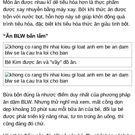
Món ăn được nhau kĩ dễ tiêu hóa hơn là thực phẩm
được xay nhuyễn bằng máy xay. Bởi khi thức ăn được
trộn với nước bọt, hỗn hợp này sẽ giúp khởi động quá
trình tiêu hóa, đặc biệt khi tiêu hóa thức ăn giàu tinh bột.
“Ăn BLW bẩn lắm”
Bé Kim được ăn và "vầy" đồ ăn.
Bừa bộn đúng là nhược điểm duy nhất của phương pháp
ăn dặm BLW. Nhưng thử nghĩ mà xem, mất công dọn
dẹp khoảng 10 phút sau mỗi bữa ăn của bé, đổi lại bé
được phát triển kỹ năng nhai, tự tin trong ăn uống, thì
cũng đáng đó chứ.