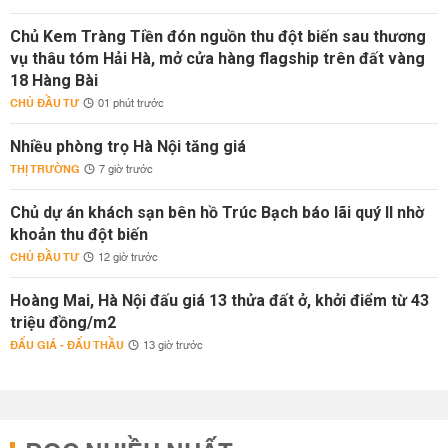
Chủ Kem Tràng Tiền đón nguồn thu đột biến sau thương
vụ thâu tóm Hải Hà, mở cửa hàng flagship trên đất vàng
18 Hàng Bài
CHỦ ĐẦU TƯ
01 phút trước
Nhiều phòng trọ Hà Nội tăng giá
THỊ TRƯỜNG
7 giờ trước
Chủ dự án khách sạn bên hồ Trúc Bạch báo lãi quý II nhờ
khoản thu đột biến
CHỦ ĐẦU TƯ
12 giờ trước
Hoàng Mai, Hà Nội đấu giá 13 thửa đất ở, khởi điểm từ 43
triệu đồng/m2
ĐẤU GIÁ - ĐẤU THẦU
13 giờ trước