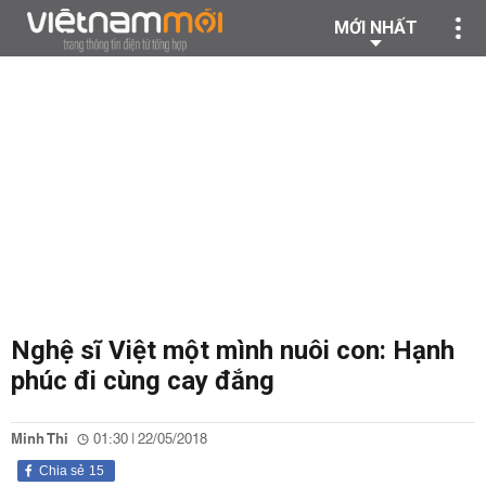
MỚI NHẤT
Nghệ sĩ Việt một mình nuôi con: Hạnh
phúc đi cùng cay đắng
Minh Thi
01:30 | 22/05/2018
Chia sẻ
15