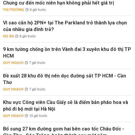
Chung cư đến mốc niên hạn không phải hết giá trị
THỊ TRƯỜNG
6 giờ trước
Vì sao căn hộ 2PN+ tại The Parkland trở thành lựa chọn
của nhiều gia đình trẻ?
DỰ ÁN
6 giờ trước
9 km tường chống ồn trên Vành đai 3 xuyên khu đô thị TP
HCM
QUY HOẠCH
7 giờ trước
Đề xuất 28 khu đô thị nén dọc đường sắt TP HCM - Cần
Thơ
QUY HOẠCH
7 giờ trước
Khu vực Công viên Cầu Giấy sẽ là điểm bắn pháo hoa và
phố đi bộ mới tại Hà Nội
QUY HOẠCH
10 giờ trước
Bổ sung 27 km đường gom hai bên cao tốc Châu Đốc -