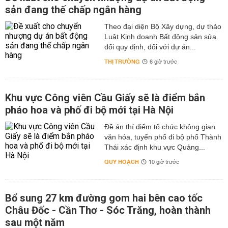
sản đang thế chấp ngân hàng
Theo đại diện Bộ Xây dựng, dự thảo
Luật Kinh doanh Bất động sản sửa
đổi quy định, đối với dự án...
THỊ TRƯỜNG
6 giờ trước
Khu vực Công viên Cầu Giấy sẽ là điểm bắn
pháo hoa và phố đi bộ mới tại Hà Nội
Đề án thí điểm tổ chức không gian
văn hóa, tuyến phố đi bộ phố Thành
Thái xác định khu vực Quảng...
QUY HOẠCH
10 giờ trước
Bổ sung 27 km đường gom hai bên cao tốc
Châu Đốc - Cần Thơ - Sóc Trăng, hoàn thành
sau một năm