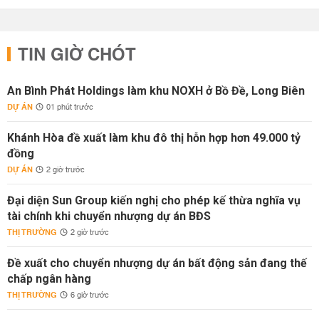
TIN GIỜ CHÓT
An Bình Phát Holdings làm khu NOXH ở Bồ Đề, Long Biên
DỰ ÁN
01 phút trước
Khánh Hòa đề xuất làm khu đô thị hỗn hợp hơn 49.000 tỷ
đồng
DỰ ÁN
2 giờ trước
Đại diện Sun Group kiến nghị cho phép kế thừa nghĩa vụ
tài chính khi chuyển nhượng dự án BĐS
THỊ TRƯỜNG
2 giờ trước
Đề xuất cho chuyển nhượng dự án bất động sản đang thế
chấp ngân hàng
THỊ TRƯỜNG
6 giờ trước