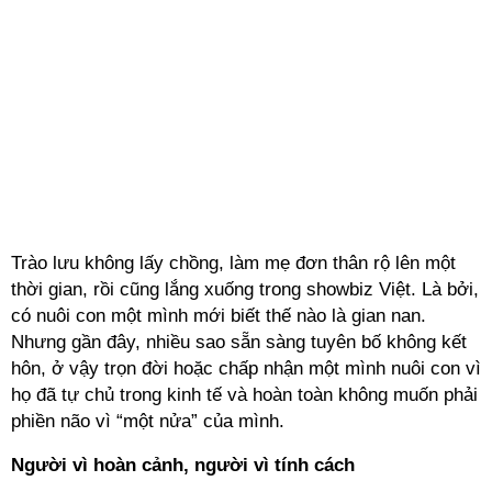
Trào lưu không lấy chồng, làm mẹ đơn thân rộ lên một
thời gian, rồi cũng lắng xuống trong showbiz Việt. Là bởi,
có nuôi con một mình mới biết thế nào là gian nan.
Nhưng gần đây, nhiều sao sẵn sàng tuyên bố không kết
hôn, ở vậy trọn đời hoặc chấp nhận một mình nuôi con vì
họ đã tự chủ trong kinh tế và hoàn toàn không muốn phải
phiền não vì “một nửa” của mình.
Người vì hoàn cảnh, người vì tính cách