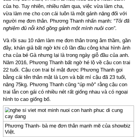
của họ. Tuy nhiên, nhiều năm qua, việc vừa làm cha,
vừa làm mẹ cho con cái luôn là một gánh nặng đối với
người mẹ đơn thân. Phương Thanh nhấn mạnh:
“Tôi đã
nghiệm đủ nỗi khổ gồng gánh một mình nuôi con”.
Và rồi sau 10 năm làm mẹ đơn thân trong âm thầm, gần
đây, khán giả bất ngờ khi cô lần đầu công khai hình ảnh
cha của bé Gà nhưng lại là trong ngày giỗ đầu của anh.
Năm 2016, Phương Thanh bất ngờ hé lộ về cậu con trai
22 tuổi. Cậu con trai bí mật được Phương Thanh gọi
bằng cái tên thân mật là Lợn và bật mí cậu đã 23 tuổi,
nặng 75kg. Phương Thanh cũng “úp mở” rằng cậu con
trai lẫn con gái có nhiều nét rất giống nhau và có ngoại
hình to cao giống bố.
Phương Thanh- bà mẹ đơn thân mạnh mẽ của showbiz
Việt.