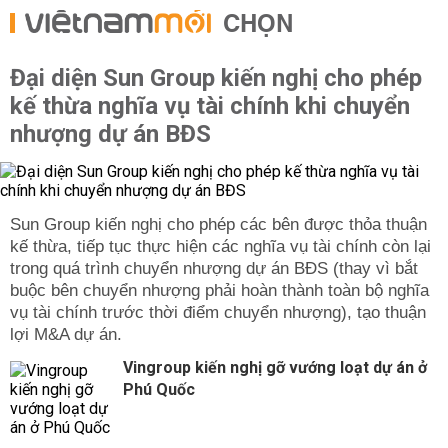
CHỌN
Đại diện Sun Group kiến nghị cho phép
kế thừa nghĩa vụ tài chính khi chuyển
nhượng dự án BĐS
Sun Group kiến nghị cho phép các bên được thỏa thuận
kế thừa, tiếp tục thực hiện các nghĩa vụ tài chính còn lại
trong quá trình chuyển nhượng dự án BĐS (thay vì bắt
buộc bên chuyển nhượng phải hoàn thành toàn bộ nghĩa
vụ tài chính trước thời điểm chuyển nhượng), tạo thuận
lợi M&A dự án.
Vingroup kiến nghị gỡ vướng loạt dự án ở
Phú Quốc