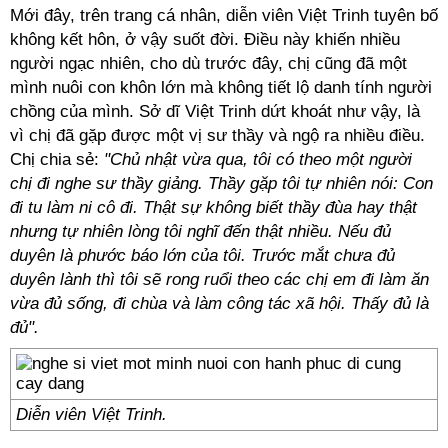
Mới đây, trên trang cá nhân, diễn viên Việt Trinh tuyên bố
không kết hôn, ở vậy suốt đời. Điều này khiến nhiều
người ngạc nhiên, cho dù trước đây, chị cũng đã một
mình nuôi con khôn lớn mà không tiết lộ danh tính người
chồng của mình. Sở dĩ Việt Trinh dứt khoát như vậy, là
vì chị đã gặp được một vị sư thầy và ngộ ra nhiều điều.
Chị chia sẻ:
"Chủ nhật vừa qua, tôi có theo một người
chị đi nghe sư thầy giảng. Thầy gặp tôi tự nhiên nói: Con
đi tu làm ni cô đi. Thật sự không biết thầy đùa hay thật
nhưng tự nhiên lòng tôi nghĩ đến thật nhiều. Nếu đủ
duyên là phước báo lớn của tôi. Trước mắt chưa đủ
duyên lành thì tôi sẽ rong ruổi theo các chị em đi làm ăn
vừa đủ sống, đi chùa và làm công tác xã hội. Thấy đủ là
đủ".
Diễn viên Việt Trinh.