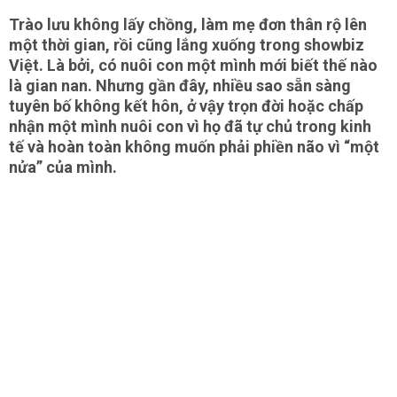
Trào lưu không lấy chồng, làm mẹ đơn thân rộ lên
một thời gian, rồi cũng lắng xuống trong showbiz
Việt. Là bởi, có nuôi con một mình mới biết thế nào
là gian nan. Nhưng gần đây, nhiều sao sẵn sàng
tuyên bố không kết hôn, ở vậy trọn đời hoặc chấp
nhận một mình nuôi con vì họ đã tự chủ trong kinh
tế và hoàn toàn không muốn phải phiền não vì “một
nửa” của mình.