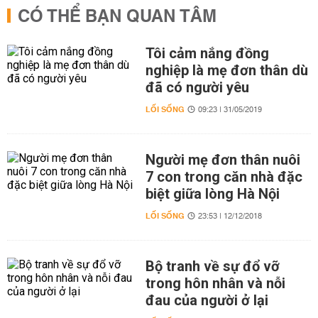
CÓ THỂ BẠN QUAN TÂM
Tôi cảm nắng đồng
nghiệp là mẹ đơn thân dù
đã có người yêu
LỐI SỐNG
09:23 | 31/05/2019
Người mẹ đơn thân nuôi
7 con trong căn nhà đặc
biệt giữa lòng Hà Nội
LỐI SỐNG
23:53 | 12/12/2018
Bộ tranh về sự đổ vỡ
trong hôn nhân và nỗi
đau của người ở lại