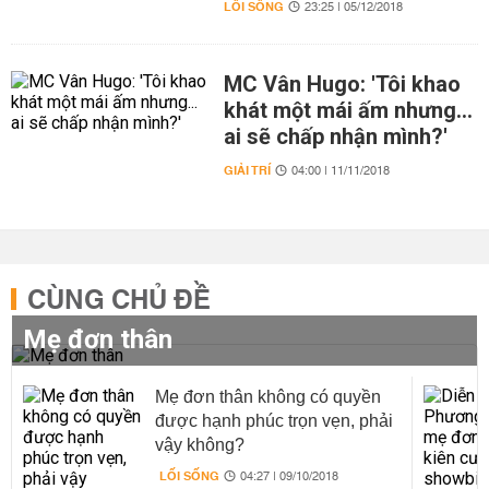
LỐI SỐNG
23:25 | 05/12/2018
MC Vân Hugo: 'Tôi khao
khát một mái ấm nhưng...
ai sẽ chấp nhận mình?'
GIẢI TRÍ
04:00 | 11/11/2018
CÙNG CHỦ ĐỀ
Mẹ đơn thân
Mẹ đơn thân không có quyền
được hạnh phúc trọn vẹn, phải
vậy không?
LỐI SỐNG
04:27 | 09/10/2018