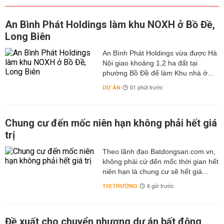
An Bình Phát Holdings làm khu NOXH ở Bồ Đề,
Long Biên
An Bình Phát Holdings vừa được Hà
Nội giao khoảng 1,2 ha đất tại
phường Bồ Đề để làm Khu nhà ở...
DỰ ÁN
01 phút trước
Chung cư đến mốc niên hạn không phải hết giá
trị
Theo lãnh đạo Batdongsan.com.vn,
không phải cứ đến mốc thời gian hết
niên hạn là chung cư sẽ hết giá...
THỊ TRƯỜNG
6 giờ trước
Đề xuất cho chuyển nhượng dự án bất động