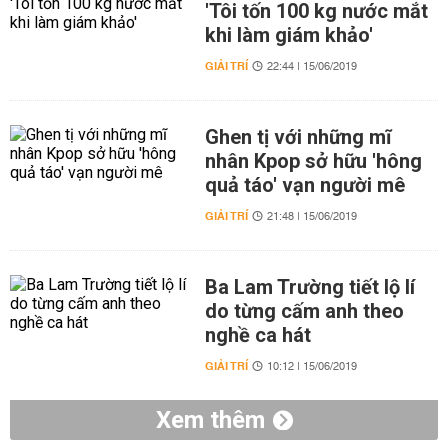
'Tôi tốn 100 kg nước mắt
khi làm giám khảo'
GIẢI TRÍ
22:44 | 15/06/2019
Ghen tị với những mĩ
nhân Kpop sở hữu 'hông
quả táo' vạn người mê
GIẢI TRÍ
21:48 | 15/06/2019
Ba Lam Trường tiết lộ lí
do từng cấm anh theo
nghề ca hát
GIẢI TRÍ
10:12 | 15/06/2019
Xem thêm