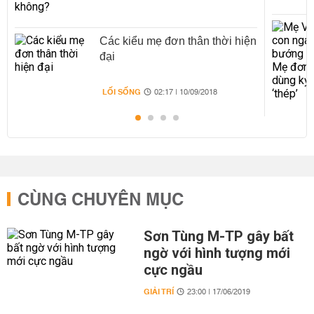
Các kiểu mẹ đơn thân thời hiện
đại
LỐI SỐNG
02:17 | 10/09/2018
CÙNG CHUYÊN MỤC
Sơn Tùng M-TP gây bất
ngờ với hình tượng mới
cực ngầu
GIẢI TRÍ
23:00 | 17/06/2019