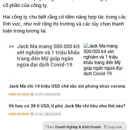
cổ phần của công ty.
Hai công ty cho biết rằng có tiềm năng hợp tác trong các
lĩnh vực, như mở rộng thị trường và các tùy chọn thanh
toán trong tương lai.
>>
Jack Ma mang 500.000 kit
xét nghiệm và 1 triệu khẩu
trang đến Mỹ giúp ngăn
ngừa đại dịch Covid-19
Jack Ma chi 14 triệu USD chế vắc xin phòng virus corona
KINH DOANH
17:24 | 30/01/2020
Về hưu có 38 tỉ USD, tỉ phú Jack Ma chi tiêu như thế nào?
KINH DOANH
11:36 | 09/12/2019
Theo
Doanh Nghiệp & Kinh Doanh
Copy link