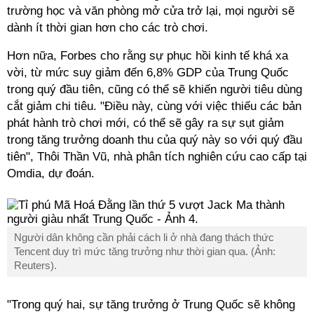
trường học và văn phòng mở cửa trở lại, mọi người sẽ
dành ít thời gian hơn cho các trò chơi.
Hơn nữa, Forbes cho rằng sự phục hồi kinh tế khá xa
vời, từ mức suy giảm đến 6,8% GDP của Trung Quốc
trong quý đầu tiên, cũng có thể sẽ khiến người tiêu dùng
cắt giảm chi tiêu. "Điều này, cùng với việc thiếu các bản
phát hành trò chơi mới, có thể sẽ gây ra sự sụt giảm
trong tăng trưởng doanh thu của quý này so với quý đầu
tiên", Thôi Thần Vũ, nhà phân tích nghiên cứu cao cấp tại
Omdia, dự đoán.
Người dân không cần phải cách li ở nhà đang thách thức
Tencent duy trì mức tăng trưởng như thời gian qua. (Ảnh:
Reuters).
"Trong quý hai, sự tăng trưởng ở Trung Quốc sẽ không