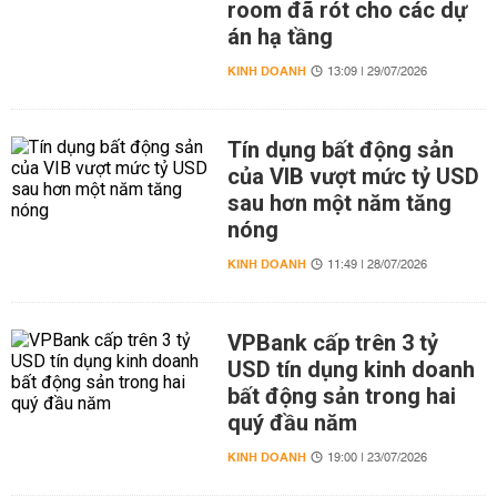
room đã rót cho các dự
án hạ tầng
KINH DOANH
13:09 | 29/07/2026
Tín dụng bất động sản
của VIB vượt mức tỷ USD
sau hơn một năm tăng
nóng
KINH DOANH
11:49 | 28/07/2026
VPBank cấp trên 3 tỷ
USD tín dụng kinh doanh
bất động sản trong hai
quý đầu năm
KINH DOANH
19:00 | 23/07/2026