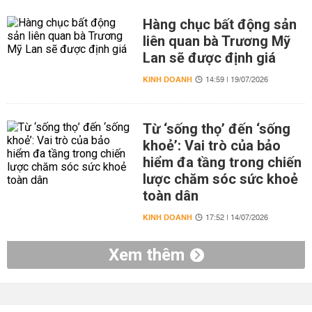
Hàng chục bất động sản
liên quan bà Trương Mỹ
Lan sẽ được định giá
KINH DOANH
14:59 | 19/07/2026
Từ ‘sống thọ’ đến ‘sống
khoẻ’: Vai trò của bảo
hiểm đa tầng trong chiến
lược chăm sóc sức khoẻ
toàn dân
KINH DOANH
17:52 | 14/07/2026
Xem thêm