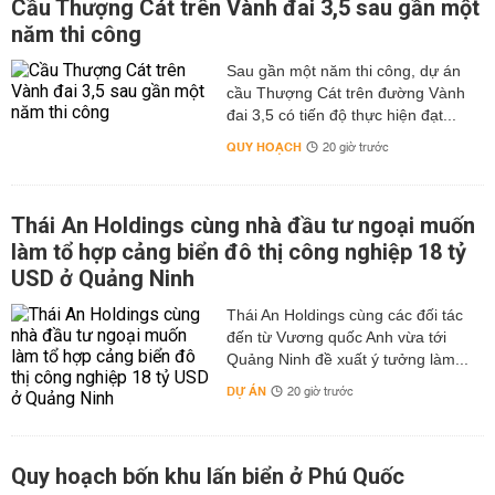
Cầu Thượng Cát trên Vành đai 3,5 sau gần một
năm thi công
Sau gần một năm thi công, dự án
cầu Thượng Cát trên đường Vành
đai 3,5 có tiến độ thực hiện đạt...
QUY HOẠCH
20 giờ trước
Thái An Holdings cùng nhà đầu tư ngoại muốn
làm tổ hợp cảng biển đô thị công nghiệp 18 tỷ
USD ở Quảng Ninh
Thái An Holdings cùng các đối tác
đến từ Vương quốc Anh vừa tới
Quảng Ninh đề xuất ý tưởng làm...
DỰ ÁN
20 giờ trước
Quy hoạch bốn khu lấn biển ở Phú Quốc