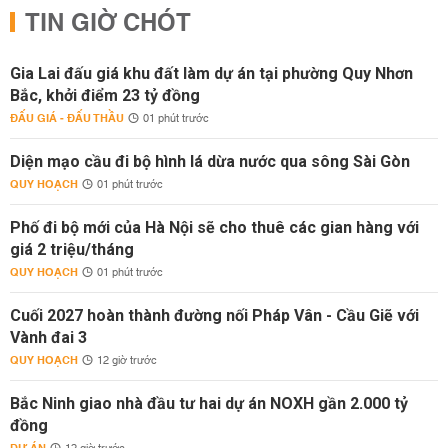
TIN GIỜ CHÓT
Gia Lai đấu giá khu đất làm dự án tại phường Quy Nhơn
Bắc, khởi điểm 23 tỷ đồng
ĐẤU GIÁ - ĐẤU THẦU
01 phút trước
Diện mạo cầu đi bộ hình lá dừa nước qua sông Sài Gòn
QUY HOẠCH
01 phút trước
Phố đi bộ mới của Hà Nội sẽ cho thuê các gian hàng với
giá 2 triệu/tháng
QUY HOẠCH
01 phút trước
Cuối 2027 hoàn thành đường nối Pháp Vân - Cầu Giẽ với
Vành đai 3
QUY HOẠCH
12 giờ trước
Bắc Ninh giao nhà đầu tư hai dự án NOXH gần 2.000 tỷ
đồng