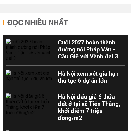
ĐỌC NHIỀU NHẤT
Cuối 2027 hoàn thành
đường nối Pháp Vân -
Cầu Giẽ với Vành đai 3
Hà Nội xem xét gia hạn
thủ tục 6 dự án lớn
Hà Nội đấu giá 6 thửa
đất ở tại xã Tiến Thắng,
khởi điểm 7 triệu
đồng/m2