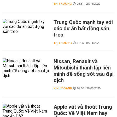
THỊ TRƯỜNG
09:51 | 21/11/2022
Trung Quốc mạnh tay với
các dự án bất động sản
treo
THỊ TRƯỜNG
11:25 | 04/11/2022
Nissan, Renault và
Mitsubishi thành lập liên
minh để sống sót sau đại
dịch
KINH DOANH
07:58 | 28/05/2020
Apple vất vả thoát Trung
Quốc: Về Việt Nam hay