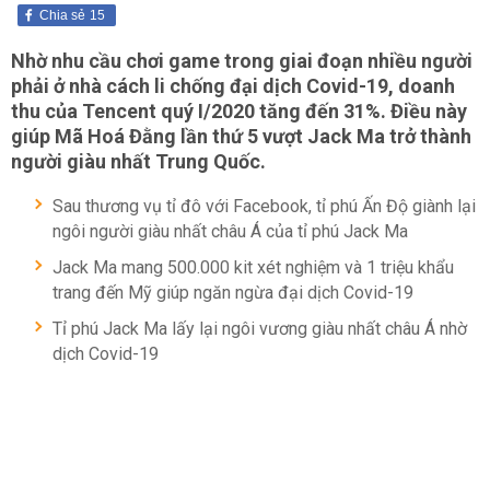
Chia sẻ
15
Nhờ nhu cầu chơi game trong giai đoạn nhiều người
phải ở nhà cách li chống đại dịch Covid-19, doanh
thu của Tencent quý I/2020 tăng đến 31%. Điều này
giúp Mã Hoá Đằng lần thứ 5 vượt Jack Ma trở thành
người giàu nhất Trung Quốc.
Sau thương vụ tỉ đô với Facebook, tỉ phú Ấn Độ giành lại
ngôi người giàu nhất châu Á của tỉ phú Jack Ma
Jack Ma mang 500.000 kit xét nghiệm và 1 triệu khẩu
trang đến Mỹ giúp ngăn ngừa đại dịch Covid-19
Tỉ phú Jack Ma lấy lại ngôi vương giàu nhất châu Á nhờ
dịch Covid-19