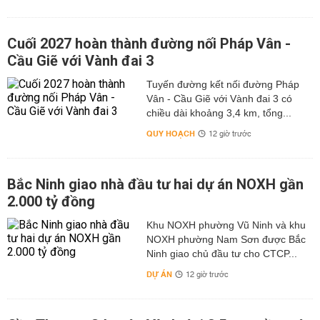
Cuối 2027 hoàn thành đường nối Pháp Vân -
Cầu Giẽ với Vành đai 3
Tuyến đường kết nối đường Pháp
Vân - Cầu Giẽ với Vành đai 3 có
chiều dài khoảng 3,4 km, tổng...
QUY HOẠCH
12 giờ trước
Bắc Ninh giao nhà đầu tư hai dự án NOXH gần
2.000 tỷ đồng
Khu NOXH phường Vũ Ninh và khu
NOXH phường Nam Sơn được Bắc
Ninh giao chủ đầu tư cho CTCP...
DỰ ÁN
12 giờ trước