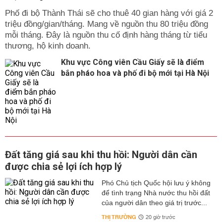
Phố đi bộ Thành Thái sẽ cho thuê 40 gian hàng với giá 2
triệu đồng/gian/tháng. Mang về nguồn thu 80 triệu đồng
mỗi tháng. Đây là nguồn thu cố định hàng tháng từ tiểu
thương, hộ kinh doanh.
Khu vực Công viên Cầu Giấy sẽ là điểm
bắn pháo hoa và phố đi bộ mới tại Hà Nội
Đất tăng giá sau khi thu hồi: Người dân cần
được chia sẻ lợi ích hợp lý
Phó Chủ tịch Quốc hội lưu ý không
để tình trạng Nhà nước thu hồi đất
của người dân theo giá trị trước...
THỊ TRƯỜNG
20 giờ trước