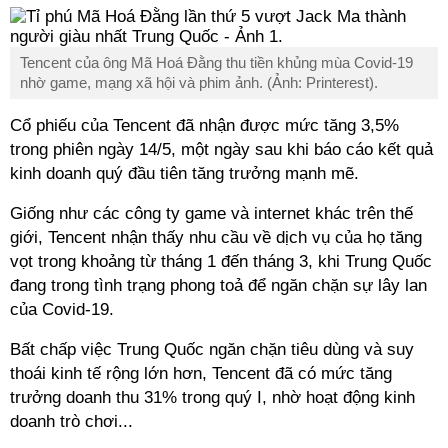
Tencent của ông Mã Hoá Đằng thu tiền khủng mùa Covid-19
nhờ game, mạng xã hội và phim ảnh. (Ảnh: Printerest).
Cổ phiếu của Tencent đã nhận được mức tăng 3,5%
trong phiên ngày 14/5, một ngày sau khi báo cáo kết quả
kinh doanh quý đầu tiên tăng trưởng mạnh mẽ.
Giống như các công ty game và internet khác trên thế
giới, Tencent nhận thấy nhu cầu về dịch vụ của họ tăng
vọt trong khoảng từ tháng 1 đến tháng 3, khi Trung Quốc
đang trong tình trạng phong toả để ngăn chặn sự lây lan
của Covid-19.
Bất chấp việc Trung Quốc ngăn chặn tiêu dùng và suy
thoái kinh tế rộng lớn hơn, Tencent đã có mức tăng
trưởng doanh thu 31% trong quý I, nhờ hoạt động kinh
doanh trò chơi...