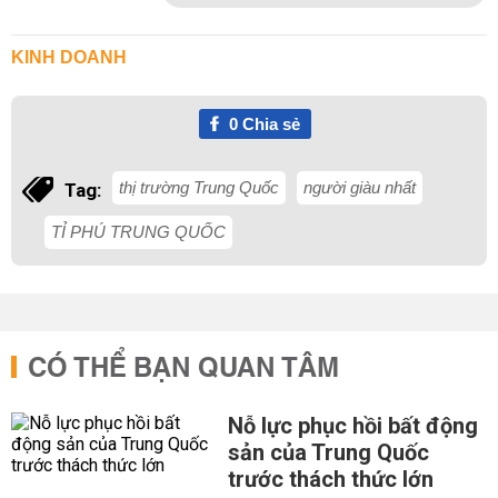
KINH DOANH
0
Chia sẻ
thị trường Trung Quốc
người giàu nhất
Tag:
TỈ PHÚ TRUNG QUỐC
CÓ THỂ BẠN QUAN TÂM
Nỗ lực phục hồi bất động
sản của Trung Quốc
trước thách thức lớn