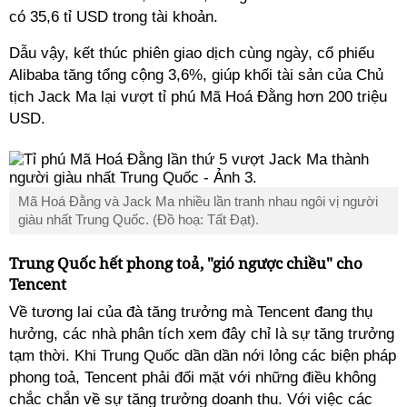
có 35,6 tỉ USD trong tài khoản.
Dẫu vậy, kết thúc phiên giao dịch cùng ngày, cổ phiếu
Alibaba tăng tổng cộng 3,6%, giúp khối tài sản của Chủ
tịch Jack Ma lại vượt tỉ phú Mã Hoá Đằng hơn 200 triệu
USD.
Mã Hoá Đằng và Jack Ma nhiều lần tranh nhau ngôi vị người
giàu nhất Trung Quốc. (Đồ hoạ: Tất Đạt).
Trung Quốc hết phong toả, "gió ngược chiều" cho
Tencent
Về tương lai của đà tăng trưởng mà Tencent đang thụ
hưởng, các nhà phân tích xem đây chỉ là sự tăng trưởng
tạm thời. Khi Trung Quốc dần dần nới lỏng các biện pháp
phong toả, Tencent phải đối mặt với những điều không
chắc chắn về sự tăng trưởng doanh thu. Với việc các