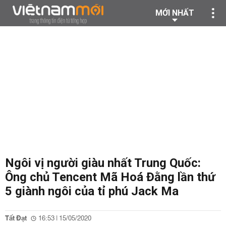
MỚI NHẤT
Ngôi vị người giàu nhất Trung Quốc:
Ông chủ Tencent Mã Hoá Đằng lần thứ
5 giành ngôi của tỉ phú Jack Ma
Tất Đạt
16:53 | 15/05/2020