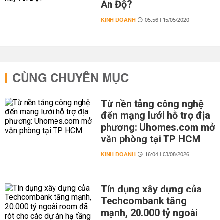
Ấn Độ?
KINH DOANH
05:56 | 15/05/2020
CÙNG CHUYÊN MỤC
Từ nền tảng công nghệ
đến mạng lưới hỗ trợ địa
phương: Uhomes.com mở
văn phòng tại TP HCM
KINH DOANH
16:04 | 03/08/2026
Tín dụng xây dựng của
Techcombank tăng
mạnh, 20.000 tỷ ngoài