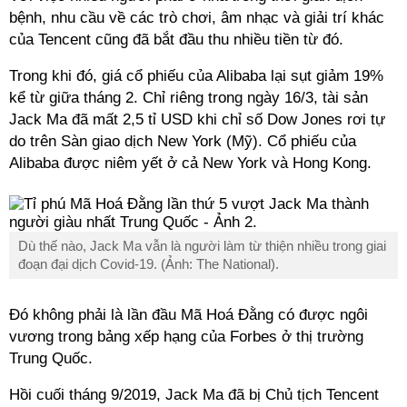
bệnh, nhu cầu về các trò chơi, âm nhạc và giải trí khác
của Tencent cũng đã bắt đầu thu nhiều tiền từ đó.
Trong khi đó, giá cổ phiếu của Alibaba lại sụt giảm 19%
kể từ giữa tháng 2. Chỉ riêng trong ngày 16/3, tài sản
Jack Ma đã mất 2,5 tỉ USD khi chỉ số Dow Jones rơi tự
do trên Sàn giao dịch New York (Mỹ). Cổ phiếu của
Alibaba được niêm yết ở cả New York và Hong Kong.
Dù thế nào, Jack Ma vẫn là người làm từ thiện nhiều trong giai
đoạn đại dịch Covid-19. (Ảnh: The National).
Đó không phải là lần đầu Mã Hoá Đằng có được ngôi
vương trong bảng xếp hạng của Forbes ở thị trường
Trung Quốc.
Hồi cuối tháng 9/2019, Jack Ma đã bị Chủ tịch Tencent