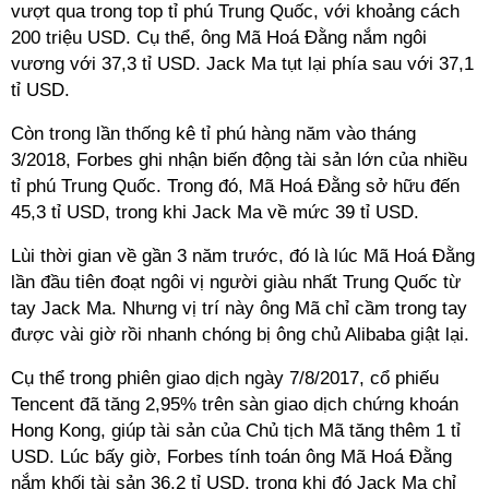
vượt qua trong top tỉ phú Trung Quốc, với khoảng cách
200 triệu USD. Cụ thể, ông Mã Hoá Đằng nắm ngôi
vương với 37,3 tỉ USD. Jack Ma tụt lại phía sau với 37,1
tỉ USD.
Còn trong lần thống kê tỉ phú hàng năm vào tháng
3/2018, Forbes ghi nhận biến động tài sản lớn của nhiều
tỉ phú Trung Quốc. Trong đó, Mã Hoá Đằng sở hữu đến
45,3 tỉ USD, trong khi Jack Ma về mức 39 tỉ USD.
Lùi thời gian về gần 3 năm trước, đó là lúc Mã Hoá Đằng
lần đầu tiên đoạt ngôi vị người giàu nhất Trung Quốc từ
tay Jack Ma. Nhưng vị trí này ông Mã chỉ cầm trong tay
được vài giờ rồi nhanh chóng bị ông chủ Alibaba giật lại.
Cụ thể trong phiên giao dịch ngày 7/8/2017, cổ phiếu
Tencent đã tăng 2,95% trên sàn giao dịch chứng khoán
Hong Kong, giúp tài sản của Chủ tịch Mã tăng thêm 1 tỉ
USD. Lúc bấy giờ, Forbes tính toán ông Mã Hoá Đằng
nắm khối tài sản 36,2 tỉ USD, trong khi đó Jack Ma chỉ