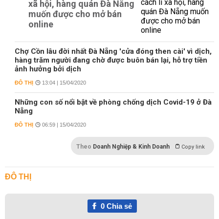
xã hội, hàng quán Đà Nẵng
muốn được cho mở bán
online
Chợ Cồn lâu đời nhất Đà Nẵng 'cửa đóng then cài' vì dịch,
hàng trăm người đang chờ được buôn bán lại, hỗ trợ tiền
ảnh hưởng bởi dịch
ĐÔ THỊ
13:04 | 15/04/2020
Những con số nổi bật về phòng chống dịch Covid-19 ở Đà
Nẵng
ĐÔ THỊ
06:59 | 15/04/2020
Theo
Doanh Nghiệp & Kinh Doanh
Copy link
ĐÔ THỊ
0
Chia sẻ