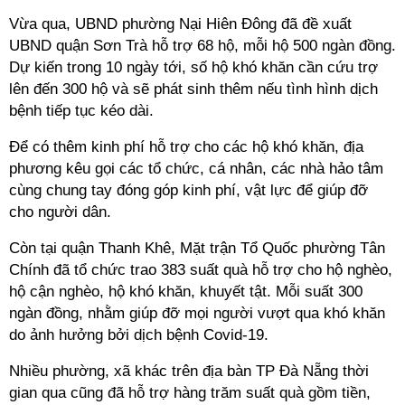
Vừa qua, UBND phường Nại Hiên Đông đã đề xuất
UBND quận Sơn Trà hỗ trợ 68 hộ, mỗi hộ 500 ngàn đồng.
Dự kiến trong 10 ngày tới, số hộ khó khăn cần cứu trợ
lên đến 300 hộ và sẽ phát sinh thêm nếu tình hình dịch
bệnh tiếp tục kéo dài.
Để có thêm kinh phí hỗ trợ cho các hộ khó khăn, địa
phương kêu gọi các tổ chức, cá nhân, các nhà hảo tâm
cùng chung tay đóng góp kinh phí, vật lực để giúp đỡ
cho người dân.
Còn tại quận Thanh Khê, Mặt trận Tổ Quốc phường Tân
Chính đã tổ chức trao 383 suất quà hỗ trợ cho hộ nghèo,
hộ cận nghèo, hộ khó khăn, khuyết tật. Mỗi suất 300
ngàn đồng, nhằm giúp đỡ mọi người vượt qua khó khăn
do ảnh hưởng bởi dịch bệnh Covid-19.
Nhiều phường, xã khác trên địa bàn TP Đà Nẵng thời
gian qua cũng đã hỗ trợ hàng trăm suất quà gồm tiền,