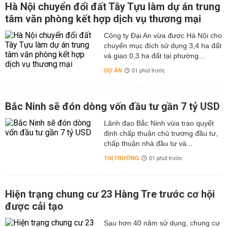
Hà Nội chuyển đổi đất Tây Tựu làm dự án trung
tâm văn phòng kết hợp dịch vụ thương mại
Công ty Đại An vừa được Hà Nội cho
chuyển mục đích sử dụng 3,4 ha đất
và giao 0,3 ha đất tại phường...
DỰ ÁN
01 phút trước
Bắc Ninh sẽ đón dòng vốn đầu tư gần 7 tỷ USD
Lãnh đạo Bắc Ninh vừa trao quyết
định chấp thuận chủ trương đầu tư,
chấp thuận nhà đầu tư và...
THỊ TRƯỜNG
01 phút trước
Hiện trạng chung cư 23 Hàng Tre trước cơ hội
được cải tạo
Sau hơn 40 năm sử dụng, chung cư