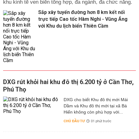
khu kinh tế ven biển tổng hợp, đa ngành, đa chức năng.
Sắp xây tuyến đường hơn 8 km kết nối
trực tiếp Cao tốc Hàm Nghi - Vũng Áng
với Khu du lịch biển Thiên Cầm
DXG rút khỏi hai khu đô thị 6.200 tỷ ở Cần Thơ,
Phú Thọ
DXG cho biết Khu đô thị mới Mái
Dầm và Khu đô thị mới tại xã Bá
Hiến không còn phù hợp với...
CHỦ ĐẦU TƯ
01 phút trước