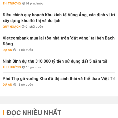
THỊ TRƯỜNG
01 phút trước
Điều chỉnh quy hoạch Khu kinh tế Vũng Áng, xác định vị trí
xây dựng khu đô thị và du lịch
QUY HOẠCH
01 phút trước
Vietcombank mua lại tòa nhà trên 'đất vàng' tại bến Bạch
Đằng
DỰ ÁN
11 giờ trước
Ninh Bình dự thu 318.000 tỷ tiền sử dụng đất 5 năm tới
THỊ TRƯỜNG
13 giờ trước
Phú Thọ gỡ vướng Khu đô thị sinh thái và thể thao Việt Trì
DỰ ÁN
16 giờ trước
ĐỌC NHIỀU NHẤT