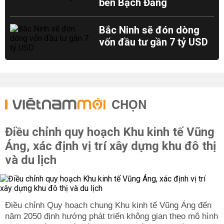
bến Bạch Đằng
Bắc Ninh sẽ đón dòng
vốn đầu tư gần 7 tỷ USD
CHỌN
Điều chỉnh quy hoạch Khu kinh tế Vũng
Áng, xác định vị trí xây dựng khu đô thị
và du lịch
Điều chỉnh Quy hoạch chung Khu kinh tế Vũng Áng đến
năm 2050 định hướng phát triển không gian theo mô hình