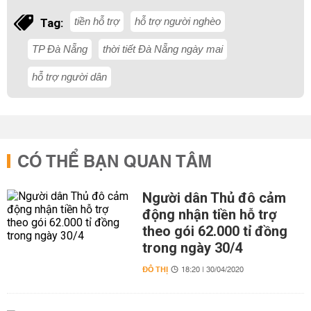
tiền hỗ trợ
hỗ trợ người nghèo
Tag:
TP Đà Nẵng
thời tiết Đà Nẵng ngày mai
hỗ trợ người dân
CÓ THỂ BẠN QUAN TÂM
Người dân Thủ đô cảm
động nhận tiền hỗ trợ
theo gói 62.000 tỉ đồng
trong ngày 30/4
ĐÔ THỊ
18:20 | 30/04/2020