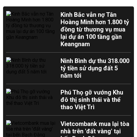
Kinh Bắc vẫn nợ Tân
Hoàng Minh hơn 1.800 tỷ
đồng từ thương vụ mua
lại dự án 100 tầng gần
Keangnam
Ninh Bình dự thu 318.000
tỷ tiền sử dụng đất 5
năm tới
Phú Thọ gỡ vướng Khu
đô thị sinh thái và thể
thao Việt Trì
Vietcombank mua lại tòa
nhà trên 'đất vàng' tại