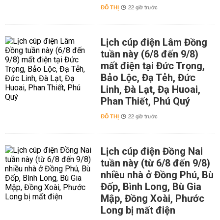
ĐÔ THỊ
22 giờ trước
Lịch cúp điện Lâm Đồng
tuần này (6/8 đến 9/8)
mất điện tại Đức Trọng,
Bảo Lộc, Đạ Tẻh, Đức
Linh, Đà Lạt, Đạ Huoai,
Phan Thiết, Phú Quý
ĐÔ THỊ
22 giờ trước
Lịch cúp điện Đồng Nai
tuần này (từ 6/8 đến 9/8)
nhiều nhà ở Đồng Phú, Bù
Đốp, Bình Long, Bù Gia
Mập, Đồng Xoài, Phước
Long bị mất điện