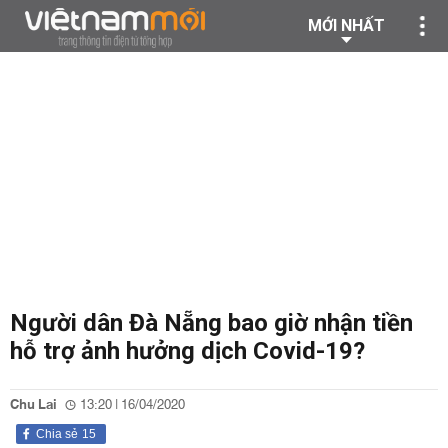
MỚI NHẤT
Người dân Đà Nẵng bao giờ nhận tiền
hỗ trợ ảnh hưởng dịch Covid-19?
Chu Lai
13:20 | 16/04/2020
Chia sẻ
15