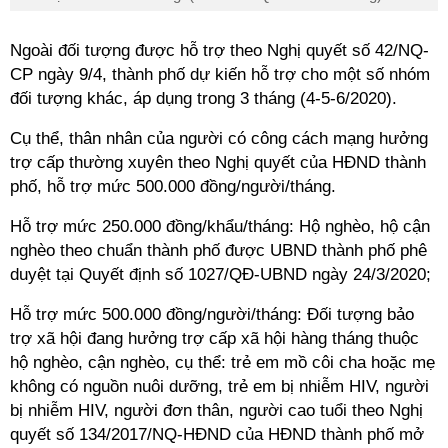
Ngoài đối tượng được hỗ trợ theo Nghị quyết số 42/NQ-
CP ngày 9/4, thành phố dự kiến hỗ trợ cho một số nhóm
đối tượng khác, áp dụng trong 3 tháng (4-5-6/2020).
Cụ thể, thân nhân của người có công cách mạng hưởng
trợ cấp thường xuyên theo Nghị quyết của HĐND thành
phố, hỗ trợ mức 500.000 đồng/người/tháng.
Hỗ trợ mức 250.000 đồng/khẩu/tháng: Hộ nghèo, hộ cận
nghèo theo chuẩn thành phố được UBND thành phố phê
duyệt tại Quyết định số 1027/QĐ-UBND ngày 24/3/2020;
Hỗ trợ mức 500.000 đồng/người/tháng: Đối tượng bảo
trợ xã hội đang hưởng trợ cấp xã hội hàng tháng thuộc
hộ nghèo, cận nghèo, cụ thể: trẻ em mồ côi cha hoặc mẹ
không có nguồn nuôi dưỡng, trẻ em bị nhiễm HIV, người
bị nhiễm HIV, người đơn thân, người cao tuổi theo Nghị
quyết số 134/2017/NQ-HĐND của HĐND thành phố mở