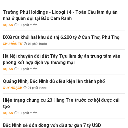
Trường Phú Holdings - Licogi 14 - Toàn Cầu làm dự án
nhà ở quân đội tại Bắc Cam Ranh
DỰ ÁN
01 phút trước
DXG rút khỏi hai khu đô thị 6.200 tỷ ở Cần Thơ, Phú Thọ
CHỦ ĐẦU TƯ
01 phút trước
Hà Nội chuyển đổi đất Tây Tựu làm dự án trung tâm văn
phòng kết hợp dịch vụ thương mại
DỰ ÁN
01 phút trước
Quảng Ninh, Bắc Ninh đủ điều kiện lên thành phố
QUY HOẠCH
01 phút trước
Hiện trạng chung cư 23 Hàng Tre trước cơ hội được cải
tạo
DỰ ÁN
01 phút trước
Bắc Ninh sẽ đón dòng vốn đầu tư gần 7 tỷ USD