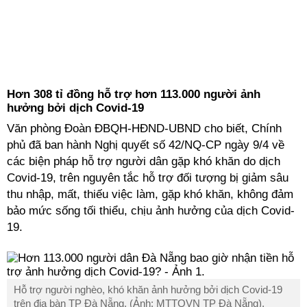
Hơn 308 tỉ đồng hỗ trợ hơn 113.000 người ảnh
hưởng bởi dịch Covid-19
Văn phòng Đoàn ĐBQH-HĐND-UBND cho biết, Chính
phủ đã ban hành Nghị quyết số 42/NQ-CP ngày 9/4 về
các biện pháp hỗ trợ người dân gặp khó khăn do dịch
Covid-19, trên nguyên tắc hỗ trợ đối tượng bị giảm sâu
thu nhập, mất, thiếu việc làm, gặp khó khăn, không đảm
bảo mức sống tối thiểu, chịu ảnh hưởng của dịch Covid-
19.
Hỗ trợ người nghèo, khó khăn ảnh hưởng bởi dịch Covid-19
trên địa bàn TP Đà Nẵng. (Ảnh: MTTQVN TP Đà Nẵng).