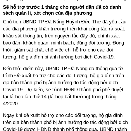
Sẽ hỗ trợ trước 1 tháng cho người dân đã có danh
sách quản lí, xét chọn của địa phương
Chủ tịch UBND TP Đà Nẵng Huỳnh Đức Thơ đã yêu cầu
các địa phương khẩn trương triển khai công tác rà soát,
khảo sát thông tin, trên nguyên tắc đầy đủ, chính xác,
bảo đảm khách quan, minh bạch, đúng đối tượng. Đồng
thời, giám sát chặt chẽ việc chi hỗ trợ cho các đối
tượng, hộ gia đình bị ảnh hưởng bởi dịch Covid-19.
Đến thời điểm này, UBND TP Đà Nẵng đã thông qua tờ
trình Đề xuất hỗ trợ cho các đối tượng, hộ gia đình trên
địa bàn thành phố bị ảnh hưởng do tác động bởi dịch
Covid-19. Dự kiến, sẽ trình HĐND thành phố phê duyệt
tại kì họp lần thứ 14 (kì họp bất thường) trong tháng
4/2020.
Ngay khi đề xuất hỗ trợ cho các đối tượng, hộ gia đình
trên địa bàn thành phố bị ảnh hưởng do tác động bởi dịch
Covid-19 được HĐND thành phố thông qua, UBND thành