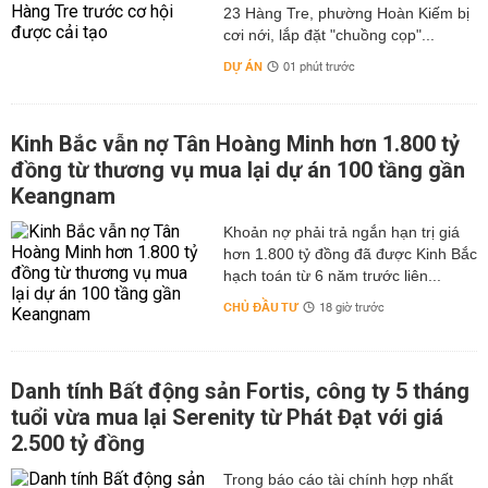
23 Hàng Tre, phường Hoàn Kiếm bị
cơi nới, lắp đặt "chuồng cọp"...
DỰ ÁN
01 phút trước
Kinh Bắc vẫn nợ Tân Hoàng Minh hơn 1.800 tỷ
đồng từ thương vụ mua lại dự án 100 tầng gần
Keangnam
hơn 1.800 tỷ đồng đã được Kinh Bắc
hạch toán từ 6 năm trước liên...
CHỦ ĐẦU TƯ
18 giờ trước
Danh tính Bất động sản Fortis, công ty 5 tháng
tuổi vừa mua lại Serenity từ Phát Đạt với giá
2.500 tỷ đồng
Trong báo cáo tài chính hợp nhất