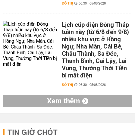
ĐÔ THỊ
06:30 | 05/08/2026
Lịch cúp điện Đồng Tháp
tuần này (từ 6/8 đến 9/8)
nhiều khu vực ở Hồng
Ngự, Nha Mân, Cái Bè,
Châu Thành, Sa Đéc,
Thanh Bình, Cai Lậy, Lai
Vung, Thường Thới Tiền
bị mất điện
ĐÔ THỊ
06:30 | 05/08/2026
Xem thêm
TIN GIỜ CHÓT