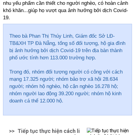
nhu yếu phẩm cần thiết cho người nghèo, có hoàn cảnh
khó khăn...giúp họ vượt qua ảnh hưởng bởi dịch Covid-
19.
Theo bà Phan Thị Thúy Linh, Giám đốc Sở LĐ-
TB&XH TP Đà Nẵng, tổng số đối tượng, hộ gia đình
bị ảnh hưởng bởi dịch Covid-19 trên địa bàn thành
phố ước tính hơn 113.000 trường hợp.
Trong đó, nhóm đối tượng người có công với cách
mạng 17.325 người; nhóm bảo trợ xã hội 28.634
người; nhóm hộ nghèo, hộ cận nghèo 16.278 hộ;
nhóm người lao động 39.200 người; nhóm hộ kinh
doanh cá thể 12.000 hộ.
>>
Tiếp tục thực hiện cách li