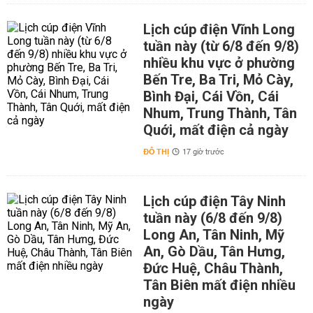
Lịch cúp điện Vĩnh Long
tuần này (từ 6/8 đến 9/8)
nhiều khu vực ở phường
Bến Tre, Ba Tri, Mỏ Cày,
Bình Đại, Cái Vồn, Cái
Nhum, Trung Thành, Tân
Quới, mất điện cả ngày
ĐÔ THỊ
17 giờ trước
Lịch cúp điện Tây Ninh
tuần này (6/8 đến 9/8)
Long An, Tân Ninh, Mỹ
An, Gò Dầu, Tân Hưng,
Đức Huệ, Châu Thành,
Tân Biên mất điện nhiều
ngày