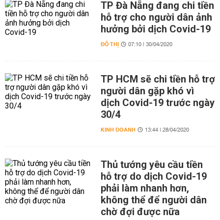
TP Đà Nẵng đang chi tiền
hỗ trợ cho người dân ảnh
hưởng bởi dịch Covid-19
ĐÔ THỊ
07:10 | 30/04/2020
TP HCM sẽ chi tiền hỗ trợ
người dân gặp khó vì
dịch Covid-19 trước ngày
30/4
KINH DOANH
13:44 | 28/04/2020
Thủ tướng yêu cầu tiền
hỗ trợ do dịch Covid-19
phải làm nhanh hơn,
không thể để người dân
chờ đợi được nữa