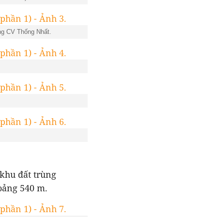
ng CV Thống Nhất.
khu đất trùng
oảng 540 m.