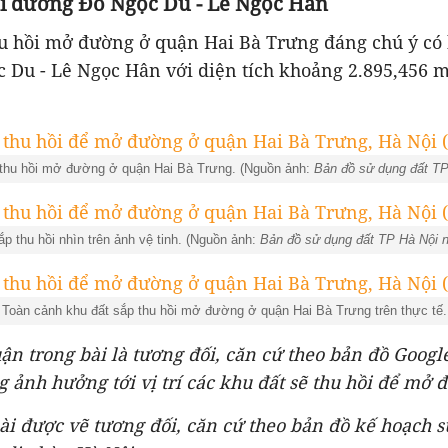
ối đường Đỗ Ngọc Du - Lê Ngọc Hân
hu hồi mở đường ở quận Hai Bà Trưng đáng chú ý có 
 Du - Lê Ngọc Hân với diện tích khoảng 2.895,456 m
 thu hồi mở đường ở quận Hai Bà Trưng. (Nguồn ảnh:
Bản đồ sử dụng đất T
ắp thu hồi nhìn trên ảnh vệ tinh. (Nguồn ảnh:
Bản đồ sử dụng đất TP Hà Nội 
Toàn cảnh khu đất sắp thu hồi mở đường ở quận Hai Bà Trưng trên thực tế.
uận trong bài là tương đối, căn cứ theo bản đồ Googl
 ảnh hưởng tới vị trí các khu đất sẽ thu hồi để mở 
bài được vẽ tương đối, căn cứ theo bản đồ kế hoạch 