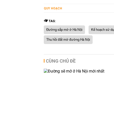
QUY HOẠCH
TAG:
Đường sắp mở ở Hà Nội
Kế hoạch sử dụ
Thu hồi đất mở đường Hà Nội
CÙNG CHỦ ĐỀ