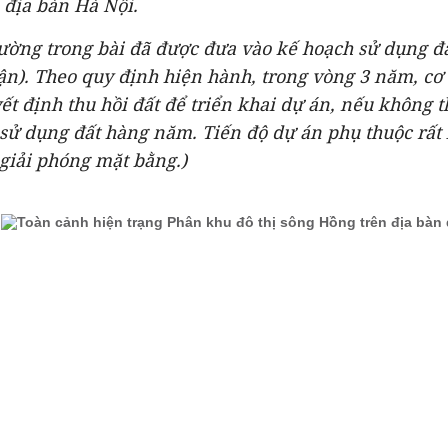
 địa bàn Hà Nội.
ường trong bài đã được đưa vào kế hoạch sử dụng 
ận). Theo quy định hiện hành, trong vòng 3 năm, cơ
ết định thu hồi đất để triển khai dự án, nếu không t
sử dụng đất hàng năm. Tiến độ dự án phụ thuộc rất 
giải phóng mặt bằng.)