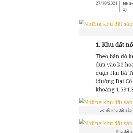
27/10/2021
Nhữn
1)
1. Khu đất n
Theo bản đồ k
đưa vào kế hoạ
quận Hai Bà Tr
(đường Đại Cồ 
khoảng 1.534,
Sơ đồ khu đất sắp
Khu đất s