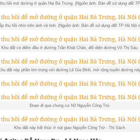
 thu hồi mở đường ở quận Hai Bà Trưng. (Nguồn ảnh:
Bản đồ sử dụng đất T
ắp thu hồi nhìn trên ảnh vệ tinh. (Nguồn ảnh:
Bản đồ sử dụng đất TP Hà Nội 
Khu đất có điểm đầu ở đường Trần Khát Chân, đối diện đường Võ Thị Sáu.
Khu đất này phần lớn trùng với đường Lê Gia Đỉnh, mở rộng tuyến đường này
Đoạn đi qua chung cư N3 Nguyễn Công Trứ.
Khu đất này kết thúc ở nút giao Nguyễn Công Trứ - Thi Sách.