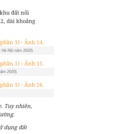
khu đất nối
2, dài khoảng
P Hà Nội năm 2020
).
năm 2020
).
e. Tuy nhiên,
đường.
sử dụng đất