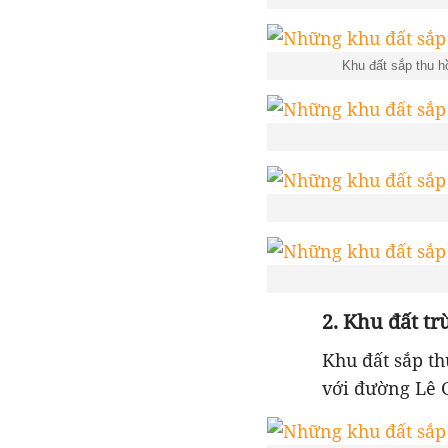
Khu đất sắp thu 
2. Khu đất t
Khu đất sắp t
với đường Lê G