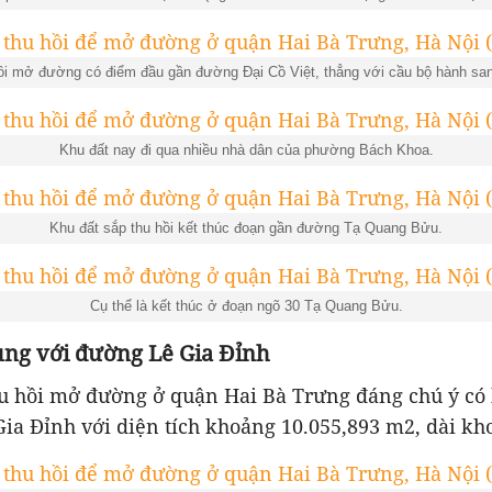
hồi mở đường có điểm đầu gần đường Đại Cồ Việt, thẳng với cầu bộ hành sa
Khu đất nay đi qua nhiều nhà dân của phường Bách Khoa.
Khu đất sắp thu hồi kết thúc đoạn gần đường Tạ Quang Bửu.
Cụ thể là kết thúc ở đoạn ngõ 30 Tạ Quang Bửu.
rùng với đường Lê Gia Đỉnh
hu hồi mở đường ở quận Hai Bà Trưng đáng chú ý có 
ia Đỉnh với diện tích khoảng 10.055,893 m2, dài kh