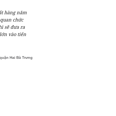
đất hàng năm
 quan chức
hì sẽ đưa ra
lớn vào tiến