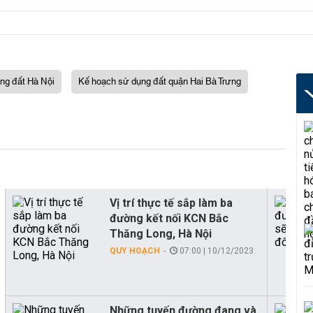
ng đất Hà Nội
Kế hoạch sử dụng đất quận Hai Bà Trưng
Vị trí thực tế sắp làm ba
đường kết nối KCN Bắc
Thăng Long, Hà Nội
QUY HOẠCH
07:00 | 10/12/2023
Những tuyến đường đang và