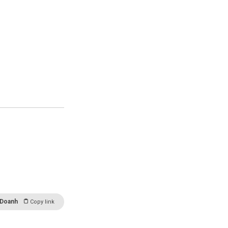
 Doanh
Copy link