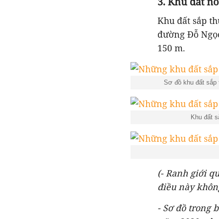
3. Khu đất n
Khu đất sắp t
đường Đỗ Ngọc
150 m.
Sơ đồ khu đất sắp
Khu đất s
(- Ranh giới q
điều này không
- Sơ đồ trong 