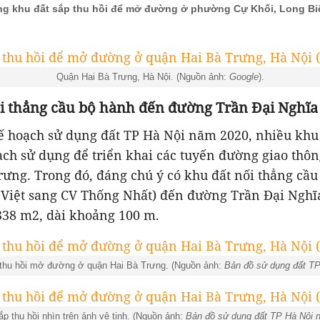
g khu đất sắp thu hồi để mở đường ở phường Cự Khối, Long Biê
Quận Hai Bà Trưng, Hà Nội. (Nguồn ảnh:
Google
).
ối thẳng cầu bộ hành đến đường Trần Đại Nghĩa
ế hoạch sử dụng đất TP Hà Nội năm 2020, nhiều khu
ch sử dụng để triển khai các tuyến đường giao thôn
ưng. Trong đó, đáng chú ý có khu đất nối thẳng cầ
Việt sang CV Thống Nhất) đến đường Trần Đại Nghĩa
338 m2, dài khoảng 100 m.
 thu hồi mở đường ở quận Hai Bà Trưng. (Nguồn ảnh:
Bản đồ sử dụng đất T
ắp thu hồi nhìn trên ảnh vệ tinh. (Nguồn ảnh:
Bản đồ sử dụng đất TP Hà Nội 