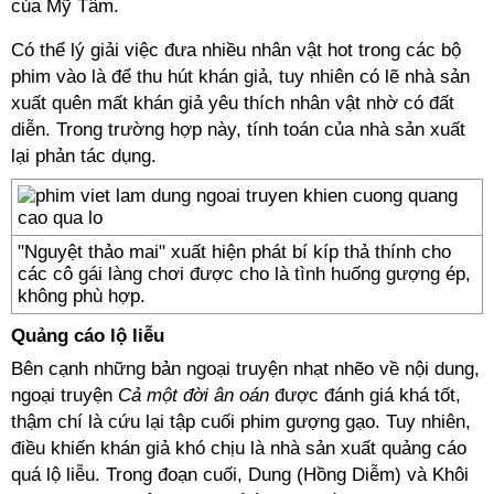
của Mỹ Tâm.
Có thể lý giải việc đưa nhiều nhân vật hot trong các bộ
phim vào là để thu hút khán giả, tuy nhiên có lẽ nhà sản
xuất quên mất khán giả yêu thích nhân vật nhờ có đất
diễn. Trong trường hợp này, tính toán của nhà sản xuất
lại phản tác dụng.
"Nguyệt thảo mai" xuất hiện phát bí kíp thả thính cho
các cô gái làng chơi được cho là tình huống gượng ép,
không phù hợp.
Quảng cáo lộ liễu
Bên cạnh những bản ngoại truyện nhạt nhẽo về nội dung,
ngoại truyện
Cả một đời ân oán
được đánh giá khá tốt,
thậm chí là cứu lại tập cuối phim gượng gạo. Tuy nhiên,
điều khiến khán giả khó chịu là nhà sản xuất quảng cáo
quá lộ liễu. Trong đoạn cuối, Dung (Hồng Diễm) và Khôi