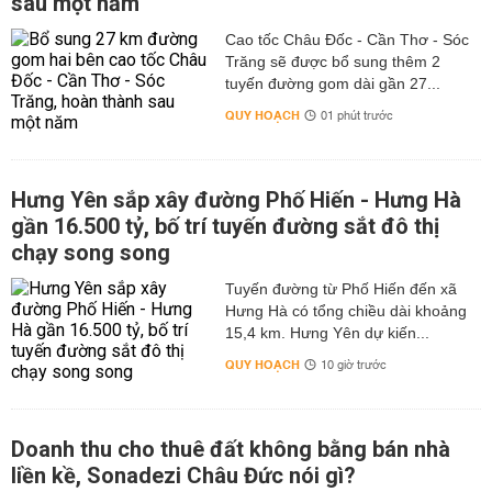
sau một năm
Cao tốc Châu Đốc - Cần Thơ - Sóc
Trăng sẽ được bổ sung thêm 2
tuyến đường gom dài gần 27...
QUY HOẠCH
01 phút trước
Hưng Yên sắp xây đường Phố Hiến - Hưng Hà
gần 16.500 tỷ, bố trí tuyến đường sắt đô thị
chạy song song
Tuyến đường từ Phố Hiến đến xã
Hưng Hà có tổng chiều dài khoảng
15,4 km. Hưng Yên dự kiến...
QUY HOẠCH
10 giờ trước
Doanh thu cho thuê đất không bằng bán nhà
liền kề, Sonadezi Châu Đức nói gì?