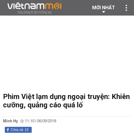
MỚI NHẤT
Phim Việt lạm dụng ngoại truyện: Khiên
cưỡng, quảng cáo quá lố
Minh Hy
11:10 | 06/09/2018
Chia sẻ
15