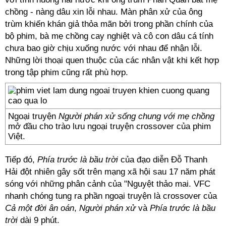
chồng - nàng dâu xin lỗi nhau. Màn phân xử của ông
trùm khiến khán giả thỏa mãn bởi trong phần chính của
bộ phim, bà mẹ chồng cay nghiệt và cô con dâu cá tính
chưa bao giờ chịu xuống nước với nhau để nhận lỗi.
Những lời thoại quen thuộc của các nhân vật khi kết hợp
trong tập phim cũng rất phù hợp.
Ngoại truyện
Người phán xử sống chung với mẹ chồng
mở đầu cho trào lưu ngoại truyện crossover của phim
Việt.
Tiếp đó,
Phía trước là bầu trời
của đạo diễn Đỗ Thanh
Hải đột nhiên gây sốt trên mạng xã hội sau 17 năm phát
sóng với những phân cảnh của "Nguyệt thảo mai. VFC
nhanh chóng tung ra phần ngoại truyện là crossover của
Cả một đời ân oán
,
Người phán xử
và
Phía trước là bầu
trời
dài 9 phút.