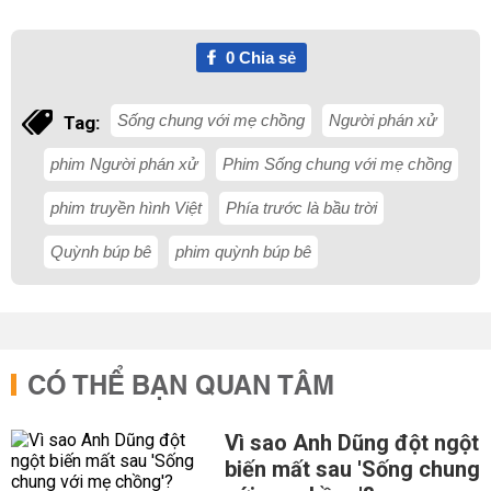
0
Chia sẻ
Sống chung với mẹ chồng
Người phán xử
Tag:
phim Người phán xử
Phim Sống chung với mẹ chồng
phim truyền hình Việt
Phía trước là bầu trời
Quỳnh búp bê
phim quỳnh búp bê
CÓ THỂ BẠN QUAN TÂM
Vì sao Anh Dũng đột ngột
biến mất sau 'Sống chung