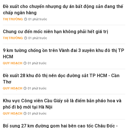
Đề xuất cho chuyển nhượng dự án bất động sản đang thế
chấp ngân hàng
THỊ TRƯỜNG
01 phút trước
Chung cư đến mốc niên hạn không phải hết giá trị
THỊ TRƯỜNG
01 phút trước
9 km tường chống ồn trên Vành đai 3 xuyên khu đô thị TP
HCM
QUY HOẠCH
01 phút trước
Đề xuất 28 khu đô thị nén dọc đường sắt TP HCM - Cần
Thơ
QUY HOẠCH
01 phút trước
Khu vực Công viên Cầu Giấy sẽ là điểm bắn pháo hoa và
phố đi bộ mới tại Hà Nội
QUY HOẠCH
01 phút trước
Bổ sung 27 km đường gom hai bên cao tốc Châu Đốc -