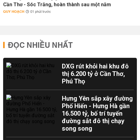
Cần Thơ - Sóc Trăng, hoàn thành sau một năm
QUY HOẠCH
01 phút trước
ĐỌC NHIỀU NHẤT
DXG rút khỏi hai khu đô
thị 6.200 tỷ ở Cần Thơ,
Phú Thọ
Hưng Yên sắp xây đường
Phố Hiến - Hưng Hà gần
16.500 tỷ, bố trí tuyến
đường sắt đô thị chạy
song song