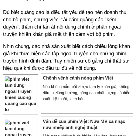
Dù biết quảng cáo là điều tất yếu để tạo nên doanh thu
cho bộ phim, nhưng việc cài cắm quảng cáo "kém
duyên", thậm chí lấn át nội dung chính ở phần ngoại
truyện khiến khán giả mất thiện cảm với bộ phim.
Nhìn chung, các nhà sản xuất biết cách chiều lòng khán
giả khi thực hiện các tập ngoại truyện cho những phim
truyền hình đình đám. Tuy nhiên sự cố gắng chỉ thật sự
hiệu quả khi được đầu tư đủ về nội dung.
Chênh vênh cảnh nóng phim Việt
Nếu không nắm bắt được tâm lý khán giả, không
đầu tư đúng hướng, nâng cao chất lượng cả diễn
xuất, kỹ thuật, kịch bản ...
Vấn đề của phim Việt: Nửa MV ca nhạc
nửa nhiếp ảnh nghệ thuật