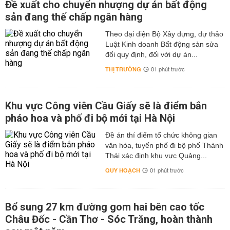
Đề xuất cho chuyển nhượng dự án bất động
sản đang thế chấp ngân hàng
Theo đại diện Bộ Xây dựng, dự thảo
Luật Kinh doanh Bất động sản sửa
đổi quy định, đối với dự án...
THỊ TRƯỜNG
01 phút trước
Khu vực Công viên Cầu Giấy sẽ là điểm bắn
pháo hoa và phố đi bộ mới tại Hà Nội
Đề án thí điểm tổ chức không gian
văn hóa, tuyến phố đi bộ phố Thành
Thái xác định khu vực Quảng...
QUY HOẠCH
01 phút trước
Bổ sung 27 km đường gom hai bên cao tốc
Châu Đốc - Cần Thơ - Sóc Trăng, hoàn thành