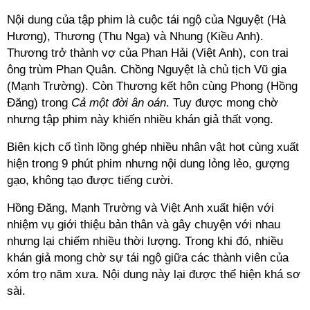
Nội dung của tập phim là cuộc tái ngộ của Nguyệt (Hà
Hương), Thương (Thu Nga) và Nhung (Kiều Anh).
Thương trở thành vợ của Phan Hải (Việt Anh), con trai
ông trùm Phan Quân. Chồng Nguyệt là chủ tịch Vũ gia
(Mạnh Trường). Còn Thương kết hôn cùng Phong (Hồng
Đăng) trong
Cả một đời ân oán
. Tuy được mong chờ
nhưng tập phim này khiến nhiều khán giả thất vọng.
Biên kịch cố tình lồng ghép nhiều nhân vật hot cùng xuất
hiện trong 9 phút phim nhưng nội dung lỏng lẻo, gượng
gạo, không tạo được tiếng cười.
Hồng Đăng, Mạnh Trường và Việt Anh xuất hiện với
nhiệm vụ giới thiệu bản thân và gây chuyện với nhau
nhưng lại chiếm nhiều thời lượng. Trong khi đó, nhiều
khán giả mong chờ sự tái ngộ giữa các thành viên của
xóm trọ năm xưa. Nội dung này lại được thể hiện khá sơ
sài.