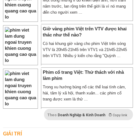
Một trong những lí do khiến điện ảnh, hơn trăm
năm trước, lan rộng trên thế giới là vì nó mang
đến cho người xem ...
Giờ vàng phim Việt trên VTV được khai
thác như thế nào?
Có hai khung giờ vàng cho phim Việt trên sóng
VTV là 20h45-21h45 trên VTV1 và 21h45-22h45
trên VTV3. Nhiều ý kiến cho rằng "Quỳnh ...
Phim cổ trang Việt: Thử thách với nhà
làm phim
Trong xu hướng bùng nổ các thể loại tình cảm,
hài, tâm lý xã hội, thanh xuân... các phim cổ
trang được xem là thử ...
Theo
Doanh Nghiệp & Kinh Doanh
Copy link
GIẢI TRÍ