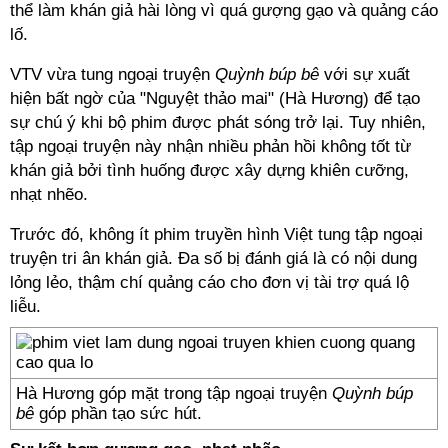
thể làm khán giả hài lòng vì quá gượng gạo và quảng cáo
lố.
VTV vừa tung ngoại truyện
Quỳnh búp bê
với sự xuất
hiện bất ngờ của "Nguyệt thảo mai" (Hà Hương) để tạo
sự chú ý khi bộ phim được phát sóng trở lại. Tuy nhiên,
tập ngoại truyện này nhận nhiều phản hồi không tốt từ
khán giả bởi tình huống được xây dựng khiên cưỡng,
nhạt nhẽo.
Trước đó, không ít phim truyền hình Việt tung tập ngoại
truyện tri ân khán giả. Đa số bị đánh giá là có nội dung
lỏng lẻo, thậm chí quảng cáo cho đơn vị tài trợ quá lộ
liễu.
Hà Hương góp mặt trong tập ngoại truyện
Quỳnh búp
bê
góp phần tạo sức hút.