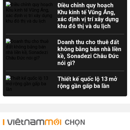
Điều chỉnh quy hoạch
Khu kinh tế Vũng Áng,
xác định vị trí xây dựng
khu đô thị và du lịch
Doanh thu cho thuê đất
không bằng bán nhà liền
kề, Sonadezi Châu Đức
nói gì?
Thiết kế quốc lộ 13 mở
rộng gần gấp ba lần
CHỌN