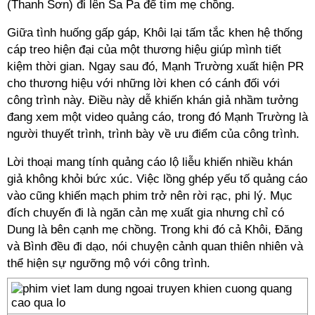
(Thanh Sơn) đi lên Sa Pa để tìm mẹ chồng.
Giữa tình huống gấp gáp, Khôi lại tấm tắc khen hệ thống
cáp treo hiện đại của một thương hiệu giúp mình tiết
kiệm thời gian. Ngay sau đó, Mạnh Trường xuất hiện PR
cho thương hiệu với những lời khen có cánh đối với
công trình này. Điều này dễ khiến khán giả nhầm tưởng
đang xem một video quảng cáo, trong đó Mạnh Trường là
người thuyết trình, trình bày về ưu điểm của công trình.
Lời thoại mang tính quảng cáo lộ liễu khiến nhiều khán
giả không khỏi bức xúc. Việc lồng ghép yếu tố quảng cáo
vào cũng khiến mạch phim trở nên rời rạc, phi lý. Mục
đích chuyến đi là ngăn cản mẹ xuất gia nhưng chỉ có
Dung là bên cạnh mẹ chồng. Trong khi đó cả Khôi, Đăng
và Bình đều đi dạo, nói chuyện cảnh quan thiên nhiên và
thể hiện sự ngưỡng mộ với công trình.