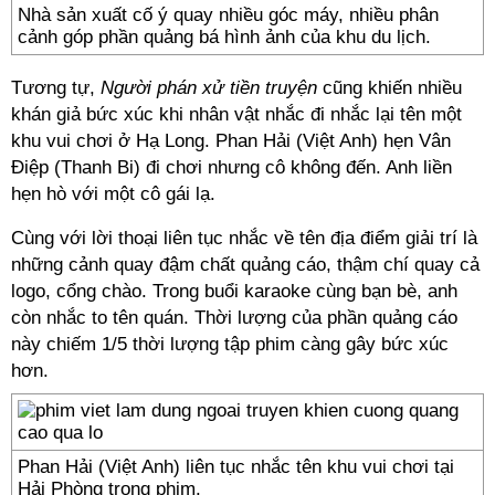
Nhà sản xuất cố ý quay nhiều góc máy, nhiều phân
cảnh góp phần quảng bá hình ảnh của khu du lịch.
Tương tự,
Người phán xử tiền truyện
cũng khiến nhiều
khán giả bức xúc khi nhân vật nhắc đi nhắc lại tên một
khu vui chơi ở Hạ Long. Phan Hải (Việt Anh) hẹn Vân
Điệp (Thanh Bi) đi chơi nhưng cô không đến. Anh liền
hẹn hò với một cô gái lạ.
Cùng với lời thoại liên tục nhắc về tên địa điểm giải trí là
những cảnh quay đậm chất quảng cáo, thậm chí quay cả
logo, cổng chào. Trong buổi karaoke cùng bạn bè, anh
còn nhắc to tên quán. Thời lượng của phần quảng cáo
này chiếm 1/5 thời lượng tập phim càng gây bức xúc
hơn.
Phan Hải (Việt Anh) liên tục nhắc tên khu vui chơi tại
Hải Phòng trong phim.