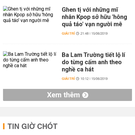
Ghen tị với những mĩ
nhân Kpop sở hữu 'hông
quả táo' vạn người mê
GIẢI TRÍ
21:48 | 15/06/2019
Ba Lam Trường tiết lộ lí
do từng cấm anh theo
nghề ca hát
GIẢI TRÍ
10:12 | 15/06/2019
Xem thêm
TIN GIỜ CHÓT