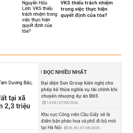
VKS thiếu trách nhiệm
trong việc thực hiện
quyết định của tòa?
ĐỌC NHIỀU NHẤT
Đại diện Sun Group kiến nghị cho
phép kế thừa nghĩa vụ tài chính khi
chuyển nhượng dự án BĐS
ất tại xã
14:54 | 07/08/2026
 2,3 triệu
Khu vực Công viên Cầu Giấy sẽ là
điểm bắn pháo hoa và phố đi bộ mới
tại Hà Nội
06:45 | 07/08/2026