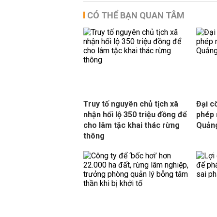
CÓ THỂ BẠN QUAN TÂM
Truy tố nguyên chủ tịch xã
Đại c
nhận hối lộ 350 triệu đồng để
phép 
cho lâm tặc khai thác rừng
Quản
thông