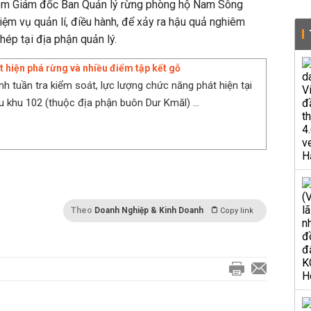
iêm Giám đốc Ban Quản lý rừng phòng hộ Nam Sông
iệm vụ quản lí, điều hành, để xảy ra hậu quả nghiêm
phép tại địa phận quản lý.
t hiện phá rừng và nhiều điểm tập kết gỗ
nh tuần tra kiểm soát, lực lượng chức năng phát hiện tại
u khu 102 (thuộc địa phận buôn Dur Kmăl) ...
Theo
Doanh Nghiệp & Kinh Doanh
Copy link