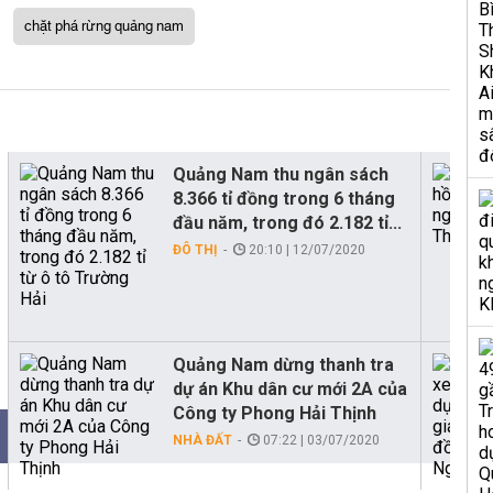
chặt phá rừng quảng nam
Quảng Nam thu ngân sách
8.366 tỉ đồng trong 6 tháng
đầu năm, trong đó 2.182 tỉ...
ĐÔ THỊ
20:10 | 12/07/2020
Quảng Nam dừng thanh tra
dự án Khu dân cư mới 2A của
Công ty Phong Hải Thịnh
NHÀ ĐẤT
07:22 | 03/07/2020