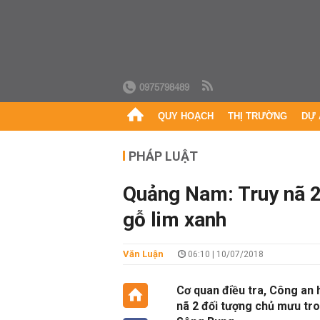
0975798489
QUY HOẠCH
THỊ TRƯỜNG
DỰ 
PHÁP LUẬT
Quảng Nam: Truy nã 2
gỗ lim xanh
Văn Luận
06:10 | 10/07/2018
Cơ quan điều tra, Công an
nã 2 đối tượng chủ mưu tr