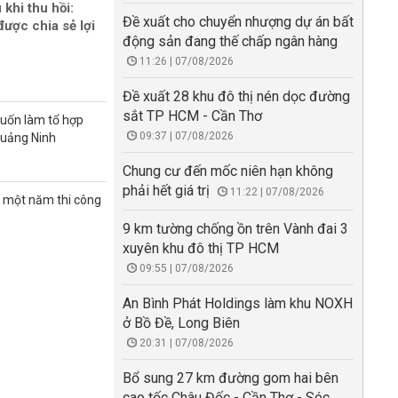
 khi thu hồi:
Đề xuất cho chuyển nhượng dự án bất
ược chia sẻ lợi
động sản đang thế chấp ngân hàng
11:26 | 07/08/2026
Đề xuất 28 khu đô thị nén dọc đường
sắt TP HCM - Cần Thơ
muốn làm tổ hợp
09:37 | 07/08/2026
Quảng Ninh
Chung cư đến mốc niên hạn không
phải hết giá trị
11:22 | 07/08/2026
n một năm thi công
9 km tường chống ồn trên Vành đai 3
xuyên khu đô thị TP HCM
09:55 | 07/08/2026
An Bình Phát Holdings làm khu NOXH
ở Bồ Đề, Long Biên
20:31 | 07/08/2026
Bổ sung 27 km đường gom hai bên
cao tốc Châu Đốc - Cần Thơ - Sóc