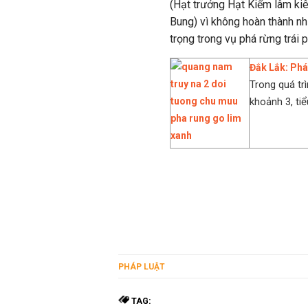
(Hạt trưởng Hạt Kiểm lâm k
Bung) vì không hoàn thành nh
trọng trong vụ phá rừng trái 
Đắk Lắk: Phá
Trong quá trì
khoảnh 3, tiể
PHÁP LUẬT
TAG: