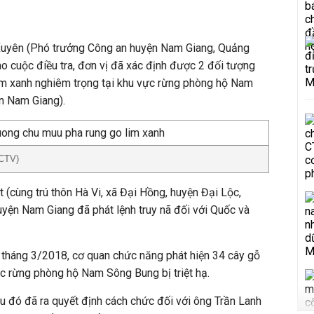
Xuyên (Phó trưởng Công an huyện Nam Giang, Quảng
ào cuộc điều tra, đơn vị đã xác định được 2 đối tượng
im xanh nghiêm trọng tại khu vực rừng phòng hộ Nam
n Nam Giang).
 CTV)
 (cùng trú thôn Hà Vi, xã Đại Hồng, huyện Đại Lộc,
yện Nam Giang đã phát lệnh truy nã đối với Quốc và
i tháng 3/2018, cơ quan chức năng phát hiện 34 cây gỗ
uộc rừng phòng hộ Nam Sông Bung bị triệt hạ.
ó đã ra quyết định cách chức đối với ông Trần Lanh