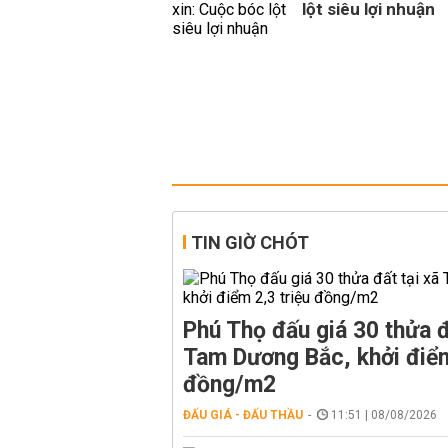
lột siêu lợi nhuận
TIN GIỜ CHÓT
Phú Thọ đấu giá 30 thửa đ
Tam Dương Bắc, khởi điểm
đồng/m2
ĐẤU GIÁ - ĐẤU THẦU
11:51 | 08/08/2026