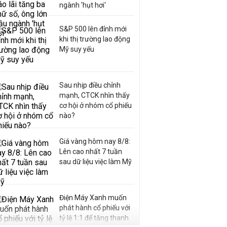
ngành 'hụt hơi'
S&P 500 lên đỉnh mới
khi thị trường lao động
Mỹ suy yếu
Sau nhịp điều chỉnh
mạnh, CTCK nhìn thấy
cơ hội ở nhóm cổ phiếu
nào?
Giá vàng hôm nay 8/8:
Lên cao nhất 7 tuần
sau dữ liệu việc làm Mỹ
Điện Máy Xanh muốn
phát hành cổ phiếu với
tỷ lệ 1:1 để tăng thanh