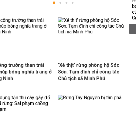
ông trường than trái
'Xẻ thịt' rừng phòng hộ Sóc
núp bóng nghĩa trang ở
Sơn: Tạm đình chỉ công tác
g Ninh
Chủ tịch xã Minh Phú