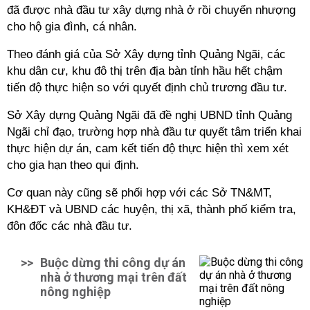
đã được
nhà đầu tư
xây dựng nhà ở rồi chuyển nhượng
cho hộ gia đình, cá nhân.
Theo đánh giá của Sở Xây dựng tỉnh Quảng Ngãi, các
khu dân cư, khu đô thị trên địa bàn tỉnh hầu hết chậm
tiến độ thực hiện so với quyết định chủ trương đầu tư.
Sở Xây dựng Quảng Ngãi đã đề nghị UBND tỉnh Quảng
Ngãi chỉ đạo, trường hợp nhà đầu tư quyết tâm triển khai
thực hiện dự án, cam kết tiến độ thực hiện thì xem xét
cho gia hạn theo qui định.
Cơ quan này cũng sẽ phối hợp với các Sở TN&MT,
KH&ĐT và UBND các huyện, thị xã, thành phố kiểm tra,
đôn đốc các
nhà đầu tư
.
>>
Buộc dừng thi công dự án
nhà ở thương mại trên đất
nông nghiệp