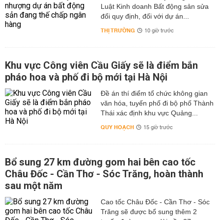
Luật Kinh doanh Bất động sản sửa
đổi quy định, đối với dự án...
THỊ TRƯỜNG
10 giờ trước
Khu vực Công viên Cầu Giấy sẽ là điểm bắn
pháo hoa và phố đi bộ mới tại Hà Nội
Đề án thí điểm tổ chức không gian
văn hóa, tuyến phố đi bộ phố Thành
Thái xác định khu vực Quảng...
QUY HOẠCH
15 giờ trước
Bổ sung 27 km đường gom hai bên cao tốc
Châu Đốc - Cần Thơ - Sóc Trăng, hoàn thành
sau một năm
Cao tốc Châu Đốc - Cần Thơ - Sóc
Trăng sẽ được bổ sung thêm 2