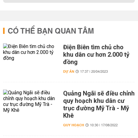
CÓ THỂ BẠN QUAN TÂM
Điện Biên tìm chủ cho
khu dân cư hơn 2.000 tỷ
đồng
DỰ ÁN
17:37 | 20/04/2023
Quảng Ngãi sẽ điều chỉnh
quy hoạch khu dân cư
trục đường Mỹ Trà - Mỹ
Khê
QUY HOẠCH
10:30 | 17/08/2022