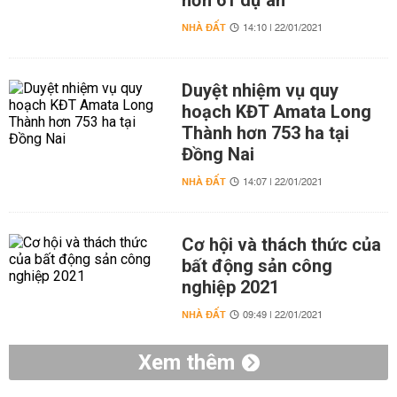
hơn 61 dự án
NHÀ ĐẤT
14:10 | 22/01/2021
Duyệt nhiệm vụ quy
hoạch KĐT Amata Long
Thành hơn 753 ha tại
Đồng Nai
NHÀ ĐẤT
14:07 | 22/01/2021
Cơ hội và thách thức của
bất động sản công
nghiệp 2021
NHÀ ĐẤT
09:49 | 22/01/2021
Xem thêm