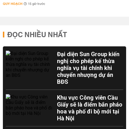
QUY HOẠCH
15 giờ trước
ĐỌC NHIỀU NHẤT
Đại diện Sun Group kiến
nghị cho phép kế thừa
nghĩa vụ tài chính khi
chuyển nhượng dự án
BĐS
Khu vực Công viên Cầu
Giấy sẽ là điểm bắn pháo
hoa và phố đi bộ mới tại
Hà Nội