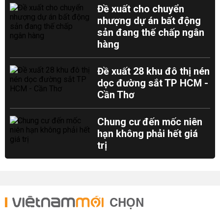
Đề xuất cho chuyển
nhượng dự án bất động
sản đang thế chấp ngân
hàng
Đề xuất 28 khu đô thị nén
dọc đường sắt TP HCM -
Cần Thơ
Chung cư đến mốc niên
hạn không phải hết giá
trị
CHỌN