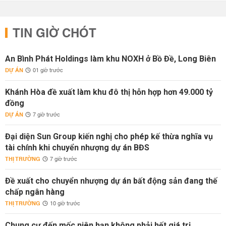
TIN GIỜ CHÓT
An Bình Phát Holdings làm khu NOXH ở Bồ Đề, Long Biên
DỰ ÁN
01 giờ trước
Khánh Hòa đề xuất làm khu đô thị hỗn hợp hơn 49.000 tỷ
đồng
DỰ ÁN
7 giờ trước
Đại diện Sun Group kiến nghị cho phép kế thừa nghĩa vụ
tài chính khi chuyển nhượng dự án BĐS
THỊ TRƯỜNG
7 giờ trước
Đề xuất cho chuyển nhượng dự án bất động sản đang thế
chấp ngân hàng
THỊ TRƯỜNG
10 giờ trước
Chung cư đến mốc niên hạn không phải hết giá trị