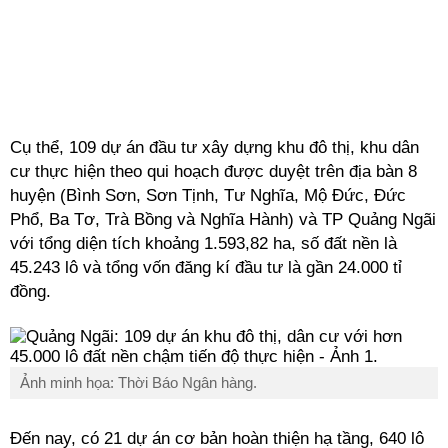
Cụ thể, 109 dự án đầu tư xây dựng
khu
đô thị,
khu
dân
cư thực hiện theo qui hoạch được duyệt trên địa bàn 8
huyện (Bình Sơn, Sơn Tịnh, Tư Nghĩa, Mộ Đức, Đức
Phổ, Ba Tơ, Trà Bồng và Nghĩa Hành) và TP Quảng Ngãi
với tổng diện tích khoảng 1.593,82 ha, số đất nền là
45.243 lô và tổng vốn đăng kí đầu tư là gần 24.000 tỉ
đồng.
Ảnh minh họa: Thời Báo Ngân hàng.
Đến nay, có 21 dự án cơ bản hoàn thiện hạ tầng, 640 lô