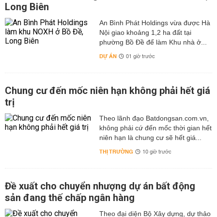
Long Biên
An Bình Phát Holdings vừa được Hà
Nội giao khoảng 1,2 ha đất tại
phường Bồ Đề để làm Khu nhà ở...
DỰ ÁN
01 giờ trước
Chung cư đến mốc niên hạn không phải hết giá
trị
Theo lãnh đạo Batdongsan.com.vn,
không phải cứ đến mốc thời gian hết
niên hạn là chung cư sẽ hết giá...
THỊ TRƯỜNG
10 giờ trước
Đề xuất cho chuyển nhượng dự án bất động
sản đang thế chấp ngân hàng
Theo đại diện Bộ Xây dựng, dự thảo