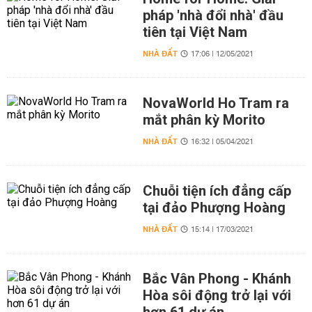
pháp 'nhà đổi nhà' đầu
tiên tại Việt Nam
NHÀ ĐẤT
17:06 | 12/05/2021
NovaWorld Ho Tram ra
mắt phân kỳ Morito
NHÀ ĐẤT
16:32 | 05/04/2021
Chuỗi tiện ích đẳng cấp
tại đảo Phượng Hoàng
NHÀ ĐẤT
15:14 | 17/03/2021
Bắc Vân Phong - Khánh
Hòa sôi động trở lại với