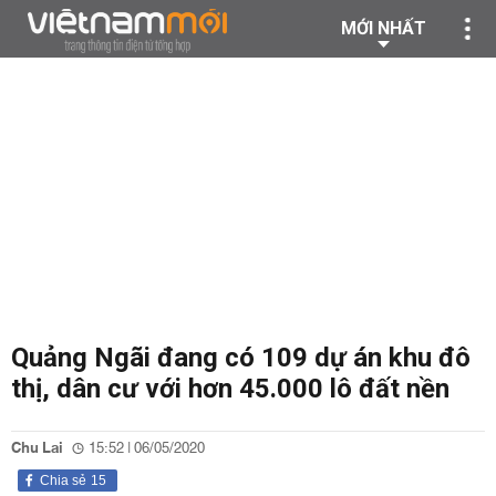
MỚI NHẤT
Quảng Ngãi đang có 109 dự án khu đô
thị, dân cư với hơn 45.000 lô đất nền
Chu Lai
15:52 | 06/05/2020
Chia sẻ
15