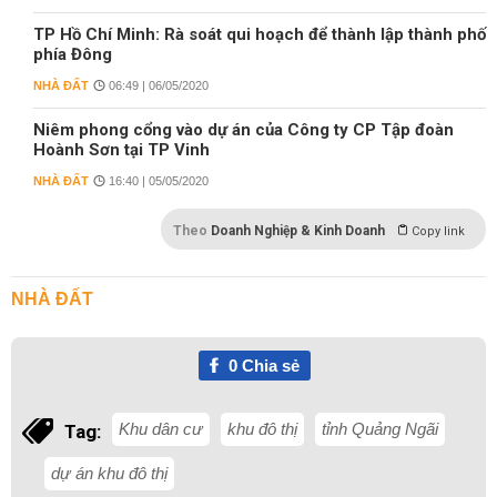
TP Hồ Chí Minh: Rà soát qui hoạch để thành lập thành phố
phía Đông
NHÀ ĐẤT
06:49 | 06/05/2020
Niêm phong cổng vào dự án của Công ty CP Tập đoàn
Hoành Sơn tại TP Vinh
NHÀ ĐẤT
16:40 | 05/05/2020
Theo
Doanh Nghiệp & Kinh Doanh
Copy link
NHÀ ĐẤT
0
Chia sẻ
Khu dân cư
khu đô thị
tỉnh Quảng Ngãi
Tag:
dự án khu đô thị