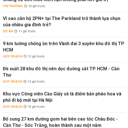
THỊ TRƯỜNG
10 giờ trước
Vì sao căn hộ 2PN+ tại The Parkland trở thành lựa chọn
của nhiều gia đình trẻ?
DỰ ÁN
11 giờ trước
9 km tường chống ồn trên Vành đai 3 xuyên khu đô thị TP
HCM
QUY HOẠCH
12 giờ trước
Đề xuất 28 khu đô thị nén dọc đường sắt TP HCM - Cần
Thơ
QUY HOẠCH
12 giờ trước
Khu vực Công viên Cầu Giấy sẽ là điểm bắn pháo hoa và
phố đi bộ mới tại Hà Nội
QUY HOẠCH
15 giờ trước
Bổ sung 27 km đường gom hai bên cao tốc Châu Đốc -
Cần Thơ - Sóc Trăng, hoàn thành sau một năm