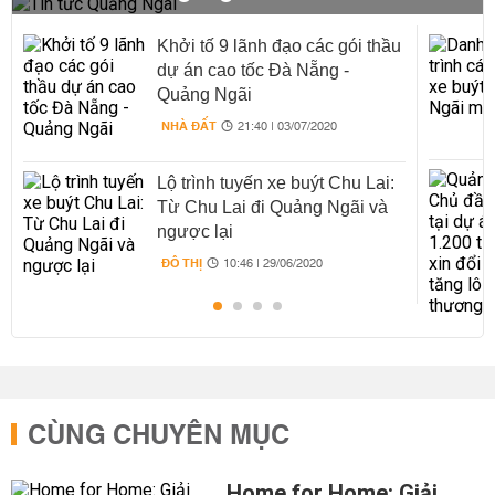
Khởi tố 9 lãnh đạo các gói thầu
dự án cao tốc Đà Nẵng -
Quảng Ngãi
NHÀ ĐẤT
21:40 | 03/07/2020
Lộ trình tuyến xe buýt Chu Lai:
Từ Chu Lai đi Quảng Ngãi và
ngược lại
ĐÔ THỊ
10:46 | 29/06/2020
CÙNG CHUYÊN MỤC
Home for Home: Giải