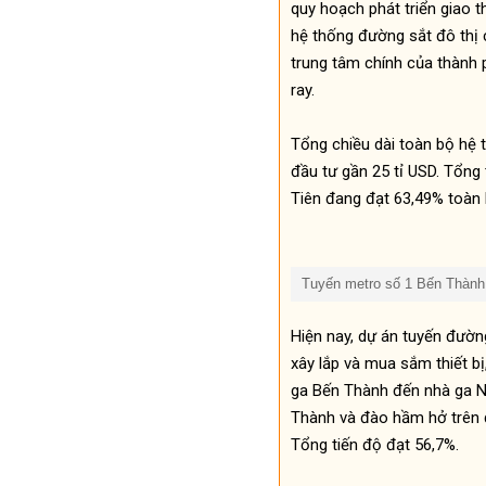
quy hoạch phát triển giao 
hệ thống đường sắt đô thị
trung tâm chính của thành 
ray.
Tổng chiều dài toàn bộ hệ 
đầu tư gần 25 tỉ USD. Tổng
Tiên đang đạt 63,49% toàn 
Tuyến metro số 1 Bến Thành 
Hiện nay, dự án tuyến đườn
xây lắp và mua sắm thiết b
ga Bến Thành đến nhà ga N
Thành và đào hầm hở trên 
Tổng tiến độ đạt 56,7%.