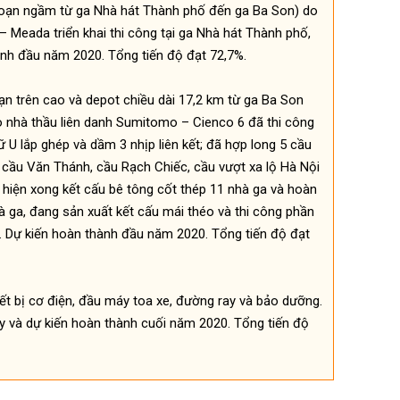
đoạn ngầm từ ga Nhà hát Thành phố đến ga Ba Son) do
– Meada triển khai thi công tại ga Nhà hát Thành phố,
nh đầu năm 2020. Tổng tiến độ đạt 72,7%.
ạn trên cao và depot chiều dài 17,2 km từ ga Ba Son
 nhà thầu liên danh Sumitomo – Cienco 6 đã thi công
U lắp ghép và dầm 3 nhịp liên kết; đã hợp long 5 cầu
 cầu Văn Thánh, cầu Rạch Chiếc, cầu vượt xa lộ Hà Nội
c hiện xong kết cấu bê tông cốt thép 11 nhà ga và hoàn
à ga, đang sản xuất kết cấu mái théo và thi công phần
ại. Dự kiến hoàn thành đầu năm 2020. Tổng tiến độ đạt
ết bị cơ điện, đầu máy toa xe, đường ray và bảo dưỡng.
y và dự kiến hoàn thành cuối năm 2020. Tổng tiến độ