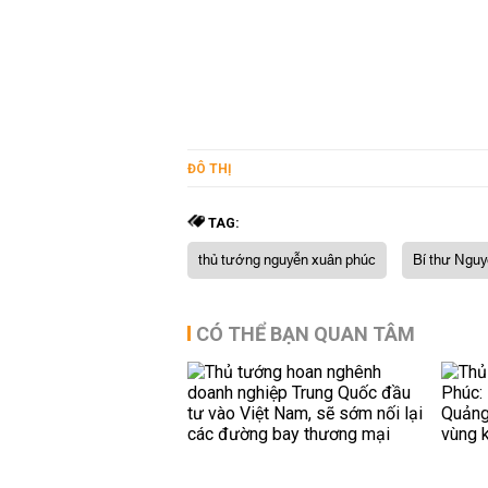
ĐÔ THỊ
TAG:
thủ tướng nguyễn xuân phúc
Bí thư Nguy
CÓ THỂ BẠN QUAN TÂM