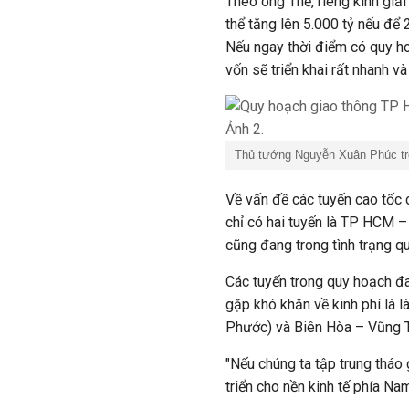
Theo ông Thể, riêng kinh giả
thể tăng lên 5.000 tỷ nếu để
Nếu ngay thời điểm có quy ho
vốn sẽ triển khai rất nhanh v
Thủ tướng Nguyễn Xuân Phúc tro
Về vấn đề các tuyến cao tốc
chỉ có hai tuyến là TP HCM 
cũng đang trong tình trạng quá
Các tuyến trong quy hoạch đ
gặp khó khăn về kinh phí là 
Phước) và Biên Hòa – Vũng T
"Nếu chúng ta tập trung tháo 
triển cho nền kinh tế phía Na