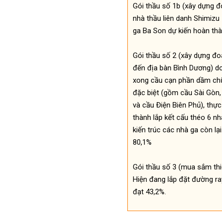
Gói thầu số 1b (xây dựng 
nhà thầu liên danh Shimizu 
ga Ba Son dự kiến hoàn thà
Gói thầu số 2 (xây dựng đo
đến địa bàn Bình Dương) do
xong cầu cạn phần dầm chữ 
đặc biệt (gồm cầu Sài Gòn,
và cầu Điện Biên Phủ), thự
thành lắp kết cấu théo 6 nh
kiến trúc các nhà ga còn l
80,1%
Gói thầu số 3 (mua sắm thi
Hiện đang lắp đặt đường ra
đạt 43,2%.