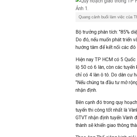
Quang cảnh buổi làm việc của 
Bộ trưởng phân tích: "85% diệ
Do đó, nếu muốn phát triển và
hướng tâm để kết nối các đô 
Hiện nay TP HCM có 5 Quốc l
lộ 50 có 6 làn, còn các tuyến
chỉ có 4 làn ô tô. Do dân cư 
"Nếu chúng ta đầu tư mở rộng
nhận định.
Bên cạnh đó trong quy hoạch
tuyến thi công tốt nhất là V
GTVT nhận định tuyến Vành đa
thành sẽ khiến giao thông th