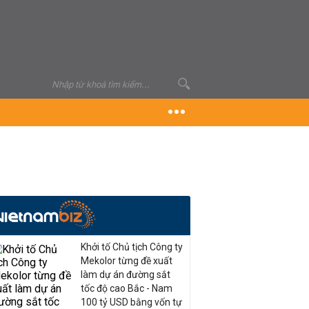
Khởi tố Chủ tịch Công ty
Mekolor từng đề xuất
làm dự án đường sắt
tốc độ cao Bắc - Nam
100 tỷ USD bằng vốn tự