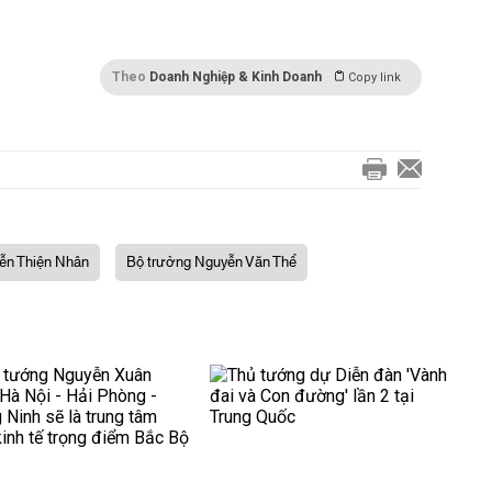
Theo
Doanh Nghiệp & Kinh Doanh
Copy link
ễn Thiện Nhân
Bộ trưởng Nguyễn Văn Thể