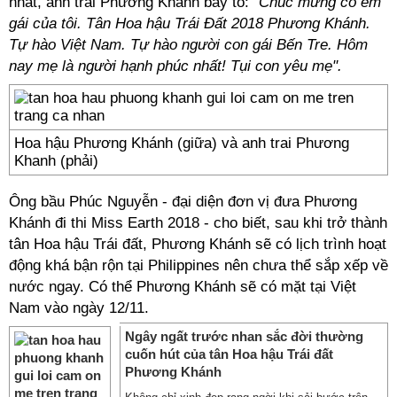
nhất, anh trai Phương Khánh bày tỏ:
“Chúc mừng cô em
gái của tôi. Tân Hoa hậu Trái Đất 2018 Phương Khánh.
Tự hào Việt Nam. Tự hào người con gái Bến Tre. Hôm
nay mẹ là người hạnh phúc nhất! Tụi con yêu mẹ".
Hoa hậu Phương Khánh (giữa) và anh trai Phương
Khanh (phải)
Ông bầu Phúc Nguyễn - đại diện đơn vị đưa Phương
Khánh đi thi Miss Earth 2018 - cho biết, sau khi trở thành
tân Hoa hậu Trái đất, Phương Khánh sẽ có lịch trình hoạt
động khá bận rộn tại Philippines nên chưa thể sắp xếp về
nước ngay. Có thể Phương Khánh sẽ có mặt tại Việt
Nam vào ngày 12/11.
Ngây ngất trước nhan sắc đời thường
cuốn hút của tân Hoa hậu Trái đất
Phương Khánh