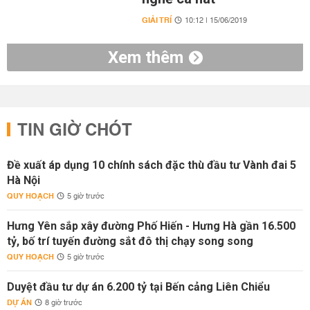
GIẢI TRÍ
10:12 | 15/06/2019
Xem thêm
TIN GIỜ CHÓT
Đề xuất áp dụng 10 chính sách đặc thù đầu tư Vành đai 5
Hà Nội
QUY HOẠCH
5 giờ trước
Hưng Yên sắp xây đường Phố Hiến - Hưng Hà gần 16.500
tỷ, bố trí tuyến đường sắt đô thị chạy song song
QUY HOẠCH
5 giờ trước
Duyệt đầu tư dự án 6.200 tỷ tại Bến cảng Liên Chiểu
DỰ ÁN
8 giờ trước