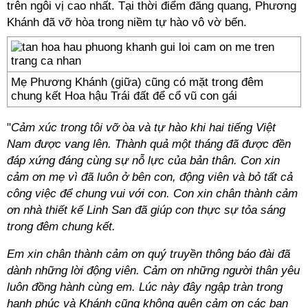
trên ngôi vị cao nhất. Tại thời điểm đăng quang, Phương
Khánh đã vỡ hòa trong niềm tự hào vô vờ bến.
Mẹ Phương Khánh (giữa) cũng có mặt trong đêm
chung kết Hoa hậu Trái đất để cổ vũ con gái
"
Cảm xúc trong tôi vỡ òa và tự hào khi hai tiếng Việt
Nam được vang lên. Thành quả một tháng đã được đền
đáp xứng đáng cùng sự nỗ lực của bản thân. Con xin
cảm ơn mẹ vì đã luôn ở bên con, động viên và bỏ tất cả
công việc để chung vui với con. Con xin chân thành cảm
ơn nhà thiết kế Linh San đã giúp con thực sự tỏa sáng
trong đêm chung kết.
Em xin chân thành cảm ơn quý truyền thông báo đài đã
dành những lời động viên. Cảm ơn những người thân yêu
luôn đồng hành cùng em. Lúc này đây ngập tràn trong
hạnh phúc và Khánh cũng không quên cảm ơn các bạn