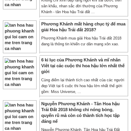
Không chỉ xinh đẹp rạng ngời khi sải bước trên
sân khấu, nhan sắc đời thường của Phương
Khánh - tân Hoa hậu Trái đất ...
Phương Khánh mất hàng chục tỷ để mua
giải Hoa hậu Trái đất 2018?
Phương Khánh mua giải Hoa hậu Trái đất 2018
đang là thông tin khiến cư dân mạng xôn xao.
6 kỉ lục của Phương Khánh và mĩ nhân
Viêt tại các cuộc thi hoa hậu lớn nhất thế
giới
Cùng điểm lại thành tích cao nhất của các người
đẹp Việt tại 6 cuộc thi hoa hậu lớn nhất thế giới
gồm: Miss Universe, ...
Nguyễn Phương Khánh - Tân Hoa hậu
Trái Đất 2018 không chỉ nóng bỏng,
quyến rũ mà còn có thành tích học tập
đáng nể
Nguyễn Phương Khánh, Tân Hoa hậu Trái Đất