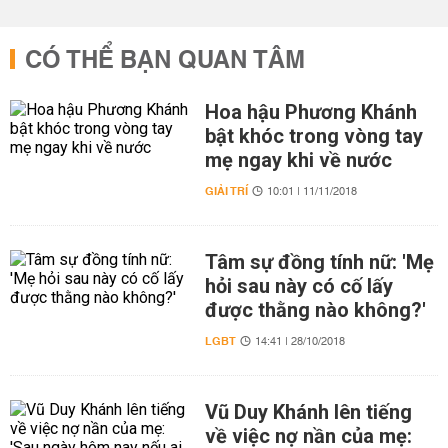
CÓ THỂ BẠN QUAN TÂM
Hoa hậu Phương Khánh
bật khóc trong vòng tay
mẹ ngay khi về nước
GIẢI TRÍ
10:01 | 11/11/2018
Tâm sự đồng tính nữ: 'Mẹ
hỏi sau này có cố lấy
được thằng nào không?'
LGBT
14:41 | 28/10/2018
Vũ Duy Khánh lên tiếng
về việc nợ nần của mẹ: