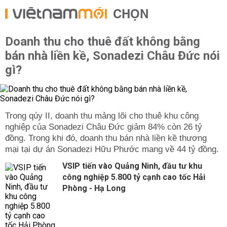
CHỌN
Doanh thu cho thuê đất không bằng
bán nhà liền kề, Sonadezi Châu Đức nói
gì?
Trong qúy II, doanh thu mảng lõi cho thuê khu công
nghiệp của Sonadezi Châu Đức giảm 84% còn 26 tỷ
đồng. Trong khi đó, doanh thu bán nhà liền kề thương
mại tại dự án Sonadezi Hữu Phước mang về 44 tỷ đồng.
VSIP tiến vào Quảng Ninh, đầu tư khu
công nghiệp 5.800 tỷ cạnh cao tốc Hải
Phòng - Hạ Long