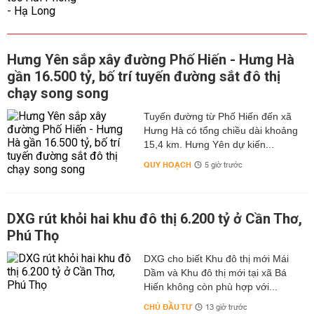
Hưng Yên sắp xây đường Phố Hiến - Hưng Hà
gần 16.500 tỷ, bố trí tuyến đường sắt đô thị
chạy song song
Tuyến đường từ Phố Hiến đến xã
Hưng Hà có tổng chiều dài khoảng
15,4 km. Hưng Yên dự kiến...
QUY HOẠCH
5 giờ trước
DXG rút khỏi hai khu đô thị 6.200 tỷ ở Cần Thơ,
Phú Thọ
DXG cho biết Khu đô thị mới Mái
Dầm và Khu đô thị mới tại xã Bá
Hiến không còn phù hợp với...
CHỦ ĐẦU TƯ
13 giờ trước