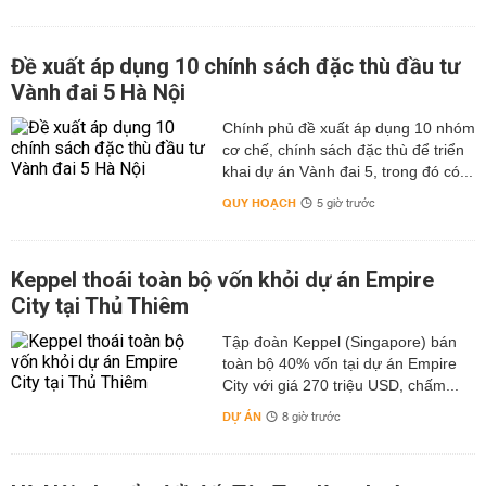
Đề xuất áp dụng 10 chính sách đặc thù đầu tư
Vành đai 5 Hà Nội
Chính phủ đề xuất áp dụng 10 nhóm
cơ chế, chính sách đặc thù để triển
khai dự án Vành đai 5, trong đó có...
QUY HOẠCH
5 giờ trước
Keppel thoái toàn bộ vốn khỏi dự án Empire
City tại Thủ Thiêm
Tập đoàn Keppel (Singapore) bán
toàn bộ 40% vốn tại dự án Empire
City với giá 270 triệu USD, chấm...
DỰ ÁN
8 giờ trước