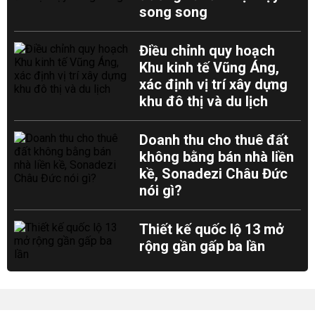
song song
Điều chỉnh quy hoạch
Khu kinh tế Vũng Áng,
xác định vị trí xây dựng
khu đô thị và du lịch
Doanh thu cho thuê đất
không bằng bán nhà liền
kề, Sonadezi Châu Đức
nói gì?
Thiết kế quốc lộ 13 mở
rộng gần gấp ba lần