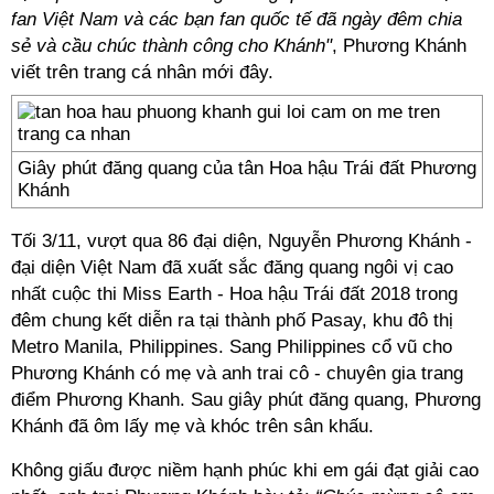
fan Việt Nam và các bạn fan quốc tế đã ngày đêm chia
sẻ và cầu chúc thành công cho Khánh"
, Phương Khánh
viết trên trang cá nhân mới đây.
Giây phút đăng quang của tân Hoa hậu Trái đất Phương
Khánh
Tối 3/11, vượt qua 86 đại diện, Nguyễn Phương Khánh -
đại diện Việt Nam đã xuất sắc đăng quang ngôi vị cao
nhất cuộc thi Miss Earth - Hoa hậu Trái đất 2018 trong
đêm chung kết diễn ra tại thành phố Pasay, khu đô thị
Metro Manila, Philippines. Sang Philippines cổ vũ cho
Phương Khánh có mẹ và anh trai cô - chuyên gia trang
điểm Phương Khanh. Sau giây phút đăng quang, Phương
Khánh đã ôm lấy mẹ và khóc trên sân khấu.
Không giấu được niềm hạnh phúc khi em gái đạt giải cao