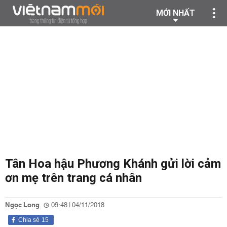
MỚI NHẤT
Tân Hoa hậu Phương Khánh gửi lời cảm
ơn mẹ trên trang cá nhân
Ngọc Long
09:48 | 04/11/2018
Chia sẻ
15