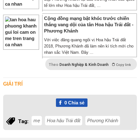
tế lớn như Hoa hậu Trái đất, ...
Cộng đồng mạng bật khóc trước chiến
thắng vang dội của tân Hoa hậu Trái đất -
Phương Khánh
Với việc đăng quang ngôi vị Hoa hậu Trái đất
2018, Phương Khánh đã làm nên kì tích mới cho
nhan sắc Việt Nam. Đây ...
Theo
Doanh Nghiệp & Kinh Doanh
Copy link
GIẢI TRÍ
0
Chia sẻ
mẹ
Hoa hậu Trái đất
Phương Khánh
Tag: