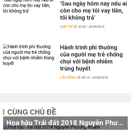
'Sau ngày hôm nay nếu ai
còn cho mẹ tôi vay tiền,
tôi không trả'
GIẢI TRÍ
03:55 | 20/09/2018
Hành trình phi thường
của người mẹ trẻ chống
chọi với bệnh nhiễm
trùng huyết
LỐI SỐNG
08:15 | 24/08/2018
CÙNG CHỦ ĐỀ
Hoa hậu Trái đất 2018 Nguyễn Phương Khánh