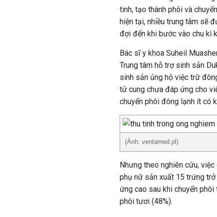
tinh, tạo thành phôi và chuy
hiện tại, nhiều trung tâm sẽ 
đợi đến khi bước vào chu kì 
Bác sĩ y khoa Suheil Muasher
Trung tâm hỗ trợ sinh sản Du
sinh sản ủng hộ việc trữ đôn
tử cung chưa đáp ứng cho việ
chuyển phôi đông lạnh ít có k
(Ảnh: ventamed.pl)
Nhưng theo nghiên cứu, việc
phụ nữ sản xuất 15 trứng trở 
ứng cao sau khi chuyển phôi
phôi tươi (48%).