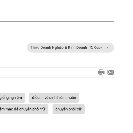
Theo
Doanh Nghiệp & Kinh Doanh
Copy link
ng ống nghiệm
điều trị vô sinh hiếm muộn
iêm mạc để chuyển phôi trữ
chuyển phôi trữ