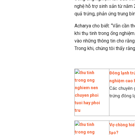
nghệ hỗ trợ sinh sản từ năm
quả trứng, phản ứng trung bìn
Acharya cho biết: “Vẫn cần 
khi thụ tinh trong ống nghiệm
vào những thông tin cho rằng
Trong khi, chúng tôi thấy rằn
Đông lạnh trứ
nghiệm cao 
Các chuyên g
trứng đông lạ
Vợ chồng hiế
tạo?