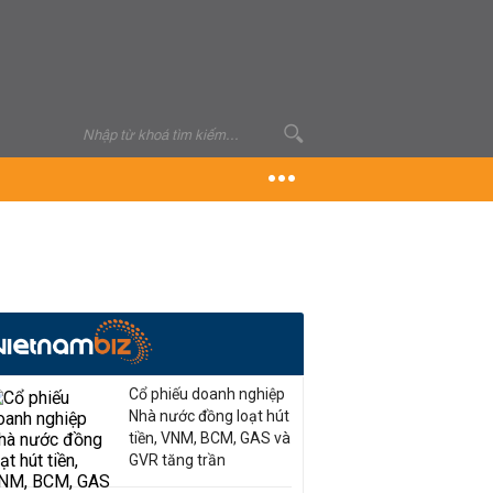
Cổ phiếu doanh nghiệp
Nhà nước đồng loạt hút
tiền, VNM, BCM, GAS và
GVR tăng trần