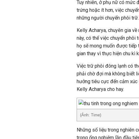
Tuy nhiên, ở phụ nữ có mức đ
trứng hoặc ít hơn, việc chuyển
những người chuyển phôi trữ.
Kelly Acharya, chuyên gia về 
này, có thể việc chuyển phôi 
họ sẽ mong muốn được tiếp tụ
gian thay vì thực hiện chu kì 
Việc trữ phôi đông lạnh có t
phải chờ đợi mà không biết l
hưởng tiêu cực đến cảm xúc c
Kelly Acharya cho hay.
(Ảnh: Time)
Những số liệu trong nghiên c
trong ống nghiệm lần đầu tiê