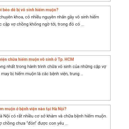
i béo dễ bị vô sinh hiếm muộn?
chuyên khoa, có nhiều nguyên nhân gây vô sinh hiếm
cặp vợ chồng không ngờ tới, trong đó có ...
viện chữa hiếm muộn vô sinh ở Tp. HCM
ọng nhất trong hành trình chữa vô sinh của những cặp vợ
may bị hiếm muộn là các bệnh viện, trung ...
m muộn ở bệnh viện nào tại Hà Nội?
Hà Nội có rất nhiều cơ sở khám và chữa bệnh hiếm muộn.
 chồng chưa “đón” được con yêu ...