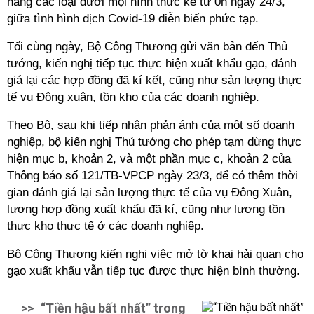
hàng các loại dưới mọi hình thức kể từ 0h ngày 24/3,
giữa tình hình dịch Covid-19 diễn biến phức tạp.
Tối cùng ngày, Bộ Công Thương gửi văn bản đến Thủ
tướng, kiến nghị tiếp tục thực hiện xuất khẩu gạo, đánh
giá lại các hợp đồng đã kí kết, cũng như sản lượng thực
tế vụ Đông xuân, tồn kho của các doanh nghiệp.
Theo Bộ, sau khi tiếp nhận phản ánh của một số doanh
nghiệp, bộ kiến nghị Thủ tướng cho phép tạm dừng thực
hiện mục b, khoản 2, và một phần mục c, khoản 2 của
Thông báo số 121/TB-VPCP ngày 23/3, để có thêm thời
gian đánh giá lại sản lượng thực tế của vụ Đông Xuân,
lượng hợp đồng xuất khẩu đã kí, cũng như lượng tồn
thực kho thực tế ở các doanh nghiệp.
Bộ Công Thương kiến nghị việc mở tờ khai hải quan cho
gạo xuất khẩu vẫn tiếp tục được thực hiện bình thường.
>>
“Tiền hậu bất nhất” trong