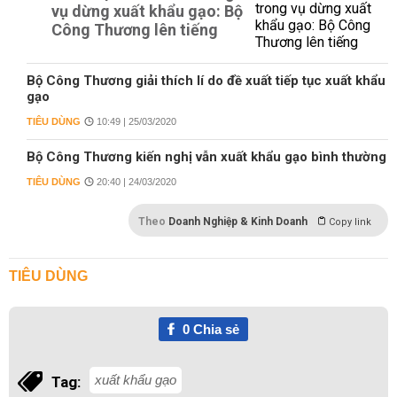
vụ dừng xuất khẩu gạo: Bộ
Công Thương lên tiếng
Bộ Công Thương giải thích lí do đề xuất tiếp tục xuất khẩu
gạo
TIÊU DÙNG
10:49 | 25/03/2020
Bộ Công Thương kiến nghị vẫn xuất khẩu gạo bình thường
TIÊU DÙNG
20:40 | 24/03/2020
Theo
Doanh Nghiệp & Kinh Doanh
Copy link
TIÊU DÙNG
0
Chia sẻ
xuất khẩu gạo
Tag: