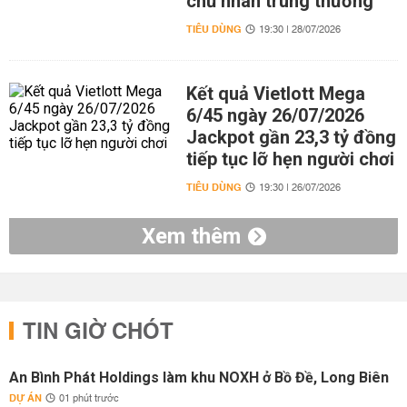
chủ nhân trúng thưởng
TIÊU DÙNG
19:30 | 28/07/2026
Kết quả Vietlott Mega
6/45 ngày 26/07/2026
Jackpot gần 23,3 tỷ đồng
tiếp tục lỡ hẹn người chơi
TIÊU DÙNG
19:30 | 26/07/2026
Xem thêm
TIN GIỜ CHÓT
An Bình Phát Holdings làm khu NOXH ở Bồ Đề, Long Biên
DỰ ÁN
01 phút trước