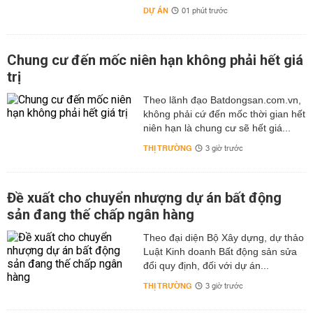
DỰ ÁN
01 phút trước
Chung cư đến mốc niên hạn không phải hết giá
trị
Theo lãnh đạo Batdongsan.com.vn,
không phải cứ đến mốc thời gian hết
niên hạn là chung cư sẽ hết giá...
THỊ TRƯỜNG
3 giờ trước
Đề xuất cho chuyển nhượng dự án bất động
sản đang thế chấp ngân hàng
Theo đại diện Bộ Xây dựng, dự thảo
Luật Kinh doanh Bất động sản sửa
đổi quy định, đối với dự án...
THỊ TRƯỜNG
3 giờ trước