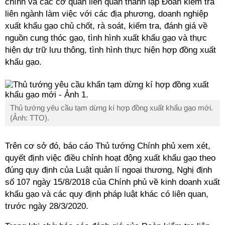
chính và các cơ quan liên quan thành lập Đoàn kiểm tra
liên ngành làm việc với các địa phương, doanh nghiệp
xuất khẩu gạo chủ chốt, rà soát, kiểm tra, đánh giá về
nguồn cung thóc gạo, tình hình xuất khẩu gạo và thực
hiện dự trữ lưu thông, tình hình thực hiện hợp đồng xuất
khẩu gạo.
Thủ tướng yêu cầu tạm dừng kí hợp đồng xuất khẩu gạo mới.
(Ảnh: TTO).
Trên cơ sở đó, báo cáo Thủ tướng Chính phủ xem xét,
quyết định việc điều chỉnh hoạt động xuất khẩu gạo theo
đúng quy định của Luật quản lí ngoại thương, Nghị định
số 107 ngày 15/8/2018 của Chính phủ về kinh doanh xuất
khẩu gạo và các quy định pháp luật khác có liên quan,
trước ngày 28/3/2020.