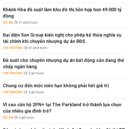
Khánh Hòa đề xuất làm khu đô thị hỗn hợp hơn 49.000 tỷ
đồng
DỰ ÁN
01 phút trước
Đại diện Sun Group kiến nghị cho phép kế thừa nghĩa vụ
tài chính khi chuyển nhượng dự án BĐS
THỊ TRƯỜNG
01 phút trước
Đề xuất cho chuyển nhượng dự án bất động sản đang thế
chấp ngân hàng
THỊ TRƯỜNG
3 giờ trước
Chung cư đến mốc niên hạn không phải hết giá trị
THỊ TRƯỜNG
3 giờ trước
Vì sao căn hộ 2PN+ tại The Parkland trở thành lựa chọn
của nhiều gia đình trẻ?
DỰ ÁN
3 giờ trước