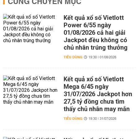
CÙNG CHUYÊN MỤC
Kết quả xổ số Vietlott
Power 6/55 ngày
01/08/2026 cả hai giải
Jackpot đều không có
chủ nhân trúng thưởng
TIÊU DÙNG
19:30 | 01/08/2026
Kết quả xổ số Vietlott
Mega 6/45 ngày
31/07/2026 Jackpot hơn
27,5 tỷ đồng chưa tìm
thấy chủ nhân may mắn
TIÊU DÙNG
19:30 | 31/07/2026