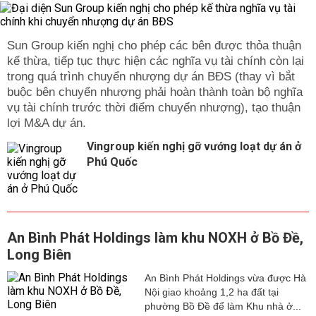
Sun Group kiến nghị cho phép các bên được thỏa thuận
kế thừa, tiếp tục thực hiện các nghĩa vụ tài chính còn lại
trong quá trình chuyển nhượng dự án BĐS (thay vì bắt
buộc bên chuyển nhượng phải hoàn thành toàn bộ nghĩa
vụ tài chính trước thời điểm chuyển nhượng), tạo thuận
lợi M&A dự án.
Vingroup kiến nghị gỡ vướng loạt dự án ở
Phú Quốc
An Bình Phát Holdings làm khu NOXH ở Bồ Đề,
Long Biên
An Bình Phát Holdings vừa được Hà
Nội giao khoảng 1,2 ha đất tại
phường Bồ Đề để làm Khu nhà ở...