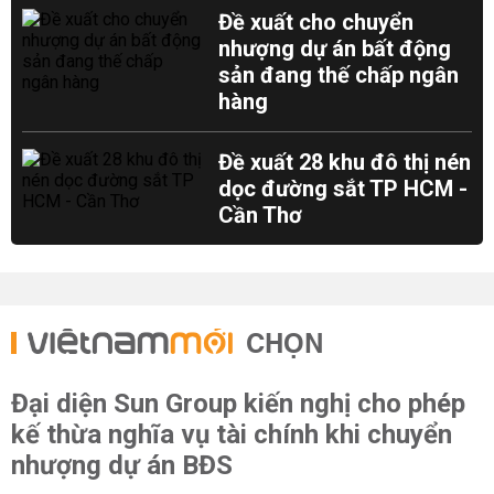
Đề xuất cho chuyển
nhượng dự án bất động
sản đang thế chấp ngân
hàng
Đề xuất 28 khu đô thị nén
dọc đường sắt TP HCM -
Cần Thơ
CHỌN
Đại diện Sun Group kiến nghị cho phép
kế thừa nghĩa vụ tài chính khi chuyển
nhượng dự án BĐS