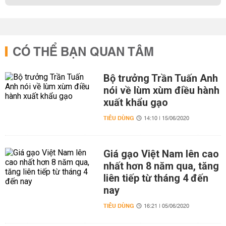
CÓ THỂ BẠN QUAN TÂM
Bộ trưởng Trần Tuấn Anh
nói về lùm xùm điều hành
xuất khẩu gạo
TIÊU DÙNG
14:10 | 15/06/2020
Giá gạo Việt Nam lên cao
nhất hơn 8 năm qua, tăng
liên tiếp từ tháng 4 đến
nay
TIÊU DÙNG
16:21 | 05/06/2020