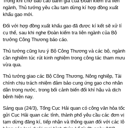
Trong khi chờ báo cáo đánh giá của Đoàn kiểm tra liên
ngành, Thủ tướng yêu cầu tạm dừng kí hợp đồng xuất
khẩu gạo mới.
Đối với hợp đồng xuất khẩu gạo đã được kí kết sẽ xử lí
cụ thể, sau khi nghe Đoàn kiểm tra liên ngành của Bộ
trưởng Công Thương báo cáo.
Thủ tướng cũng lưu ý Bộ Công Thương và các bộ, ngành
cần nghiêm túc rút kinh nghiệm trong công tác tham mưu
vừa qua.
Thủ tướng giao các Bộ Công Thương, Nông nghiệp, Tài
chính chịu trách nhiệm đảm bảo cung ứng gạo cho nhân
dân trong nước, trong bối cảnh biến đổi khí hậu và dịch
bệnh hiện nay.
Sáng qua (24/3), Tổng Cục Hải quan có công văn hỏa tốc
gửi Cục Hải quan các tỉnh, thành phố yêu cầu các đơn vị
tạm dừng đăng kí, tiếp nhận và thông quan đối với các lô