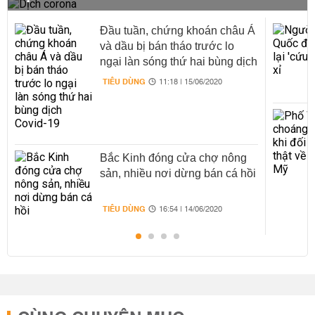
Đầu tuần, chứng khoán châu Á
và dầu bị bán tháo trước lo
ngại làn sóng thứ hai bùng dịch
Covid-19
TIÊU DÙNG
11:18 | 15/06/2020
Bắc Kinh đóng cửa chợ nông
sản, nhiều nơi dừng bán cá hồi
TIÊU DÙNG
16:54 | 14/06/2020