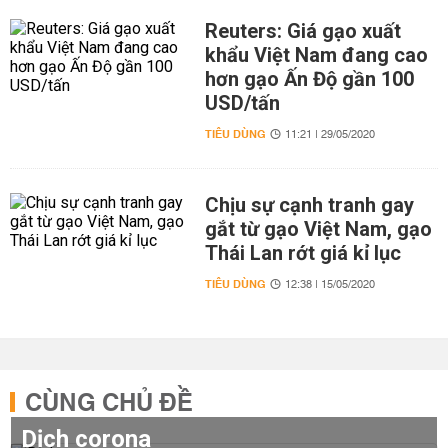
Reuters: Giá gạo xuất
khẩu Việt Nam đang cao
hơn gạo Ấn Độ gần 100
USD/tấn
TIÊU DÙNG
11:21 | 29/05/2020
Chịu sự cạnh tranh gay
gắt từ gạo Việt Nam, gạo
Thái Lan rớt giá kỉ lục
TIÊU DÙNG
12:38 | 15/05/2020
CÙNG CHỦ ĐỀ
Dịch corona