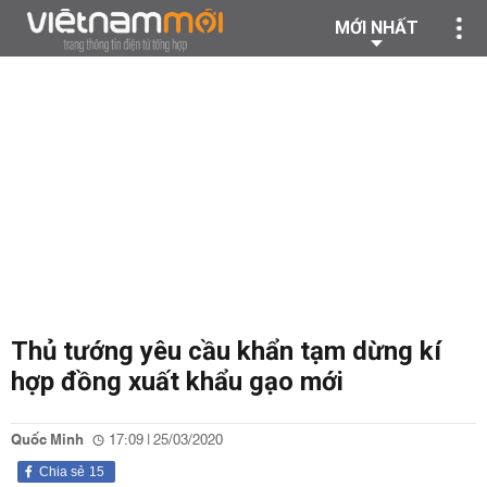
MỚI NHẤT
Thủ tướng yêu cầu khẩn tạm dừng kí
hợp đồng xuất khẩu gạo mới
Quốc Minh
17:09 | 25/03/2020
Chia sẻ
15