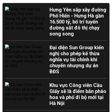
Hưng Yên sắp xây đường
Phố Hiến - Hưng Hà gần
16.500 tỷ, bố trí tuyến
đường sắt đô thị chạy
song song
Đại diện Sun Group kiến
nghị cho phép kế thừa
nghĩa vụ tài chính khi
chuyển nhượng dự án
BĐS
Khu vực Công viên Cầu
Giấy sẽ là điểm bắn pháo
hoa và phố đi bộ mới tại
Hà Nội