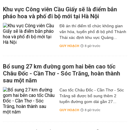
Khu vực Công viên Cầu Giấy sẽ là điểm bắn
pháo hoa và phố đi bộ mới tại Hà Nội
Đề án thí điểm tổ chức không gian
văn hóa, tuyến phố đi bộ phố Thành
Thái xác định khu vực Quảng...
QUY HOẠCH
8 giờ trước
Bổ sung 27 km đường gom hai bên cao tốc
Châu Đốc - Cần Thơ - Sóc Trăng, hoàn thành
sau một năm
Cao tốc Châu Đốc - Cần Thơ - Sóc
Trăng sẽ được bổ sung thêm 2
tuyến đường gom dài gần 27...
QUY HOẠCH
8 giờ trước