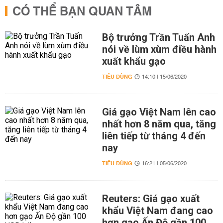
CÓ THỂ BẠN QUAN TÂM
Bộ trưởng Trần Tuấn Anh
nói về lùm xùm điều hành
xuất khẩu gạo
TIÊU DÙNG
14:10 | 15/06/2020
Giá gạo Việt Nam lên cao
nhất hơn 8 năm qua, tăng
liên tiếp từ tháng 4 đến
nay
TIÊU DÙNG
16:21 | 05/06/2020
Reuters: Giá gạo xuất
khẩu Việt Nam đang cao
hơn gạo Ấn Độ gần 100