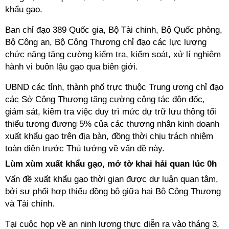
khẩu gạo.
Ban chỉ đạo 389 Quốc gia, Bộ Tài chinh, Bộ Quốc phòng,
Bộ Công an, Bộ Công Thương chỉ đạo các lực lượng
chức năng tăng cường kiểm tra, kiểm soát, xử lí nghiêm
hành vi buôn lậu gạo qua biên giới.
UBND các tỉnh, thành phố trực thuộc Trung ương chỉ đạo
các Sở Công Thương tăng cường công tác đôn đốc,
giám sát, kiêm tra việc duy trì mức dự trữ lưu thông tối
thiểu tương đương 5% của các thương nhân kinh doanh
xuất khẩu gạo trên địa bàn, đồng thời chịu trách nhiệm
toàn diện trước Thủ tướng về vấn đề này.
Lùm xùm xuất khẩu gạo, mở tờ khai hải quan lúc 0h
Vấn đề xuất khẩu gạo thời gian được dư luận quan tâm,
bởi sự phối hợp thiếu đồng bộ giữa hai Bộ Công Thương
và Tài chính.
Tại cuộc họp về an ninh lương thực diễn ra vào tháng 3,