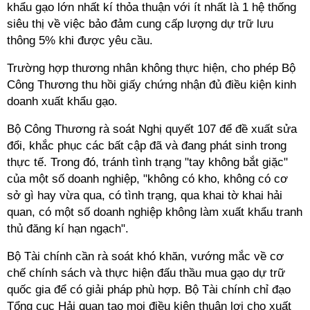
khẩu gạo lớn nhất kí thỏa thuận với ít nhất là 1 hệ thống
siêu thị về việc bảo đảm cung cấp lượng dự trữ lưu
thông 5% khi được yêu cầu.
Trường hợp thương nhân không thực hiện, cho phép Bộ
Công Thương thu hồi giấy chứng nhận đủ điều kiện kinh
doanh xuất khẩu gạo.
Bộ Công Thương rà soát Nghị quyết 107 để đề xuất sửa
đổi, khắc phục các bất cập đã và đang phát sinh trong
thực tế. Trong đó, tránh tình trạng "tay không bắt giặc"
của một số doanh nghiệp, "không có kho, không có cơ
sở gì hay vừa qua, có tình trạng, qua khai tờ khai hải
quan, có một số doanh nghiệp không làm xuất khẩu tranh
thủ đăng kí hạn ngạch".
Bộ Tài chính cần rà soát khó khăn, vướng mắc về cơ
chế chính sách và thực hiện đấu thầu mua gạo dự trữ
quốc gia để có giải pháp phù hợp. Bộ Tài chính chỉ đạo
Tổng cục Hải quan tạo mọi điều kiện thuận lợi cho xuất