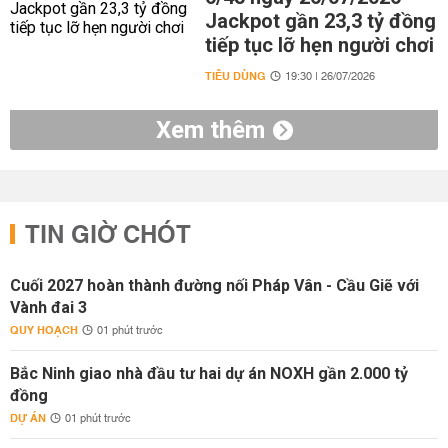
Jackpot gần 23,3 tỷ đồng
tiếp tục lỡ hẹn người chơi
TIÊU DÙNG
19:30 | 26/07/2026
Xem thêm
TIN GIỜ CHÓT
Cuối 2027 hoàn thành đường nối Pháp Vân - Cầu Giẽ với
Vành đai 3
QUY HOẠCH
01 phút trước
Bắc Ninh giao nhà đầu tư hai dự án NOXH gần 2.000 tỷ
đồng
DỰ ÁN
01 phút trước