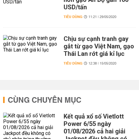
USD/tấn
TIÊU DÙNG
11:21 | 29/05/2020
Chịu sự cạnh tranh gay
gắt từ gạo Việt Nam, gạo
Thái Lan rớt giá kỉ lục
TIÊU DÙNG
12:38 | 15/05/2020
CÙNG CHUYÊN MỤC
Kết quả xổ số Vietlott
Power 6/55 ngày
01/08/2026 cả hai giải
Jackpot đều không có