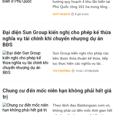
hướng quy hoạch 4 khu lấn biển tại
Phú Quốc rộng 161 ha trong tổng...
QUY HOẠCH
8 giờ trước
Đại diện Sun Group kiến nghị cho phép kế thừa
nghĩa vụ tài chính khi chuyển nhượng dự án
BĐS
Sun Group kiến nghị cho phép các
bên được thỏa thuận kế thừa, tiếp
tục thực hiện các nghĩa vụ tài...
THỊ TRƯỜNG
14:54 | 07/08/2026
Chung cư đến mốc niên hạn không phải hết giá
trị
Theo lãnh đạo Batdongsan.com.vn,
không phải cứ đến mốc thời gian hết