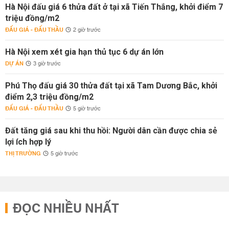
Hà Nội đấu giá 6 thửa đất ở tại xã Tiến Thắng, khởi điểm 7
triệu đồng/m2
ĐẤU GIÁ - ĐẤU THẦU
2 giờ trước
Hà Nội xem xét gia hạn thủ tục 6 dự án lớn
DỰ ÁN
3 giờ trước
Phú Thọ đấu giá 30 thửa đất tại xã Tam Dương Bắc, khởi
điểm 2,3 triệu đồng/m2
ĐẤU GIÁ - ĐẤU THẦU
5 giờ trước
Đất tăng giá sau khi thu hồi: Người dân cần được chia sẻ
lợi ích hợp lý
THỊ TRƯỜNG
5 giờ trước
ĐỌC NHIỀU NHẤT