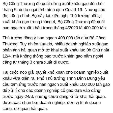
Bộ Công Thương đề xuất dừng xuất khẩu gạo đến hết
tháng 5, do lo ngại tình hình dịch Covid-19. Nhưng sau
đó, cũng chính Bộ này lại kiến nghị Thủ tướng nối lại
xuất khẩu gạo trong tháng 4, Bộ Công Thương đề xuất
hạn ngạch xuất khẩu trong tháng 4/2020 là 400.000 tấn.
Thủ tướng đồng ý hạn ngạch 400.000 tấn của Bộ Công
Thương. Tuy nhiên sau đó, nhiều doanh nghiệp xuất gạo
phản ánh hải quan mở tờ khai xuất khẩu lúc 0h Chủ nhật
12/4, mà không thông báo trước khiến gạo nằm ngoài
cảng từ tháng 3 chưa xuất đi được.
Tại cuộc họp giải quyết khó khăn cho doanh nghiệp xuất
khẩu vừa diễn ra, Phó Thủ tướng Trịnh Đình Dũng yêu
cầu tạm ứng trước hạn ngạch xuất khẩu 100.000 tấn gạo
để xử lí cho các doanh nghiệp có gạo đưa vào cảng
trước ngày 24/3, nhưng chưa đăng kí tờ khai hải quan,
được xác nhận bởi doanh nghiệp, đơn vị kinh doanh
cảng, cơ quan hải quan.