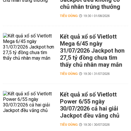
chủ nhân trúng thưởng
TIÊU DÙNG
19:30 | 01/08/2026
Kết quả xổ số Vietlott
Mega 6/45 ngày
31/07/2026 Jackpot hơn
27,5 tỷ đồng chưa tìm
thấy chủ nhân may mắn
TIÊU DÙNG
19:30 | 31/07/2026
Kết quả xổ số Vietlott
Power 6/55 ngày
30/07/2026 cả hai giải
Jackpot đều vắng chủ
TIÊU DÙNG
19:30 | 30/07/2026