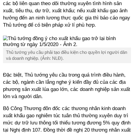
các bộ liên quan theo dõi thường xuyên tình hình sản
xuất, tiêu thụ, dự trữ, xuất khẩu; nếu xuất khẩu gạo ảnh
hưởng đến an ninh lương thực quốc gia thì báo cáo ngay
Thủ tướng để có biện pháp xử lí phù hợp.
Thủ tướng yêu cầu phải tạo điều kiện cho quyền lợi người dân
và doanh nghiệp. (Ảnh: NLĐ).
Đặc biệt, Thủ tướng yêu cầu trong quá trình điều hành,
các bộ, ngành cần lắng nghe ý kiến đầy đủ của các địa
phương sản xuất lúa gạo lớn, các doanh nghiệp sản xuất
lớn và người dân.
Bộ Công Thương đôn đốc các thương nhân kinh doanh
xuất khẩu gạo nghiêm túc tuân thủ thường xuyên duy trì
mức dự trữ lưu thông tối thiểu tương đương 5% quy định
tại Nghị định 107. Đồng thời đề nghị 20 thương nhân xuất