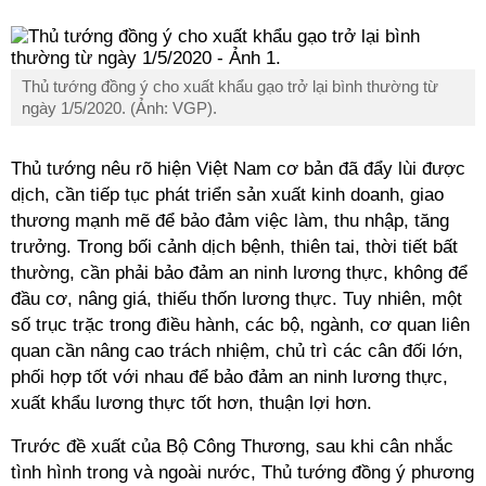
Thủ tướng đồng ý cho xuất khẩu gạo trở lại bình thường từ
ngày 1/5/2020. (Ảnh: VGP).
Thủ tướng nêu rõ hiện Việt Nam cơ bản đã đẩy lùi được
dịch, cần tiếp tục phát triển sản xuất kinh doanh, giao
thương mạnh mẽ để bảo đảm việc làm, thu nhập, tăng
trưởng. Trong bối cảnh dịch bệnh, thiên tai, thời tiết bất
thường, cần phải bảo đảm an ninh lương thực, không để
đầu cơ, nâng giá, thiếu thốn lương thực. Tuy nhiên, một
số trục trặc trong điều hành, các bộ, ngành, cơ quan liên
quan cần nâng cao trách nhiệm, chủ trì các cân đối lớn,
phối hợp tốt với nhau để bảo đảm an ninh lương thực,
xuất khẩu lương thực tốt hơn, thuận lợi hơn.
Trước đề xuất của Bộ Công Thương, sau khi cân nhắc
tình hình trong và ngoài nước, Thủ tướng đồng ý phương