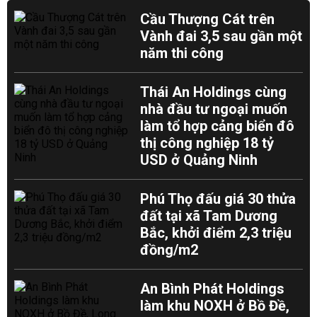
Cầu Thượng Cát trên
Vành đai 3,5 sau gần một
năm thi công
Thái An Holdings cùng
nhà đầu tư ngoại muốn
làm tổ hợp cảng biển đô
thị công nghiệp 18 tỷ
USD ở Quảng Ninh
Phú Thọ đấu giá 30 thửa
đất tại xã Tam Dương
Bắc, khởi điểm 2,3 triệu
đồng/m2
An Bình Phát Holdings
làm khu NOXH ở Bồ Đề,