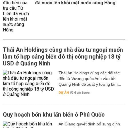
đã vươn lên khỏi mặt nước sông Hồng
Thái An Holdings cùng nhà đầu tư ngoại muốn
làm tổ hợp cảng biển đô thị công nghiệp 18 tỷ
USD ở Quảng Ninh
Thái An Holdings cùng các đối tác
đến từ Vương quốc Anh vừa tới
Quảng Ninh đề xuất ý tưởng làm...
DỰ ÁN
6 giờ trước
Quy hoạch bốn khu lấn biển ở Phú Quốc
An Giang quyết định bổ sung định