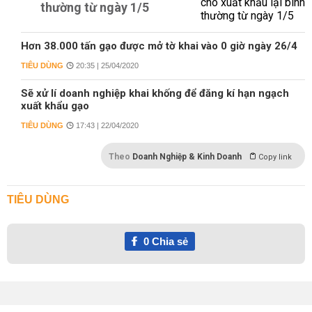
thường từ ngày 1/5
Hơn 38.000 tấn gạo được mở tờ khai vào 0 giờ ngày 26/4
TIÊU DÙNG
20:35 | 25/04/2020
Sẽ xử lí doanh nghiệp khai khống để đăng kí hạn ngạch
xuất khẩu gạo
TIÊU DÙNG
17:43 | 22/04/2020
Theo
Doanh Nghiệp & Kinh Doanh
Copy link
TIÊU DÙNG
0
Chia sẻ