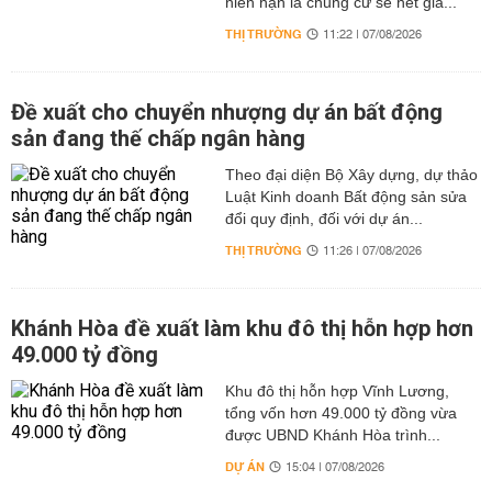
niên hạn là chung cư sẽ hết giá...
THỊ TRƯỜNG
11:22 | 07/08/2026
Đề xuất cho chuyển nhượng dự án bất động
sản đang thế chấp ngân hàng
Theo đại diện Bộ Xây dựng, dự thảo
Luật Kinh doanh Bất động sản sửa
đổi quy định, đối với dự án...
THỊ TRƯỜNG
11:26 | 07/08/2026
Khánh Hòa đề xuất làm khu đô thị hỗn hợp hơn
49.000 tỷ đồng
Khu đô thị hỗn hợp Vĩnh Lương,
tổng vốn hơn 49.000 tỷ đồng vừa
được UBND Khánh Hòa trình...
DỰ ÁN
15:04 | 07/08/2026