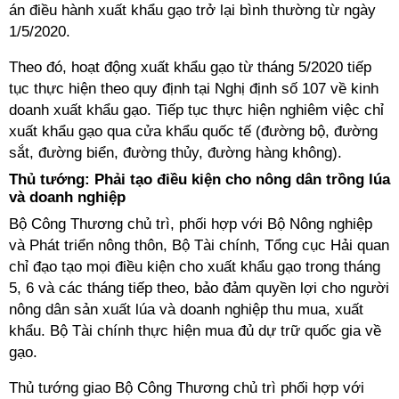
án điều hành xuất khẩu gạo trở lại bình thường từ ngày
1/5/2020.
Theo đó, hoạt động xuất khẩu gạo từ tháng 5/2020 tiếp
tục thực hiện theo quy định tại Nghị định số 107 về kinh
doanh xuất khẩu gạo. Tiếp tục thực hiện nghiêm việc chỉ
xuất khẩu gạo qua cửa khẩu quốc tế (đường bộ, đường
sắt, đường biển, đường thủy, đường hàng không).
Thủ tướng: Phải tạo điều kiện cho nông dân trồng lúa
và doanh nghiệp
Bộ Công Thương chủ trì, phối hợp với Bộ Nông nghiệp
và Phát triển nông thôn, Bộ Tài chính, Tổng cục Hải quan
chỉ đạo tạo mọi điều kiện cho xuất khẩu gạo trong tháng
5, 6 và các tháng tiếp theo, bảo đảm quyền lợi cho người
nông dân sản xuất lúa và doanh nghiệp thu mua, xuất
khẩu. Bộ Tài chính thực hiện mua đủ dự trữ quốc gia về
gạo.
Thủ tướng giao Bộ Công Thương chủ trì phối hợp với