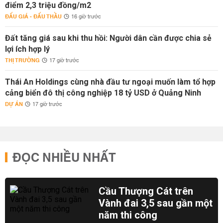
điểm 2,3 triệu đồng/m2
ĐẤU GIÁ - ĐẤU THẦU
16 giờ trước
Đất tăng giá sau khi thu hồi: Người dân cần được chia sẻ
lợi ích hợp lý
THỊ TRƯỜNG
17 giờ trước
Thái An Holdings cùng nhà đầu tư ngoại muốn làm tổ hợp
cảng biển đô thị công nghiệp 18 tỷ USD ở Quảng Ninh
DỰ ÁN
17 giờ trước
ĐỌC NHIỀU NHẤT
Cầu Thượng Cát trên
Vành đai 3,5 sau gần một
năm thi công