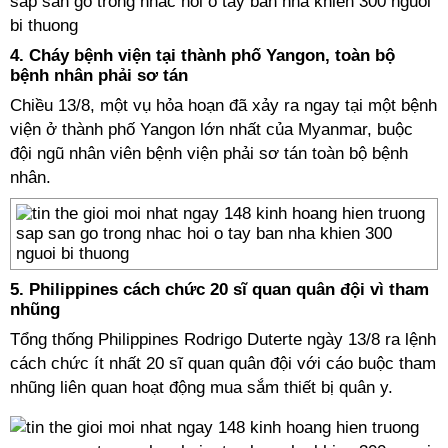
4. Cháy bệnh viện tại thành phố Yangon, toàn bộ
bệnh nhân phải sơ tán
Chiều 13/8, một vụ hỏa hoạn đã xảy ra ngay tại một bệnh
viện ở thành phố Yangon lớn nhất của Myanmar, buộc
đội ngũ nhân viên bệnh viện phải sơ tán toàn bộ bệnh
nhân.
5. Philippines cách chức 20 sĩ quan quân đội vì tham
nhũng
Tổng thống Philippines Rodrigo Duterte ngày 13/8 ra lệnh
cách chức ít nhất 20 sĩ quan quân đội với cáo buộc tham
nhũng liên quan hoạt động mua sắm thiết bị quân y.