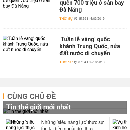
quên 700 triệu ở sân bay
Đà Nẵng
THỜI SỰ
15:39 | 16/03/2019
'Tuần lễ vàng' quốc
khánh Trung Quốc, nửa
đất nước di chuyển
THỜI SỰ
07:34 | 02/10/2018
CÙNG CHỦ ĐỀ
Tin thế giới mới nhất
Những 'siêu năng lực' thực sự
tồn tại bên ngoài đời thực