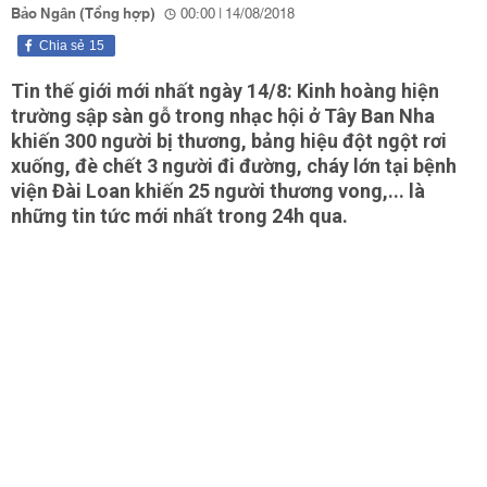
Bảo Ngân (Tổng hợp)
00:00 | 14/08/2018
Chia sẻ
15
Tin thế giới mới nhất ngày 14/8: Kinh hoàng hiện
trường sập sàn gỗ trong nhạc hội ở Tây Ban Nha
khiến 300 người bị thương, bảng hiệu đột ngột rơi
xuống, đè chết 3 người đi đường, cháy lớn tại bệnh
viện Đài Loan khiến 25 người thương vong,... là
những tin tức mới nhất trong 24h qua.