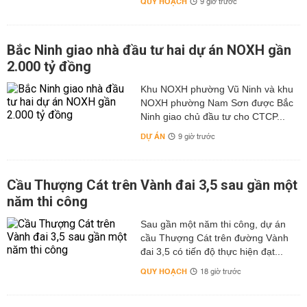
QUY HOẠCH
9 giờ trước
Bắc Ninh giao nhà đầu tư hai dự án NOXH gần
2.000 tỷ đồng
Khu NOXH phường Vũ Ninh và khu
NOXH phường Nam Sơn được Bắc
Ninh giao chủ đầu tư cho CTCP...
DỰ ÁN
9 giờ trước
Cầu Thượng Cát trên Vành đai 3,5 sau gần một
năm thi công
Sau gần một năm thi công, dự án
cầu Thượng Cát trên đường Vành
đai 3,5 có tiến độ thực hiện đạt...
QUY HOẠCH
18 giờ trước