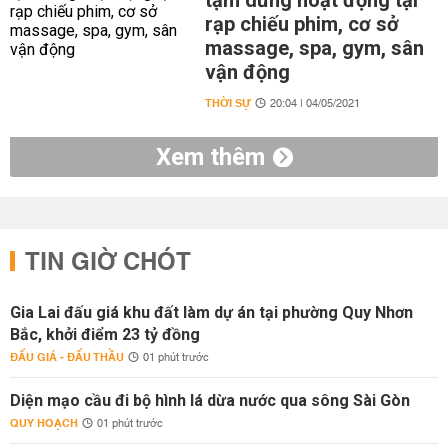
tạm dừng hoạt động tại
rạp chiếu phim, cơ sở
massage, spa, gym, sân
vận động
THỜI SỰ
20:04 | 04/05/2021
Xem thêm
TIN GIỜ CHÓT
Gia Lai đấu giá khu đất làm dự án tại phường Quy Nhơn
Bắc, khởi điểm 23 tỷ đồng
ĐẤU GIÁ - ĐẤU THẦU
01 phút trước
Diện mạo cầu đi bộ hình lá dừa nước qua sông Sài Gòn
QUY HOẠCH
01 phút trước