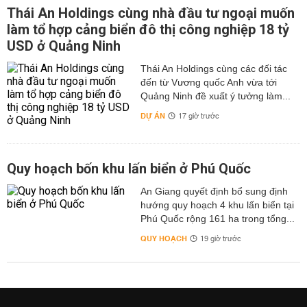
Thái An Holdings cùng nhà đầu tư ngoại muốn
làm tổ hợp cảng biển đô thị công nghiệp 18 tỷ
USD ở Quảng Ninh
Thái An Holdings cùng các đối tác
đến từ Vương quốc Anh vừa tới
Quảng Ninh đề xuất ý tưởng làm...
DỰ ÁN
17 giờ trước
Quy hoạch bốn khu lấn biển ở Phú Quốc
An Giang quyết định bổ sung định
hướng quy hoạch 4 khu lấn biển tại
Phú Quốc rộng 161 ha trong tổng...
QUY HOẠCH
19 giờ trước