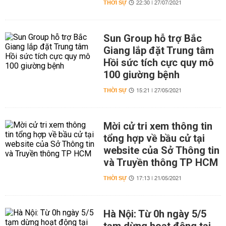
THỜI SỰ
22:30 | 27/07/2021
Sun Group hỗ trợ Bắc
Giang lắp đặt Trung tâm
Hồi sức tích cực quy mô
100 giường bệnh
THỜI SỰ
15:21 | 27/05/2021
Mời cử tri xem thông tin
tổng hợp về bầu cử tại
website của Sở Thông tin
và Truyền thông TP HCM
THỜI SỰ
17:13 | 21/05/2021
Hà Nội: Từ 0h ngày 5/5