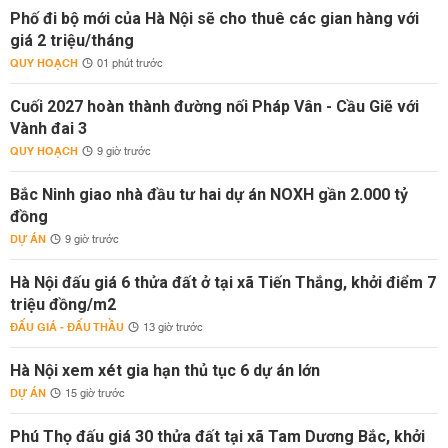
Phố đi bộ mới của Hà Nội sẽ cho thuê các gian hàng với
giá 2 triệu/tháng
QUY HOẠCH
01 phút trước
Cuối 2027 hoàn thành đường nối Pháp Vân - Cầu Giẽ với
Vành đai 3
QUY HOẠCH
9 giờ trước
Bắc Ninh giao nhà đầu tư hai dự án NOXH gần 2.000 tỷ
đồng
DỰ ÁN
9 giờ trước
Hà Nội đấu giá 6 thửa đất ở tại xã Tiến Thắng, khởi điểm 7
triệu đồng/m2
ĐẤU GIÁ - ĐẤU THẦU
13 giờ trước
Hà Nội xem xét gia hạn thủ tục 6 dự án lớn
DỰ ÁN
15 giờ trước
Phú Thọ đấu giá 30 thửa đất tại xã Tam Dương Bắc, khởi