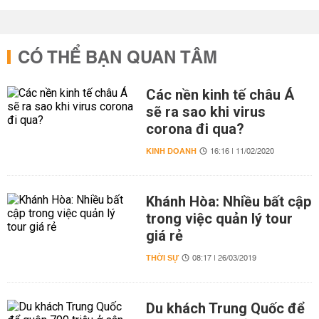
CÓ THỂ BẠN QUAN TÂM
Các nền kinh tế châu Á
sẽ ra sao khi virus
corona đi qua?
KINH DOANH
16:16 | 11/02/2020
Khánh Hòa: Nhiều bất cập
trong việc quản lý tour
giá rẻ
THỜI SỰ
08:17 | 26/03/2019
Du khách Trung Quốc để