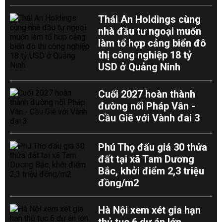
Thái An Holdings cùng
nhà đầu tư ngoại muốn
làm tổ hợp cảng biển đô
thị công nghiệp 18 tỷ
USD ở Quảng Ninh
Cuối 2027 hoàn thành
đường nối Pháp Vân -
Cầu Giẽ với Vành đai 3
Phú Thọ đấu giá 30 thửa
đất tại xã Tam Dương
Bắc, khởi điểm 2,3 triệu
đồng/m2
Hà Nội xem xét gia hạn