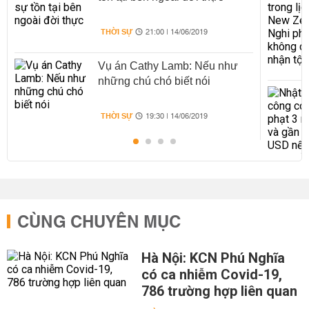
THỜI SỰ
21:00 | 14/06/2019
Vụ án Cathy Lamb: Nếu như
những chú chó biết nói
THỜI SỰ
19:30 | 14/06/2019
CÙNG CHUYÊN MỤC
Hà Nội: KCN Phú Nghĩa
có ca nhiễm Covid-19,
786 trường hợp liên quan