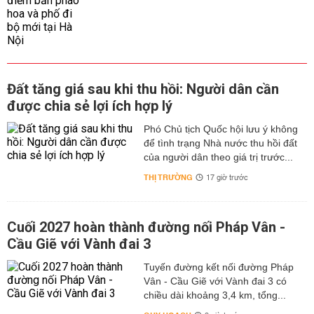
Đất tăng giá sau khi thu hồi: Người dân cần
được chia sẻ lợi ích hợp lý
Phó Chủ tịch Quốc hội lưu ý không
để tình trạng Nhà nước thu hồi đất
của người dân theo giá trị trước...
THỊ TRƯỜNG
17 giờ trước
Cuối 2027 hoàn thành đường nối Pháp Vân -
Cầu Giẽ với Vành đai 3
Tuyến đường kết nối đường Pháp
Vân - Cầu Giẽ với Vành đai 3 có
chiều dài khoảng 3,4 km, tổng...