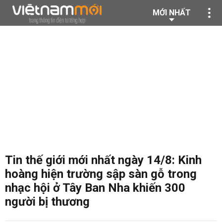
MỚI NHẤT
Tin thế giới mới nhất ngày 14/8: Kinh
hoàng hiện trường sập sàn gỗ trong
nhạc hội ở Tây Ban Nha khiến 300
người bị thương