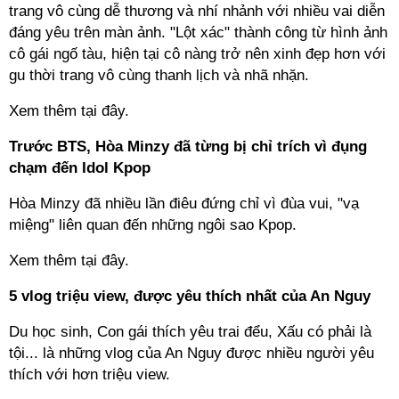
trang vô cùng dễ thương và nhí nhảnh với nhiều vai diễn
đáng yêu trên màn ảnh. "Lột xác" thành công từ hình ảnh
cô gái ngố tàu, hiện tại cô nàng trở nên xinh đẹp hơn với
gu thời trang vô cùng thanh lịch và nhã nhặn.
Xem thêm tại đây.
Trước BTS, Hòa Minzy đã từng bị chỉ trích vì đụng
chạm đến Idol Kpop
Hòa Minzy đã nhiều lần điêu đứng chỉ vì đùa vui, "vạ
miệng" liên quan đến những ngôi sao Kpop.
Xem thêm tại đây.
5 vlog triệu view, được yêu thích nhất của An Nguy
Du học sinh, Con gái thích yêu trai đểu, Xấu có phải là
tội... là những vlog của An Nguy được nhiều người yêu
thích với hơn triệu view.