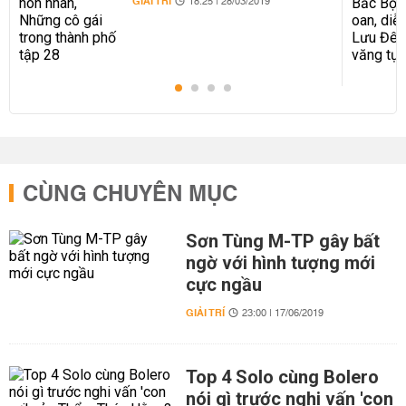
GIẢI TRÍ
18:25 | 28/03/2019
CÙNG CHUYÊN MỤC
Sơn Tùng M-TP gây bất
ngờ với hình tượng mới
cực ngầu
GIẢI TRÍ
23:00 | 17/06/2019
Top 4 Solo cùng Bolero
nói gì trước nghi vấn 'con