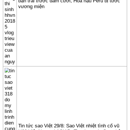
bạn trai trước đám cưới, Hoa hậu Peru bị tước
vương miện
Tin tức sao Việt 29/8: Sao Việt nhiệt tình cổ vũ