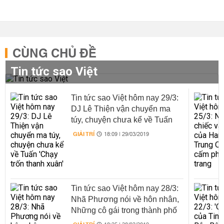
CÙNG CHỦ ĐỀ
Tin tức sao Việt
Tin tức sao Việt hôm nay 29/3:
DJ Lê Thiện vận chuyển ma
túy, chuyện chưa kể về Tuấn
'Chạy trốn thanh xuân'
GIẢI TRÍ
18:09 | 29/03/2019
Tin tức sao Việt hôm nay 28/3:
Nhã Phương nói về hôn nhân,
Những cô gái trong thành phố
tập 28