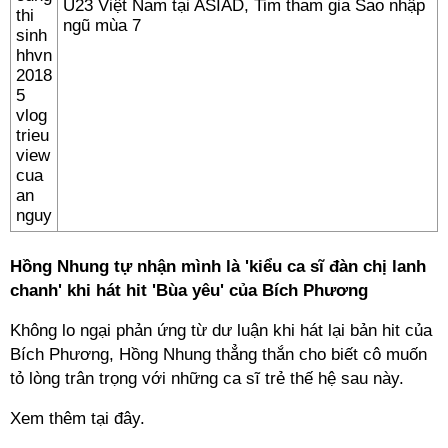
U23 Việt Nam tại ASIAD, Tim tham gia Sao nhập
ngũ mùa 7
Hồng Nhung tự nhận mình là 'kiểu ca sĩ đàn chị lanh
chanh' khi hát hit 'Bùa yêu' của Bích Phương
Không lo ngại phản ứng từ dư luận khi hát lại bản hit của
Bích Phương, Hồng Nhung thẳng thắn cho biết cô muốn
tỏ lòng trân trọng với những ca sĩ trẻ thế hệ sau này.
Xem thêm tại đây.