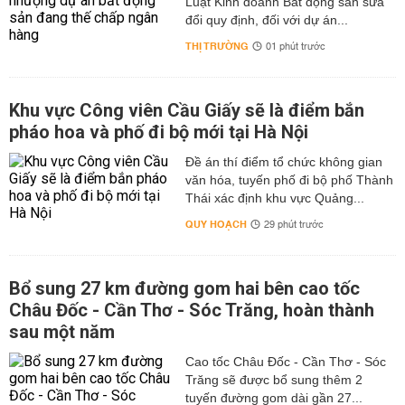
Luật Kinh doanh Bất động sản sửa
đổi quy định, đối với dự án...
THỊ TRƯỜNG
01 phút trước
Khu vực Công viên Cầu Giấy sẽ là điểm bắn
pháo hoa và phố đi bộ mới tại Hà Nội
Đề án thí điểm tổ chức không gian
văn hóa, tuyến phố đi bộ phố Thành
Thái xác định khu vực Quảng...
QUY HOẠCH
29 phút trước
Bổ sung 27 km đường gom hai bên cao tốc
Châu Đốc - Cần Thơ - Sóc Trăng, hoàn thành
sau một năm
Cao tốc Châu Đốc - Cần Thơ - Sóc
Trăng sẽ được bổ sung thêm 2
tuyến đường gom dài gần 27...