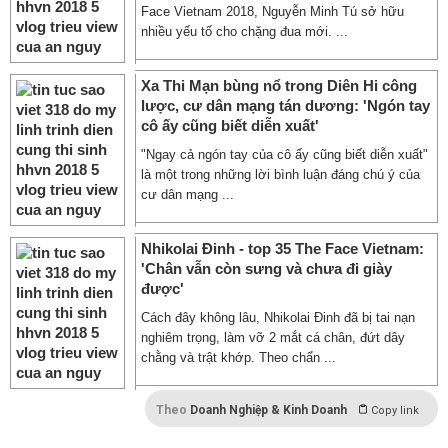
Face Vietnam 2018, Nguyễn Minh Tú sở hữu
nhiều yếu tố cho chặng đua mới. ...
Xa Thi Mạn bùng nổ trong Diên Hi công
lược, cư dân mạng tán dương: 'Ngón tay
cô ấy cũng biết diễn xuất'
"Ngay cả ngón tay của cô ấy cũng biết diễn xuất"
là một trong những lời bình luận đáng chú ý của
cư dân mạng ...
Nhikolai Đinh - top 35 The Face Vietnam:
'Chân vẫn còn sưng và chưa đi giày
được'
Cách đây không lâu, Nhikolai Đinh đã bị tai nạn
nghiêm trọng, làm vỡ 2 mắt cá chân, đứt dây
chằng và trật khớp. Theo chẩn ...
Theo
Doanh Nghiệp & Kinh Doanh
Copy link