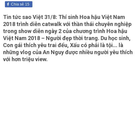
Chia sẻ
15
Tin tức sao Việt 31/8: Thí sinh Hoa hậu Việt Nam
2018 trình diễn catwalk với thần thái chuyên nghiệp
trong show diễn ngày 2 của chương trình Hoa hậu
Việt Nam 2018 – Người đẹp thời trang. Du học sinh,
Con gái thích yêu trai đểu, Xấu có phải là tội... là
những vlog của An Nguy được nhiều người yêu thích
với hơn triệu view.