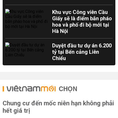
Khu vực Công viên Cầu
Giấy sẽ là điểm bắn pháo
hoa và phố đi bộ mới tại
Hà Nội
Duyệt đầu tư dự án 6.200
tỷ tại Bến cảng Liên
Chiểu
CHỌN
Chung cư đến mốc niên hạn không phải
hết giá trị