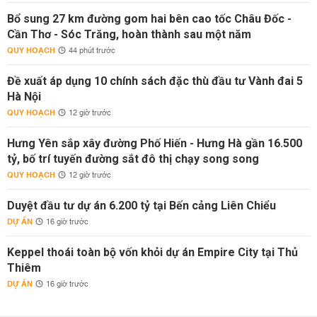
Bổ sung 27 km đường gom hai bên cao tốc Châu Đốc -
Cần Thơ - Sóc Trăng, hoàn thành sau một năm
QUY HOẠCH
44 phút trước
Đề xuất áp dụng 10 chính sách đặc thù đầu tư Vành đai 5
Hà Nội
QUY HOẠCH
12 giờ trước
Hưng Yên sắp xây đường Phố Hiến - Hưng Hà gần 16.500
tỷ, bố trí tuyến đường sắt đô thị chạy song song
QUY HOẠCH
12 giờ trước
Duyệt đầu tư dự án 6.200 tỷ tại Bến cảng Liên Chiểu
DỰ ÁN
16 giờ trước
Keppel thoái toàn bộ vốn khỏi dự án Empire City tại Thủ
Thiêm
DỰ ÁN
16 giờ trước