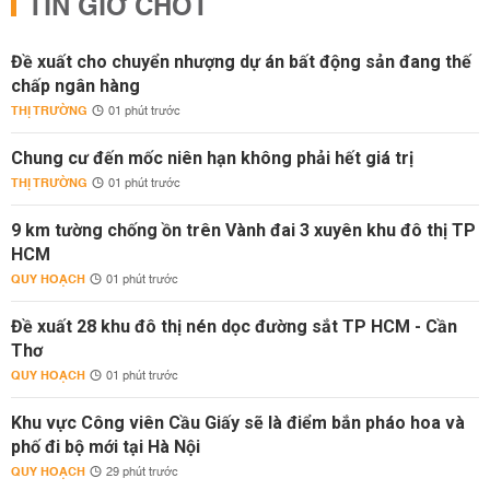
TIN GIỜ CHÓT
Đề xuất cho chuyển nhượng dự án bất động sản đang thế
chấp ngân hàng
THỊ TRƯỜNG
01 phút trước
Chung cư đến mốc niên hạn không phải hết giá trị
THỊ TRƯỜNG
01 phút trước
9 km tường chống ồn trên Vành đai 3 xuyên khu đô thị TP
HCM
QUY HOẠCH
01 phút trước
Đề xuất 28 khu đô thị nén dọc đường sắt TP HCM - Cần
Thơ
QUY HOẠCH
01 phút trước
Khu vực Công viên Cầu Giấy sẽ là điểm bắn pháo hoa và
phố đi bộ mới tại Hà Nội
QUY HOẠCH
29 phút trước