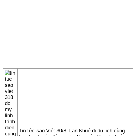
Tin tức sao Việt 30/8: Lan Khuê đi du lịch cùng