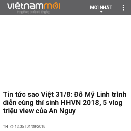
MỚI NHẤT
Tin tức sao Việt 31/8: Đỗ Mỹ Linh trình
diễn cùng thí sinh HHVN 2018, 5 vlog
triệu view của An Nguy
TH
12:35 | 31/08/2018