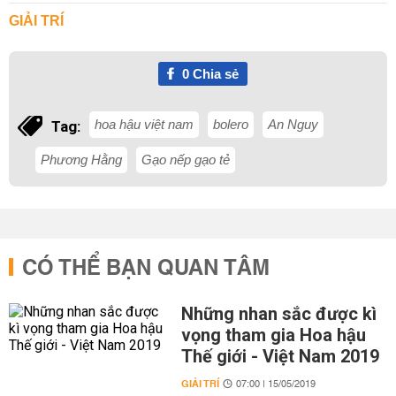
GIẢI TRÍ
0
Chia sẻ
hoa hậu việt nam
bolero
An Nguy
Tag:
Phương Hằng
Gạo nếp gạo tẻ
CÓ THỂ BẠN QUAN TÂM
Những nhan sắc được kì
vọng tham gia Hoa hậu
Thế giới - Việt Nam 2019
GIẢI TRÍ
07:00 | 15/05/2019