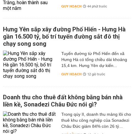
QUY HOẠCH
44 phút trước
Hưng Yên sắp xây đường Phố Hiến - Hưng Hà
gần 16.500 tỷ, bố trí tuyến đường sắt đô thị
chạy song song
Tuyến đường từ Phố Hiến đến xã
Hưng Hà có tổng chiều dài khoảng
15,4 km. Hưng Yên dự kiến...
QUY HOẠCH
12 giờ trước
Doanh thu cho thuê đất không bằng bán nhà
liền kề, Sonadezi Châu Đức nói gì?
Trong qúy II, doanh thu mảng lõi cho
thuê khu công nghiệp của Sonadezi
Châu Đức giảm 84% còn 26 tỷ...