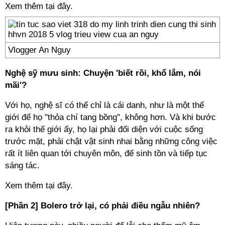
Xem thêm tại đây.
Vlogger An Nguy
Nghệ sỹ mưu sinh: Chuyện 'biết rồi, khổ lắm, nói
mãi'?
Với họ, nghệ sĩ có thể chỉ là cái danh, như là một thế
giới để họ "thỏa chí tang bồng", không hơn. Và khi bước
ra khỏi thế giới ấy, họ lại phải đối diện với cuộc sống
trước mặt, phải chật vật sinh nhai bằng những công việc
rất ít liên quan tới chuyên môn, để sinh tồn và tiếp tục
sáng tác.
Xem thêm tại đây.
[Phần 2] Bolero trở lại, có phải điều ngẫu nhiên?