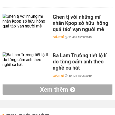
Ghen tị với những mĩ
nhân Kpop sở hữu 'hông
quả táo' vạn người mê
GIẢI TRÍ
21:48 | 15/06/2019
Ba Lam Trường tiết lộ lí
do từng cấm anh theo
nghề ca hát
GIẢI TRÍ
10:12 | 15/06/2019
Xem thêm