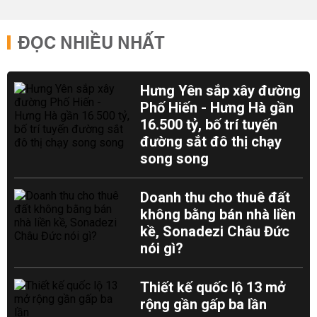
ĐỌC NHIỀU NHẤT
Hưng Yên sắp xây đường
Phố Hiến - Hưng Hà gần
16.500 tỷ, bố trí tuyến
đường sắt đô thị chạy
song song
Doanh thu cho thuê đất
không bằng bán nhà liền
kề, Sonadezi Châu Đức
nói gì?
Thiết kế quốc lộ 13 mở
rộng gần gấp ba lần