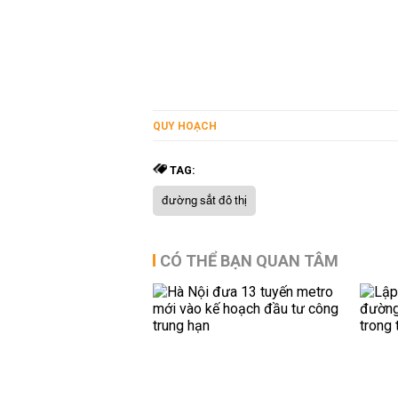
QUY HOẠCH
TAG:
đường sắt đô thị
CÓ THỂ BẠN QUAN TÂM