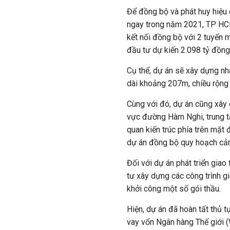
Để đồng bộ và phát huy hiệu 
ngay trong năm 2021,
TP H
kết nối đồng bộ với 2 tuyến 
đầu tư dự kiến 2.098 tỷ đồng
Cụ thể, dự án sẽ xây dựng n
dài khoảng 207m, chiều rộng
Cùng với đó, dự án cũng xây 
vực đường Hàm Nghi, trung t
quan kiến trúc phía trên mặt
dự án đồng bộ quy hoạch cảnh
Đối với dự án phát triển giao
tư xây dựng các công trình g
khởi công một số gói thầu.
Hiện, dự án đã hoàn tất thủ t
vay vốn Ngân hàng Thế giới 