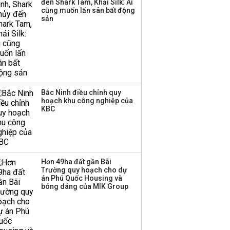
đến Shark Tam, Khải Silk: Ai
cũng muốn lấn sân bất động
sản
Bắc Ninh điều chỉnh quy
hoạch khu công nghiệp của
KBC
Hơn 49ha đất gần Bãi
Trường quy hoạch cho dự
án Phú Quốc Housing và
bóng dáng của MIK Group