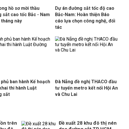
ong hồ sơ mời thầu
Dự án đường sắt tốc độ cao
 sắt cao tốc Bắc - Nam
Bắc-Nam: Hoàn thiện Báo
 tháng này
cáo lựa chọn công nghệ, đối
tác
 phủ ban hành Kế hoạch
Đà Nẵng đề nghị THACO đầu
khai thi hành Luật
tư tuyến metro kết nối Hội An
g sắt
và Chu Lai
ồn trên
Đề xuất 28 khu đô thị nén