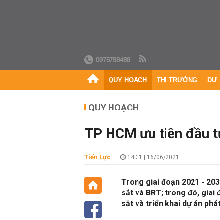
0975798489
QUY HOẠCH
THỊ TRƯỜNG
DỰ 
QUY HOẠCH
TP HCM ưu tiên đầu t
Tiến Lực
14:31 | 16/06/2021
Trong giai đoạn 2021 - 20
sắt và BRT; trong đó, giai
sắt và triển khai dự án ph