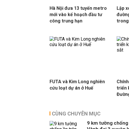
Hà Nội đưa 13 tuyến metro
Lập x
mới vào kế hoạch đầu tư
đường
công trung hạn
trong
FUTA và Kim Long nghiên
Chính
cứu loạt dự án ở Huế
triển 
Đườn
CÙNG CHUYÊN MỤC
9 km tường chống 