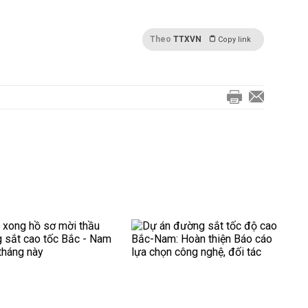
Theo
TTXVN
Copy link