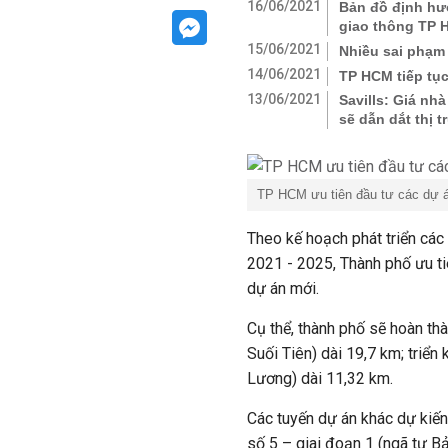
16/06/2021
Bản đồ định hư
giao thông TP 
15/06/2021
Nhiều sai phạm 
14/06/2021
TP HCM tiếp tục
13/06/2021
Savills: Giá nh
sẽ dẫn dắt thị 
TP HCM ưu tiên đầu tư các dự 
Theo kế hoạch phát triển cá
2021 - 2025, Thành phố ưu ti
dự án mới.
Cụ thể, thành phố sẽ hoàn th
Suối Tiên) dài 19,7 km; triể
Lương) dài 11,32 km.
Các tuyến dự án khác dự kiến 
số 5 – giai đoạn 1 (ngã tư Bả