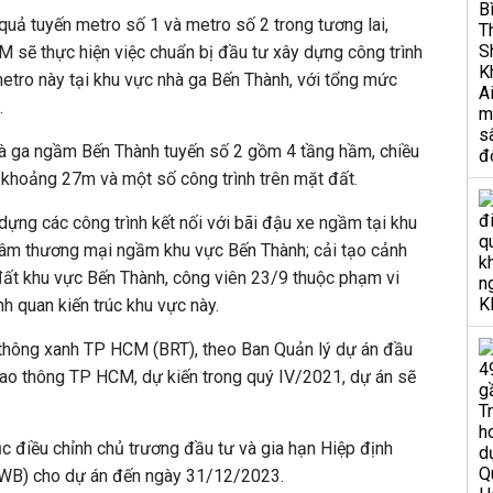
quả tuyến metro số 1 và metro số 2 trong tương lai,
CM
sẽ thực hiện việc chuẩn bị đầu tư xây dựng công trình
metro này tại khu vực nhà ga Bến Thành, với tổng mức
.
hà ga ngầm Bến Thành tuyến số 2 gồm 4 tầng hầm, chiều
 khoảng 27m và một số công trình trên mặt đất.
dựng các công trình kết nối với bãi đậu xe ngầm tại khu
âm thương mại ngầm khu vực Bến Thành; cải tạo cảnh
 đất khu vực Bến Thành, công viên 23/9 thuộc phạm vi
 quan kiến trúc khu vực này.
 thông xanh
TP HCM
(BRT), theo Ban Quản lý dự án đầu
iao thông
TP HCM
, dự kiến trong quý IV/2021, dự án sẽ
ục điều chỉnh chủ trương đầu tư và gia hạn Hiệp định
(WB) cho dự án đến ngày 31/12/2023.