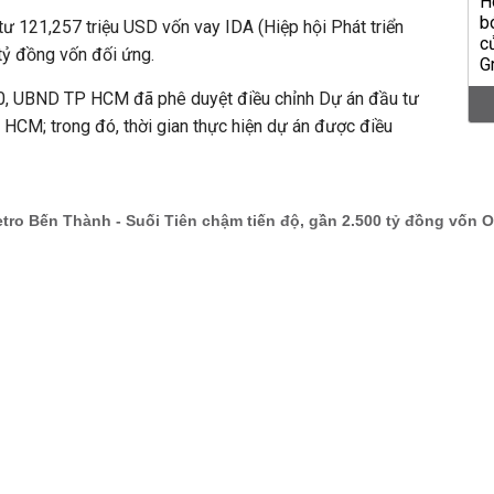
 121,257 triệu USD vốn vay IDA (Hiệp hội Phát triển
tỷ đồng vốn đối ứng.
20, UBND
TP HCM
đã phê duyệt điều chỉnh Dự án đầu tư
 HCM
; trong đó, thời gian thực hiện dự án được điều