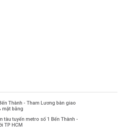
Bến Thành - Tham Lương bàn giao
% mặt bằng
 tàu tuyến metro số 1 Bến Thành -
tới TP HCM