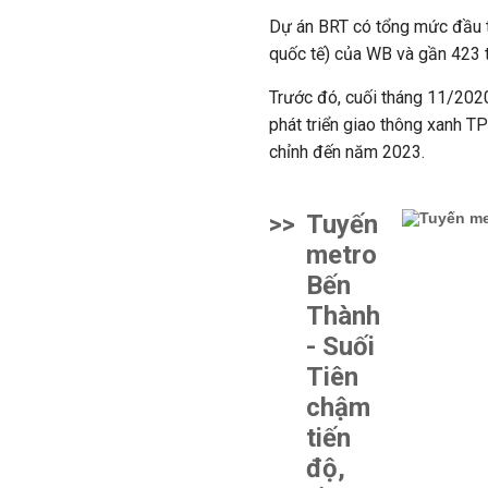
Dự án BRT có tổng mức đầu tư
quốc tế) của WB và gần 423 
Trước đó, cuối tháng 11/20
phát triển giao thông xanh
TP
chỉnh đến năm 2023.
>>
Tuyến
metro
Bến
Thành
- Suối
Tiên
chậm
tiến
độ,