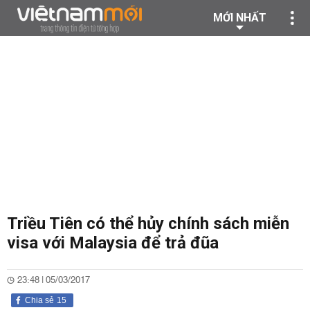
MỚI NHẤT
Triều Tiên có thể hủy chính sách miễn
visa với Malaysia để trả đũa
23:48 | 05/03/2017
Chia sẻ
15