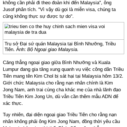
không cần phải đi theo đoàn khi đến Malaysia", ông
Jusof phân tích. "Vì vậy dù gọi là miễn visa, chúng ta
cũng không thực sự được tự do".
Trụ sở Đại sứ quán Malaysia tại Bình Nhưỡng, Triều
Tiên. Ảnh:
Bộ Ngoại giao Malaysia.
Căng thẳng ngoại giao giữa Bình Nhưỡng và Kuala
Lumpur đang gia tăng xung quanh vụ việc công dân Triều
Tiên mang tên Kim Chol bị sát hại tại Malaysia hôm 13/2.
Giới chức Malaysia cho rằng nạn nhân chính là Kim
Jong Nam, anh trai cùng cha khác mẹ của nhà lãnh đạo
Triều Tiên Kim Jong Un, dù vẫn cần thêm mẫu ADN để
xác thực.
Tuy nhiên, đại diện ngoại giao Triều Tiên cho rằng nạn
nhân không phải ông Kim Jong Nam, đồng thời yêu cầu