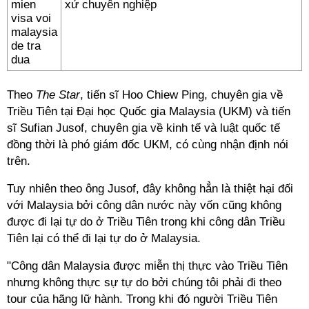
xử chuyên nghiệp
Theo
The Star
, tiến sĩ Hoo Chiew Ping, chuyên gia về
Triều Tiên tại Đại học Quốc gia Malaysia (UKM) và tiến
sĩ Sufian Jusof, chuyên gia về kinh tế và luật quốc tế
đồng thời là phó giám đốc UKM, có cùng nhận định nói
trên.
Tuy nhiên theo ông Jusof, đây không hẳn là thiệt hại đối
với Malaysia bởi công dân nước này vốn cũng không
được đi lại tự do ở Triều Tiên trong khi công dân Triều
Tiên lại có thể đi lại tự do ở Malaysia.
"Công dân Malaysia được miễn thị thực vào Triều Tiên
nhưng không thực sự tự do bởi chúng tôi phải đi theo
tour của hãng lữ hành. Trong khi đó người Triều Tiên