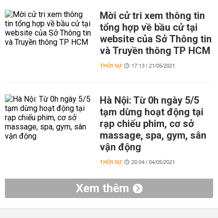
Mời cử tri xem thông tin
tổng hợp về bầu cử tại
website của Sở Thông tin
và Truyền thông TP HCM
THỜI SỰ
17:13 | 21/05/2021
Hà Nội: Từ 0h ngày 5/5
tạm dừng hoạt động tại
rạp chiếu phim, cơ sở
massage, spa, gym, sân
vận động
THỜI SỰ
20:04 | 04/05/2021
Xem thêm