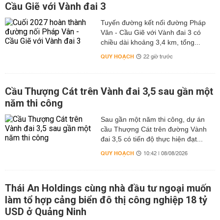
Cầu Giẽ với Vành đai 3
Tuyến đường kết nối đường Pháp
Vân - Cầu Giẽ với Vành đai 3 có
chiều dài khoảng 3,4 km, tổng...
QUY HOẠCH
22 giờ trước
Cầu Thượng Cát trên Vành đai 3,5 sau gần một
năm thi công
Sau gần một năm thi công, dự án
cầu Thượng Cát trên đường Vành
đai 3,5 có tiến độ thực hiện đạt...
QUY HOẠCH
10:42 | 08/08/2026
Thái An Holdings cùng nhà đầu tư ngoại muốn
làm tổ hợp cảng biển đô thị công nghiệp 18 tỷ
USD ở Quảng Ninh