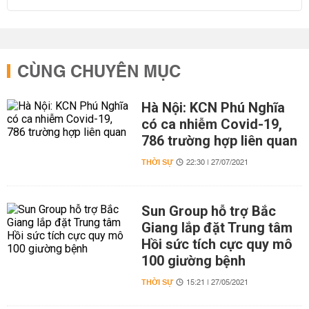
CÙNG CHUYÊN MỤC
Hà Nội: KCN Phú Nghĩa
có ca nhiễm Covid-19,
786 trường hợp liên quan
THỜI SỰ
22:30 | 27/07/2021
Sun Group hỗ trợ Bắc
Giang lắp đặt Trung tâm
Hồi sức tích cực quy mô
100 giường bệnh
THỜI SỰ
15:21 | 27/05/2021