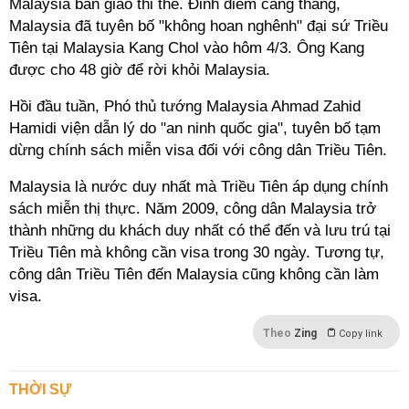
Malaysia bàn giao thi thể. Đỉnh điểm căng thẳng,
Malaysia đã tuyên bố "không hoan nghênh" đại sứ Triều
Tiên tại Malaysia Kang Chol vào hôm 4/3. Ông Kang
được cho 48 giờ để rời khỏi Malaysia.
Hồi đầu tuần, Phó thủ tướng Malaysia Ahmad Zahid
Hamidi viện dẫn lý do "an ninh quốc gia", tuyên bố tạm
dừng chính sách miễn visa đối với công dân Triều Tiên.
Malaysia là nước duy nhất mà Triều Tiên áp dụng chính
sách miễn thị thực. Năm 2009, công dân Malaysia trở
thành những du khách duy nhất có thể đến và lưu trú tại
Triều Tiên mà không cần visa trong 30 ngày. Tương tự,
công dân Triều Tiên đến Malaysia cũng không cần làm
visa.
Theo
Zing
Copy link
THỜI SỰ