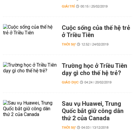
GIẢI TRÍ
00:15 | 25/02/2019
Cuộc sống của thế hệ trẻ
ở Triều Tiên
THỜI SỰ
12:52 | 24/02/2019
Trường học ở Triều Tiên
dạy gì cho thế hệ trẻ?
GIÁO DỤC
04:24 | 20/02/2019
Sau vụ Huawei, Trung
Quốc bắt giữ công dân
thứ 2 của Canada
THỜI SỰ
04:03 | 13/12/2018