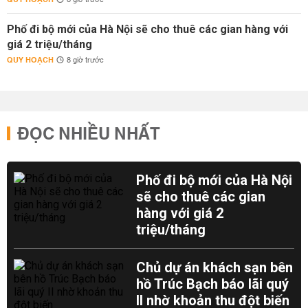
8 giờ trước
Phố đi bộ mới của Hà Nội sẽ cho thuê các gian hàng với
giá 2 triệu/tháng
QUY HOẠCH
8 giờ trước
ĐỌC NHIỀU NHẤT
Phố đi bộ mới của Hà Nội
sẽ cho thuê các gian
hàng với giá 2
triệu/tháng
Chủ dự án khách sạn bên
hồ Trúc Bạch báo lãi quý
II nhờ khoản thu đột biến