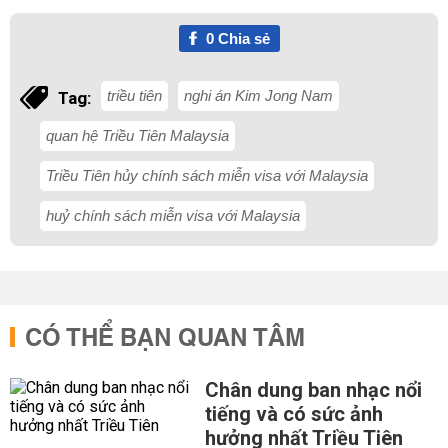
0
Chia sẻ
triều tiên
nghi án Kim Jong Nam
Tag:
quan hệ Triều Tiên Malaysia
Triều Tiên hủy chính sách miễn visa với Malaysia
huỷ chính sách miễn visa với Malaysia
CÓ THỂ BẠN QUAN TÂM
Chân dung ban nhạc nổi
tiếng và có sức ảnh
hưởng nhất Triều Tiên