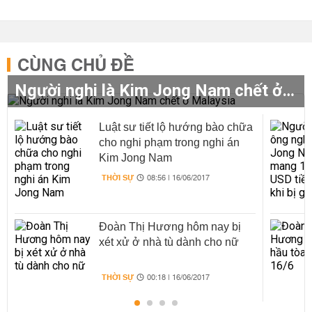
CÙNG CHỦ ĐỀ
Người nghi là Kim Jong Nam chết ở Malaysia
Luật sư tiết lộ hướng bào chữa
cho nghi phạm trong nghi án
Kim Jong Nam
THỜI SỰ
08:56 | 16/06/2017
Đoàn Thị Hương hôm nay bị
xét xử ở nhà tù dành cho nữ
THỜI SỰ
00:18 | 16/06/2017