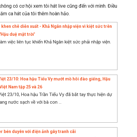
hông có cơ hội xem tôi hát live cũng đến với mình. Điều
ăm ca hát của tôi thêm hoàn hảo.
khen chê diễn xuất - Khả Ngân nhập viện vì kiệt sức trên
'Hậu duệ mặt trời'
làm việc liên tục khiến Khả Ngân kiệt sức phải nhập viện.
Việt 23/10: Hoa hậu Tiểu Vy mướt mồ hôi đào giếng, Hậu
 Việt Nam tập 25 và 26
Việt 23/10, Hoa hậu Trần Tiểu Vy đã bắt tay thực hiện dự
ang nước sạch về với bà con ...
r bén duyên với điện ảnh gây tranh cãi