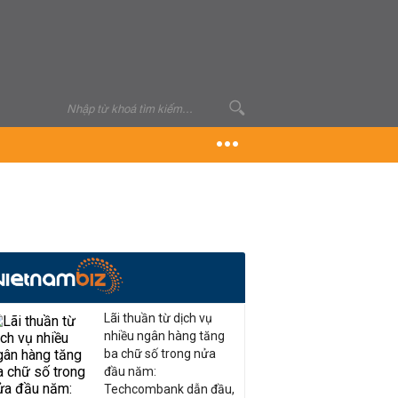
Lãi thuần từ dịch vụ
nhiều ngân hàng tăng
ba chữ số trong nửa
đầu năm:
Techcombank dẫn đầu,