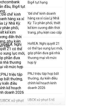
Big4 tụt hạng
'Đế chế’ kinh doanh
hàng xa xỉ của Lý Nhã
Kỳ: Từ phân phối, thiết
kế kim cương đến thời
trang, phụ kiện cao cấp
HoREA: Nghị quyết 21
có thể tạo xung lực mới,
góp phần đưa giá nhà
thương mại về mức
hợp lý
PNJ triệu tập họp bất
thường, dự kiến điều
chỉnh kế hoạch kinh
doanh 2026
UBCK xử phạt 5 tổ
chức, cá nhân, tổng số