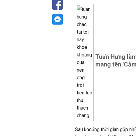
Tuấn Hưng làm
mang tên 'Cảm
Sau khoảng thời gian gặp nhiề