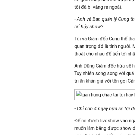
tôi đã bị văng ra ngoài.
- Anh và Ban quản lý Cung t
cố hủy show?
Tôi và Giám đốc Cung thể th
quan trọng đó là tình người. 
thoát cho nhau để tiến tới nh
Anh Dũng Giám đốc hứa sẽ hỗ 
Tuy nhiên song song với quá t
tri ân khán giả với tên gọi C
- Chỉ còn 4 ngày nữa sẽ tới 
Để có được liveshow vào ngày
muốn làm bằng được show diễ