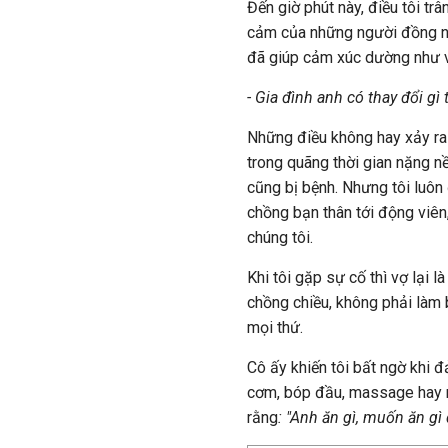
Đến giờ phút này, điều tôi tr
cảm của những người đồng ngh
đã giúp cảm xúc dường như vỡ 
- Gia đình anh có thay đổi gì
Những điều không hay xảy ra v
trong quãng thời gian nặng n
cũng bị bệnh. Nhưng tôi luô
chồng bạn thân tới động viên
chúng tôi.
Khi tôi gặp sự cố thì vợ lại 
chồng chiều, không phải làm b
mọi thứ.
Cô ấy khiến tôi bất ngờ khi 
cơm, bóp đầu, massage hay n
rằng
: "Anh ăn gì, muốn ăn gì