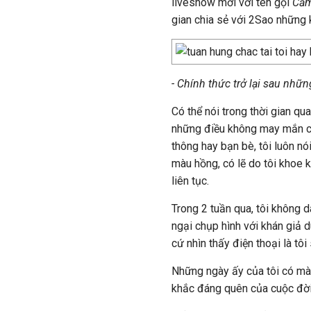
liveshow mới với tên gọi
Cả
gian chia sẻ với 2Sao những 
- Chính thức trở lại sau nh
Có thể nói trong thời gian qu
những điều không may mắn ch
thông hay bạn bè, tôi luôn n
màu hồng, có lẽ do tôi khoe 
liên tục.
Trong 2 tuần qua, tôi không 
ngại chụp hình với khán giả d
cứ nhìn thấy điện thoại là tôi 
Những ngày ấy của tôi có mà
khắc đáng quên của cuộc đời