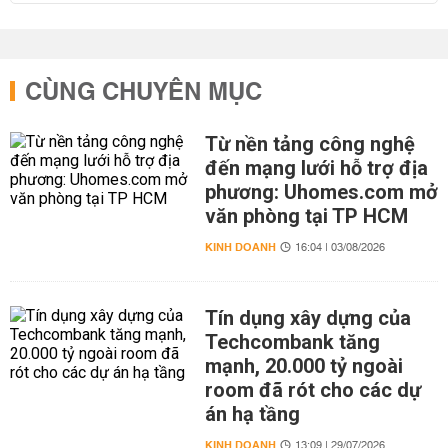
CÙNG CHUYÊN MỤC
Từ nền tảng công nghệ
đến mạng lưới hỗ trợ địa
phương: Uhomes.com mở
văn phòng tại TP HCM
KINH DOANH
16:04 | 03/08/2026
Tín dụng xây dựng của
Techcombank tăng
mạnh, 20.000 tỷ ngoài
room đã rót cho các dự
án hạ tầng
KINH DOANH
13:09 | 29/07/2026