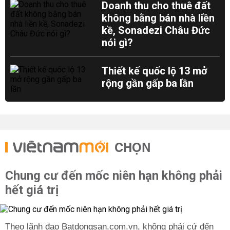
Doanh thu cho thuê đất
không bằng bán nhà liền
kề, Sonadezi Châu Đức
nói gì?
Thiết kế quốc lộ 13 mở
rộng gần gấp ba lần
CHỌN
Chung cư đến mốc niên hạn không phải
hết giá trị
Theo lãnh đạo Batdongsan.com.vn, không phải cứ đến