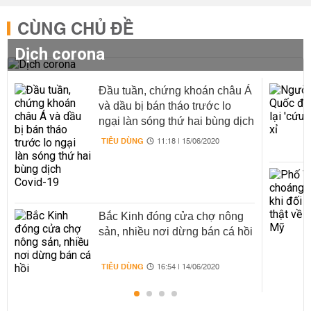
CÙNG CHỦ ĐỀ
Dịch corona
Đầu tuần, chứng khoán châu Á
và dầu bị bán tháo trước lo
ngại làn sóng thứ hai bùng dịch
Covid-19
TIÊU DÙNG
11:18 | 15/06/2020
Bắc Kinh đóng cửa chợ nông
sản, nhiều nơi dừng bán cá hồi
TIÊU DÙNG
16:54 | 14/06/2020