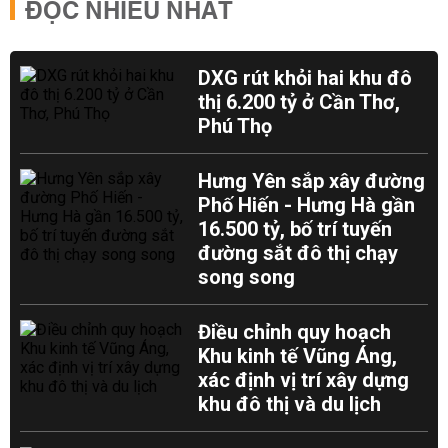
ĐỌC NHIỀU NHẤT
DXG rút khỏi hai khu đô
thị 6.200 tỷ ở Cần Thơ,
Phú Thọ
Hưng Yên sắp xây đường
Phố Hiến - Hưng Hà gần
16.500 tỷ, bố trí tuyến
đường sắt đô thị chạy
song song
Điều chỉnh quy hoạch
Khu kinh tế Vũng Áng,
xác định vị trí xây dựng
khu đô thị và du lịch