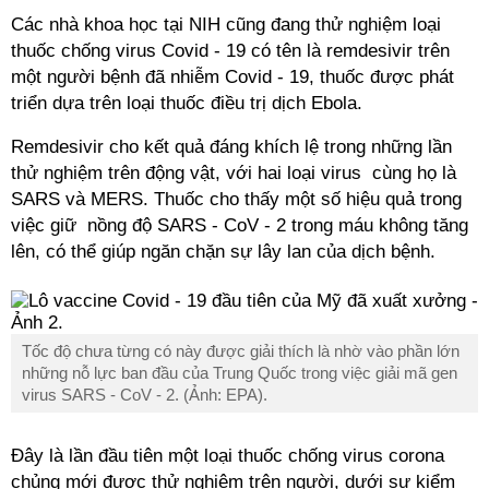
Các nhà khoa học tại NIH cũng đang thử nghiệm loại
thuốc chống virus Covid - 19 có tên là remdesivir trên
một người bệnh đã nhiễm Covid - 19, thuốc được phát
triển dựa trên loại thuốc điều trị dịch Ebola.
Remdesivir cho kết quả đáng khích lệ trong những lần
thử nghiệm trên động vật, với hai loại virus cùng họ là
SARS và MERS. Thuốc cho thấy một số hiệu quả trong
việc giữ nồng độ SARS - CoV - 2 trong máu không tăng
lên, có thể giúp ngăn chặn sự lây lan của dịch bệnh.
Tốc độ chưa từng có này được giải thích là nhờ vào phần lớn
những nỗ lực ban đầu của Trung Quốc trong việc giải mã gen
virus SARS - CoV - 2. (Ảnh: EPA).
Đây là lần đầu tiên một loại thuốc chống virus corona
chủng mới được thử nghiệm trên người, dưới sự kiểm