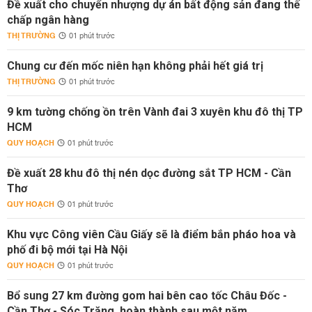
Đề xuất cho chuyển nhượng dự án bất động sản đang thế
chấp ngân hàng
THỊ TRƯỜNG
01 phút trước
Chung cư đến mốc niên hạn không phải hết giá trị
THỊ TRƯỜNG
01 phút trước
9 km tường chống ồn trên Vành đai 3 xuyên khu đô thị TP
HCM
QUY HOẠCH
01 phút trước
Đề xuất 28 khu đô thị nén dọc đường sắt TP HCM - Cần
Thơ
QUY HOẠCH
01 phút trước
Khu vực Công viên Cầu Giấy sẽ là điểm bắn pháo hoa và
phố đi bộ mới tại Hà Nội
QUY HOẠCH
01 phút trước
Bổ sung 27 km đường gom hai bên cao tốc Châu Đốc -
Cần Thơ - Sóc Trăng, hoàn thành sau một năm