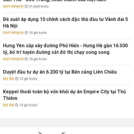
QUY HOẠCH
01 phút trước
Đề xuất áp dụng 10 chính sách đặc thù đầu tư Vành đai 5
Hà Nội
QUY HOẠCH
10 giờ trước
Hưng Yên sắp xây đường Phố Hiến - Hưng Hà gần 16.500
tỷ, bố trí tuyến đường sắt đô thị chạy song song
QUY HOẠCH
10 giờ trước
Duyệt đầu tư dự án 6.200 tỷ tại Bến cảng Liên Chiểu
DỰ ÁN
13 giờ trước
Keppel thoái toàn bộ vốn khỏi dự án Empire City tại Thủ
Thiêm
DỰ ÁN
14 giờ trước