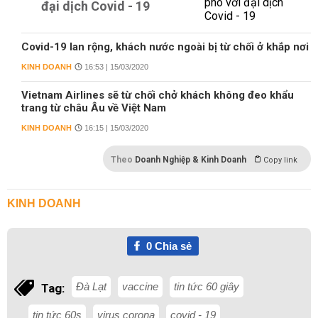
đại dịch Covid - 19
Covid-19 lan rộng, khách nước ngoài bị từ chối ở khắp nơi
KINH DOANH
16:53 | 15/03/2020
Vietnam Airlines sẽ từ chối chở khách không đeo khẩu
trang từ châu Âu về Việt Nam
KINH DOANH
16:15 | 15/03/2020
Theo
Doanh Nghiệp & Kinh Doanh
Copy link
KINH DOANH
0
Chia sẻ
Đà Lạt
vaccine
tin tức 60 giây
Tag:
tin tức 60s
virus corona
covid - 19