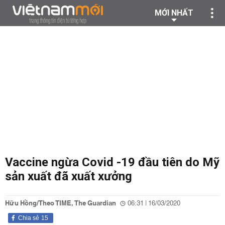
MỚI NHẤT
Vaccine ngừa Covid -19 đầu tiên do Mỹ
sản xuất đã xuất xưởng
Hữu Hồng/Theo TIME, The Guardian
06:31 | 16/03/2020
Chia sẻ
15