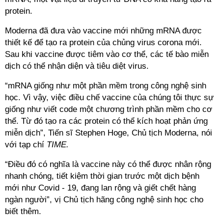
protein.
Moderna đã đưa vào
vaccine
mới những mRNA được
thiết kế để tạo ra protein của chủng virus corona mới.
Sau khi
vaccine
được tiêm vào cơ thể, các tế bào miễn
dịch có thể nhận diện và tiêu diệt virus.
“mRNA giống như một phần mềm trong công nghệ sinh
học. Vì vậy, việc điều chế
vaccine
của chúng tôi thực sự
giống như viết code một chương trình phần mềm cho cơ
thể. Từ đó tạo ra các protein có thể kích hoạt phản ứng
miễn dịch”, Tiến sĩ Stephen Hoge, Chủ tịch Moderna, nói
với tạp chí
TIME.
“Điều đó có nghĩa là
vaccine
này có thể được nhân rộng
nhanh chóng, tiết kiệm thời gian trước một dịch bệnh
mới như Covid - 19, đang lan rộng và giết chết hàng
ngàn người”, vị Chủ tịch hãng công nghệ sinh học cho
biết thêm.