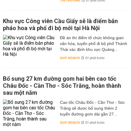
THỊ TRƯỜNG
01 phút trước
Khu vực Công viên Cầu Giấy sẽ là điểm bắn
pháo hoa và phố đi bộ mới tại Hà Nội
Đề án thí điểm tổ chức không gian
văn hóa, tuyến phố đi bộ phố Thành
Thái xác định khu vực Quảng...
QUY HOẠCH
01 phút trước
Bổ sung 27 km đường gom hai bên cao tốc
Châu Đốc - Cần Thơ - Sóc Trăng, hoàn thành
sau một năm
Cao tốc Châu Đốc - Cần Thơ - Sóc
Trăng sẽ được bổ sung thêm 2
tuyến đường gom dài gần 27...
QUY HOẠCH
01 phút trước