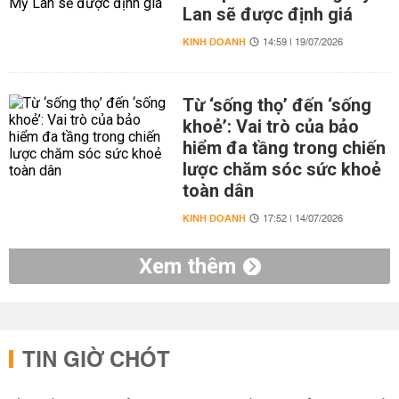
Lan sẽ được định giá
KINH DOANH
14:59 | 19/07/2026
Từ ‘sống thọ’ đến ‘sống
khoẻ’: Vai trò của bảo
hiểm đa tầng trong chiến
lược chăm sóc sức khoẻ
toàn dân
KINH DOANH
17:52 | 14/07/2026
Xem thêm
TIN GIỜ CHÓT