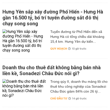
Hưng Yên sắp xây đường Phố Hiến - Hưng Hà
gần 16.500 tỷ, bố trí tuyến đường sắt đô thị
chạy song song
Tuyến đường từ Phố Hiến đến xã
Hưng Hà có tổng chiều dài khoảng
15,4 km. Hưng Yên dự kiến...
QUY HOẠCH
10 giờ trước
Doanh thu cho thuê đất không bằng bán nhà
liền kề, Sonadezi Châu Đức nói gì?
Trong qúy II, doanh thu mảng lõi cho
thuê khu công nghiệp của Sonadezi
Châu Đức giảm 84% còn 26 tỷ...
CHỦ ĐẦU TƯ
14 giờ trước