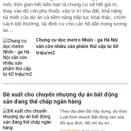
mốc thời gian hết niên hạn là chung cư sẽ hết giá trị,
thay vào đó còn phụ thuộc vào vị trí khu đất, khả năng
tái thiết của dự án và tiềm năng tiếp tục khai thác, chính
sách bồi thường, tái định cư cho các hộ dân trong tương
lai…
Chung cư dọc metro Nhổn - ga Hà Nội
vẫn còn nhiều sản phẩm thứ cấp từ 60
triệu/m2
Đề xuất cho chuyển nhượng dự án bất động
sản đang thế chấp ngân hàng
Theo đại diện Bộ Xây dựng, dự thảo
Luật Kinh doanh Bất động sản sửa
đổi quy định, đối với dự án...