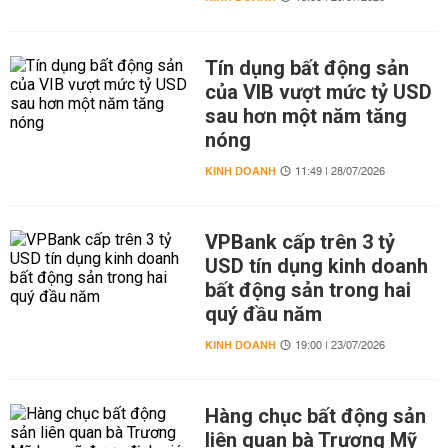
Tín dụng bất động sản
của VIB vượt mức tỷ USD
sau hơn một năm tăng
nóng
KINH DOANH
11:49 | 28/07/2026
VPBank cấp trên 3 tỷ
USD tín dụng kinh doanh
bất động sản trong hai
quý đầu năm
KINH DOANH
19:00 | 23/07/2026
Hàng chục bất động sản
liên quan bà Trương Mỹ