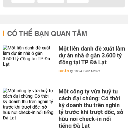
CÓ THỂ BẠN QUAN TÂM
Một liên danh đề xuất làm
dự án nhà ở gần 3.600 tỷ
đồng tại TP Đà Lạt
DỰ ÁN
18:24 | 26/11/2023
Một công ty vừa huỷ tư
cách đại chúng: Có thời
kỳ doanh thu trên nghìn
tỷ trước khi trượt dốc, sở
hữu nơi check-in nổi
tiếng Đà Lạt