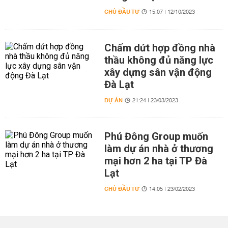
CHỦ ĐẦU TƯ
15:07 | 12/10/2023
Chấm dứt hợp đồng nhà
thầu không đủ năng lực
xây dựng sân vận động
Đà Lạt
DỰ ÁN
21:24 | 23/03/2023
Phú Đông Group muốn
làm dự án nhà ở thương
mại hơn 2 ha tại TP Đà
Lạt
CHỦ ĐẦU TƯ
14:05 | 23/02/2023