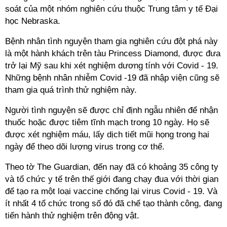
soát của một nhóm nghiên cứu thuộc Trung tâm y tế Đại
học Nebraska.
Bệnh nhân tình nguyện tham gia nghiên cứu đột phá này
là một hành khách trên tàu Princess Diamond, được đưa
trở lại Mỹ sau khi xét nghiệm dương tính với Covid - 19.
Những bệnh nhân nhiễm Covid -19 đã nhập viện cũng sẽ
tham gia quá trình thử nghiệm này.
Người tình nguyện sẽ được chỉ định ngẫu nhiên để nhận
thuốc hoặc được tiêm tĩnh mạch trong 10 ngày. Họ sẽ
được xét nghiệm máu, lấy dịch tiết mũi họng trong hai
ngày để theo dõi lượng virus trong cơ thể.
Theo tờ The Guardian, đến nay đã có khoảng 35 công ty
và tổ chức y tế trên thế giới đang chạy đua với thời gian
để tạo ra một loại vaccine chống lại virus Covid - 19. Và
ít nhất 4 tổ chức trong số đó đã chế tạo thành công, đang
tiến hành thử nghiệm trên động vật.