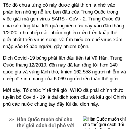
Tốc độ chưa từng có này được giải thích là nhờ vào
phần lớn những nỗ lực ban đầu của Trung Quốc trong
việc giải mã gen virus SARS - CoV - 2. Trung Quốc đã
chia sẻ công khai kết quả nghiên cứu này vào đầu tháng
1/2020, cho phép các nhóm nghiên cứu trên khắp thế
giới phát triển virus sống, và tìm hiểu cơ chế virus xâm
nhập vào tế bào người, gây nhiễm bệnh.
Dịch Covid -19 bùng phát lần đầu tiên tại Vũ Hán, Trung
Quốc tháng 12/2019, đến nay đã lan rộng tới hơn 140
quốc gia và vùng lãnh thổ, khiến 162.558 người nhiễm và
cướp đi sinh mạng của 6.069 người trên toàn thế giới.
Mới đây, Tổ chức Y tế thế giới WHO đã phải chính thức
tuyên bố Covid - 19 là đại dịch toàn cầu và kêu gọi Chính
phủ các nước chung tay đẩy lùi đại dịch này.
>>
Hàn Quốc muốn chỉ cho
thế giới cách đối phó với