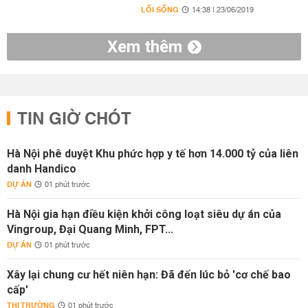
LỐI SỐNG
14:38 | 23/06/2019
Xem thêm
TIN GIỜ CHÓT
Hà Nội phê duyệt Khu phức hợp y tế hơn 14.000 tỷ của liên
danh Handico
DỰ ÁN
01 phút trước
Hà Nội gia hạn điều kiện khởi công loạt siêu dự án của
Vingroup, Đại Quang Minh, FPT...
DỰ ÁN
01 phút trước
Xây lại chung cư hết niên hạn: Đã đến lúc bỏ 'cơ chế bao
cấp'
THỊ TRƯỜNG
01 phút trước