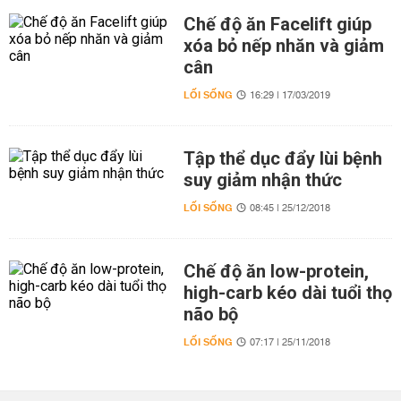
Chế độ ăn Facelift giúp
xóa bỏ nếp nhăn và giảm
cân
LỐI SỐNG
16:29 | 17/03/2019
Tập thể dục đẩy lùi bệnh
suy giảm nhận thức
LỐI SỐNG
08:45 | 25/12/2018
Chế độ ăn low-protein,
high-carb kéo dài tuổi thọ
não bộ
LỐI SỐNG
07:17 | 25/11/2018