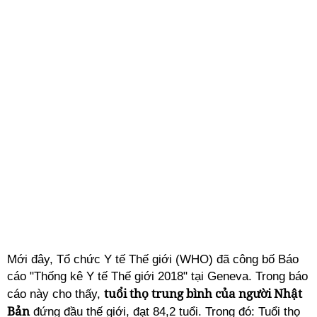
Mới đây, Tổ chức Y tế Thế giới (WHO) đã công bố Báo
cáo "Thống kê Y tế Thế giới 2018" tại Geneva. Trong báo
tuổi thọ trung bình của người Nhật
cáo này cho thấy,
Bản
đứng đầu thế giới, đạt 84,2 tuổi. Trong đó: Tuổi thọ