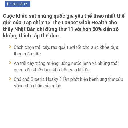
Chia sẻ
15
Cuộc khảo sát những quốc gia yêu thể thao nhất thế
giới của Tạp chí Y tế The Lancet Glob Health cho
thấy Nhật Bản chỉ đứng thứ 11 với hơn 60% dân số
không thích tập thể dục.
Cách chọn trái cây, rau quả tươi tốt cho sức khỏe dựa
theo màu sắc
Ăn trái cây tráng miệng, uống nước lạnh và những thói
quen xấu khiến bạn khó tiêu sau khi ăn
Chú chó Siberia Husky 3 lần phát hiện bệnh ung thư cứu
sống chủ nhân của mình