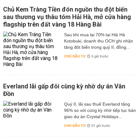
Chủ Kem Tràng Tiền đón nguồn thu đột biến
sau thương vụ thâu tóm Hải Hà, mở cửa hàng
flagship trên đất vàng 18 Hàng Bài
Sau khi mua lại 70% tại Hải Hà
Kotobuki, doanh thu OCH ghi nhận
tăng đột biến trong quý II, đồng...
CHỦ ĐẦU TƯ
5 giờ trước
Everland lãi gấp đôi cùng kỳ nhờ dự án Vân
Đồn
Quý II, lãi sau thuế Everland tăng
96% so với cùng kỳ nhờ tiếp tục bàn
giao dự án Crystal Holidays...
CHỦ ĐẦU TƯ
01 giờ trước