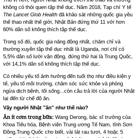
không có thói quen tập thể dục. Năm 2018, Tạp chí Y tế
The Lancet Glob Health
đã khảo sát những quốc gia yêu
thể thao nhất thế giới, Nhật Bản đứng thứ 11 với hơn
60% dân số không thích tập thể dục.
Trong số đó, quốc gia năng động nhất, chăm chỉ và
thường xuyên tập thể dục nhất là Uganda, nơi chỉ có
5,5% dân số lười vận động, đứng thứ hai là Trung Quốc,
với 14,1% dân số không thích tập thể dục.
Có nhiều yếu tố ảnh hưởng đến tuổi thọ như điều kiện y
tế, yếu tố môi trường, chăm sóc sức khỏe và phòng
ngừa dịch bệnh, lối sống...còn câu trả lời của người Nhật
lại đến từ chế độ ăn.
Vậy người Nhật "ăn" như thế nào?
Ăn ít cơm trong bữa:
Wang Derong, bác sĩ trưởng của
Khoa Tiêu hóa, Bệnh viện Trung ương Tế Nam, tỉnh Sơn
Đông,Trung Quốc cho biết, vài lát rau tươi, 4 hoặc 5