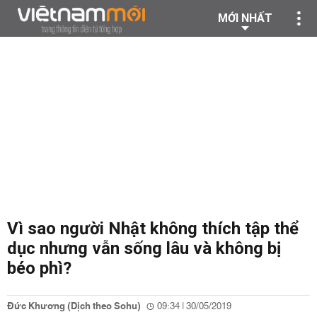
MỚI NHẤT
Vì sao người Nhật không thích tập thể
dục nhưng vẫn sống lâu và không bị
béo phì?
Đức Khương (Dịch theo Sohu)
09:34 | 30/05/2019