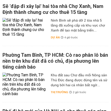
Sẽ 'đập đi xây lại' hai tòa nhà Chợ Xanh, Nam
Định thành chung cư cho thuê 15 tầng
Ninh Bình sẽ phá dỡ 2 tòa nhà 5
tầng đã xuống cấp và khu vực chợ
Xanh để tạo mặt bằng triển...
DỰ ÁN
4 giờ trước
Phường Tam Bình, TP HCM: Cò rao phân lô bán
nền trên khu đất đã có chủ, địa phương lên
tiếng cảnh báo
Khu đất sau Chợ đầu mối Nông sản
Thủ Đức đang được đứng tên và sử
dụng bởi hai cá nhân bất ngờ...
THỊ TRƯỜNG
2 giờ trước