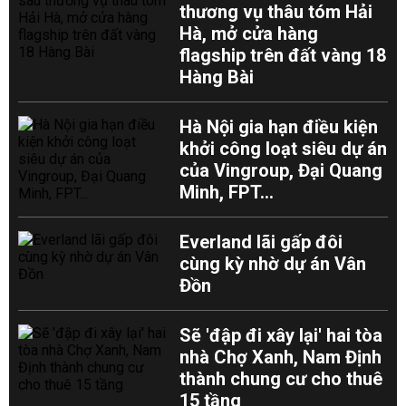
thương vụ thâu tóm Hải
Hà, mở cửa hàng
flagship trên đất vàng 18
Hàng Bài
Hà Nội gia hạn điều kiện
khởi công loạt siêu dự án
của Vingroup, Đại Quang
Minh, FPT...
Everland lãi gấp đôi
cùng kỳ nhờ dự án Vân
Đồn
Sẽ 'đập đi xây lại' hai tòa
nhà Chợ Xanh, Nam Định
thành chung cư cho thuê
15 tầng