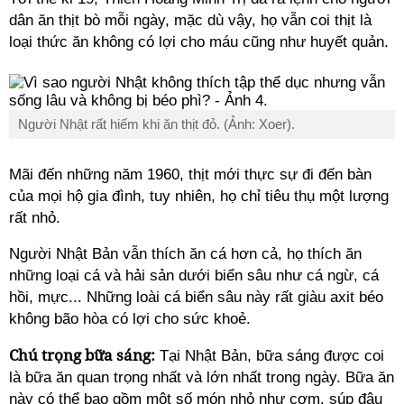
dân ăn thịt bò mỗi ngày, mặc dù vậy, họ vẫn coi thịt là
loại thức ăn không có lợi cho máu cũng như huyết quản.
Người Nhật rất hiếm khi ăn thịt đỏ. (Ảnh: Xoer).
Mãi đến những năm 1960, thịt mới thực sự đi đến bàn
của mọi hộ gia đình, tuy nhiên, họ chỉ tiêu thụ một lượng
rất nhỏ.
Người Nhật Bản vẫn thích ăn cá hơn cả, họ thích ăn
những loại cá và hải sản dưới biển sâu như cá ngừ, cá
hồi, mực... Những loài cá biển sâu này rất giàu axit béo
không bão hòa có lợi cho sức khoẻ.
Chú trọng bữa sáng:
Tại Nhật Bản, bữa sáng được coi
là bữa ăn quan trọng nhất và lớn nhất trong ngày. Bữa ăn
này có thể bao gồm một số món nhỏ như cơm, súp đậu