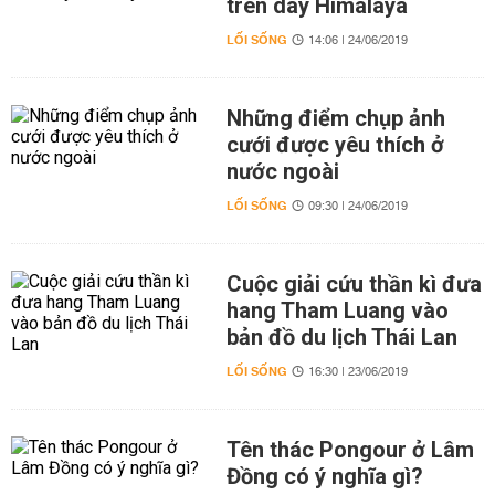
trên dãy Himalaya
LỐI SỐNG
14:06 | 24/06/2019
Những điểm chụp ảnh
cưới được yêu thích ở
nước ngoài
LỐI SỐNG
09:30 | 24/06/2019
Cuộc giải cứu thần kì đưa
hang Tham Luang vào
bản đồ du lịch Thái Lan
LỐI SỐNG
16:30 | 23/06/2019
Tên thác Pongour ở Lâm
Đồng có ý nghĩa gì?