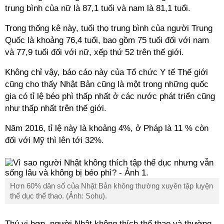
trung bình của nữ là 87,1 tuổi và nam là 81,1 tuổi.
Trong thống kê này, tuổi thọ trung bình của người Trung
Quốc là khoảng 76,4 tuổi, bao gồm 75 tuổi đối với nam
và 77,9 tuổi đối với nữ, xếp thứ 52 trên thế giới.
Không chỉ vậy, báo cáo này của Tổ chức Y tế Thế giới
cũng cho thấy Nhật Bản cũng là một trong những quốc
gia có tỉ lệ béo phì thấp nhất ở các nước phát triển cũng
như thấp nhất trên thế giới.
Năm 2016, tỉ lệ này là khoảng 4%, ở Pháp là 11 % còn
đối với Mỹ thì lên tới 32%.
Hơn 60% dân số của Nhật Bản không thường xuyên tập luyện
thể dục thể thao. (Ảnh: Sohu).
Thú vị hơn, người Nhật không thích thể thao và thường