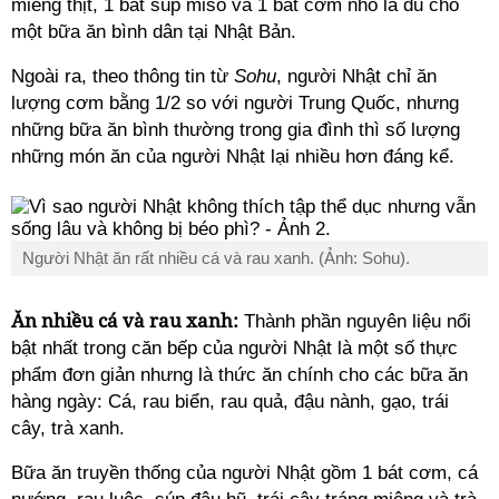
miếng thịt, 1 bát súp miso và 1 bát cơm nhỏ là đủ cho
một bữa ăn bình dân tại Nhật Bản.
Ngoài ra, theo thông tin từ
Sohu
, người Nhật chỉ ăn
lượng cơm bằng 1/2 so với người Trung Quốc, nhưng
những bữa ăn bình thường trong gia đình thì số lượng
những món ăn của người Nhật lại nhiều hơn đáng kể.
Người Nhật ăn rất nhiều cá và rau xanh. (Ảnh: Sohu).
Ăn nhiều cá và rau xanh:
Thành phần nguyên liệu nổi
bật nhất trong căn bếp của người Nhật là một số thực
phẩm đơn giản nhưng là thức ăn chính cho các bữa ăn
hàng ngày: Cá, rau biển, rau quả, đậu nành, gạo, trái
cây, trà xanh.
Bữa ăn truyền thống của người Nhật gồm 1 bát cơm, cá