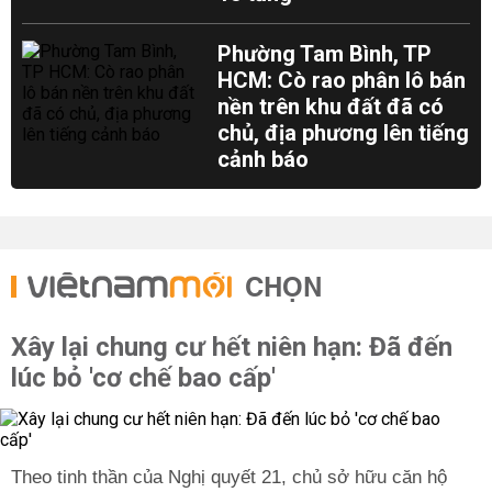
Phường Tam Bình, TP
HCM: Cò rao phân lô bán
nền trên khu đất đã có
chủ, địa phương lên tiếng
cảnh báo
CHỌN
Xây lại chung cư hết niên hạn: Đã đến
lúc bỏ 'cơ chế bao cấp'
Theo tinh thần của Nghị quyết 21, chủ sở hữu căn hộ