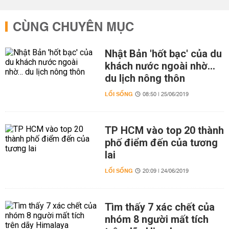
CÙNG CHUYÊN MỤC
Nhật Bản 'hốt bạc' của du
khách nước ngoài nhờ…
du lịch nông thôn
LỐI SỐNG
08:50 | 25/06/2019
TP HCM vào top 20 thành
phố điểm đến của tương
lai
LỐI SỐNG
20:09 | 24/06/2019
Tìm thấy 7 xác chết của
nhóm 8 người mất tích