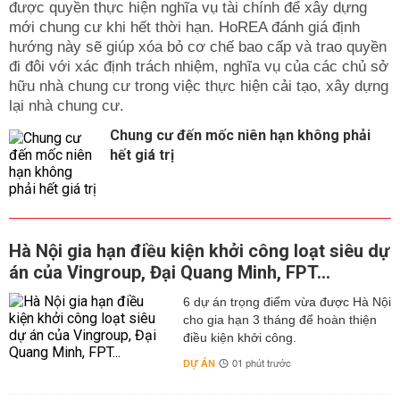
được quyền thực hiện nghĩa vụ tài chính để xây dựng
mới chung cư khi hết thời hạn. HoREA đánh giá định
hướng này sẽ giúp xóa bỏ cơ chế bao cấp và trao quyền
đi đôi với xác định trách nhiệm, nghĩa vụ của các chủ sở
hữu nhà chung cư trong việc thực hiện cải tạo, xây dựng
lại nhà chung cư.
Chung cư đến mốc niên hạn không phải
hết giá trị
Hà Nội gia hạn điều kiện khởi công loạt siêu dự
án của Vingroup, Đại Quang Minh, FPT...
6 dự án trọng điểm vừa được Hà Nội
cho gia hạn 3 tháng để hoàn thiện
điều kiện khởi công.
DỰ ÁN
01 phút trước