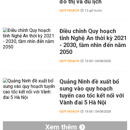
đô thị và du lịch
QUY HOẠCH
13 giờ trước
Điều chỉnh Quy hoạch
tỉnh Nghệ An thời kỳ 2021
- 2030, tầm nhìn đến năm
2050
QUY HOẠCH
19:59 | 04/08/2026
Quảng Ninh đề xuất bổ
sung vào quy hoạch
tuyến cao tốc kết nối với
Vành đai 5 Hà Nội
QUY HOẠCH
19:56 | 04/08/2026
Xem thêm