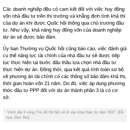
Các doanh nghiệp đều có cam kết đối với việc huy động
vốn nhà đầu tư trên thị trường và khẳng định tính khả thi
của dự án khi được Quốc hội thông qua chủ trương đầu
tư. Như vậy, khả năng huy động vốn của doanh nghiệp
dự án sẽ được bảo đảm.
Ủy ban Thường vụ Quốc hội cũng báo cáo, việc đánh giá
cụ thể năng lực tài chính của nhà đầu tư sẽ được tiếp
tục thực hiện tại bước đấu thầu lựa chọn nhà đầu tư
thực hiện dự án. Đồng thời, qua kết quả tính toán sơ bộ
về phương án tài chính có các thông số bảo đảm khả thi,
thời gian hoàn vốn 21 năm. Do đó, việc áp dụng phương
thức đầu tư PPP đối với dự án thành phần 3 là có cơ
sở.
Vành đai 4 vùng Thủ đô Hà Nội sẽ đi vào khai thác từ năm 2027. (Đồ
họa:
Đức Bùi
).