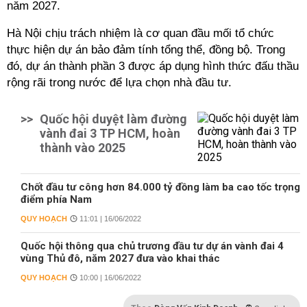
năm 2027.
Hà Nội chịu trách nhiệm là cơ quan đầu mối tổ chức
thực hiện dự án bảo đảm tính tổng thể, đồng bộ. Trong
đó, dự án thành phần 3 được áp dụng hình thức đấu thầu
rộng rãi trong nước để lựa chọn nhà đầu tư.
>>
Quốc hội duyệt làm đường
vành đai 3 TP HCM, hoàn
thành vào 2025
Chốt đầu tư công hơn 84.000 tỷ đồng làm ba cao tốc trọng
điểm phía Nam
QUY HOẠCH
11:01 | 16/06/2022
Quốc hội thông qua chủ trương đầu tư dự án vành đai 4
vùng Thủ đô, năm 2027 đưa vào khai thác
QUY HOẠCH
10:00 | 16/06/2022