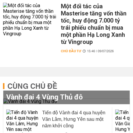
Một đối tác của
Masterise tăng vốn thần
tốc, huy động 7.000 tỷ
trái phiếu chuẩn bị mua
một phần Hạ Long Xanh
từ Vingroup
CHỦ ĐẦU TƯ
15:46 | 09/07/2026
CÙNG CHỦ ĐỀ
Vành đai 4 Vùng Thủ đô
Tiến độ Vành đai 4 qua huyện
Văn Lâm, Hưng Yên sau một
năm khởi công