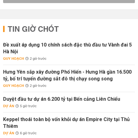
TIN GIỜ CHÓT
Đề xuất áp dụng 10 chính sách đặc thù đầu tư Vành đai 5
Hà Nội
QUY HOẠCH
2 giờ trước
Hưng Yên sắp xây đường Phố Hiến - Hưng Hà gần 16.500
tỷ, bố trí tuyến đường sắt đô thị chạy song song
QUY HOẠCH
2 giờ trước
Duyệt đầu tư dự án 6.200 tỷ tại Bến cảng Liên Chiểu
DỰ ÁN
5 giờ trước
Keppel thoái toàn bộ vốn khỏi dự án Empire City tại Thủ
Thiêm
DỰ ÁN
6 giờ trước