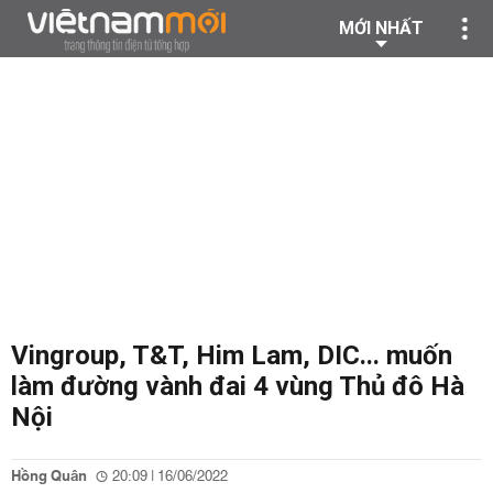
MỚI NHẤT
Vingroup, T&T, Him Lam, DIC... muốn
làm đường vành đai 4 vùng Thủ đô Hà
Nội
Hồng Quân
20:09 | 16/06/2022