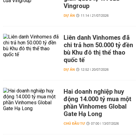
Vingroup
DỰ ÁN
11:14 | 21/07/2026
Liên danh Vinhomes đã
chi trả hơn 50.000 tỷ đền
bù Khu đô thị thể thao
quốc tế
DỰ ÁN
12:52 | 20/07/2026
Hai doanh nghiệp huy
động 14.000 tỷ mua một
phần Vinhomes Global
Gate Hạ Long
CHỦ ĐẦU TƯ
07:00 | 13/07/2026