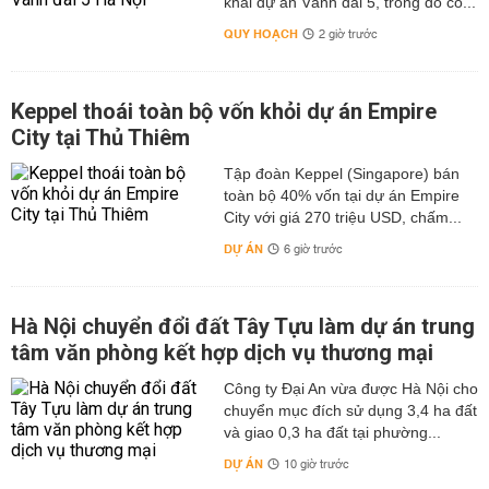
khai dự án Vành đai 5, trong đó có...
QUY HOẠCH
2 giờ trước
Keppel thoái toàn bộ vốn khỏi dự án Empire
City tại Thủ Thiêm
Tập đoàn Keppel (Singapore) bán
toàn bộ 40% vốn tại dự án Empire
City với giá 270 triệu USD, chấm...
DỰ ÁN
6 giờ trước
Hà Nội chuyển đổi đất Tây Tựu làm dự án trung
tâm văn phòng kết hợp dịch vụ thương mại
Công ty Đại An vừa được Hà Nội cho
chuyển mục đích sử dụng 3,4 ha đất
và giao 0,3 ha đất tại phường...
DỰ ÁN
10 giờ trước