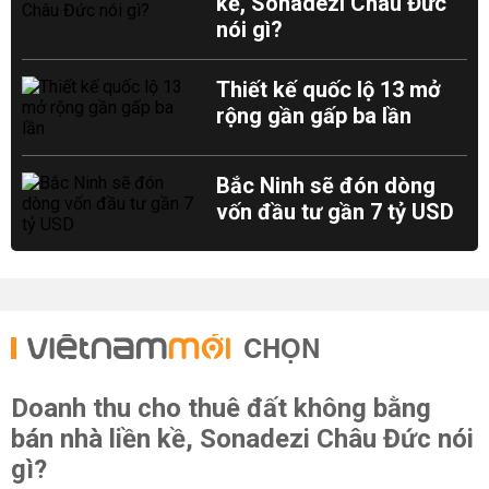
kề, Sonadezi Châu Đức
nói gì?
Thiết kế quốc lộ 13 mở
rộng gần gấp ba lần
Bắc Ninh sẽ đón dòng
vốn đầu tư gần 7 tỷ USD
CHỌN
Doanh thu cho thuê đất không bằng
bán nhà liền kề, Sonadezi Châu Đức nói
gì?