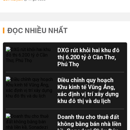
ĐỌC NHIỀU NHẤT
DXG rút khỏi hai khu đô
thị 6.200 tỷ ở Cần Thơ,
Phú Thọ
Điều chỉnh quy hoạch
Khu kinh tế Vũng Áng,
xác định vị trí xây dựng
khu đô thị và du lịch
Doanh thu cho thuê đất
không bằng bán nhà liền