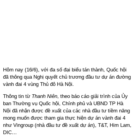
Hôm nay (16/6), với đa số đại biểu tán thành, Quốc hội
đã thông qua Nghị quyết chủ trương đầu tư dự án đường
vành đai 4 vùng Thủ đô Hà Nội.
Thông tin từ
Thanh Niên
, theo báo cáo giải trình của Ủy
ban Thường vụ Quốc hội, Chính phủ và UBND TP Hà
Nội đã nhận được đề xuất của các nhà đầu tư tiềm năng
mong muốn được tham gia thực hiện dự án vành đai 4
như Vingroup (nhà đầu tư đề xuất dự án), T&T, Him Lam,
DIC…