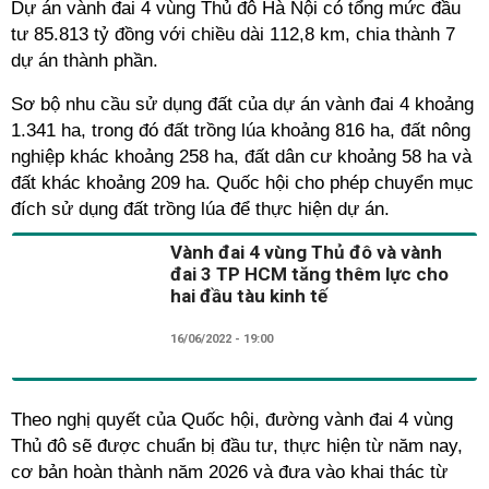
Dự án vành đai 4 vùng Thủ đô Hà Nội có tổng mức đầu
tư 85.813 tỷ đồng với chiều dài 112,8 km, chia thành 7
dự án thành phần.
Sơ bộ nhu cầu sử dụng đất của dự án vành đai 4 khoảng
1.341 ha, trong đó đất trồng lúa khoảng 816 ha, đất nông
nghiệp khác khoảng 258 ha, đất dân cư khoảng 58 ha và
đất khác khoảng 209 ha. Quốc hội cho phép chuyển mục
đích sử dụng đất trồng lúa để thực hiện dự án.
Vành đai 4 vùng Thủ đô và vành
đai 3 TP HCM tăng thêm lực cho
hai đầu tàu kinh tế
16/06/2022 - 19:00
Theo nghị quyết của Quốc hội, đường vành đai 4 vùng
Thủ đô sẽ được chuẩn bị đầu tư, thực hiện từ năm nay,
cơ bản hoàn thành năm 2026 và đưa vào khai thác từ