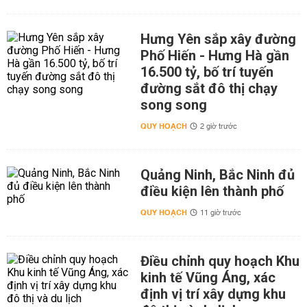
Hưng Yên sắp xây đường
Phố Hiến - Hưng Hà gần
16.500 tỷ, bố trí tuyến
đường sắt đô thị chạy
song song
QUY HOẠCH
2 giờ trước
Quảng Ninh, Bắc Ninh đủ
điều kiện lên thành phố
QUY HOẠCH
11 giờ trước
Điều chỉnh quy hoạch Khu
kinh tế Vũng Áng, xác
định vị trí xây dựng khu