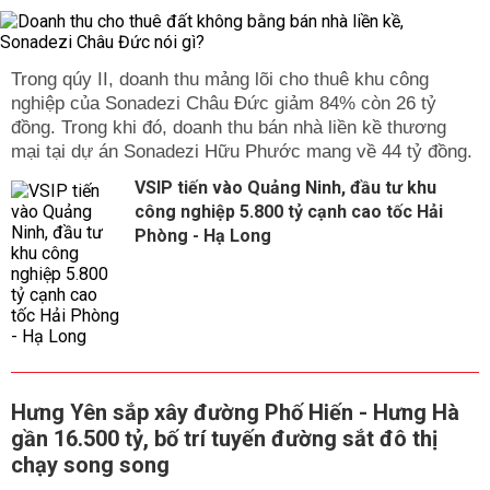
Trong qúy II, doanh thu mảng lõi cho thuê khu công
nghiệp của Sonadezi Châu Đức giảm 84% còn 26 tỷ
đồng. Trong khi đó, doanh thu bán nhà liền kề thương
mại tại dự án Sonadezi Hữu Phước mang về 44 tỷ đồng.
VSIP tiến vào Quảng Ninh, đầu tư khu
công nghiệp 5.800 tỷ cạnh cao tốc Hải
Phòng - Hạ Long
Hưng Yên sắp xây đường Phố Hiến - Hưng Hà
gần 16.500 tỷ, bố trí tuyến đường sắt đô thị
chạy song song