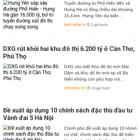
Tuyến đường từ Phố Hiến đến xã
Hưng Hà có tổng chiều dài khoảng
15,4 km. Hưng Yên dự kiến...
QUY HOẠCH
2 giờ trước
DXG rút khỏi hai khu đô thị 6.200 tỷ ở Cần Thơ,
Phú Thọ
DXG cho biết Khu đô thị mới Mái
Dầm và Khu đô thị mới tại xã Bá
Hiến không còn phù hợp với...
CHỦ ĐẦU TƯ
10 giờ trước
Đề xuất áp dụng 10 chính sách đặc thù đầu tư
Vành đai 5 Hà Nội
Chính phủ đề xuất áp dụng 10 nhóm
cơ chế, chính sách đặc thù để triển