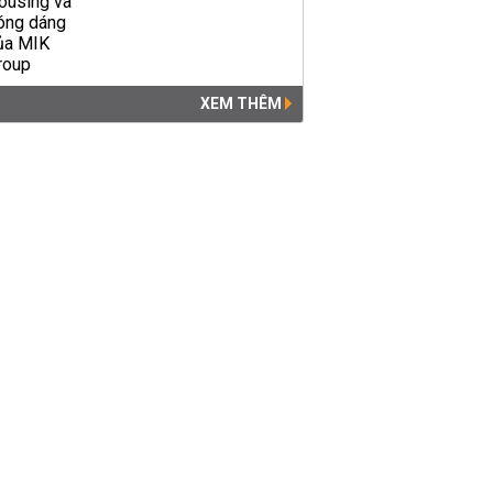
XEM THÊM