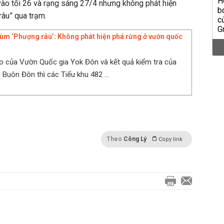
 vào tối 26 và rạng sáng 27/4 nhưng không phát hiện
âu” qua trạm.
rùm ‘Phượng râu’: Không phát hiện phá rừng ở vườn quốc
 của Vườn Quốc gia Yok Đôn và kết quả kiểm tra của
 Buôn Đôn thì các Tiểu khu 482 ...
Theo
Công Lý
Copy link