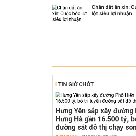
Chăn dắt ăn xin: 
lột siêu lợi nhuận
TIN GIỜ CHÓT
Hưng Yên sắp xây đường 
Hưng Hà gần 16.500 tỷ, bố
đường sắt đô thị chạy so