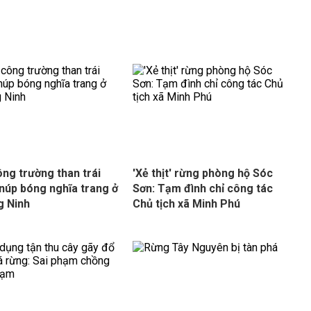
ông trường than trái
'Xẻ thịt' rừng phòng hộ Sóc
núp bóng nghĩa trang ở
Sơn: Tạm đình chỉ công tác
g Ninh
Chủ tịch xã Minh Phú