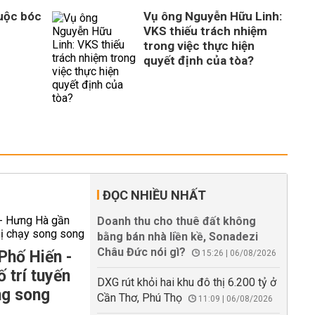
Cuộc bóc
Vụ ông Nguyễn Hữu Linh:
VKS thiếu trách nhiệm
trong việc thực hiện
quyết định của tòa?
ĐỌC NHIỀU NHẤT
Doanh thu cho thuê đất không
bằng bán nhà liền kề, Sonadezi
Châu Đức nói gì?
Phố Hiến -
15:26 | 06/08/2026
 trí tuyến
DXG rút khỏi hai khu đô thị 6.200 tỷ ở
ng song
Cần Thơ, Phú Thọ
11:09 | 06/08/2026