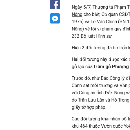
Ngày 5/7, Thượng tá Phạm 
Nông
cho biết, Cơ quan CSĐT
1975) và Lê Văn Chính (SN 196
Nông) về tội vi phạm quy định
232 Bộ luật Hình sự.
Hiện 2 đối tượng đã bỏ trốn k
Hai đối tượng này được xác đ
gỗ lậu của
trùm gỗ Phượng 
Trước đó, như Báo Công lý đã
Cảnh sát môi trường và Văn 
với Công an tỉnh Đắk Nông và
do Trần Lưu Lân và Hồ Trọng
giấy tờ hợp pháp.
Các đối tượng khai nhận số l
khu 464 thuộc Vườn quốc Yo