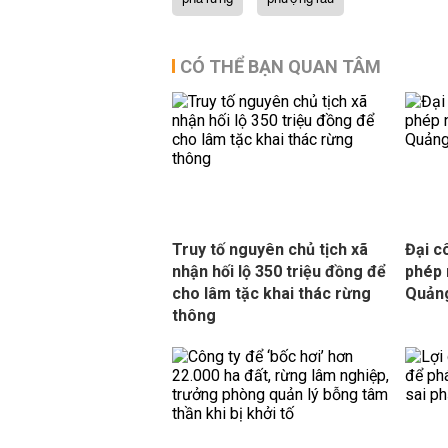
CÓ THỂ BẠN QUAN TÂM
Truy tố nguyên chủ tịch xã
Đại c
nhận hối lộ 350 triệu đồng để
phép 
cho lâm tặc khai thác rừng
Quản
thông