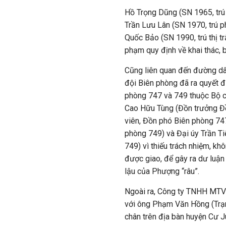
Hồ Trọng Dũng (SN 1965, trú
Trần Lưu Lân (SN 1970, trú 
Quốc Bảo (SN 1990, trú thị tr
phạm quy định về khai thác, 
Cũng liên quan đến đường dâ
đội Biên phòng đã ra quyết đ
phòng 747 và 749 thuộc Bộ c
Cao Hữu Tùng (Đồn trưởng Đồn
viên, Đồn phó Biên phòng 747
phòng 749) và Đại úy Trần Ti
749) vì thiếu trách nhiệm, kh
được giao, để gây ra dư luận
lậu của Phượng “râu”.
Ngoài ra, Công ty TNHH MTV 
với ông Phạm Văn Hồng (Trạm
chân trên địa bàn huyện Cư J