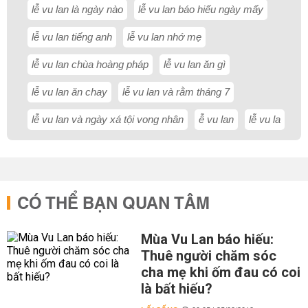
lễ vu lan là ngày nào
lễ vu lan báo hiếu ngày mấy
lễ vu lan tiếng anh
lễ vu lan nhớ mẹ
lễ vu lan chùa hoàng pháp
lễ vu lan ăn gì
lễ vu lan ăn chay
lễ vu lan và rằm tháng 7
lễ vu lan và ngày xá tội vong nhân
ễ vu lan
lễ vu la
CÓ THỂ BẠN QUAN TÂM
Mùa Vu Lan báo hiếu:
Thuê người chăm sóc
cha mẹ khi ốm đau có coi
là bất hiếu?