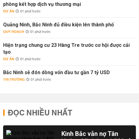
phòng kết hợp dịch vụ thương mại
DỰ ÁN
01 phút trước
Quảng Ninh, Bắc Ninh đủ điều kiện lên thành phố
QUY HOẠCH
01 phút trước
Hiện trạng chung cư 23 Hàng Tre trước cơ hội được cải
tạo
DỰ ÁN
01 phút trước
Bắc Ninh sẽ đón dòng vốn đầu tư gần 7 tỷ USD
THỊ TRƯỜNG
01 phút trước
ĐỌC NHIỀU NHẤT
Kinh Bắc vẫn nợ Tân