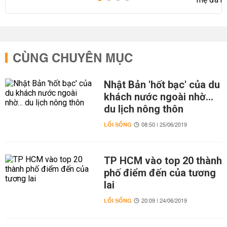
CÙNG CHUYÊN MỤC
Nhật Bản 'hốt bạc' của du
khách nước ngoài nhờ…
du lịch nông thôn
LỐI SỐNG
08:50 | 25/06/2019
TP HCM vào top 20 thành
phố điểm đến của tương
lai
LỐI SỐNG
20:09 | 24/06/2019