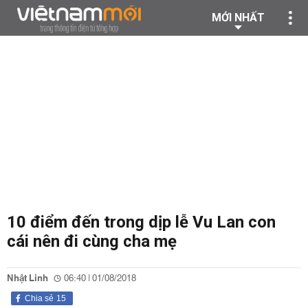
MỚI NHẤT
10 điểm đến trong dịp lễ Vu Lan con
cái nên đi cùng cha mẹ
Nhật Linh
06:40 | 01/08/2018
Chia sẻ
15