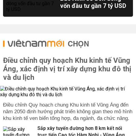
vốn đầu tư gần 7 tỷ USD
CHỌN
Điều chỉnh quy hoạch Khu kinh tế Vũng
Áng, xác định vị trí xây dựng khu đô thị
và du lịch
Điều chỉnh Quy hoạch chung Khu kinh tế Vũng Áng đến
năm 2050 định hướng phát triển không gian theo mô hình
khu kinh tế ven biển tổng hợp, đa ngành, đa chức năng.
Sắp xây tuyến đường hơn 8 km kết nối
trực tiếp Cao tốc Hàm Nghi - Vũng Áng