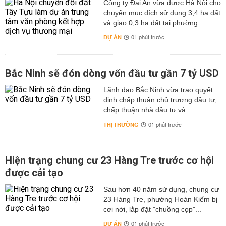
Công ty Đại An vừa được Hà Nội cho
chuyển mục đích sử dụng 3,4 ha đất
và giao 0,3 ha đất tại phường...
DỰ ÁN
01 phút trước
Bắc Ninh sẽ đón dòng vốn đầu tư gần 7 tỷ USD
Lãnh đạo Bắc Ninh vừa trao quyết
định chấp thuận chủ trương đầu tư,
chấp thuận nhà đầu tư và...
THỊ TRƯỜNG
01 phút trước
Hiện trạng chung cư 23 Hàng Tre trước cơ hội
được cải tạo
Sau hơn 40 năm sử dụng, chung cư
23 Hàng Tre, phường Hoàn Kiếm bị
cơi nới, lắp đặt "chuồng cọp"...
DỰ ÁN
01 phút trước