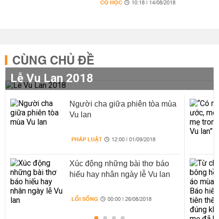
CỔ HỌC
10:18 | 14/08/2018
CÙNG CHỦ ĐỀ
Lễ Vu Lan 2018
Người cha giữa phiên tòa mùa
Vu lan
PHÁP LUẬT
12:00 | 01/09/2018
Xúc động những bài thơ báo
hiếu hay nhân ngày lễ Vu lan
LỐI SỐNG
00:00 | 26/08/2018