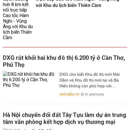
với Khu du lịch biển Thiên Cầm
DXG rút khỏi hai khu đô thị 6.200 tỷ ở Cần Thơ,
Phú Thọ
DXG cho biết Khu đô thị mới Mái
Dầm và Khu đô thị mới tại xã Bá
Hiến không còn phù hợp với...
CHỦ ĐẦU TƯ
01 phút trước
Hà Nội chuyển đổi đất Tây Tựu làm dự án trung
tâm văn phòng kết hợp dịch vụ thương mại