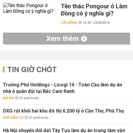
Tên thác Pongour ở Lâm
Đồng có ý nghĩa gì?
LỐI SỐNG
14:38 | 23/06/2019
Xem thêm
TIN GIỜ CHÓT
Trường Phú Holdings - Licogi 14 - Toàn Cầu làm dự án
nhà ở quân đội tại Bắc Cam Ranh
DỰ ÁN
01 phút trước
DXG rút khỏi hai khu đô thị 6.200 tỷ ở Cần Thơ, Phú Thọ
CHỦ ĐẦU TƯ
01 phút trước
Hà Nội chuyển đổi đất Tây Tựu làm dự án trung tâm văn