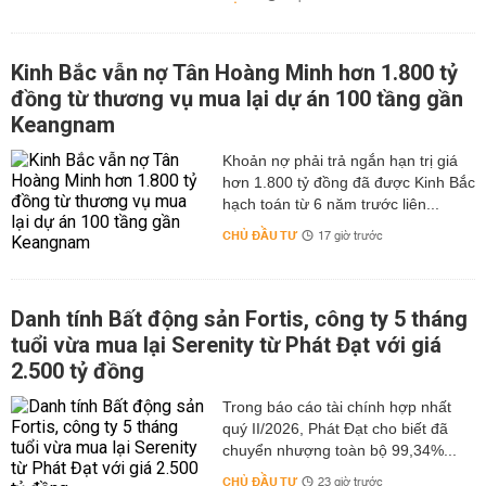
Kinh Bắc vẫn nợ Tân Hoàng Minh hơn 1.800 tỷ
đồng từ thương vụ mua lại dự án 100 tầng gần
Keangnam
hơn 1.800 tỷ đồng đã được Kinh Bắc
hạch toán từ 6 năm trước liên...
CHỦ ĐẦU TƯ
17 giờ trước
Danh tính Bất động sản Fortis, công ty 5 tháng
tuổi vừa mua lại Serenity từ Phát Đạt với giá
2.500 tỷ đồng
Trong báo cáo tài chính hợp nhất
quý II/2026, Phát Đạt cho biết đã
chuyển nhượng toàn bộ 99,34%...
CHỦ ĐẦU TƯ
23 giờ trước