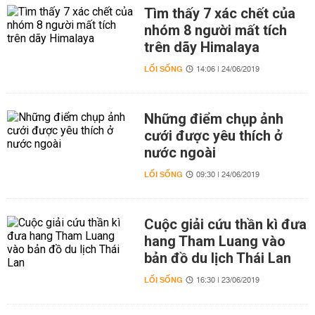
Tìm thấy 7 xác chết của
nhóm 8 người mất tích
trên dãy Himalaya
LỐI SỐNG
14:06 | 24/06/2019
Những điểm chụp ảnh
cưới được yêu thích ở
nước ngoài
LỐI SỐNG
09:30 | 24/06/2019
Cuộc giải cứu thần kì đưa
hang Tham Luang vào
bản đồ du lịch Thái Lan
LỐI SỐNG
16:30 | 23/06/2019