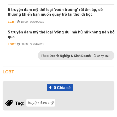
5 truyện đam mỹ thể loại 'vườn trường' rất ấm áp, dễ
thương khiến bạn muốn quay trở lại thời đi học
LGBT
18:00 | 02/05/2019
5 truyện đam mỹ thể loại 'võng du' mà hủ nữ không nên bỏ
qua
LGBT
08:00 | 30/04/2019
Theo
Doanh Nghiệp & Kinh Doanh
Copy link
LGBT
0
Chia sẻ
truyện đam mỹ
Tag: