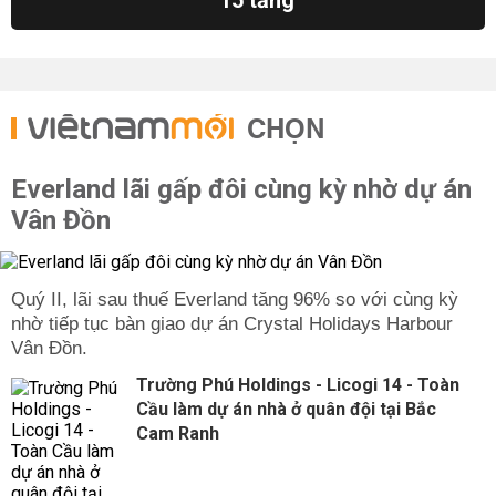
15 tầng
CHỌN
Everland lãi gấp đôi cùng kỳ nhờ dự án
Vân Đồn
Quý II, lãi sau thuế Everland tăng 96% so với cùng kỳ
nhờ tiếp tục bàn giao dự án Crystal Holidays Harbour
Vân Đồn.
Trường Phú Holdings - Licogi 14 - Toàn
Cầu làm dự án nhà ở quân đội tại Bắc
Cam Ranh