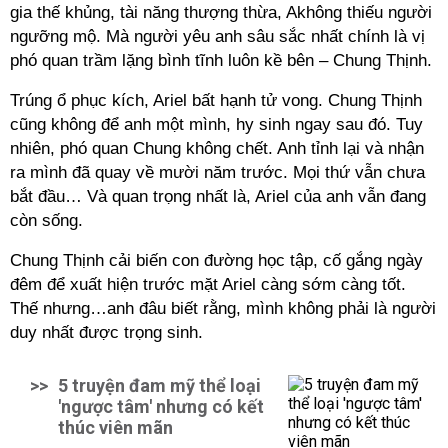
gia thế khủng, tài năng thượng thừa, Akhông thiếu người
ngưỡng mộ. Mà người yêu anh sâu sắc nhất chính là vị
phó quan trầm lặng bình tĩnh luôn kề bên – Chung Thịnh.
Trúng ổ phục kích, Ariel bất hạnh tử vong. Chung Thịnh
cũng không để anh một mình, hy sinh ngay sau đó. Tuy
nhiên, phó quan Chung không chết. Anh tỉnh lại và nhận
ra mình đã quay về mười năm trước. Mọi thứ vẫn chưa
bắt đầu… Và quan trọng nhất là, Ariel của anh vẫn đang
còn sống.
Chung Thịnh cải biến con đường học tập, cố gắng ngày
đêm để xuất hiện trước mặt Ariel càng sớm càng tốt.
Thế nhưng…anh đâu biết rằng, mình không phải là người
duy nhất được trọng sinh.
>>
5 truyện đam mỹ thể loại
'ngược tâm' nhưng có kết
thúc viên mãn