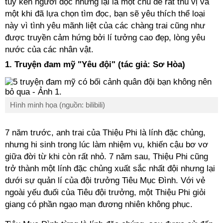
tuy kén người đọc nhưng lại là một chủ đề rất thú vị và
một khi đã lựa chọn tìm đọc, bạn sẽ yêu thích thể loại
này vì tình yêu mãnh liệt của các chàng trai cũng như
được truyền cảm hứng bởi lí tưởng cao đẹp, lòng yêu
nước của các nhân vật.
1. Truyện đam mỹ "Yêu đội" (tác giả: Sơ Hòa)
Hình minh họa (nguồn: bilibili)
7 năm trước, anh trai của Thiệu Phi là lính đặc chủng,
nhưng hi sinh trong lúc làm nhiệm vụ, khiến cậu bơ vơ
giữa đời từ khi còn rất nhỏ. 7 năm sau, Thiệu Phi cũng
trở thành một lính đặc chủng xuất sắc nhất đội nhưng lại
dưới sự quản lí của đội trưởng Tiêu Mục Đình. Với vẻ
ngoài yếu đuối của Tiêu đội trưởng, một Thiệu Phi giỏi
giang có phần ngạo mạn đương nhiên không phục.