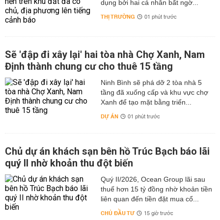
dụng bởi hai cá nhân bất ngờ...
THỊ TRƯỜNG
01 phút trước
Sẽ 'đập đi xây lại' hai tòa nhà Chợ Xanh, Nam
Định thành chung cư cho thuê 15 tầng
Ninh Bình sẽ phá dỡ 2 tòa nhà 5
tầng đã xuống cấp và khu vực chợ
Xanh để tạo mặt bằng triển...
DỰ ÁN
01 phút trước
Chủ dự án khách sạn bên hồ Trúc Bạch báo lãi
quý II nhờ khoản thu đột biến
Quý II/2026, Ocean Group lãi sau
thuế hơn 15 tỷ đồng nhờ khoản tiền
liên quan đến tiền đặt mua cổ...
CHỦ ĐẦU TƯ
15 giờ trước