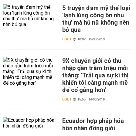
5 truyện đam mỹ thể loại
'lạnh lùng công ôn nhu
thụ' mà hủ nữ không nên
bỏ qua
LGBT
10:02 | 15/06/2019
9X chuyển giới có thu
nhập gần trăm triệu mỗi
tháng: 'Trải qua sự kì thị
khiến tôi càng mạnh mẽ
để cố gắng hơn'
LGBT
15:55 | 14/06/2019
Ecuador hợp pháp hóa
hôn nhân đồng giới