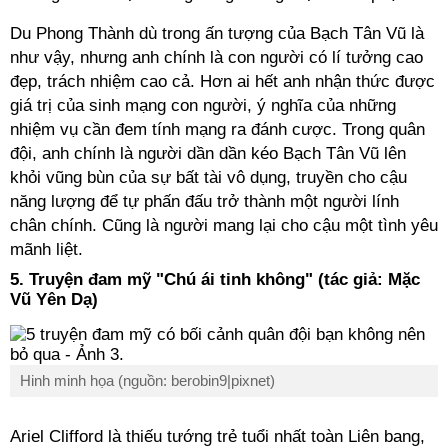
Du Phong Thành dù trong ấn tượng của Bạch Tân Vũ là
như vậy, nhưng anh chính là con người có lí tưởng cao
đẹp, trách nhiệm cao cả. Hơn ai hết anh nhận thức được
giá trị của sinh mạng con người, ý nghĩa của những
nhiệm vụ cần đem tính mạng ra đánh cược. Trong quân
đội, anh chính là người dần dần kéo Bạch Tân Vũ lên
khỏi vũng bùn của sự bất tài vô dụng, truyền cho cậu
năng lượng để tự phấn đấu trở thành một người lính
chân chính. Cũng là người mang lại cho cậu một tình yêu
mãnh liệt.
5. Truyện đam mỹ "Chú ái tinh không" (tác giả: Mặc
Vũ Yên Dạ)
Hinh minh họa (nguồn: berobin9|pixnet)
Ariel Clifford là thiếu tướng trẻ tuổi nhất toàn Liên bang,