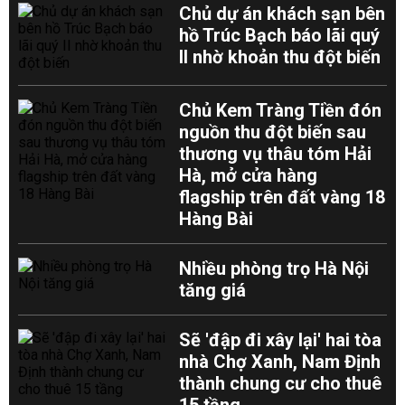
Chủ dự án khách sạn bên
hồ Trúc Bạch báo lãi quý
II nhờ khoản thu đột biến
Chủ Kem Tràng Tiền đón
nguồn thu đột biến sau
thương vụ thâu tóm Hải
Hà, mở cửa hàng
flagship trên đất vàng 18
Hàng Bài
Nhiều phòng trọ Hà Nội
tăng giá
Sẽ 'đập đi xây lại' hai tòa
nhà Chợ Xanh, Nam Định
thành chung cư cho thuê