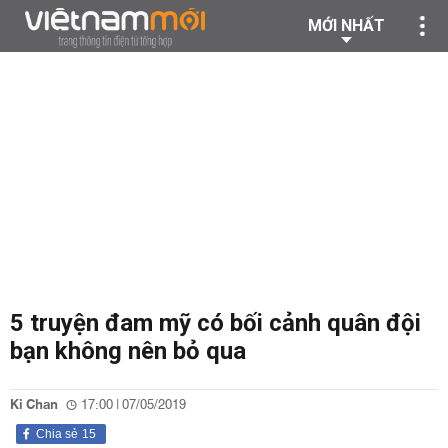
MỚI NHẤT
5 truyện đam mỹ có bối cảnh quân đội
bạn không nên bỏ qua
Ki Chan
17:00 | 07/05/2019
Chia sẻ
15