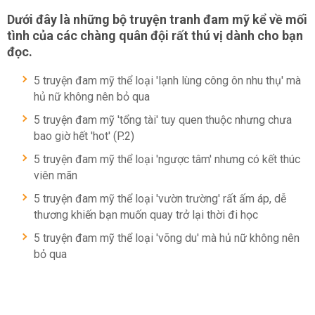
Dưới đây là những bộ
truyện tranh đam mỹ
kể về mối
tình của các chàng quân đội rất thú vị dành cho bạn
đọc.
5 truyện đam mỹ thể loại 'lạnh lùng công ôn nhu thụ' mà
hủ nữ không nên bỏ qua
5 truyện đam mỹ 'tổng tài' tuy quen thuộc nhưng chưa
bao giờ hết 'hot' (P.2)
5 truyện đam mỹ thể loại 'ngược tâm' nhưng có kết thúc
viên mãn
5 truyện đam mỹ thể loại 'vườn trường' rất ấm áp, dễ
thương khiến bạn muốn quay trở lại thời đi học
5 truyện đam mỹ thể loại 'võng du' mà hủ nữ không nên
bỏ qua