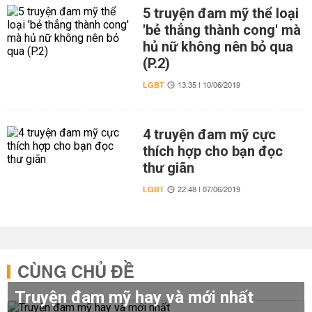
5 truyện đam mỹ thể loại
'bẻ thẳng thành cong' mà
hủ nữ không nên bỏ qua
(P.2)
LGBT
13:35 | 10/06/2019
4 truyện đam mỹ cực
thích hợp cho bạn đọc
thư giãn
LGBT
22:48 | 07/06/2019
CÙNG CHỦ ĐỀ
Truyện đam mỹ hay và mới nhất