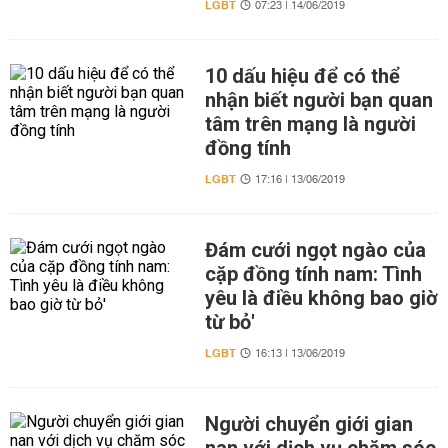
LGBT
07:23 | 14/06/2019
10 dấu hiệu để có thể
nhận biết người bạn quan
tâm trên mạng là người
đồng tính
LGBT
17:16 | 13/06/2019
Đám cưới ngọt ngào của
cặp đồng tính nam: Tình
yêu là điều không bao giờ
từ bỏ'
LGBT
16:13 | 13/06/2019
Người chuyển giới gian