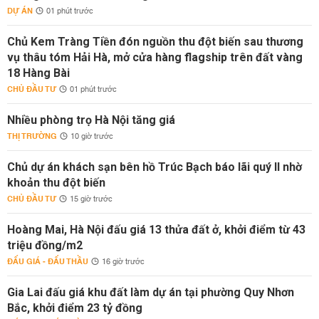
DỰ ÁN
01 phút trước
Chủ Kem Tràng Tiền đón nguồn thu đột biến sau thương
vụ thâu tóm Hải Hà, mở cửa hàng flagship trên đất vàng
18 Hàng Bài
CHỦ ĐẦU TƯ
01 phút trước
Nhiều phòng trọ Hà Nội tăng giá
THỊ TRƯỜNG
10 giờ trước
Chủ dự án khách sạn bên hồ Trúc Bạch báo lãi quý II nhờ
khoản thu đột biến
CHỦ ĐẦU TƯ
15 giờ trước
Hoàng Mai, Hà Nội đấu giá 13 thửa đất ở, khởi điểm từ 43
triệu đồng/m2
ĐẤU GIÁ - ĐẤU THẦU
16 giờ trước
Gia Lai đấu giá khu đất làm dự án tại phường Quy Nhơn
Bắc, khởi điểm 23 tỷ đồng