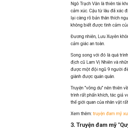
Ngô Trạch Văn là thiên tài kh
cảm xúc. Cậu từ lâu đã xác đ
lại càng rõ bản thân thích ng
không biết được tình cảm của
Đương nhiên, Lưu Xuyên khôn
cảm giác an toàn.
Song song với đó là quá trìn
địch cũ Lam Vị Nhiên và nhữ
được một đội ngũ 9 người để 
giành được quán quân.
Truyện "võng du" nên thiên v
trình rất phấn khích, tác giả
thế giới quan của nhân vật rất 
Xem thêm:
truyện đam mỹ x
3. Truyện đam mỹ "Quyế