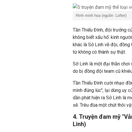
Hình minh họa (nguồn: Lofter)
Tần Thiếu Đình, đội trưởng c
không biết xấu hổ: kinh ngườ
khác là Sở Linh về đội, đồng 
từ không có thành sự thật.
Sở Linh là một đại thần chơi 
do bị đồng đội team cũ khiê
Tần Thiếu Đình cười nhạo đồn
mình đúng lúc", lại dùng uy c
dần phát hiện ra Sở Linh là m
sẽ. Trêu đùa một chút thôi vậy
4. Truyện đam mỹ "Vẫn
Linh)