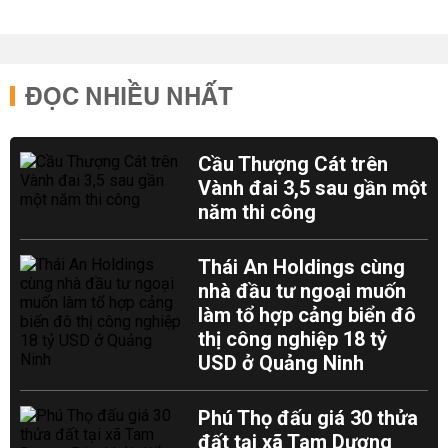
ĐỌC NHIỀU NHẤT
Cầu Thượng Cát trên
Vành đai 3,5 sau gần một
năm thi công
Thái An Holdings cùng
nhà đầu tư ngoại muốn
làm tổ hợp cảng biển đô
thị công nghiệp 18 tỷ
USD ở Quảng Ninh
Phú Thọ đấu giá 30 thửa
đất tại xã Tam Dương