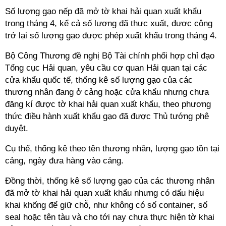
Số lượng gạo nếp đã mở tờ khai hải quan xuất khẩu
trong tháng 4, kể cả số lượng đã thực xuất, được cộng
trở lại số lượng gạo được phép xuất khẩu trong tháng 4.
Bộ Công Thương đề nghị Bộ Tài chính phối hợp chỉ đạo
Tổng cục Hải quan, yêu cầu cơ quan Hải quan tại các
cửa khẩu quốc tế, thống kê số lượng gạo của các
thương nhân đang ở cảng hoặc cửa khẩu nhưng chưa
đăng kí được tờ khai hải quan xuất khẩu, theo phương
thức điều hành xuất khẩu gạo đã được Thủ tướng phê
duyệt.
Cụ thể, thống kê theo tên thương nhân, lượng gạo tồn tại
cảng, ngày đưa hàng vào cảng.
Đồng thời, thống kê số lượng gạo của các thương nhân
đã mở tờ khai hải quan xuất khẩu nhưng có dấu hiệu
khai khống để giữ chỗ, như không có số container, số
seal hoặc tên tàu và cho tới nay chưa thực hiện tờ khai