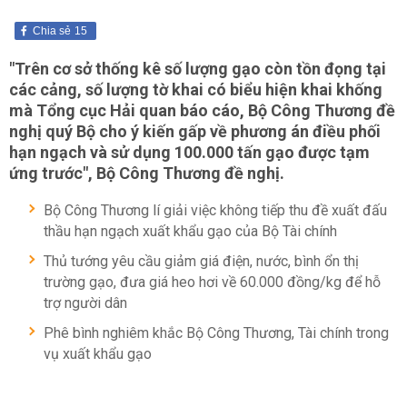
Chia sẻ
15
"Trên cơ sở thống kê số lượng gạo còn tồn đọng tại
các cảng, số lượng tờ khai có biểu hiện khai khống
mà Tổng cục Hải quan báo cáo, Bộ Công Thương đề
nghị quý Bộ cho ý kiến gấp về phương án điều phối
hạn ngạch và sử dụng 100.000 tấn gạo được tạm
ứng trước", Bộ Công Thương đề nghị.
Bộ Công Thương lí giải việc không tiếp thu đề xuất đấu
thầu hạn ngạch xuất khẩu gạo của Bộ Tài chính
Thủ tướng yêu cầu giảm giá điện, nước, bình ổn thị
trường gạo, đưa giá heo hơi về 60.000 đồng/kg để hỗ
trợ người dân
Phê bình nghiêm khắc Bộ Công Thương, Tài chính trong
vụ xuất khẩu gạo