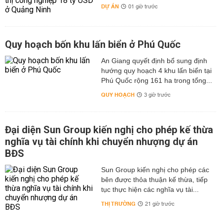
DỰ ÁN
01 giờ trước
Quy hoạch bốn khu lấn biển ở Phú Quốc
An Giang quyết định bổ sung định
hướng quy hoạch 4 khu lấn biển tại
Phú Quốc rộng 161 ha trong tổng...
QUY HOẠCH
3 giờ trước
Đại diện Sun Group kiến nghị cho phép kế thừa
nghĩa vụ tài chính khi chuyển nhượng dự án
BĐS
Sun Group kiến nghị cho phép các
bên được thỏa thuận kế thừa, tiếp
tục thực hiện các nghĩa vụ tài...
THỊ TRƯỜNG
21 giờ trước