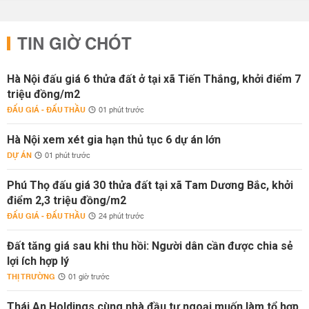
TIN GIỜ CHÓT
Hà Nội đấu giá 6 thửa đất ở tại xã Tiến Thắng, khởi điểm 7
triệu đồng/m2
ĐẤU GIÁ - ĐẤU THẦU
01 phút trước
Hà Nội xem xét gia hạn thủ tục 6 dự án lớn
DỰ ÁN
01 phút trước
Phú Thọ đấu giá 30 thửa đất tại xã Tam Dương Bắc, khởi
điểm 2,3 triệu đồng/m2
ĐẤU GIÁ - ĐẤU THẦU
24 phút trước
Đất tăng giá sau khi thu hồi: Người dân cần được chia sẻ
lợi ích hợp lý
THỊ TRƯỜNG
01 giờ trước
Thái An Holdings cùng nhà đầu tư ngoại muốn làm tổ hợp