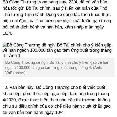
Bộ Công Thương trong sáng nay, 22/4, đã có văn bản
hỏa tốc gửi Bộ Tài chính, sau ý kiến kết luận của Phó
Thủ tướng Trịnh Đình Dũng về công tác triển khai, thực
hiện chỉ đạo của Thủ tuớng về việc xuất khẩu gạo trong
bối cảnh dịch bệnh và hạn hán, xâm nhập mặn ngày
10/4.
Bộ Công Thương đề nghị Bộ Tài chính cho ý kiến gấp về hạn
ngạch 100.000 tấn gạo tạm ứng xuất trong tháng 4. (Ảnh:
VnExpress).
Tại văn bản này, Bộ Công Thương cho biết việc xuất
khẩu nếp, gồm thóc nếp, gạo nếp, tấm nếp trong tháng
4/2020, được thực hiện theo nhu cầu thị trường, không
chịu sự điều chỉnh của cơ chế điều hành xuất khẩu gạo,
tại văn bản ban hành ngày 10/4.