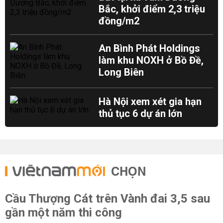
Bắc, khởi điểm 2,3 triệu
đồng/m2
An Bình Phát Holdings
làm khu NOXH ở Bồ Đề,
Long Biên
Hà Nội xem xét gia hạn
thủ tục 6 dự án lớn
CHỌN
Cầu Thượng Cát trên Vành đai 3,5 sau
gần một năm thi công