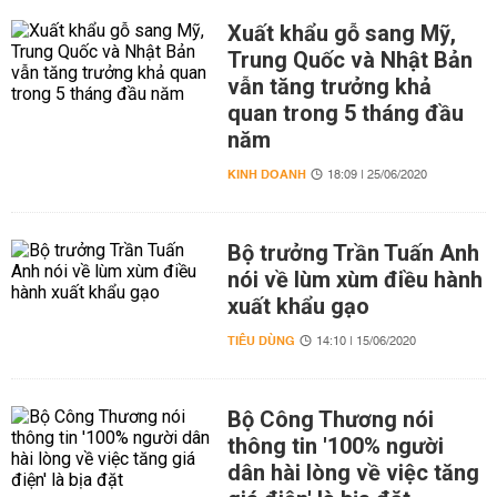
Xuất khẩu gỗ sang Mỹ,
Trung Quốc và Nhật Bản
vẫn tăng trưởng khả
quan trong 5 tháng đầu
năm
KINH DOANH
18:09 | 25/06/2020
Bộ trưởng Trần Tuấn Anh
nói về lùm xùm điều hành
xuất khẩu gạo
TIÊU DÙNG
14:10 | 15/06/2020
Bộ Công Thương nói
thông tin '100% người
dân hài lòng về việc tăng