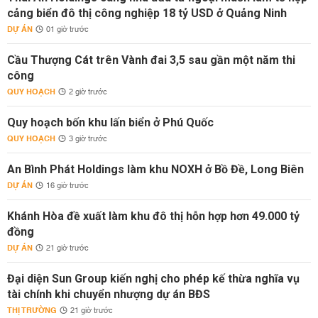
cảng biển đô thị công nghiệp 18 tỷ USD ở Quảng Ninh
DỰ ÁN
01 giờ trước
Cầu Thượng Cát trên Vành đai 3,5 sau gần một năm thi
công
QUY HOẠCH
2 giờ trước
Quy hoạch bốn khu lấn biển ở Phú Quốc
QUY HOẠCH
3 giờ trước
An Bình Phát Holdings làm khu NOXH ở Bồ Đề, Long Biên
DỰ ÁN
16 giờ trước
Khánh Hòa đề xuất làm khu đô thị hỗn hợp hơn 49.000 tỷ
đồng
DỰ ÁN
21 giờ trước
Đại diện Sun Group kiến nghị cho phép kế thừa nghĩa vụ
tài chính khi chuyển nhượng dự án BĐS
THỊ TRƯỜNG
21 giờ trước