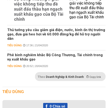
việc không tiếp thu đề
xuất đấu thầu hạn ngạch
xuất khẩu gạo của Bộ Tài
chính
Thủ tướng yêu cầu giảm giá điện, nước, bình ổn thị trường
gạo, đưa giá heo hơi về 60.000 đồng/kg để hỗ trợ người
dân
TIÊU DÙNG
17:36 | 21/04/2020
Phê bình nghiêm khắc Bộ Công Thương, Tài chính trong
vụ xuất khẩu gạo
TIÊU DÙNG
20:52 | 20/04/2020
Theo
Doanh Nghiệp & Kinh Doanh
Copy link
TIÊU DÙNG
0
Chia sẻ