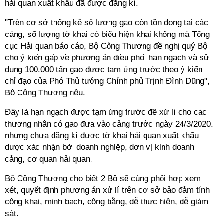
hải quan xuất khẩu đã được đăng kí.
"Trên cơ sở thống kê số lượng gạo còn tồn đọng tại các
cảng, số lượng tờ khai có biểu hiện khai khống mà Tổng
cục Hải quan báo cáo, Bộ Công Thương đề nghị quý Bộ
cho ý kiến gấp về phương án điều phối hạn ngạch và sử
dụng 100.000 tấn gạo được tạm ứng trước theo ý kiến
chỉ đạo của Phó Thủ tướng Chính phủ Trịnh Đình Dũng",
Bộ Công Thương nêu.
Đây là hạn ngạch được tạm ứng trước để xử lí cho các
thương nhân có gạo đưa vào cảng trước ngày 24/3/2020,
nhưng chưa đăng kí được tờ khai hải quan xuất khẩu
được xác nhận bởi doanh nghiệp, đơn vị kinh doanh
cảng, cơ quan hải quan.
Bộ Công Thương cho biết 2 Bộ sẽ cùng phối hợp xem
xét, quyết định phương án xử lí trên cơ sở bảo đảm tính
công khai, minh bạch, công bằng, dễ thực hiện, dễ giám
sát.