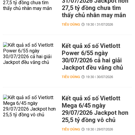
31/07/2026 Jackpot hơn
27,5 tỷ đồng chưa tìm
thấy chủ nhân may mắn
TIÊU DÙNG
19:30 | 31/07/2026
Kết quả xổ số Vietlott
Power 6/55 ngày
30/07/2026 cả hai giải
Jackpot đều vắng chủ
TIÊU DÙNG
19:30 | 30/07/2026
Kết quả xổ số Vietlott
Mega 6/45 ngày
29/07/2026 Jackpot hơn
25,5 tỷ đồng vô chủ
TIÊU DÙNG
19:30 | 29/07/2026