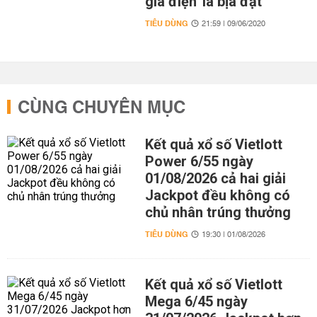
giá điện' là bịa đặt
TIÊU DÙNG
21:59 | 09/06/2020
CÙNG CHUYÊN MỤC
Kết quả xổ số Vietlott
Power 6/55 ngày
01/08/2026 cả hai giải
Jackpot đều không có
chủ nhân trúng thưởng
TIÊU DÙNG
19:30 | 01/08/2026
Kết quả xổ số Vietlott
Mega 6/45 ngày