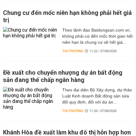
Chung cư đến mốc niên hạn không phải hết giá
trị
Theo lãnh đạo Batdongsan.com.vn,
không phải cứ đến mốc thời gian hết
niên hạn là chung cư sẽ hết giá...
THỊ TRƯỜNG
11:22 | 07/08/2026
Đề xuất cho chuyển nhượng dự án bất động
sản đang thế chấp ngân hàng
Theo đại diện Bộ Xây dựng, dự thảo
Luật Kinh doanh Bất động sản sửa
đổi quy định, đối với dự án...
THỊ TRƯỜNG
11:26 | 07/08/2026
Khánh Hòa đề xuất làm khu đô thị hỗn hợp hơn