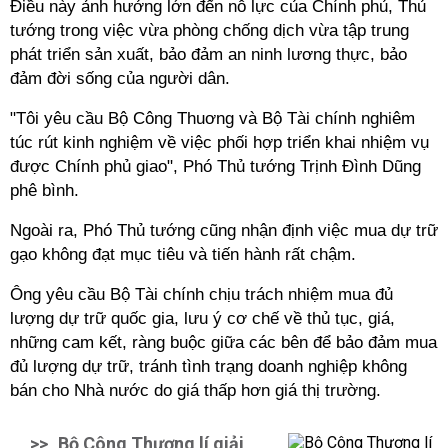
Điều này ảnh hưởng lớn đến nỗ lực của Chính phủ, Thủ
tướng trong việc vừa phòng chống dịch vừa tập trung
phát triển sản xuất, bảo đảm an ninh lương thực, bảo
đảm đời sống của người dân.
"Tôi yêu cầu Bộ Công Thuơng và Bộ Tài chính nghiêm
túc rút kinh nghiệm về việc phối hợp triển khai nhiệm vụ
được Chính phủ giao", Phó Thủ tướng Trịnh Đình Dũng
phê bình.
Ngoài ra, Phó Thủ tướng cũng nhận định việc mua dự trữ
gạo không đạt mục tiêu và tiến hành rất chậm.
Ông yêu cầu Bộ Tài chính chịu trách nhiệm mua đủ
lượng dự trữ quốc gia, lưu ý cơ chế về thủ tục, giá,
những cam kết, ràng buộc giữa các bên để bảo đảm mua
đủ lượng dự trữ, tránh tình trạng doanh nghiệp không
bán cho Nhà nước do giá thấp hơn giá thị trường.
>>
Bộ Công Thương lí giải