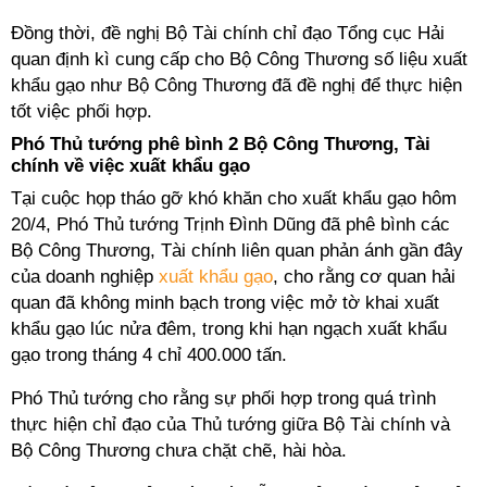
Đồng thời, đề nghị Bộ Tài chính chỉ đạo Tổng cục Hải
quan định kì cung cấp cho Bộ Công Thương số liệu xuất
khẩu gạo như Bộ Công Thương đã đề nghị để thực hiện
tốt việc phối hợp.
Phó Thủ tướng phê bình 2 Bộ Công Thương, Tài
chính về việc xuất khẩu gạo
Tại cuộc họp tháo gỡ khó khăn cho xuất khẩu gạo hôm
20/4, Phó Thủ tướng Trịnh Đình Dũng đã phê bình các
Bộ Công Thương, Tài chính liên quan phản ánh gần đây
của doanh nghiệp
xuất khẩu gạo
, cho rằng cơ quan hải
quan đã không minh bạch trong việc mở tờ khai xuất
khẩu gạo lúc nửa đêm, trong khi hạn ngạch xuất khẩu
gạo trong tháng 4 chỉ 400.000 tấn.
Phó Thủ tướng cho rằng sự phối hợp trong quá trình
thực hiện chỉ đạo của Thủ tướng giữa Bộ Tài chính và
Bộ Công Thương chưa chặt chẽ, hài hòa.