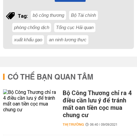
bộ công thương
Bộ Tài chính
Tag:
phòng chống dịch
Tổng cục Hải quan
xuất khẩu gạo
an ninh lương thực
CÓ THỂ BẠN QUAN TÂM
Bộ Công Thương chỉ ra 4
điều cần lưu ý để tránh
mất oan tiền cọc mua
chung cư
THỊ TRƯỜNG
06:40 | 09/09/2021