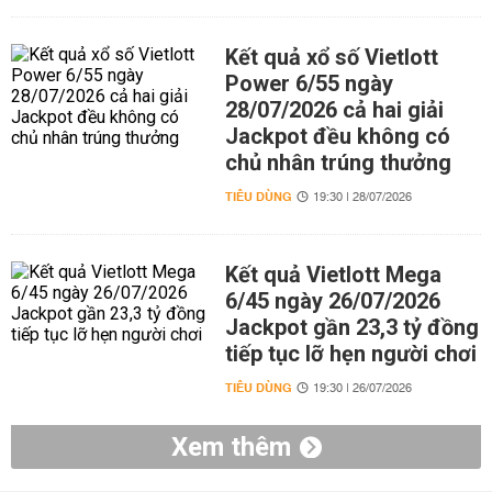
Kết quả xổ số Vietlott
Power 6/55 ngày
28/07/2026 cả hai giải
Jackpot đều không có
chủ nhân trúng thưởng
TIÊU DÙNG
19:30 | 28/07/2026
Kết quả Vietlott Mega
6/45 ngày 26/07/2026
Jackpot gần 23,3 tỷ đồng
tiếp tục lỡ hẹn người chơi
TIÊU DÙNG
19:30 | 26/07/2026
Xem thêm